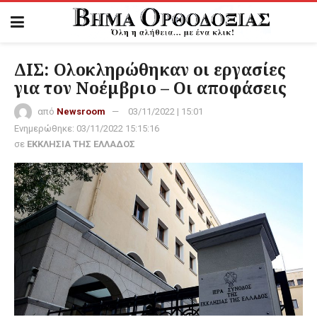
ΔΙΣ: Ολοκληρώθηκαν οι εργασίες
για τον Νοέμβριο – Οι αποφάσεις
από
Newsroom
03/11/2022 | 15:01
Ενημερώθηκε:
03/11/2022 15:15:16
σε
ΕΚΚΛΗΣΙΑ ΤΗΣ ΕΛΛΑΔΟΣ