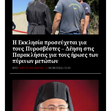
Η Εκκλησία προσεύχεται για
τους Πυροσβέστες – Δέηση στις
Παρακλήσεις για τους ήρωες των
πύρινων μετώπων
ΑΠΌ
ΓΙΏΡΓΟΣ ΘΕΟΧΆΡΗΣ
04/08/2026 | 12:30