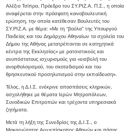
Αλέξιο Τσίπρα, Πρόεδρο του ΣΥ.ΡΙΖ.Α. Π.Σ., η οποία
αναφέρεται στην πρόσφατη κοινοβουλευτική
ερώτηση, την οποία κατέθεσαν Βουλευτές του
ΣΥ.ΡΙΖ.Α. με θέμα: «Με τη “βούλα” της Υπουργού
Παιδείας και του Δημάρχου Αθηναίων τα σχολεία του
Δήμου της Αθήνας μετατρέπονται σε κατηχητικά
κέντρα της Εκκλησίας» με ρατσιστικούς και
ανυπόστατους ισχυρισμούς για «εισβολή του
ανορθολογισμού, του σκοταδισμού και του
θρησκευτικού προσηλυτισμού στην εκπαίδευση».
Τέλος, η Δ.Ι.Σ. ενέκρινε αποσπάσεις κληρικών,
ασχολήθηκε με θέματα Ιερών Μητροπόλεων,
Συνοδικών Επιτροπών και τρέχοντα υπηρεσιακά
ζητήματα.
Μετά τη λήξη της Συνεδρίας της Δ.Ι.Σ., ο
Μακαριώτατος Αρχιεπίσκοπος Αθηνών και πάσης