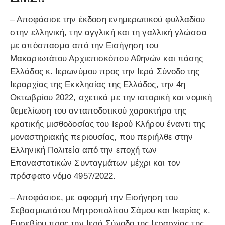
– Αποφάσισε την έκδοση ενημερωτικού φυλλαδίου
στην ελληνική, την αγγλική και τη γαλλική γλώσσα
με απόσπασμα από την Εισήγηση του
Μακαριωτάτου Αρχιεπισκόπου Αθηνών και πάσης
Ελλάδος κ. Ιερωνύμου προς την Ιερά Σύνοδο της
Ιεραρχίας της Εκκλησίας της Ελλάδος, την 4η
Οκτωβρίου 2022, σχετικά με την ιστορική και νομική
θεμελίωση του ανταποδοτικού χαρακτήρα της
κρατικής μισθοδοσίας του Ιερού Κλήρου έναντι της
μοναστηριακής περιουσίας, που περιήλθε στην
Ελληνική Πολιτεία από την εποχή των
Επαναστατικών Συνταγμάτων μέχρι και τον
πρόσφατο νόμο 4957/2022.
– Αποφάσισε, με αφορμή την Εισήγηση του
Σεβασμιωτάτου Μητροπολίτου Σάμου και Ικαρίας κ.
Ευσεβίου προς την Ιερά Σύνοδο της Ιεραρχίας της