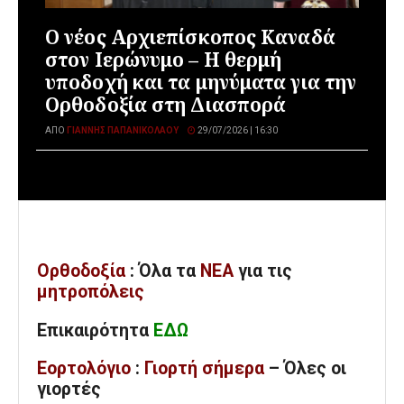
Ο νέος Αρχιεπίσκοπος Καναδά
στον Ιερώνυμο – Η θερμή
υποδοχή και τα μηνύματα για την
Ορθοδοξία στη Διασπορά
ΑΠΌ
ΓΙΆΝΝΗΣ ΠΑΠΑΝΙΚΟΛΆΟΥ
29/07/2026 | 16:30
Ορθοδοξία
: Όλα
τα
ΝΕΑ
για τις
μητροπόλεις
Επικαιρότητα
ΕΔΩ
Εορτολόγιο
:
Γιορτή σήμερα
– Όλες οι
γιορτές