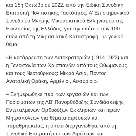
και 15η Οκτωβρίου 2022, από την Ειδική Συνοδική
Επιτροπή Πολιτιστικής Ταυτότητος, Α’ Επιστημονικού
Συνεδρίου Μνήμης Μικρασιατικού Ελληνισμού της
Εκκλησίας της Ελλάδος, για την επέτειο των 100
ετών από τη Μικρασιατική Καταστροφή, με γενικό
θέμα:
«Η κατάρρευση των Αυτοκρατοριών (1914-1923) και
η Γενοκτονία των Χριστιανών από τους Οθωμανούς
και τους Νεοτούρκους: Μικρά Ασία, Πόντος,
Ανατολική Θράκη, Αρμένιοι, Ασσύριοι».
– Ενημερώθηκε περί των εργασιών και των
Πορισμάτων της ΛΒ’ Πανορθόδοξης Συνδιάσκεψης
Εντεταλμένων Ορθοδόξων Εκκλησιών και Ιερών
Μητροπόλεων για θέματα αιρέσεων και
παραθρησκείας, η οποία διοργανώθηκε από τη
Συνοδική Επιτροπή επί των Αιρέσεων και