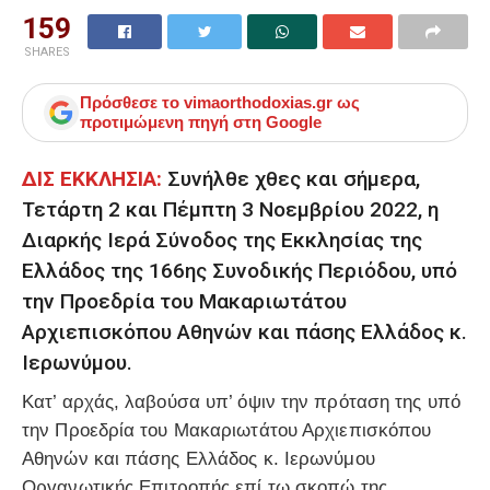
159
SHARES
Πρόσθεσε το
vimaorthodoxias.gr
ως
προτιμώμενη πηγή στη Google
ΔΙΣ ΕΚΚΛΗΣΙΑ:
Συνήλθε χθες και σήμερα,
Τετάρτη 2 και Πέμπτη 3 Νοεμβρίου 2022, η
Διαρκής Ιερά Σύνοδος της Εκκλησίας της
Ελλάδος της 166ης Συνοδικής Περιόδου, υπό
την Προεδρία του Μακαριωτάτου
Αρχιεπισκόπου Αθηνών και πάσης Ελλάδος κ.
Ιερωνύμου.
Κατ’ αρχάς, λαβούσα υπ’ όψιν την πρόταση της υπό
την Προεδρία του Μακαριωτάτου Αρχιεπισκόπου
Αθηνών και πάσης Ελλάδος κ. Ιερωνύμου
Οργανωτικής Επιτροπής επί τω σκοπώ της