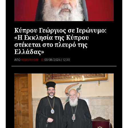
Κύπρου Γεώργιος σε Ιερώνυμο:
«Η Εκκλησία της Κύπρου
στέκεται στο πλευρό της
Ελλάδας»
ΑΠΌ
NEWSROOM
03/08/2026 | 12:30