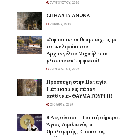
7 ΑΥΓΟΎΣΤΟΥ, 2026
ΣΠΗΛΑΙΑ ΑΘΩΝΑ
7 ΜΑΪ́ΟΥ, 2010
«Άφρισαν» οι θεομπαίχτες με
το εκκλησάκι του
Αρχαγγέλου Μιχαήλ που
γλίτωσε απ’ τη φωτιά!
7 ΑΥΓΟΎΣΤΟΥ, 2026
Προσευχή στην Παναγία
Γιάτρισσα εις πάσαν
ασθένεια- ΘΑΥΜΑΤΟΥΡΓΗ!
2 ΙΟΥΛΊΟΥ, 2020
8 Αυγούστου – Γιορτή σήμερα:
Άγιος Αιμιλιανός ο
Ομολογητής, Επίσκοπος