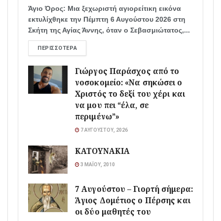
Άγιο Όρος: Μια ξεχωριστή αγιορείτικη εικόνα
εκτυλίχθηκε την Πέμπτη 6 Αυγούστου 2026 στη
Σκήτη της Αγίας Άννης, όταν ο Σεβασμιώτατος,...
ΠΕΡΙΣΣΌΤΕΡΑ
Γιώργος Παράσχος από το
νοσοκομείο: «Να σηκώσει ο
Χριστός το δεξί του χέρι και
να μου πει “έλα, σε
περιμένω”»
7 ΑΥΓΟΎΣΤΟΥ, 2026
ΚΑΤΟΥΝΑΚΙΑ
3 ΜΑΪ́ΟΥ, 2010
7 Αυγούστου – Γιορτή σήμερα:
Άγιος Δομέτιος ο Πέρσης και
οι δύο μαθητές του