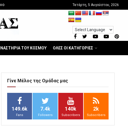
Τετάρτη, 5 Αυγούστου, 2026
DIO
ΝΑΣΤΗΡΙΑ ΤΟΥ ΚΟΣΜΟΥ
ΟΛΕΣ ΟΙ ΚΑΤΗΓΟΡΙΕΣ
Γίνε Μέλος της Ομάδας μας
149.6k
7.4k
140k
2k
Fans
Followers
Subscribers
Subscribers