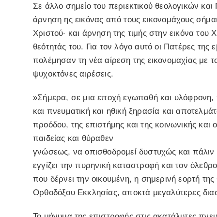
Σε άλλο σημείο του περιεκτικού θεολογικών κα
άρνηση ης εικόνας από τους εικονομάχους σήμα
Χριστού· και άρνηση της τιμής στην εικόνα του
θεότητάς του. Για τον λόγο αυτό οι Πατέρες της
πολέμησαν τη νέα αίρεση της εικονομαχίας με το
ψυχοκτόνες αιρέσεις.
»Σήμερα, σε μια εποχή εγωπαθή και υλόφρονη, 
και πνευματική και ηθική ξηρασία και αποτελμ
προόδου, της επιστήμης και της κοινωνικής και
παιδείας και θύραθεν
γνώσεως, να οπισθοδρομεί δυστυχώς και πάλιν σ
εγγίζει την πυρηνική καταστροφή και τον όλεθρο
που δέρνει την οικουμένη, η σημερινή εορτή της
Ορθοδόξου Εκκλησίας, αποκτά μεγαλύτερες διασ
Το μήνυμα της επιστροφής στις ακατάλυτες πνευμ