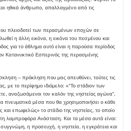
και ηθικά άνθρωπο, απαλλαγμένο από τις
 που πλειοδοτεί των περασμένων εποχών σε
λωθεί η άλλη εικόνα, η εικόνα του πεσμένου και
δος για το άθλημα αυτό είναι η παρούσα περίοδος
ον Κατανυκτικό Εσπερινός της περασμένης
σκληση – πρόκληση που μας απευθύνει, τούτες τις
, με το περίφημο ιδιόμελο: «“Το στάδιον των
ετε, αναζωσάμενοι τον καλόν της νηστείας αγώνα”,
 τα πνευματικά μέσα που θα χρησιμοποιήσει ο κάθε
ς και επωφελώς» το στάδιο της νηστείας, το οποίο
στη λαμπροφόρα Ανάσταση. Και τα μέσα αυτά είναι:
 συγγνώμη, η προσευχή, η νηστεία, η εγκράτεια και