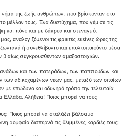
ο νήμα της ζωής ανθρώπων, που βρίσκονταν στο
 το μέλλον τους. Ένα δυστύχημα, που γέμισε τις
ψη και πόνο και με δάκρυα και στεναγμό.
μας, αναλογιζόμενοι τις φρικτές εκείνες ώρες της
ο ζωντανά ή συνεθλίβοντο και επολτοποιούντο μέσα
ν βιαίως συγκρουσθέντων αμαξοστοιχιών.
 μανάδων και των πατεράδων, των παππούδων και
ων των αδικοχαμένων νέων μας, μεταξύ των οποίων
ν με επώδυνο και οδυνηρό τρόπο την τελευταία
α Ελλάδα. Αλήθεια! Ποιος μπορεί να τους
υς; Ποιος μπορεί να σταλάξει βάλσαμο
νη ρομφαία διαπερνά τις θλιμμένες καρδιές τους;