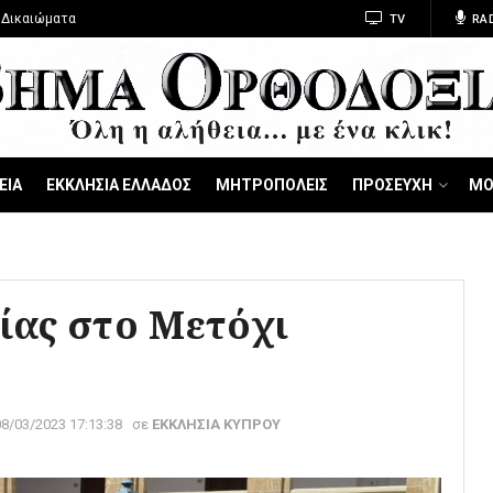
 Δικαιώματα
TV
RA
ΕΙΑ
ΕΚΚΛΗΣΙΑ ΕΛΛΑΔΟΣ
ΜΗΤΡΟΠΟΛΕΙΣ
ΠΡΟΣΕΥΧΗ
ΜΟ
ίας στο Μετόχι
08/03/2023 17:13:38
σε
ΕΚΚΛΗΣΙΑ ΚΥΠΡΟΥ