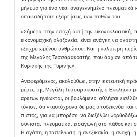
μήνυμα για ένα νέο, αναγεννημένο πνευματικά 
οποιεσδήποτε εξαρτήσεις των παθών του.
»Σήμερα στην εποχή αυτή την εικονοκλαστική,
εικονομαχική αλαζονεία, είναι ανάγκη να αναστη
εξαχρειωμένου ανθρώπου. Και η καλύτερη περίο
της Μεγάλης Τεσσαρακοστής, που άρχισε από τ
Κυριακής της Τυρινής».
Αναφερόμενος, ακολούθως, στην ικετευτική πρό
μέρες της Μεγάλη Τεσσαρακοστής η Εκκλησία μας
αρετών ηνέωκται, οι βουλόμενοι αθλήσαι εισέλθ
τόνισε, ότι «ταυτόχρονα δε μας υποδεικνύει και
πιστός, για να μπορέσει να διεξέλθει «ορθοδόξω
συνιστά, πνευματικά, εισαγωγή στο πάθος και 
Η αγάπη, η ταπείνωση, η ανεξικακία, η ανοχή, η