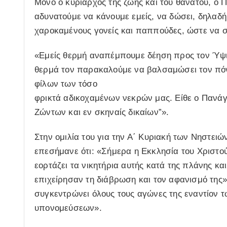
Μόνο ο κυρίαρχος της ζωής και του θανάτου, ο 
αδυνατούμε να κάνουμε εμείς, να δώσει, δηλαδή
χαροκαμένους γονείς και παππούδες, ώστε να σ
«Εμείς θερμή αναπέμπουμε δέηση προς τον Ύψισ
θερμά τον παρακαλούμε να βαλσαμώσει τον πόν
φίλων των τόσο
φρικτά αδικοχαμένων νεκρών μας. Είθε ο Πανάγ
Ζώντων και εν σκηναίς δικαίων”».
Στην ομιλία του για την Α΄ Κυριακή των Νηστει
επεσήμανε ότι: «Σήμερα η Εκκλησία του Χριστού
εορτάζει τα νικητήρια αυτής κατά της πλάνης κα
επιχείρησαν τη διάβρωση και τον αφανισμό της».
συγκεντρώνει όλους τους αγώνες της εναντίον 
υπονομεύσεων».