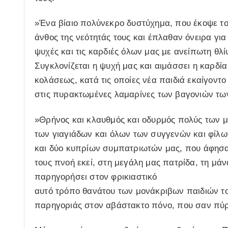
»Ένα βίαιο πολύνεκρο δυστύχημα, που έκοψε τ
άνθος της νεότητάς τους και έπλαθαν όνειρα για
ψυχές και τις καρδιές όλων μας με ανείπωτη θλί
Συγκλονίζεται η ψυχή μας και αιμάσσει η καρδία 
κολάσεως, κατά τις οποίες νέα παιδιά εκαίγοντ
στις πυρακτωμένες λαμαρίνες των βαγονιών τω
»Θρήνος και κλαυθμός και οδυρμός πολύς των
των γιαγιάδων και όλων των συγγενών και φίλ
και δύο κυπρίων συμπατριωτών μας, που άφησα
τους πνοή εκεί, στη μεγάλη μας πατρίδα, τη μάν
παρηγορήσει στον φρικιαστικό
αυτό τρόπο θανάτου των μονάκριβων παιδιών το
παρηγοριάς στον αβάστακτο πόνο, που σαν πύρι