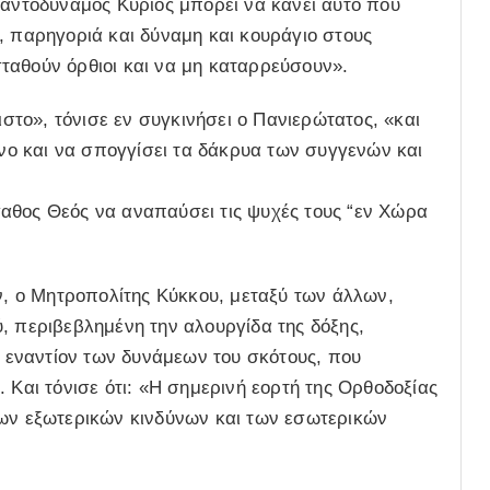
Παντοδύναμος Κύριος μπορεί να κάνει αυτό που
, παρηγοριά και δύναμη και κουράγιο στους
ταθούν όρθιοι και να μη καταρρεύσουν».
το», τόνισε εν συγκινήσει ο Πανιερώτατος, «και
ο και να σπογγίσει τα δάκρυα των συγγενών και
αθος Θεός να αναπαύσει τις ψυχές τους “εν Χώρα
ών, ο Μητροπολίτης Κύκκου, μεταξύ των άλλων,
, περιβεβλημένη την αλουργίδα της δόξης,
ι εναντίον των δυνάμεων του σκότους, που
 Και τόνισε ότι: «Η σημερινή εορτή της Ορθοδοξίας
των εξωτερικών κινδύνων και των εσωτερικών