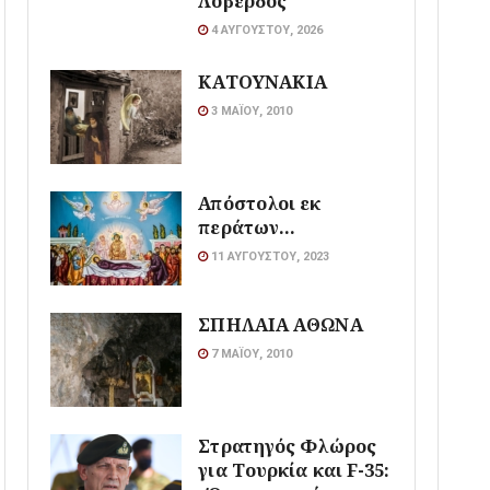
Λοβέρδος
4 ΑΥΓΟΎΣΤΟΥ, 2026
ΚΑΤΟΥΝΑΚΙΑ
3 ΜΑΪ́ΟΥ, 2010
Απόστολοι εκ
περάτων…
11 ΑΥΓΟΎΣΤΟΥ, 2023
ΣΠΗΛΑΙΑ ΑΘΩΝΑ
7 ΜΑΪ́ΟΥ, 2010
Στρατηγός Φλώρος
για Τουρκία και F-35: