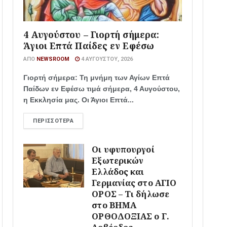
4 Αυγούστου – Γιορτή σήμερα:
Άγιοι Επτά Παίδες εν Εφέσω
ΑΠΌ
NEWSROOM
4 ΑΥΓΟΎΣΤΟΥ, 2026
Γιορτή σήμερα: Τη μνήμη των Αγίων Επτά
Παίδων εν Εφέσω τιμά σήμερα, 4 Αυγούστου,
η Εκκλησία μας. Οι Άγιοι Επτά...
ΠΕΡΙΣΣΌΤΕΡΑ
Οι υφυπουργοί
Εξωτερικών
Ελλάδος και
Γερμανίας στο ΑΓΙΟ
ΟΡΟΣ – Τι δήλωσε
στο ΒΗΜΑ
ΟΡΘΟΔΟΞΙΑΣ ο Γ.