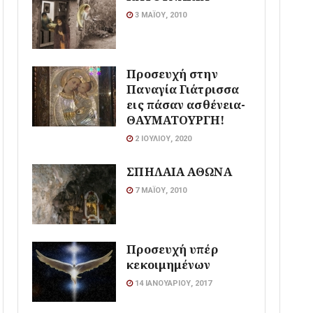
3 ΜΑΪ́ΟΥ, 2010
Προσευχή στην
Παναγία Γιάτρισσα
εις πάσαν ασθένεια-
ΘΑΥΜΑΤΟΥΡΓΗ!
2 ΙΟΥΛΊΟΥ, 2020
ΣΠΗΛΑΙΑ ΑΘΩΝΑ
7 ΜΑΪ́ΟΥ, 2010
Προσευχή υπέρ
κεκοιμημένων
14 ΙΑΝΟΥΑΡΊΟΥ, 2017