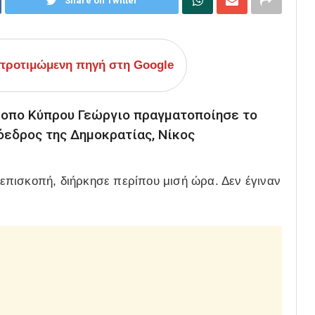
Share on Twitter
ροτιμώμενη πηγή στη Google
κοπο Κύπρου Γεώργιο πραγματοποίησε το
εδρος της Δημοκρατίας, Νίκος
επισκοπή, διήρκησε περίπου μισή ώρα. Δεν έγιναν