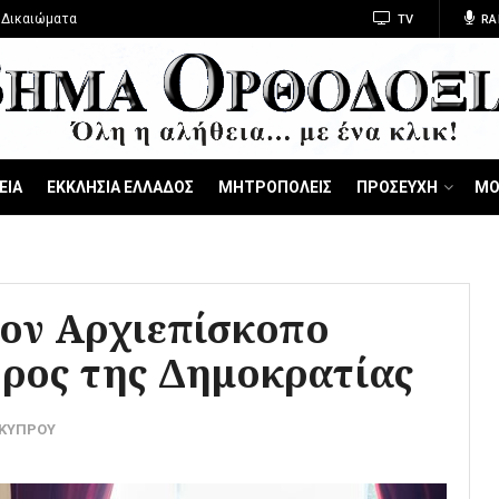
 Δικαιώματα
TV
RA
ΕΙΑ
ΕΚΚΛΗΣΙΑ ΕΛΛΑΔΟΣ
ΜΗΤΡΟΠΟΛΕΙΣ
ΠΡΟΣΕΥΧΗ
ΜΟ
τον Αρχιεπίσκοπο
δρος της Δημοκρατίας
 ΚΥΠΡΟΥ