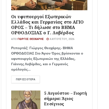
Οι υφυπουργοί Εξωτερικών
Ελλάδος και Γερμανίας στο ΑΓΙΟ
ΟΡΟΣ – Τι δήλωσε στο ΒΗΜΑ
ΟΡΘΟΔΟΞΙΑΣ ο Γ. Λοβέρδος
ΑΠΌ
ΓΙΏΡΓΟΣ ΘΕΟΧΆΡΗΣ
4 ΑΥΓΟΎΣΤΟΥ, 2026
Ρεπορτάζ: Γιώργος Θεοχάρης- ΒΗΜΑ
ΟΡΘΟΔΟΞΙΑΣ Στο Άγιον Όρος βρίσκονται ο
υφυπουργός Εξωτερικών της Ελλάδας,
Γιάννης Λοβέρδος, και ο Γερμανός
ομόλογός...
ΠΕΡΙΣΣΌΤΕΡΑ
5 Αυγούστου – Γιορτή
σήμερα: Άγιος
Ευσίγνιος