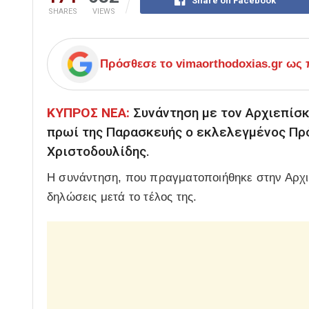
Share on Facebook
SHARES
VIEWS
Πρόσθεσε το
vimaorthodoxias.gr
ως π
ΚΥΠΡΟΣ ΝΕΑ:
Συνάντηση με τον Αρχιεπίσ
πρωί της Παρασκευής ο εκλελεγμένος Πρό
Χριστοδουλίδης.
Η συνάντηση, που πραγματοποιήθηκε στην Αρχι
δηλώσεις μετά το τέλος της.