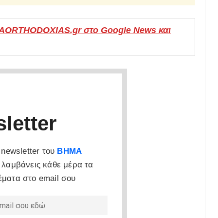
MAORTHODOXIAS.gr στο Google News και
letter
newsletter του
ΒΗΜΑ
 λαμβάνεις κάθε μέρα τα
έματα στο email σου