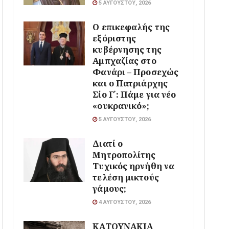
5 ΑΥΓΟΎΣΤΟΥ, 2026
Ο επικεφαλής της
εξόριστης
κυβέρνησης της
Αμπχαζίας στο
Φανάρι – Προσεχώς
και ο Πατριάρχης
Σίο Γ΄: Πάμε για νέο
«ουκρανικό»;
5 ΑΥΓΟΎΣΤΟΥ, 2026
Διατί ο
Μητροπολίτης
Τυχικός ηρνήθη να
τελέση μικτούς
γάμους;
4 ΑΥΓΟΎΣΤΟΥ, 2026
ΚΑΤΟΥΝΑΚΙΑ