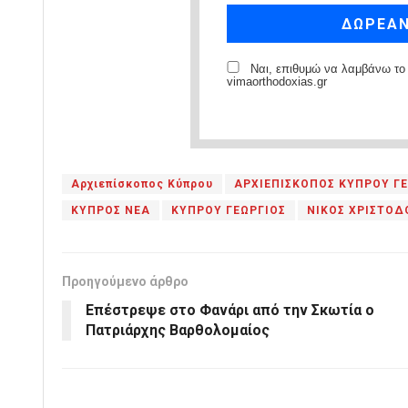
Ναι, επιθυμώ να λαμβάνω το 
vimaorthodoxias.gr
Αρχιεπίσκοπος Κύπρου
ΑΡΧΙΕΠΙΣΚΟΠΟΣ ΚΥΠΡΟΥ Γ
ΚΥΠΡΟΣ ΝΕΑ
ΚΥΠΡΟΥ ΓΕΩΡΓΙΟΣ
ΝΙΚΟΣ ΧΡΙΣΤΟΔ
Προηγούμενο άρθρο
Επέστρεψε στο Φανάρι από την Σκωτία ο
Πατριάρχης Βαρθολομαίος