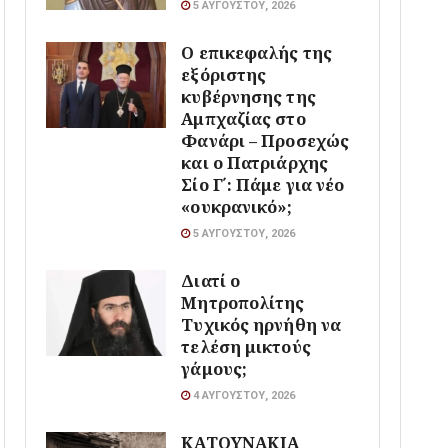
5 ΑΥΓΟΎΣΤΟΥ, 2026
Ο επικεφαλής της
εξόριστης
κυβέρνησης της
Αμπχαζίας στο
Φανάρι – Προσεχώς
και ο Πατριάρχης
Σίο Γ΄: Πάμε για νέο
«ουκρανικό»;
5 ΑΥΓΟΎΣΤΟΥ, 2026
Διατί ο
Μητροπολίτης
Τυχικός ηρνήθη να
τελέση μικτούς
γάμους;
4 ΑΥΓΟΎΣΤΟΥ, 2026
ΚΑΤΟΥΝΑΚΙΑ