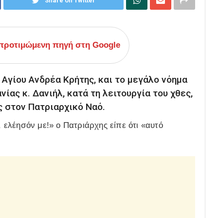
Share on Twitter
ροτιμώμενη πηγή στη Google
 Αγίου Ανδρέα Κρήτης, και το μεγάλο νόημα
ίας κ. Δανιήλ, κατά τη λειτουργία του χθες,
 στον Πατριαρχικό Ναό.
ελέησόν με!» ο Πατριάρχης είπε ότι «αυτό