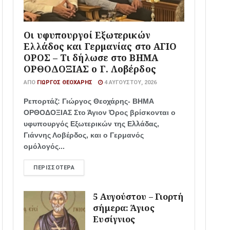
Οι υφυπουργοί Εξωτερικών
Ελλάδος και Γερμανίας στο ΑΓΙΟ
ΟΡΟΣ – Τι δήλωσε στο ΒΗΜΑ
ΟΡΘΟΔΟΞΙΑΣ ο Γ. Λοβέρδος
ΑΠΌ
ΓΙΏΡΓΟΣ ΘΕΟΧΆΡΗΣ
4 ΑΥΓΟΎΣΤΟΥ, 2026
Ρεπορτάζ: Γιώργος Θεοχάρης- ΒΗΜΑ
ΟΡΘΟΔΟΞΙΑΣ Στο Άγιον Όρος βρίσκονται ο
υφυπουργός Εξωτερικών της Ελλάδας,
Γιάννης Λοβέρδος, και ο Γερμανός
ομόλογός...
ΠΕΡΙΣΣΌΤΕΡΑ
5 Αυγούστου – Γιορτή
σήμερα: Άγιος
Ευσίγνιος