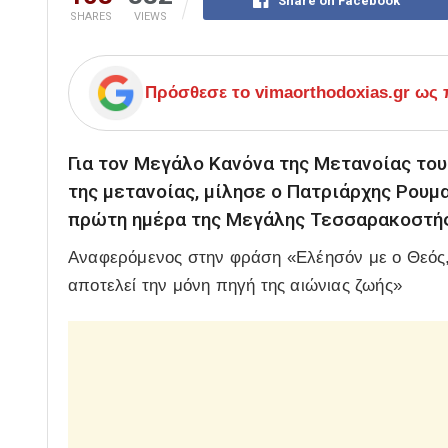
Share on Facebook
SHARES
VIEWS
Πρόσθεσε το
vimaorthodoxias.gr
ως π
Για τον Μεγάλο Κανόνα της Μετανοίας του
της μετανοίας, μίλησε ο Πατριάρχης Ρουμαν
πρώτη ημέρα της Μεγάλης Τεσσαρακοστής
Αναφερόμενος στην φράση «Ελέησόν με ο Θεός, 
αποτελεί την μόνη πηγή της αιώνιας ζωής»