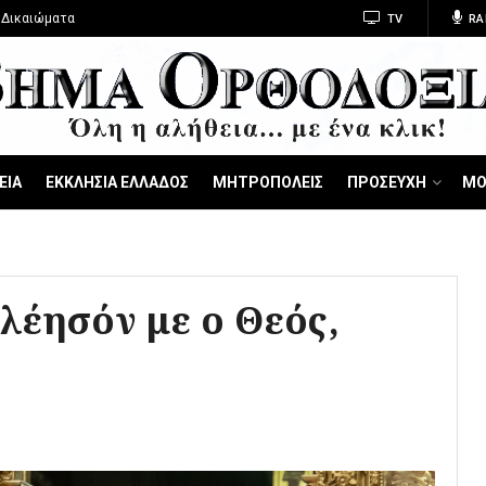
 Δικαιώματα
TV
RA
ΕΙΑ
ΕΚΚΛΗΣΙΑ ΕΛΛΑΔΟΣ
ΜΗΤΡΟΠΟΛΕΙΣ
ΠΡΟΣΕΥΧΗ
ΜΟ
λέησόν με ο Θεός,