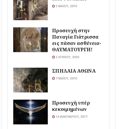
3 ΜΑΪ́ΟΥ, 2010
Προσευχή στην
Παναγία Γιάτρισσα
εις πάσαν ασθένεια-
ΘΑΥΜΑΤΟΥΡΓΗ!
2 ΙΟΥΛΊΟΥ, 2020
ΣΠΗΛΑΙΑ ΑΘΩΝΑ
7 ΜΑΪ́ΟΥ, 2010
Προσευχή υπέρ
κεκοιμημένων
14 ΙΑΝΟΥΑΡΊΟΥ, 2017