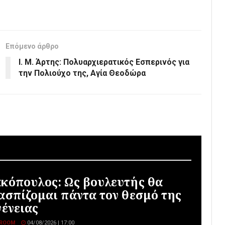
Επόμενο άρθρο
Ι. Μ. Άρτης: Πολυαρχιερατικός Εσπερινός για
την Πολιούχο της, Αγία Θεοδώρα
κόπουλος: Ως βουλευτής θα
ασπίζομαι πάντα τον θεσμό της
γένειας
ROOM
04/08/2026 | 17:00