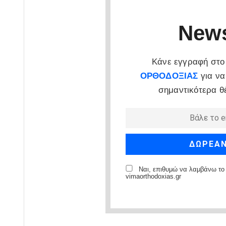
News
Κάνε εγγραφή στο 
ΟΡΘΟΔΟΞΙΑΣ
για να
σημαντικότερα θ
Ναι, επιθυμώ να λαμβάνω το 
vimaorthodoxias.gr