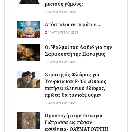
μικτούς γάμους;
4 ΑΥΓΟΎΣΤΟΥ, 2026
Απόστολοι εκ περάτων…
11 ΑΥΓΟΎΣΤΟΥ, 2023
Οι Ψαλμοί του Δαϋιδ για την
Σαρακοστή της Παναγίας
1 ΑΥΓΟΎΣΤΟΥ, 2026
Στρατηγός Φλώρος για
Τουρκία και F-35: «Όποιος
πατήσει ελληνικό έδαφος,
πρώτα θα τον κάψουμε»
4 ΑΥΓΟΎΣΤΟΥ, 2026
Προσευχή στην Παναγία
Γιάτρισσα εις πάσαν
ασθένεια- ΘΑΥΜΑΤΟΥΡΓΗ!