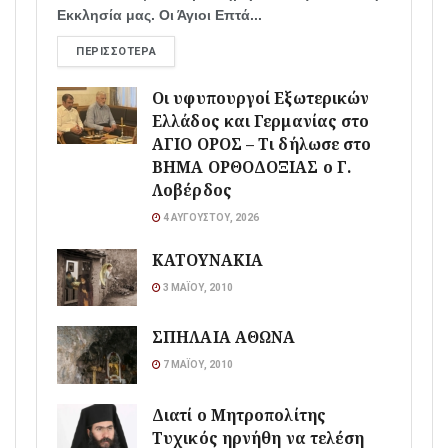
Εκκλησία μας. Οι Άγιοι Επτά...
ΠΕΡΙΣΣΌΤΕΡΑ
Οι υφυπουργοί Εξωτερικών
Ελλάδος και Γερμανίας στο
ΑΓΙΟ ΟΡΟΣ – Τι δήλωσε στο
ΒΗΜΑ ΟΡΘΟΔΟΞΙΑΣ ο Γ.
Λοβέρδος
4 ΑΥΓΟΎΣΤΟΥ, 2026
ΚΑΤΟΥΝΑΚΙΑ
3 ΜΑΪ́ΟΥ, 2010
ΣΠΗΛΑΙΑ ΑΘΩΝΑ
7 ΜΑΪ́ΟΥ, 2010
Διατί ο Μητροπολίτης
Τυχικός ηρνήθη να τελέση