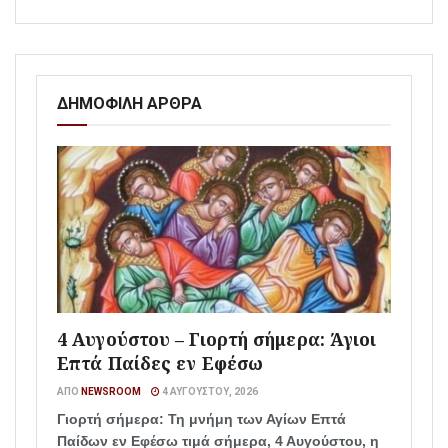
ΔΗΜΟΦΙΛΗ ΑΡΘΡΑ
4 Αυγούστου – Γιορτή σήμερα: Άγιοι
Επτά Παίδες εν Εφέσω
ΑΠΌ
NEWSROOM
4 ΑΥΓΟΎΣΤΟΥ, 2026
Γιορτή σήμερα: Τη μνήμη των Αγίων Επτά
Παίδων εν Εφέσω τιμά σήμερα, 4 Αυγούστου, η