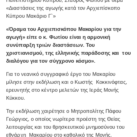
Πανεπιστημίου Κύπρου, Σταύρος Φωτίου με θέμα
«Διαστάσεις της αγωγής κατά τον Αρχιεπίσκοπο
Κύπρου Μακάριο Γ`»
«Όραμα του Αρχιεπισκόπου Μακαρίου για την
αγωγή» είπε ο κ. Φωτίου είναι η αρμονική
συνύπαρξη τριών διαστάσεων. Του
χριστιανισμού, της ελληνικής παράδοσης και του
διαλόγου για τον σύγχρονο κόσμο».
Για το νεανικό συγγραφικό έργο του Μακαρίου
μίλησε στην εκδήλωση και ο Κωστής Κοκκινόφτας,
ερευνητής στο κέντρο μελετών της Ιεράς Μονής
Κύκκου.
Την εκδήλωση χαιρέτησε ο Μητροπολίτης Πάφου
Γεώργιος, ο οποίος νωρίτερα προέστη της Θείας
λειτουργίας και του θρησκευτικού μνημοσύνου του
εθνάρχη Μακαρίου στο καθολικό της Μονής.