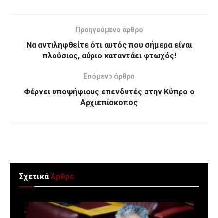
Προηγούμενο άρθρο
Να αντιληφθείτε ότι αυτός που σήμερα είναι
πλούσιος, αύριο κατα­ντάει φτωχός!
Επόμενο άρθρο
Φέρνει υποψήφιους επενδυτές στην Κύπρο ο
Αρχιεπίσκοπος
Σχετικά
Άρθρα