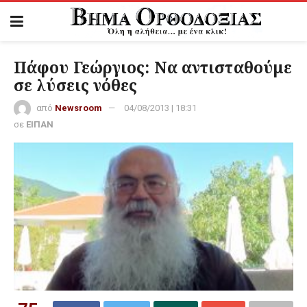
Πάφου Γεώργιος: Να αντισταθούμε
σε λύσεις νόθες
από
Newsroom
04/08/2013 | 18:31
σε
ΕΙΠΑΝ