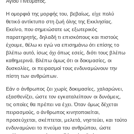
Αγίου Πνεύματος.
Η ομορφιά της μορφής του, βεβαίως, είχε πολύ
θετικό αντίκτυπο στη ζωή όλης της Εκκλησίας.
Εκείνο, που σημειώσατε ως εξωτερικός
παρατηρητής, δηλαδή τι επισκόπους και πιστούς
έχουμε, θέλω κι εγώ να επισημάνω ότι επίσης το
βλέπω αυτό, ίσως όχι όπως εσείς, διότι τους βλέπω
καθημερινά. Βλέπω όμως ότι οι δοκιμασίες, οι
δυσκολίες, οι πειρασμοί τους ενδυναμώνουν την
πίστη των ανθρώπων.
Εάν ο άνθρωπος ζει χωρίς δοκιμασίες, χαλαρώνει,
εξασθενίζει, ώστε τον εγκαταλείπουν οι δυνάμεις,
τις οποίες θα πρέπει να έχει. Όταν όμως δέχεται
πειρασμούς, ο άνθρωπος κινητοποιείται,
προσεύχεται, σκέπτεται, μελετά, νηστεύει, και τούτο
ενδυναμώνει το πνεύμα του ανθρώπου, ώστε