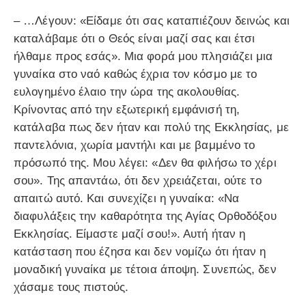
– …Λέγουν: «Είδαμε ότι σας καταπιέζουν δεινώς και
καταλάβαμε ότι ο Θεός είναι μαζί σας και έτσι
ήλθαμε προς εσάς». Μια φορά μου πλησιάζει μια
γυναίκα στο ναό καθώς έχρια τον κόσμο με το
ευλογημένο έλαιο την ώρα της ακολουθίας.
Κρίνοντας από την εξωτερική εμφάνισή τη,
κατάλαβα πως δεν ήταν και πολύ της Εκκλησίας, με
παντελόνια, χωρία μαντήλι και με βαμμένο το
πρόσωπό της. Μου λέγει: «Δεν θα φιλήσω το χέρι
σου». Της απαντάω, ότι δεν χρειάζεται, ούτε το
απαιτώ αυτό. Και συνεχίζει η γυναίκα: «Να
διαφυλάξεις την καθαρότητα της Αγίας Ορθοδόξου
Εκκλησίας. Είμαστε μαζί σου!». Αυτή ήταν η
κατάσταση που έζησα και δεν νομίζω ότι ήταν η
μοναδική γυναίκα με τέτοια άποψη. Συνεπώς, δεν
χάσαμε τους πιστούς.