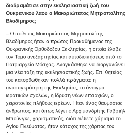
διαδραμάτισε στην εκκλησιαστική ζωή του
Ουκρανικού λαού ο Μακαριώτατος Μητροπολίτης
Βλαδίμηρος;
– Ο αοίδιμος Μακαριώτατος Μητροπολίτης
Βλαδίμηρος ήταν ο πρώτος Προκαθήμενος της
Ουκρανικής Ορθοδόξου Εκκλησίας, η οποία έλαβε
τον Τόμο ανεξαρτησίας και αυτοδιοικήσεως από το
Πατριαρχείο Μόσχας. Αναγκάσθηκε να διοργανώνει
μια νέα τάξη της εκκλησιαστικής ζωής. Επί θητείας
του κατορθώθηκαν πολλά πράγματα: η
ανασυγκρότηση της Εκκλησίας, το άνοιγμα
ιερατικών σχολών, η ίδρυση νέων επαρχιών, οι
χειροτονίες πλήθους ιερέων. Ήταν ένας θαυμάσιος
άνθρωπος, και όπως λέγει ο Αρχιμανδρίτης Γαβριήλ
Μπούνγκε, χαρισματικός, διότι διέθετε χάρισμα το
Αγίου Πνεύματος, ήταν κάτοχος της χάριτος του