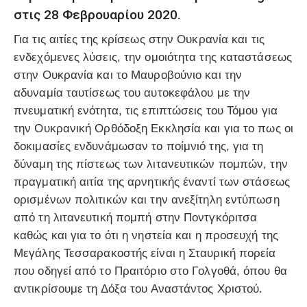
στις 28 Φεβρουαρίου 2020.
Για τις αιτίες της κρίσεως στην Ουκρανία και τις
ενδεχόμενες λύσεις, την ομοιότητα της καταστάσεως
στην Ουκρανία και το Μαυροβούνιο και την
αδυναμία ταυτίσεως του αυτοκεφάλου με την
πνευματική ενότητα, τις επιπτώσεις του Τόμου για
την Ουκρανική Ορθόδοξη Εκκλησία και για το πως οι
δοκιμασίες ενδυνάμωσαν το ποίμνιό της, για τη
δύναμη της πίστεως των λιτανευτικών πομπών, την
πραγματική αιτία της αρνητικής έναντί των στάσεως
ορισμένων πολιτικών και την ανεξίτηλη εντύπωση
από τη λιτανευτική πομπή στην Ποντγκόριτσα
καθώς και για το ότι η νηστεία και η προσευχή της
Μεγάλης Τεσσαρακοστής είναι η Σταυρική πορεία
που οδηγεί από το Πραιτόριο στο Γολγοθά, όπου θα
αντικρίσουμε τη Δόξα του Αναστάντος Χριστού.