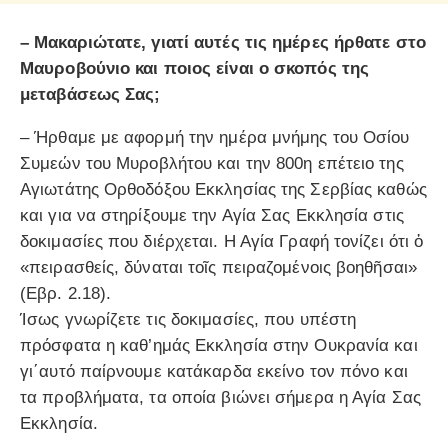
– Μακαριώτατε, γιατί αυτές τις ημέρες ήρθατε στο
Μαυροβούνιο και ποιος είναι ο σκοπός της
μεταβάσεως Σας;
– Ήρθαμε με αφορμή την ημέρα μνήμης του Οσίου
Συμεών του Μυροβλήτου και την 800η επέτειο της
Αγιωτάτης Ορθοδόξου Εκκλησίας της Σερβίας καθώς
και για να στηρίξουμε την Αγία Σας Εκκλησία στις
δοκιμασίες που διέρχεται. Η Αγία Γραφή τονίζει ότι ὁ
«πειρασθείς, δύναται τοῖς πειραζομένοις βοηθῆσαι»
(Εβρ. 2.18).
Ίσως γνωρίζετε τις δοκιμασίες, που υπέστη
πρόσφατα η καθ’ημάς Εκκλησία στην Ουκρανία και
γι΄αυτό παίρνουμε κατάκαρδα εκείνο τον πόνο και
τα προβλήματα, τα οποία βιώνει σήμερα η Αγία Σας
Εκκλησία.