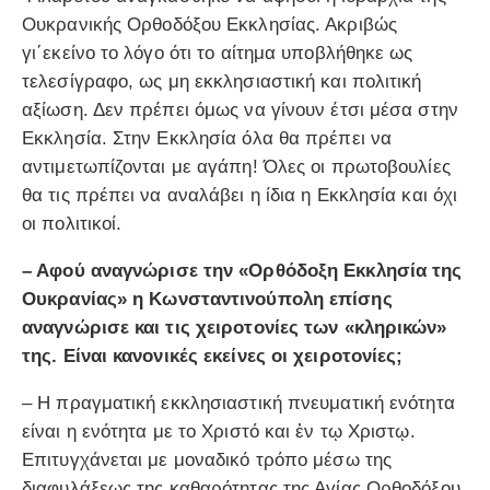
Ουκρανικής Ορθοδόξου Εκκλησίας. Ακριβώς
γι΄εκείνο το λόγο ότι το αίτημα υποβλήθηκε ως
τελεσίγραφο, ως μη εκκλησιαστική και πολιτική
αξίωση. Δεν πρέπει όμως να γίνουν έτσι μέσα στην
Εκκλησία. Στην Εκκλησία όλα θα πρέπει να
αντιμετωπίζονται με αγάπη! Όλες οι πρωτοβουλίες
θα τις πρέπει να αναλάβει η ίδια η Εκκλησία και όχι
οι πολιτικοί.
– Αφού αναγνώρισε την «Ορθόδοξη Εκκλησία της
Ουκρανίας» η Κωνσταντινούπολη επίσης
αναγνώρισε και τις χειροτονίες των «κληρικών»
της. Είναι κανονικές εκείνες οι χειροτονίες;
– Η πραγματική εκκλησιαστική πνευματική ενότητα
είναι η ενότητα με το Χριστό και ἐν τῳ Χριστῳ.
Επιτυγχάνεται με μοναδικό τρόπο μέσω της
διαφυλάξεως της καθαρότητας της Αγίας Ορθοδόξου