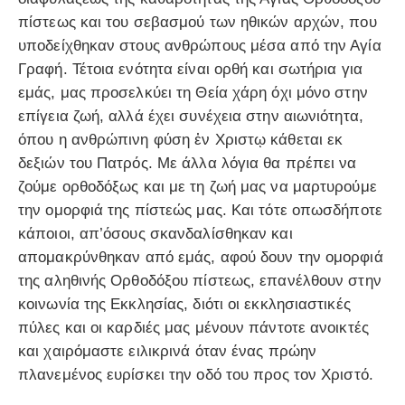
πίστεως και του σεβασμού των ηθικών αρχών, που
υποδείχθηκαν στους ανθρώπους μέσα από την Αγία
Γραφή. Τέτοια ενότητα είναι ορθή και σωτήρια για
εμάς, μας προσελκύει τη Θεία χάρη όχι μόνο στην
επίγεια ζωή, αλλά έχει συνέχεια στην αιωνιότητα,
όπου η ανθρώπινη φύση ἐν Χριστῳ κάθεται εκ
δεξιών του Πατρός. Με άλλα λόγια θα πρέπει να
ζούμε ορθοδόξως και με τη ζωή μας να μαρτυρούμε
την ομορφιά της πίστεώς μας. Και τότε οπωσδήποτε
κάποιοι, απ’όσους σκανδαλίσθηκαν και
απομακρύνθηκαν από εμάς, αφού δουν την ομορφιά
της αληθινής Ορθοδόξου πίστεως, επανέλθουν στην
κοινωνία της Εκκλησίας, διότι οι εκκλησιαστικές
πύλες και οι καρδιές μας μένουν πάντοτε ανοικτές
και χαιρόμαστε ειλικρινά όταν ένας πρώην
πλανεμένος ευρίσκει την οδό του προς τον Χριστό.