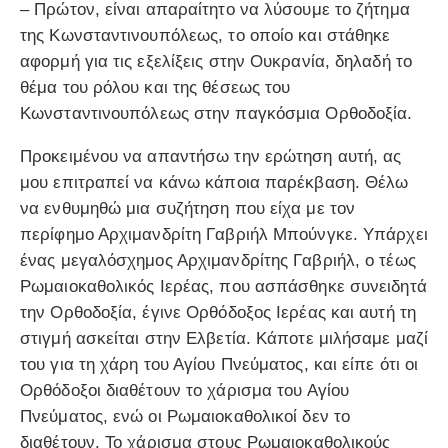
– Πρώτον, είναι απαραίτητο να λύσουμε το ζήτημα
της Κωνσταντινουπόλεως, το οποίο και στάθηκε
αφορμή για τις εξελίξεις στην Ουκρανία, δηλαδή το
θέμα του ρόλου και της θέσεως του
Κωνσταντινουπόλεως στην παγκόσμια Ορθοδοξία.
Προκειμένου να απαντήσω την ερώτηση αυτή, ας
μου επιτραπεί να κάνω κάποια παρέκβαση. Θέλω
να ενθυμηθώ μια συζήτηση που είχα με τον
περίφημο Αρχιμανδρίτη Γαβριήλ Μπούνγκε. Υπάρχει
ένας μεγαλόσχημος Αρχιμανδρίτης Γαβριήλ, ο τέως
Ρωμαιοκαθολικός Ιερέας, που ασπάσθηκε συνειδητά
την Ορθοδοξία, έγινε Ορθόδοξος Ιερέας και αυτή τη
στιγμή ασκείται στην Ελβετία. Κάποτε μιλήσαμε μαζί
του για τη χάρη του Αγίου Πνεύματος, και είπε ότι οι
Ορθόδοξοι διαθέτουν το χάρισμα του Αγίου
Πνεύματος, ενώ οι Ρωμαιοκαθολικοί δεν το
διαθέτουν. Το χάρισμα στους Ρωμαιοκαθολικούς