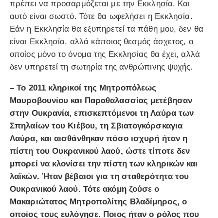
πρέπει να προσαρμόζεται με την Εκκλησία. Και
αυτό είναι σωστό. Τότε θα ωφελήσει η Εκκλησία.
Εάν η Εκκλησία θα εξυπηρετεί τα πάθη μου, δεν θα
είναι Εκκλησία, αλλά κάποιος θεσμός άσχετος, ο
οποίος μόνο το όνομα της Εκκλησίας θα έχει, αλλά
δεν υπηρετεί τη σωτηρία της ανθρώπινης ψυχής.
– Το 2011 κληρικοί της Μητροπόλεως
Μαυροβουνίου και Παραθαλασσίας μετέβησαν
στην Ουκρανία, επισκεπτόμενοι τη Λαύρα των
Σπηλαίων του Κιέβου, τη Σβιατογκόρσκαγια
Λαύρα, και αισθάνθηκαν πόσο ισχυρή ήταν η
πίστη του Ουκρανικού λαού, ώστε τίποτε δεν
μπορεί να κλονίσει την πίστη των κληρικών και
λαϊκών. Ήταν βέβαιοι για τη σταθερότητα του
Ουκρανικού λαού. Τότε ακόμη ζούσε ο
Μακαριώτατος Μητροπολίτης Βλαδίμηρος, ο
οποίος τους ευλόγησε. Ποιος ήταν ο ρόλος που