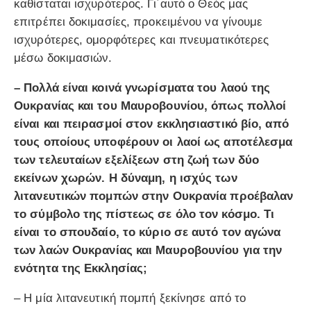
καθίσταται ισχυρότερος. Γι΄αυτό ο Θεός μας
επιτρέπει δοκιμασίες, προκειμένου να γίνουμε
ισχυρότερες, ομορφότερες και πνευματικότερες
μέσω δοκιμασιών.
– Πολλά είναι κοινά γνωρίσματα του λαού της
Ουκρανίας και του Μαυροβουνίου, όπως πολλοί
είναι και πειρασμοί στον εκκλησιαστικό βίο, από
τους οποίους υποφέρουν οι λαοί ως αποτέλεσμα
των τελευταίων εξελίξεων στη ζωή των δύο
εκείνων χωρών. Η δύναμη, η ισχύς των
λιτανευτικών πομπών στην Ουκρανία προέβαλαν
το σύμβολο της πίστεως σε όλο τον κόσμο. Τι
είναι το σπουδαίο, το κύριο σε αυτό τον αγώνα
των λαών Ουκρανίας και Μαυροβουνίου για την
ενότητα της Εκκλησίας;
– Η μία λιτανευτική πομπή ξεκίνησε από το