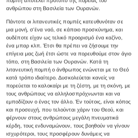
πομπή αποτελεί πρότυπο της πορείας του
ανθρώπου στη Βασιλεία των Ουρανών.
Πάντοτε οι λιτανευτικές πομπές κατευθυνόταν σε
μια μονή, σ’ένα ναό, σε κάποιο προσκύνημα, και
ουδέποτε είχαν ως τελικό προορισμό ένα καζίνο,
ένα μπαρ κλπ. Έτσι θα πρέπει να ζήσουμε την
επίγεια μας ζωή έτσι ώστε να πορευθούμε στον άγιο
τόπο, στη Βασιλεία των Ουρανών. Κατά τη
λιτανευτική πομπή ο άνθρωπος ενώνεται με το Θεό
κατά τρόπο ιδιαίτερο. Δυσκολεύεται κανείς να
πορεύεται το καλοκαίρι με τη ζέστη, με τη σκόνη, με
τους ανθρώπους να αλληλοσπρόχνωνται και να
εμποδίζουν ο ένας τον άλλο. Ἐν τούτοις, είναι κόπος
και προσευχή, που τελούνται χάριν του Θεού, και
φέρνουν στους ανθρώπους μεγάλη πνευματικά
κέρδη, τους ενδυναμώνουν, τους βοηθούν να γίνουν
ισχυρότεροι, τους προσφέρουν δυνάμεις να