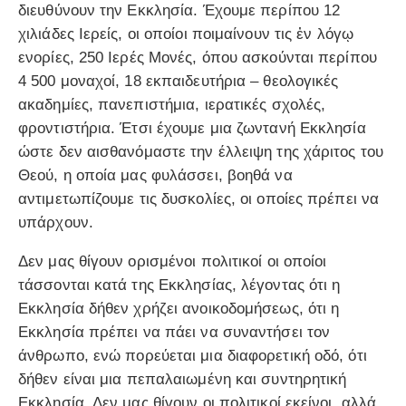
διευθύνουν την Εκκλησία. Έχουμε περίπου 12
χιλιάδες Ιερείς, οι οποίοι ποιμαίνουν τις ἐν λόγῳ
ενορίες, 250 Ιερές Μονές, όπου ασκούνται περίπου
4 500 μοναχοί, 18 εκπαιδευτήρια – θεολογικές
ακαδημίες, πανεπιστήμια, ιερατικές σχολές,
φροντιστήρια. Έτσι έχουμε μια ζωντανή Εκκλησία
ώστε δεν αισθανόμαστε την έλλειψη της χάριτος του
Θεού, η οποία μας φυλάσσει, βοηθά να
αντιμετωπίζουμε τις δυσκολίες, οι οποίες πρέπει να
υπάρχουν.
Δεν μας θίγουν ορισμένοι πολιτικοί οι οποίοι
τάσσονται κατά της Εκκλησίας, λέγοντας ότι η
Εκκλησία δήθεν χρήζει ανοικοδομήσεως, ότι η
Εκκλησία πρέπει να πάει να συναντήσει τον
άνθρωπο, ενώ πορεύεται μια διαφορετική οδό, ότι
δήθεν είναι μια πεπαλαιωμένη και συντηρητική
Εκκλησία. Δεν μας θίγουν οι πολιτικοί εκείνοι, αλλά