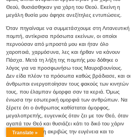
Θεού, θυσιάσθηκαν για χάρη του Θεού. Εκείνη η
μεγάλη θυσία μου άφησε ανεξίτηλες εντυπώσεις.
Όταν πηγαίναμε να συμμετάσχουμε στη Λιτανευτική
πομπή, αντίκρισα πρόσωπα εκείνων, οι οποίοι
περνούσαν από μπροστά μου και ήταν όλο
χαροποιά, χαρμόσυνα, λες και ήρθαν να κάνουν
Πάσχα. Μετά τη λήξη της πομπής μου δόθηκε ο
λόγος για να προσφωνήσω τους Μαυροβουνίους.
Δεν είδα πλέον τα πρόσωπα καθώς βράδιασε, και οι
άνθρωποι ενεργοποίησαν τους φακούς των κινητών
τους, που έλαμπαν όμορφα σαν τα κεριά. Όμως
ένιωσα την εσωτερική ομορφιά των ανθρώπων. Να
ξέρετε ότι ο άνθρωπος καθίσταται όμορφος,
μεγαλοπρεπής, ευγενικός όταν ζει με τον Θεό, όταν
αγαπά τον Θεό και θυσιάζει κάτι το δικό του χάριν
του Θεού. Εκείνη ακριβώς την ευγένεια και το
Translate »