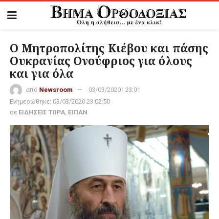
Ο Μητροπολίτης Κιέβου και πάσης
Ουκρανίας Ονούφριος για όλους
και για όλα
από
Newsroom
03/03/2020 | 23:01
Ενημερώθηκε:
03/03/2020 23:02:50
σε
ΕΙΔΗΣΕΙΣ ΤΩΡΑ
,
ΕΙΠΑΝ