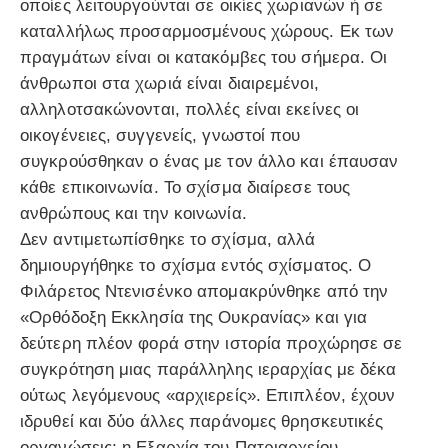
οποίες λειτουργούνται σε οικίες χωριανών ή σε
καταλλήλως προσαρμοσμένους χώρους. Εκ των
πραγμάτων είναι οι κατακόμβες του σήμερα. Οι
άνθρωποι στα χωριά είναι διαιρεμένοι,
αλληλοτσακώνονται, πολλές είναι εκείνες οι
οικογένειες, συγγενείς, γνωστοί που
συγκρούσθηκαν o ένας με τον άλλο και έπαυσαν
κάθε επικοινωνία. Το σχίσμα διαίρεσε τους
ανθρώπους και την κοινωνία.
Δεν αντιμετωπίσθηκε το σχίσμα, αλλά
δημιουργήθηκε το σχίσμα εντός σχίσματος. Ο
Φιλάρετος Ντενισένκο απομακρύνθηκε από την
«Ορθόδοξη Εκκλησία της Ουκρανίας» και για
δεύτερη πλέον φορά στην ιστορία προχώρησε σε
συγκρότηση μιας παράλληλης ιεραρχίας με δέκα
ούτως λεγόμενους «αρχιερείς». Επιπλέον, έχουν
ιδρυθεί και δύο άλλες παράνομες θρησκευτικές
οργανώσεις: η Εξαρχία του Πατριαρχείου