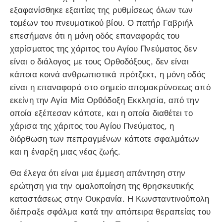
εξαφανίσθηκε εξαιτίας της ρυθμίσεως όλων των
τομέων του πνευματικού βίου. Ο πατήρ Γαβριήλ
επεσήμανε ότι η μόνη οδός επαναφοράς του
χαρίσματος της χάριτος του Αγίου Πνεύματος δεν
είναι ο διάλογος με τους Ορθοδόξους, δεν είναι
κάποια κοινά ανθρωπιστικά πρότζεκτ, η μόνη οδός
είναι η επαναφορά στο σημείο απομακρύνσεως από
εκείνη την Αγία Μία Ορθόδοξη Εκκλησία, από την
οποία εξέπεσαν κάποτε, και η οποία διαθέτει το
χάρισα της χάριτος του Αγίου Πνεύματος, η
διόρθωση των πεπραγμένων κάποτε σφαλμάτων
και η έναρξη μιας νέας ζωής.
Θα έλεγα ότι είναι μια έμμεση απάντηση στην
ερώτηση για την ομαλοποίηση της θρησκευτικής
καταστάσεως στην Ουκρανία. Η Κωνσταντινούπολη
διέπραξε σφάλμα κατά την απόπειρα θεραπείας του