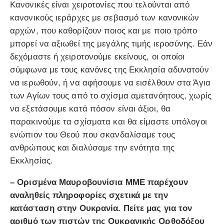
Κανονικές είναι χειροτονίες που τελούνται από
κανονικούς ιεράρχες με σεβασμό των κανονικών
αρχών, που καθορίζουν ποιος και με ποιο τρόπο
μπορεί να αξιωθεί της μεγάλης τιμής ιεροσύνης. Εάν
δεχόμαστε ή χειροτονούμε εκείνους, οι οποίοι
σύμφωνα με τους κανόνες της Εκκλησία αδυνατούν
να ιερωθούν, ή να αφήσουμε να εισέλθουν στα Άγια
των Αγίων τους από το σχίσμα αμετανόητους, χωρίς
να εξετάσουμε κατά πόσον είναι άξιοι, θα
παρακινούμε τα σχίσματα και θα είμαστε υπόλογοι
ενώπιον του Θεού που σκανδαλίσαμε τους
ανθρώπους και διαλύσαμε την ενότητα της
Εκκλησίας.
– Ορισμένα Μαυροβουνίσια ΜΜΕ παρέχουν
αναληθείς πληροφορίες σχετικά με την
κατάσταση στην Ουκρανία. Πείτε μας για τον
αριθμό των πιστών της Ουκρανικής Ορθοδόξου