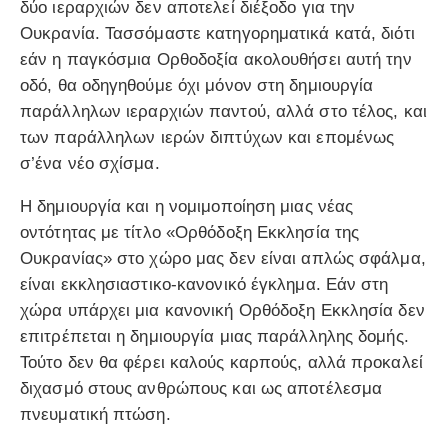
δύο ιεραρχιών δεν αποτελεί διέξοδο για την
Ουκρανία. Τασσόμαστε κατηγορηματικά κατά, διότι
εάν η παγκόσμια Ορθοδοξία ακολουθήσει αυτή την
οδό, θα οδηγηθούμε όχι μόνον στη δημιουργία
παράλληλων ιεραρχιών παντού, αλλά στο τέλος, και
των παράλληλων ιερών διπτύχων και επομένως
σ’ένα νέο σχίσμα.
Η δημιουργία και η νομιμοποίηση μιας νέας
οντότητας με τίτλο «Ορθόδοξη Εκκλησία της
Ουκρανίας» στο χώρο μας δεν είναι απλώς σφάλμα,
είναι εκκλησιαστικο-κανονικό έγκλημα. Εάν στη
χώρα υπάρχει μια κανονική Ορθόδοξη Εκκλησία δεν
επιτρέπεται η δημιουργία μιας παράλληλης δομής.
Τούτο δεν θα φέρει καλούς καρπούς, αλλά προκαλεί
διχασμό στους ανθρώπους και ως αποτέλεσμα
πνευματική πτώση.