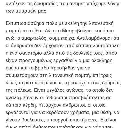
αντέξουν τις δοκιμασίες που αντιμετωπίζουμε λόγῳ
των αμαρτιών μας.
Εντυπωσιάσθηκα πολύ με εκείνη την λιτανευτική
πομπή που είδα εδώ στο Μαυροβούνιο, και όπου
εγώ, ο αμαρτωλός, συμμετείχα. Αντιλαμβάνομαι ότι
οι άνθρωποι δεν έρχονταν από κάποια λουτρόπολη
ή ένα σανατόριο αλλά από τις δουλειές τους, όπου
είχαν προηγουμένως εργασθεί για μια ολόκληρη
ημέρα και το βράδυ προσήλθαν για να
συμμετάσχουν στη λιτανευτική πομπή, επί τρεις
ώρες περιστρεφόμενοι με προσευχή στους δρόμους
της πόλεως. Είναι μεγάλος αγώνας, το οποίο δεν
αναλαμβάνουν οι άνθρωποι προσβλέποντας σε
κάποια κέρδη. Υπάρχουν άνθρωποι, οι οποίοι
εργάζονται για να κερδίσουν χρήματα, μια θέση, να
γίνουν βουλευτές, υπουργοί, επιστήμονες. Εκείνοι
όμως απλοί άνθρωποι εργάσθηκαν για χάρη του