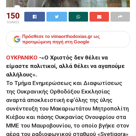
150
SHARES
Πρόσθεσε το
vimaorthodoxias.gr
ως
προτιμώμενη πηγή στη Google
ΟΥΚΡΑΝΙΚΟ
-«Ο Χριστός δεν θέλει να
είμαστε πολιτικοί, αλλά θέλει να αγαπούμε
αλλήλους».
Το Τμήμα Ενημερώσεως και Διαφωτίσεως
της Ουκρανικής Ορθοδόξου Εκκλησίας
αναρτά αποκλειστική εφ’όλης της ύλης
συνέντευξη του Μακαριωτάτου Μητροπολίτη
Κιέβου και πάσης Ουκρανίας Ονουφρίου στα
ΜΜΕ του Μαυροβουνίου, το οποίο βγήκε στον
αέρα του ραδιοφωνικού σταθμού «Svetigora»