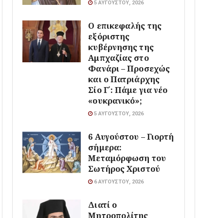
5 ΑΥΓΟΎΣΤΟΥ, 2026
Ο επικεφαλής της
εξόριστης
κυβέρνησης της
Αμπχαζίας στο
Φανάρι – Προσεχώς
και ο Πατριάρχης
Σίο Γ΄: Πάμε για νέο
«ουκρανικό»;
5 ΑΥΓΟΎΣΤΟΥ, 2026
6 Αυγούστου – Γιορτή
σήμερα:
Μεταμόρφωση του
Σωτήρος Χριστού
6 ΑΥΓΟΎΣΤΟΥ, 2026
Διατί ο
Μητροπολίτης