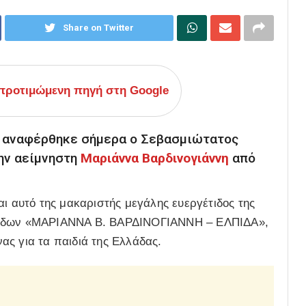
Share on Twitter
ροτιμώμενη πηγή στη Google
α αναφέρθηκε σήμερα ο Σεβασμιώτατος
ην αείμνηστη
Μαριάννα Βαρδινογιάννη
από
αι αυτό της μακαριστής μεγάλης ευεργέτιδος της
Παίδων «ΜΑΡΙΑΝΝΑ Β. ΒΑΡΔΙΝΟΓΙΑΝΝΗ – ΕΛΠΙΔΑ»,
ας για τα παιδιά της Ελλάδας.