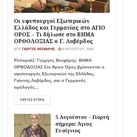
Οι υφυπουργοί Εξωτερικών
Ελλάδος και Γερμανίας στο ΑΓΙΟ
ΟΡΟΣ – Τι δήλωσε στο ΒΗΜΑ
ΟΡΘΟΔΟΞΙΑΣ ο Γ. Λοβέρδος
ΑΠΌ
ΓΙΏΡΓΟΣ ΘΕΟΧΆΡΗΣ
4 ΑΥΓΟΎΣΤΟΥ, 2026
Ρεπορτάζ: Γιώργος Θεοχάρης- ΒΗΜΑ
ΟΡΘΟΔΟΞΙΑΣ Στο Άγιον Όρος βρίσκονται ο
υφυπουργός Εξωτερικών της Ελλάδας,
Γιάννης Λοβέρδος, και ο Γερμανός
ομόλογός...
ΠΕΡΙΣΣΌΤΕΡΑ
5 Αυγούστου – Γιορτή
σήμερα: Άγιος
Ευσίγνιος