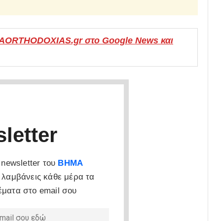
MAORTHODOXIAS.gr στο Google News και
letter
newsletter του
ΒΗΜΑ
 λαμβάνεις κάθε μέρα τα
έματα στο email σου