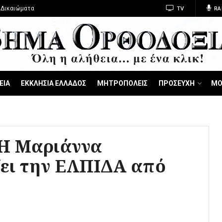
 Δικαιώματα
TV
RA
ΕΙΑ
ΕΚΚΛΗΣΙΑ ΕΛΛΑΔΟΣ
ΜΗΤΡΟΠΟΛΕΙΣ
ΠΡΟΣΕΥΧΗ
ΜΟ
«Η Μαριάννα
ζει την ΕΛΠΙΔΑ από