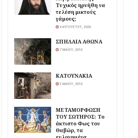
Τυχικός ηρνήθη να
τελέση μικτούς
γάμους;
4 ΑΥΓΟΎΣΤΟΥ, 2026
ΣΠΗΛΑΙΑ ΑΘΩΝΑ
7 ΜΑΪ́ΟΥ, 2010
ΚΑΤΟΥΝΑΚΙΑ
3 ΜΑΪ́ΟΥ, 2010
ΜΕΤΑΜΟΡΦΩΣΗ
ΤΟΥ ΣΩΤΗΡΟΣ: Το
άκτιστο Φως του
Θαβώρ, τα
ευλογημένα