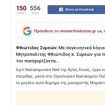
150
556
Share on Facebook
SHARES
VIEWS
Πρόσθεσε το
vimaorthodoxias.gr
ως π
Φθιώτιδος Συμεών:
Με συγκινητικά λόγι
Μητροπολίτης Φθιώτιδος κ. Συμεών για τ
τον πανηγυρίζοντα…
Ιερό Νοσοκομειακό Ναό της Αγίας Άννας, έργο κ
πατρίδας, μέσα στο Ογκολογικό Νοσοκομείο 
το μεγάλο αυτό δώρημα της μακαριστής Μαριάνν