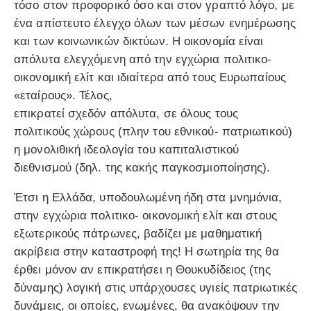
τόσο στον προφορικό όσο και στον γραπτό λόγο, με
ένα απίστευτο έλεγχο όλων των μέσων ενημέρωσης
και των κοινωνικών δικτύων. Η οικονομία είναι
απόλυτα ελεγχόμενη από την εγχώρια πολιτικο-
οικονομική ελίτ και ιδιαίτερα από τους Ευρωπαίους
«εταίρους». Τέλος,
επικρατεί σχεδόν απόλυτα, σε όλους τους
πολιτικούς χώρους (πλην του εθνικού- πατριωτικού)
η μονολιθική ιδεολογία του καπιταλιστικού
διεθνισμού (δηλ. της κακής παγκοσμιοποίησης).
Έτσι η Ελλάδα, υποδουλωμένη ήδη στα μνημόνια,
στην εγχώρια πολιτικο- οικονομική ελίτ και στους
εξωτερικούς πάτρωνες, βαδίζει με μαθηματική
ακρίβεια στην καταστροφή της! Η σωτηρία της θα
έρθει μόνον αν επικρατήσει η Θουκυδίδειος (της
δύναμης) λογική στις υπάρχουσες υγιείς πατριωτικές
δυνάμεις, οι οποίες, ενωμένες, θα ανακόψουν την