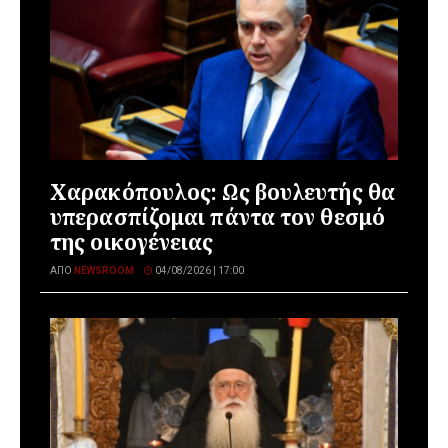
Χαρακόπουλος: Ως βουλευτής θα
υπερασπίζομαι πάντα τον θεσμό
της οικογένειας
ΑΠΌ
NEWSROOM
04/08/2026 | 17:00