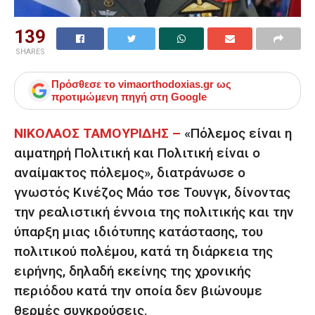
139
SHARES
Πρόσθεσε το
vimaorthodoxias.gr
ως
προτιμώμενη πηγή στη Google
ΝΙΚΟΛΑΟΣ ΤΑΜΟΥΡΙΔΗΣ –
«Πόλεμος είναι η
αιματηρή Πολιτική και Πολιτική είναι ο
αναίμακτος πόλεμος», διατράνωσε ο
γνωστός Κινέζος Μάο τσε Τουνγκ, δίνοντας
την ρεαλιστική έννοια της πολιτικής και την
ύπαρξη μιας ιδιότυπης κατάστασης, του
πολιτικού πολέμου, κατά τη διάρκεια της
ειρήνης, δηλαδή εκείνης της χρονικής
περιόδου κατά την οποία δεν βιώνουμε
θερμές συγκρούσεις.