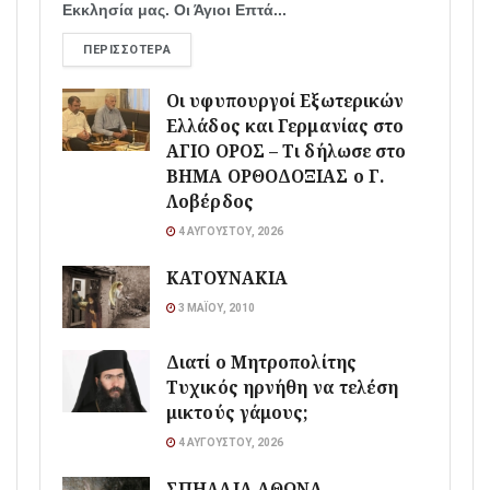
Εκκλησία μας. Οι Άγιοι Επτά...
ΠΕΡΙΣΣΌΤΕΡΑ
Οι υφυπουργοί Εξωτερικών
Ελλάδος και Γερμανίας στο
ΑΓΙΟ ΟΡΟΣ – Τι δήλωσε στο
ΒΗΜΑ ΟΡΘΟΔΟΞΙΑΣ ο Γ.
Λοβέρδος
4 ΑΥΓΟΎΣΤΟΥ, 2026
ΚΑΤΟΥΝΑΚΙΑ
3 ΜΑΪ́ΟΥ, 2010
Διατί ο Μητροπολίτης
Τυχικός ηρνήθη να τελέση
μικτούς γάμους;
4 ΑΥΓΟΎΣΤΟΥ, 2026
ΣΠΗΛΑΙΑ ΑΘΩΝΑ