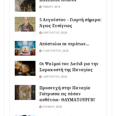
7 ΜΑΪ́ΟΥ, 2010
5 Αυγούστου – Γιορτή σήμερα:
Άγιος Ευσίγνιος
5 ΑΥΓΟΎΣΤΟΥ, 2026
Απόστολοι εκ περάτων…
11 ΑΥΓΟΎΣΤΟΥ, 2023
Οι Ψαλμοί του Δαϋιδ για την
Σαρακοστή της Παναγίας
1 ΑΥΓΟΎΣΤΟΥ, 2026
Προσευχή στην Παναγία
Γιάτρισσα εις πάσαν
ασθένεια- ΘΑΥΜΑΤΟΥΡΓΗ!
2 ΙΟΥΛΊΟΥ, 2020