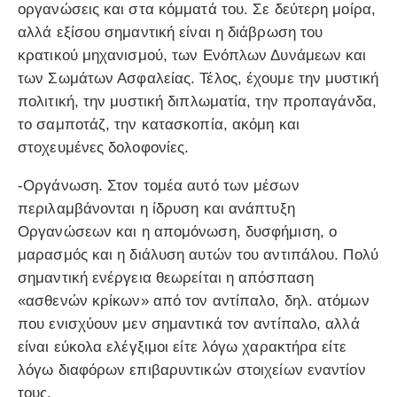
οργανώσεις και στα κόμματά του. Σε δεύτερη μοίρα,
αλλά εξίσου σημαντική είναι η διάβρωση του
κρατικού μηχανισμού, των Ενόπλων Δυνάμεων και
των Σωμάτων Ασφαλείας. Τέλος, έχουμε την μυστική
πολιτική, την μυστική διπλωματία, την προπαγάνδα,
το σαμποτάζ, την κατασκοπία, ακόμη και
στοχευμένες δολοφονίες.
-Οργάνωση. Στον τομέα αυτό των μέσων
περιλαμβάνονται η ίδρυση και ανάπτυξη
Οργανώσεων και η απομόνωση, δυσφήμιση, ο
μαρασμός και η διάλυση αυτών του αντιπάλου. Πολύ
σημαντική ενέργεια θεωρείται η απόσπαση
«ασθενών κρίκων» από τον αντίπαλο, δηλ. ατόμων
που ενισχύουν μεν σημαντικά τον αντίπαλο, αλλά
είναι εύκολα ελέγξιμοι είτε λόγω χαρακτήρα είτε
λόγω διαφόρων επιβαρυντικών στοιχείων εναντίον
τους.