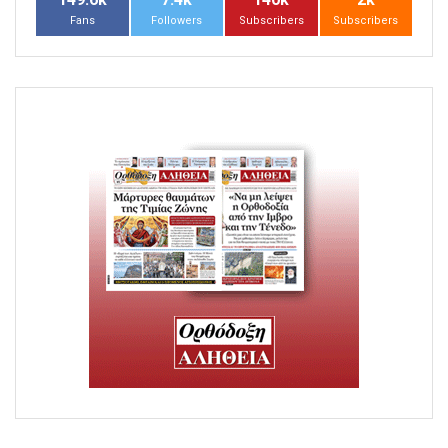
Fans
Followers
Subscribers
Subscribers