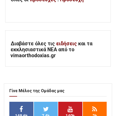
Διαβάστε όλες τις
ειδήσεις
και τα
εκκλησιαστικά ΝΕΑ από το
vimaorthodoxias.gr
Γίνε Μέλος της Ομάδας μας
149.6k
7.4k
140k
2k