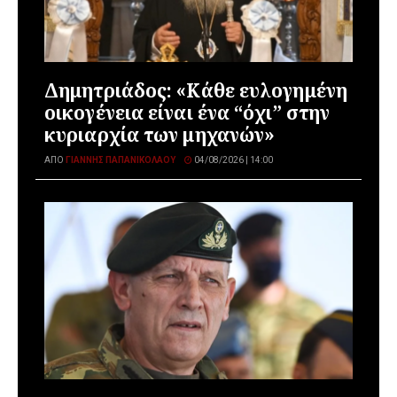
Δημητριάδος: «Κάθε ευλογημένη
οικογένεια είναι ένα “όχι” στην
κυριαρχία των μηχανών»
ΑΠΌ
ΓΙΆΝΝΗΣ ΠΑΠΑΝΙΚΟΛΆΟΥ
04/08/2026 | 14:00