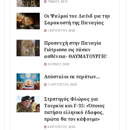
7 ΜΑΪ́ΟΥ, 2010
Οι Ψαλμοί του Δαϋιδ για την
Σαρακοστή της Παναγίας
1 ΑΥΓΟΎΣΤΟΥ, 2026
Προσευχή στην Παναγία
Γιάτρισσα εις πάσαν
ασθένεια- ΘΑΥΜΑΤΟΥΡΓΗ!
2 ΙΟΥΛΊΟΥ, 2020
Απόστολοι εκ περάτων…
11 ΑΥΓΟΎΣΤΟΥ, 2023
Στρατηγός Φλώρος για
Τουρκία και F-35: «Όποιος
πατήσει ελληνικό έδαφος,
πρώτα θα τον κάψουμε»
4 ΑΥΓΟΎΣΤΟΥ, 2026