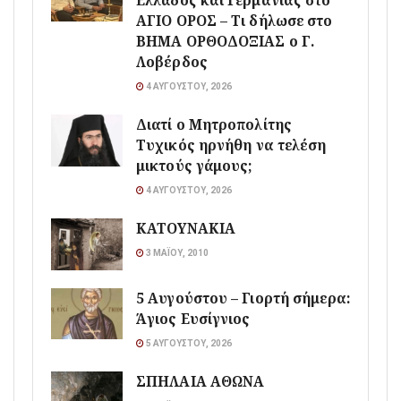
Ελλάδος και Γερμανίας στο
ΑΓΙΟ ΟΡΟΣ – Τι δήλωσε στο
ΒΗΜΑ ΟΡΘΟΔΟΞΙΑΣ ο Γ.
Λοβέρδος
4 ΑΥΓΟΎΣΤΟΥ, 2026
Διατί ο Μητροπολίτης
Τυχικός ηρνήθη να τελέση
μικτούς γάμους;
4 ΑΥΓΟΎΣΤΟΥ, 2026
ΚΑΤΟΥΝΑΚΙΑ
3 ΜΑΪ́ΟΥ, 2010
5 Αυγούστου – Γιορτή σήμερα:
Άγιος Ευσίγνιος
5 ΑΥΓΟΎΣΤΟΥ, 2026
ΣΠΗΛΑΙΑ ΑΘΩΝΑ