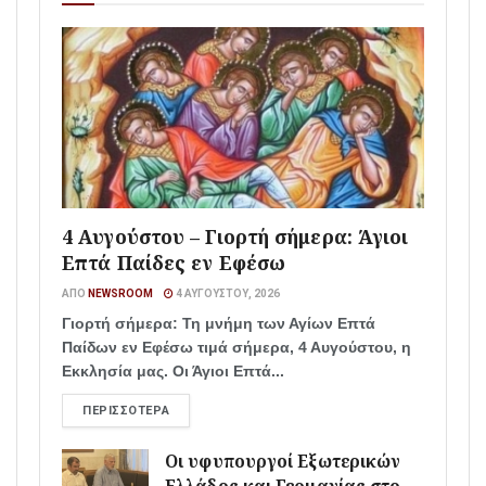
4 Αυγούστου – Γιορτή σήμερα: Άγιοι
Επτά Παίδες εν Εφέσω
ΑΠΌ
NEWSROOM
4 ΑΥΓΟΎΣΤΟΥ, 2026
Γιορτή σήμερα: Τη μνήμη των Αγίων Επτά
Παίδων εν Εφέσω τιμά σήμερα, 4 Αυγούστου, η
Εκκλησία μας. Οι Άγιοι Επτά...
ΠΕΡΙΣΣΌΤΕΡΑ
Οι υφυπουργοί Εξωτερικών