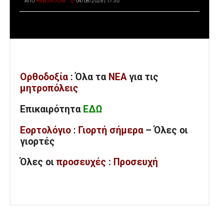
ΑΠΌ
NEWSROOM
04/08/2026 | 17:30
Ορθοδοξία
: Όλα
τα
ΝΕΑ
για τις
μητροπόλεις
Επικαιρότητα
ΕΔΩ
Εορτολόγιο
:
Γιορτή σήμερα
– Όλες οι
γιορτές
Όλες
οι
προσευχές
:
Προσευχή