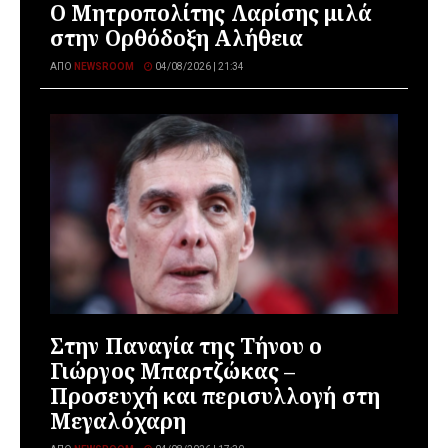
Ο Μητροπολίτης Λαρίσης μιλά
στην Ορθόδοξη Αλήθεια
ΑΠΌ
NEWSROOM
04/08/2026 | 21:34
Στην Παναγία της Τήνου ο
Γιώργος Μπαρτζώκας –
Προσευχή και περισυλλογή στη
Μεγαλόχαρη