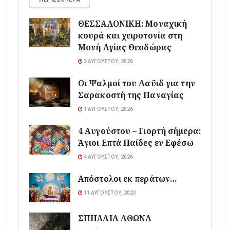
ΘΕΣΣΑΛΟΝΙΚΗ: Μοναχική
κουρά και χειροτονία στη
Μονή Αγίας Θεοδώρας
3 ΑΥΓΟΎΣΤΟΥ, 2026
Οι Ψαλμοί του Δαϋιδ για την
Σαρακοστή της Παναγίας
1 ΑΥΓΟΎΣΤΟΥ, 2026
4 Αυγούστου – Γιορτή σήμερα:
Άγιοι Επτά Παίδες εν Εφέσω
4 ΑΥΓΟΎΣΤΟΥ, 2026
Απόστολοι εκ περάτων…
11 ΑΥΓΟΎΣΤΟΥ, 2023
ΣΠΗΛΑΙΑ ΑΘΩΝΑ