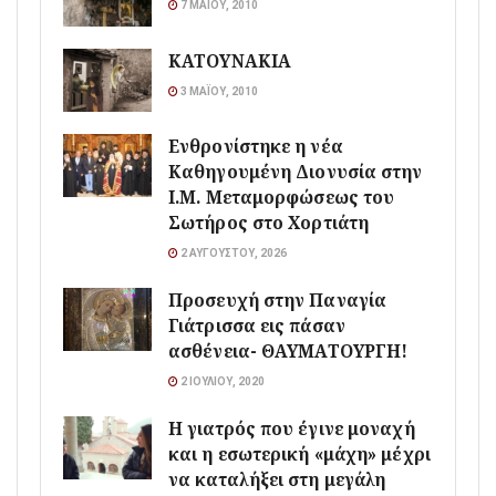
7 ΜΑΪ́ΟΥ, 2010
ΚΑΤΟΥΝΑΚΙΑ
3 ΜΑΪ́ΟΥ, 2010
Ενθρονίστηκε η νέα
Καθηγουμένη Διονυσία στην
Ι.Μ. Μεταμορφώσεως του
Σωτήρος στο Χορτιάτη
2 ΑΥΓΟΎΣΤΟΥ, 2026
Προσευχή στην Παναγία
Γιάτρισσα εις πάσαν
ασθένεια- ΘΑΥΜΑΤΟΥΡΓΗ!
2 ΙΟΥΛΊΟΥ, 2020
Η γιατρός που έγινε μοναχή
και η εσωτερική «μάχη» μέχρι
να καταλήξει στη μεγάλη