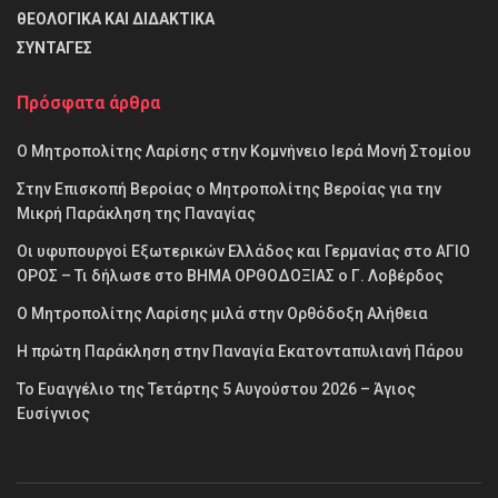
θΕΟΛΟΓΙΚΑ ΚΑΙ ΔΙΔΑΚΤΙΚΑ
ΣΥΝΤΑΓΕΣ
Πρόσφατα άρθρα
Ο Μητροπολίτης Λαρίσης στην Κομνήνειο Ιερά Μονή Στομίου
Στην Επισκοπή Βεροίας ο Μητροπολίτης Βεροίας για την
Μικρή Παράκληση της Παναγίας
Οι υφυπουργοί Εξωτερικών Ελλάδος και Γερμανίας στο ΑΓΙΟ
ΟΡΟΣ – Τι δήλωσε στο ΒΗΜΑ ΟΡΘΟΔΟΞΙΑΣ ο Γ. Λοβέρδος
Ο Μητροπολίτης Λαρίσης μιλά στην Ορθόδοξη Αλήθεια
Η πρώτη Παράκληση στην Παναγία Εκατονταπυλιανή Πάρου
Το Ευαγγέλιο της Τετάρτης 5 Αυγούστου 2026 – Άγιος
Ευσίγνιος