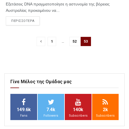
Εξετάσεις DNA πραγματοποίησε η αστυνομία της βόρειας
Αυστραλίας προκειμένου να...
ΠΕΡΙΣΣΟΤΕΡΑ
1
…
52
53
Γίνε Μέλος της Ομάδας μας
149.6k
7.4k
140k
2k
Fans
Followers
Subscribers
Subscribers