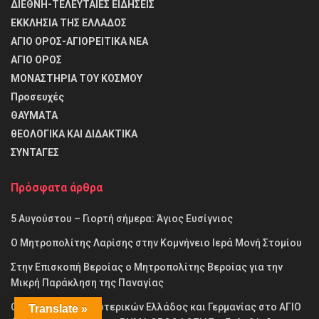
ΔΙΕΘΝΗ-ΤΕΛΕΥΤΑΙΕΣ ΕΙΔΗΣΕΙΣ
ΕΚΚΛΗΣΙΑ ΤΗΣ ΕΛΛΑΔΟΣ
ΑΓΙΟ ΟΡΟΣ-ΑΓΙΟΡΕΙΤΙΚΑ ΝΕΑ
ΑΓΙΟ ΟΡΟΣ
ΜΟΝΑΣΤΗΡΙΑ ΤΟΥ ΚΟΣΜΟΥ
Προσευχές
ΘΑΥΜΑΤΑ
θΕΟΛΟΓΙΚΑ ΚΑΙ ΔΙΔΑΚΤΙΚΑ
ΣΥΝΤΑΓΕΣ
Πρόσφατα άρθρα
5 Αυγούστου – Γιορτή σήμερα: Άγιος Ευσίγνιος
Ο Μητροπολίτης Λαρίσης στην Κομνήνειο Ιερά Μονή Στομίου
Στην Επισκοπή Βεροίας ο Μητροπολίτης Βεροίας για την
Μικρή Παράκληση της Παναγίας
Οι υφυπουργοί Εξωτερικών Ελλάδος και Γερμανίας στο ΑΓΙΟ
Translate »