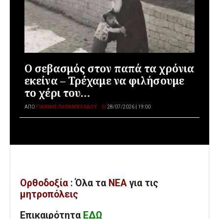
Ο σεβασμός στον παπά τα χρόνια
εκείνα – Τρέχαμε να φιλήσουμε
το χέρι του…
ΑΠΌ
ΓΙΆΝΝΗΣ ΠΑΠΑΝΙΚΟΛΆΟΥ
28/07/2026 | 19:00
Ορθοδοξία
: Όλα
τα
ΝΕΑ
για τις
μητροπόλεις
Επικαιρότητα
ΕΔΩ