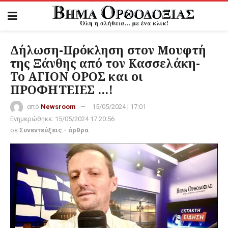
Δήλωση-Πρόκληση στον Μουφτή
της Ξάνθης από τον Κασσελάκη-
Το ΑΓΙΟΝ ΟΡΟΣ και οι
ΠΡΟΦΗΤΕΙΕΣ …!
από
Newsroom
15/05/2024 | 17:01
Ενημερώθηκε:
15/05/2024 17:20:56
σε
Συνεντεύξεις - άρθρα