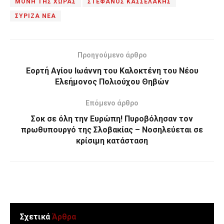
ΜΟΝΗ ΤΗΣ ΧΩΡΑΣ
ΣΤΕΦΑΝΟΣ ΚΑΣΣΕΛΑΚΗΣ
ΣΥΡΙΖΑ ΝΕΑ
Προηγούμενο άρθρο
Εορτή Αγίου Ιωάννη του Καλοκτένη του Νέου
Ελεήμονος Πολιούχου Θηβών
Επόμενο άρθρο
Σοκ σε όλη την Ευρώπη! Πυροβόλησαν τον
πρωθυπουργό της Σλοβακίας – Νοσηλεύεται σε
κρίσιμη κατάσταση
Σχετικά
Άρθρα