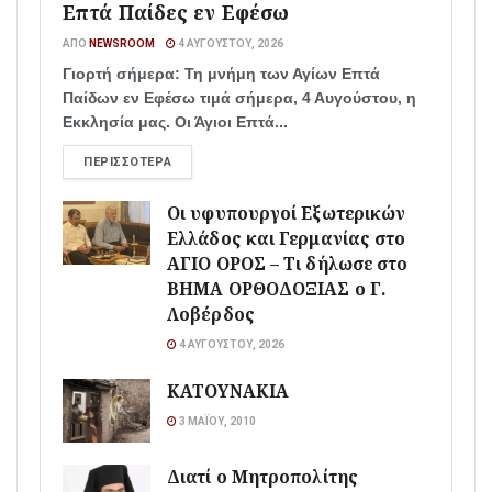
Επτά Παίδες εν Εφέσω
ΑΠΌ
NEWSROOM
4 ΑΥΓΟΎΣΤΟΥ, 2026
Γιορτή σήμερα: Τη μνήμη των Αγίων Επτά
Παίδων εν Εφέσω τιμά σήμερα, 4 Αυγούστου, η
Εκκλησία μας. Οι Άγιοι Επτά...
ΠΕΡΙΣΣΌΤΕΡΑ
Οι υφυπουργοί Εξωτερικών
Ελλάδος και Γερμανίας στο
ΑΓΙΟ ΟΡΟΣ – Τι δήλωσε στο
ΒΗΜΑ ΟΡΘΟΔΟΞΙΑΣ ο Γ.
Λοβέρδος
4 ΑΥΓΟΎΣΤΟΥ, 2026
ΚΑΤΟΥΝΑΚΙΑ
3 ΜΑΪ́ΟΥ, 2010
Διατί ο Μητροπολίτης