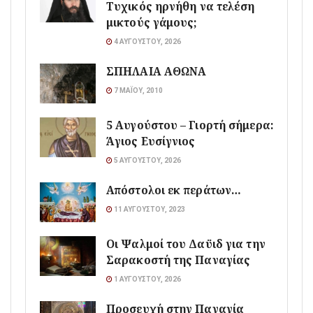
Τυχικός ηρνήθη να τελέση
μικτούς γάμους;
4 ΑΥΓΟΎΣΤΟΥ, 2026
ΣΠΗΛΑΙΑ ΑΘΩΝΑ
7 ΜΑΪ́ΟΥ, 2010
5 Αυγούστου – Γιορτή σήμερα:
Άγιος Ευσίγνιος
5 ΑΥΓΟΎΣΤΟΥ, 2026
Απόστολοι εκ περάτων…
11 ΑΥΓΟΎΣΤΟΥ, 2023
Οι Ψαλμοί του Δαϋιδ για την
Σαρακοστή της Παναγίας
1 ΑΥΓΟΎΣΤΟΥ, 2026
Προσευχή στην Παναγία