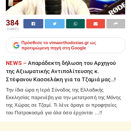
384
SHARES
Πρόσθεσε το
vimaorthodoxias.gr
ως
προτιμώμενη πηγή στη Google
NEWS –
Απαράδεκτη δήλωση του Αρχηγού
της Αξιωματικής Αντιπολίτευσης κ.
Στέφανου Κασσελάκη για τα Τζαμιά μας…!
Την ίδια ώρα η Ιερά Σύνοδος της Ελλαδικής
Εκκλησίας παρενέβη για την μετατροπή της Μόνης
της Χώρας σε Τζαμί. Τι λένε άραγε οι προφητείες
του Πατροκοσμά για όλα όσα έρχονται …!!