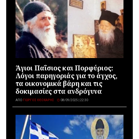
Άγιοι Παΐσιος και Πορφύριος:
Λόγοι παρηγοριάς για το άγχος,
τα οικονομικά βάρη και τις
δοκιμασίες στα ανδρόγυνα
ΑΠΌ
ΓΙΏΡΓΟΣ ΘΕΟΧΆΡΗΣ
08/09/2025 | 22:30