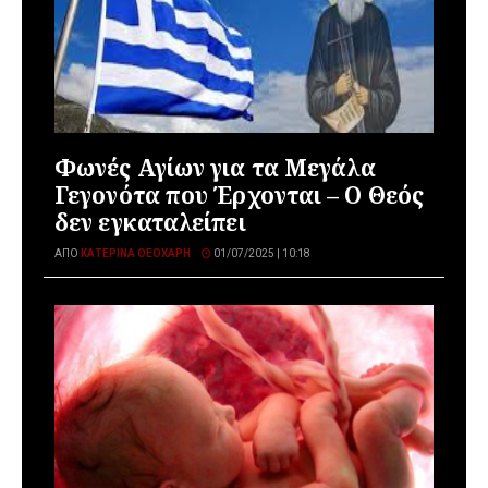
Φωνές Αγίων για τα Μεγάλα
Γεγονότα που Έρχονται – Ο Θεός
δεν εγκαταλείπει
ΑΠΌ
ΚΑΤΕΡΊΝΑ ΘΕΟΧΆΡΗ
01/07/2025 | 10:18