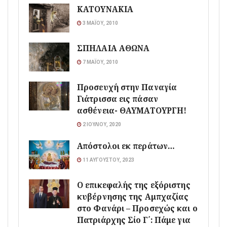
ΚΑΤΟΥΝΑΚΙΑ
3 ΜΑΪ́ΟΥ, 2010
ΣΠΗΛΑΙΑ ΑΘΩΝΑ
7 ΜΑΪ́ΟΥ, 2010
Προσευχή στην Παναγία
Γιάτρισσα εις πάσαν
ασθένεια- ΘΑΥΜΑΤΟΥΡΓΗ!
2 ΙΟΥΛΊΟΥ, 2020
Απόστολοι εκ περάτων…
11 ΑΥΓΟΎΣΤΟΥ, 2023
Ο επικεφαλής της εξόριστης
κυβέρνησης της Αμπχαζίας
στο Φανάρι – Προσεχώς και ο
Πατριάρχης Σίο Γ΄: Πάμε για