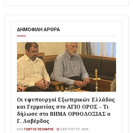
ΔΗΜΟΦΙΛΗ ΑΡΘΡΑ
Οι υφυπουργοί Εξωτερικών Ελλάδος
και Γερμανίας στο ΑΓΙΟ ΟΡΟΣ – Τι
δήλωσε στο ΒΗΜΑ ΟΡΘΟΔΟΞΙΑΣ ο
Γ. Λοβέρδος
ΑΠΌ
ΓΙΏΡΓΟΣ ΘΕΟΧΆΡΗΣ
4 ΑΥΓΟΎΣΤΟΥ, 2026