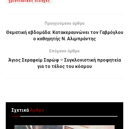
χριστιανικές διδαχές
Προηγούμενο άρθρο
Θεματική εβδομάδα: Κατακεραυνώνει τον Γαβρόγλου
ο καθηγητής Ν. Αλιμπράντης
Επόμενο άρθρο
Άγιος Σεραφείμ Σαρώφ – Συγκλονιστική προφητεία
για το τέλος του κόσμου
Σχετικά
Άρθρα