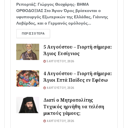
Ρεπορτάζ: Γιώργος Θεοχάρης- ΒΗΜΑ
ΟΡΘΟΔΟΞΙΑΣ Στο Άγιον Όρος βρίσκονται ο
υφυπουργός Εξωτερικών της Ελλάδας, Γιάννης
Λοβέρδος, και ο Γερμανός ομόλογός...
ΠΕΡΙΣΣΌΤΕΡΑ
5 Αυγούστου – Γιορτή σήμερα:
Άγιος Ευσίγνιος
5 ΑΥΓΟΎΣΤΟΥ, 2026
4 Αυγούστου – Γιορτή σήμερα:
Άγιοι Επτά Παίδες εν Εφέσω
4 ΑΥΓΟΎΣΤΟΥ, 2026
Διατί ο Μητροπολίτης
Τυχικός ηρνήθη να τελέση
μικτούς γάμους;
4 ΑΥΓΟΎΣΤΟΥ, 2026