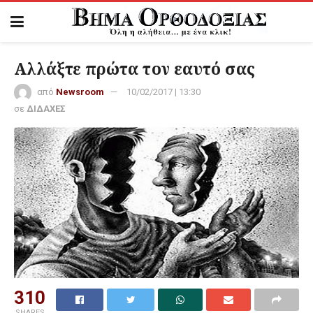
Αλλάξτε πρώτα τον εαυτό σας
από
Newsroom
10/02/2017 | 13:30
σε
ΔΙΔΑΧΕΣ
310
SHARES