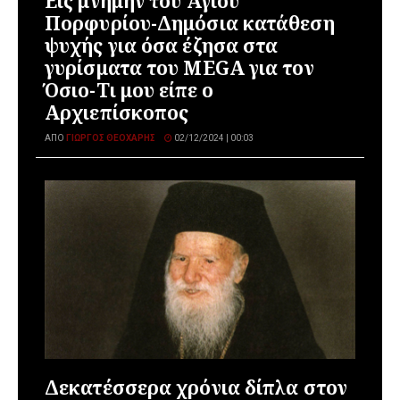
Εις μνήμην του Αγίου
Πορφυρίου-Δημόσια κατάθεση
ψυχής για όσα έζησα στα
γυρίσματα του MEGA για τον
Όσιο-Τι μου είπε ο
Αρχιεπίσκοπος
ΑΠΌ
ΓΙΏΡΓΟΣ ΘΕΟΧΆΡΗΣ
02/12/2024 | 00:03
Δεκατέσσερα χρόνια δίπλα στον