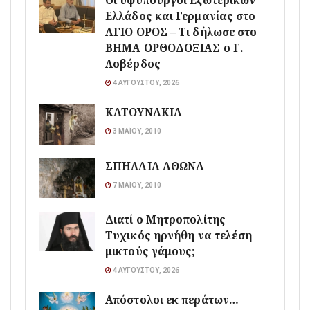
Οι υφυπουργοί Εξωτερικών
Ελλάδος και Γερμανίας στο
ΑΓΙΟ ΟΡΟΣ – Τι δήλωσε στο
ΒΗΜΑ ΟΡΘΟΔΟΞΙΑΣ ο Γ.
Λοβέρδος
4 ΑΥΓΟΎΣΤΟΥ, 2026
ΚΑΤΟΥΝΑΚΙΑ
3 ΜΑΪ́ΟΥ, 2010
ΣΠΗΛΑΙΑ ΑΘΩΝΑ
7 ΜΑΪ́ΟΥ, 2010
Διατί ο Μητροπολίτης
Τυχικός ηρνήθη να τελέση
μικτούς γάμους;
4 ΑΥΓΟΎΣΤΟΥ, 2026
Απόστολοι εκ περάτων…