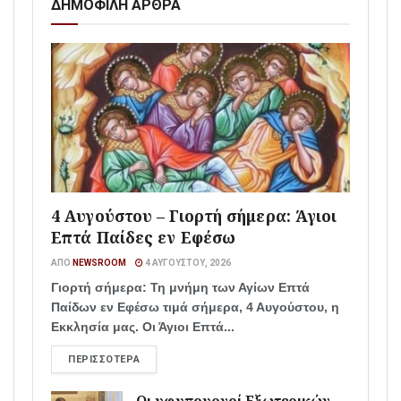
ΔΗΜΟΦΙΛΗ ΑΡΘΡΑ
4 Αυγούστου – Γιορτή σήμερα: Άγιοι
Επτά Παίδες εν Εφέσω
ΑΠΌ
NEWSROOM
4 ΑΥΓΟΎΣΤΟΥ, 2026
Γιορτή σήμερα: Τη μνήμη των Αγίων Επτά
Παίδων εν Εφέσω τιμά σήμερα, 4 Αυγούστου, η
Εκκλησία μας. Οι Άγιοι Επτά...
ΠΕΡΙΣΣΌΤΕΡΑ