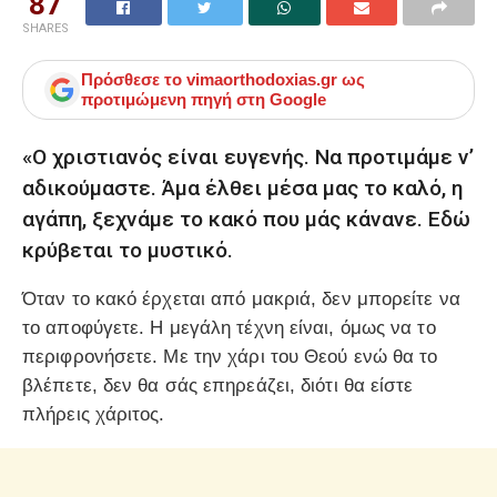
87
SHARES
Πρόσθεσε το
vimaorthodoxias.gr
ως
προτιμώμενη πηγή στη Google
«Ο χριστιανός είναι ευγενής. Να προτιμάμε ν’
αδικούμαστε. Άμα έλθει μέσα μας το καλό, η
αγάπη, ξεχνάμε το κακό που μάς κάνανε. Εδώ
κρύβεται το μυστικό.
Όταν το κακό έρχεται από μακριά, δεν μπορείτε να
το αποφύγετε. Η μεγάλη τέχνη είναι, όμως να το
περιφρονήσετε. Με την χάρι του Θεού ενώ θα το
βλέπετε, δεν θα σάς επηρεάζει, διότι θα είστε
πλήρεις χάριτος.