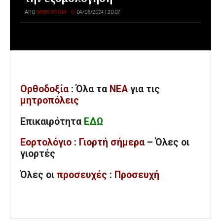
ΑΠΌ
NEWSROOM
04/06/2024 | 20:07
Ορθοδοξία
: Όλα
τα
ΝΕΑ
για τις
μητροπόλεις
Επικαιρότητα
ΕΔΩ
Εορτολόγιο
:
Γιορτή σήμερα
– Όλες οι
γιορτές
Όλες
οι
προσευχές
:
Προσευχή