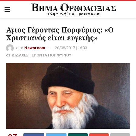
Αγιος Γέροντας Πορφύριος: «Ο
Χριστιανός είναι ευγενής»
από
Newsroom
20/08/2017 | 16:33
σε
ΔΙΔΑΧΕΣ ΓΕΡΟΝΤΑ ΠΟΡΦΥΡΙΟΥ