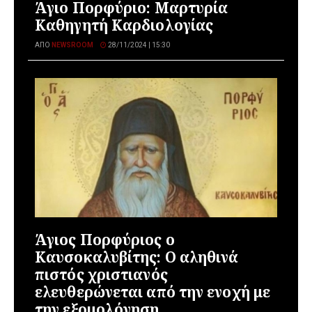
Άγιο Πορφύριο: Μαρτυρία
Καθηγητή Καρδιολογίας
ΑΠΌ
NEWSROOM
28/11/2024 | 15:30
Άγιος Πορφύριος ο
Καυσοκαλυβίτης: Ο αληθινά
πιστός χριστιανός
ελευθερώνεται από την ενοχή με
την εξομολόγηση