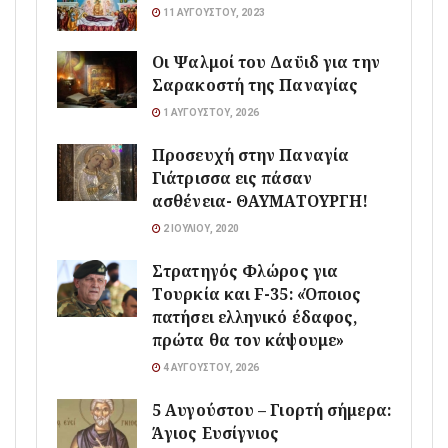
11 ΑΥΓΟΎΣΤΟΥ, 2023
Οι Ψαλμοί του Δαϋιδ για την
Σαρακοστή της Παναγίας
1 ΑΥΓΟΎΣΤΟΥ, 2026
Προσευχή στην Παναγία
Γιάτρισσα εις πάσαν
ασθένεια- ΘΑΥΜΑΤΟΥΡΓΗ!
2 ΙΟΥΛΊΟΥ, 2020
Στρατηγός Φλώρος για
Τουρκία και F-35: «Όποιος
πατήσει ελληνικό έδαφος,
πρώτα θα τον κάψουμε»
4 ΑΥΓΟΎΣΤΟΥ, 2026
5 Αυγούστου – Γιορτή σήμερα:
Άγιος Ευσίγνιος