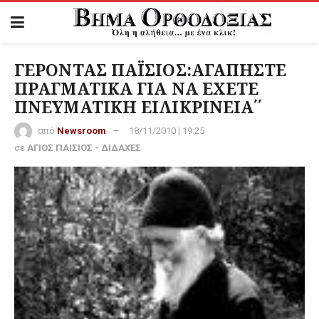
ΓΕΡΟΝΤΑΣ ΠΑΪΣΙΟΣ:ΑΓΑΠΗΣΤΕ
ΠΡΑΓΜΑΤΙΚΑ ΓΙΑ ΝΑ ΕΧΕΤΕ
ΠΝΕΥΜΑΤΙΚΗ ΕΙΛΙΚΡΙΝΕΙΑ΄΄
από
Newsroom
18/11/2010 | 19:25
σε
ΑΓΙΟΣ ΠΑΙΣΙΟΣ - ΔΙΔΑΧΕΣ