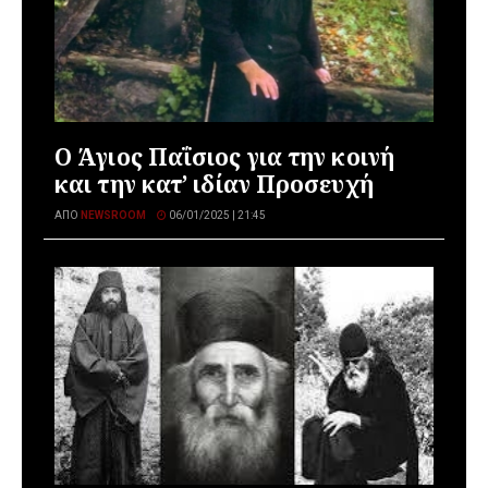
Ο Άγιος Παΐσιος για την κοινή
και την κατ’ ιδίαν Προσευχή
ΑΠΌ
NEWSROOM
06/01/2025 | 21:45