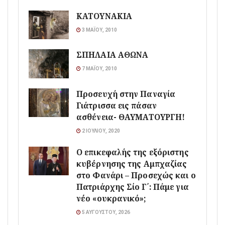
ΚΑΤΟΥΝΑΚΙΑ
3 ΜΑΪ́ΟΥ, 2010
ΣΠΗΛΑΙΑ ΑΘΩΝΑ
7 ΜΑΪ́ΟΥ, 2010
Προσευχή στην Παναγία
Γιάτρισσα εις πάσαν
ασθένεια- ΘΑΥΜΑΤΟΥΡΓΗ!
2 ΙΟΥΛΊΟΥ, 2020
Ο επικεφαλής της εξόριστης
κυβέρνησης της Αμπχαζίας
στο Φανάρι – Προσεχώς και ο
Πατριάρχης Σίο Γ΄: Πάμε για
νέο «ουκρανικό»;
5 ΑΥΓΟΎΣΤΟΥ, 2026