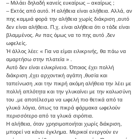
– Μιλάει δηλαδή κανείς ευκαίρως – ακαίρως ;
– Εκτός από αυτό. Η αλήθεια είναι αλήθεια. Αλλά, αν
πης καμμιά φορά την αλήθεια χωρίς διάκριση ,αυτό
δεν είναι αλήθεια. Π.χ. είναι αλήθεια ότι ο τάδε είναι
βλαμμένος. Αν πας όμως να το πης αυτό ,δεν
ωφελείς.
Ή άλλος λέει: « Για να είμαι ειλικρινής, θα πάω να
αμαρτήσω στην πλατεία » .
Αυτό δεν είναι ειλικρίνεια. Όποιος έχει πολλή
διάκριση ,έχει αρχοντική αγάπη ,θυσία και
ταπείνωση ,και την πικρή ακόμη αλήθεια την λέει με
πολλή απλότητα και την γλυκαίνει με την καλωσύνη
του ,με αποτέλεσμα να ωφελή πιο θετικά από τα
γλυκά λόγια, όπως τα πικρά φάρμακα ωφελούν
περισσότερο από τα γλυκά σιρόπια.
Η αλήθεια, όταν χρησιμοποιήται χωρίς διάκριση,
μπορεί να κάνει έγκλημα. Μερικοί ενεργούν εν