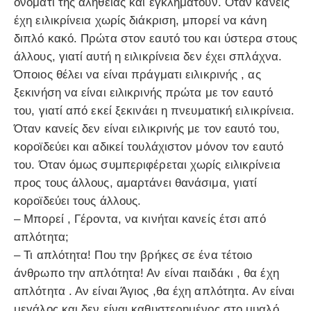
ονόματι της αλήθειας και εγκληματούν. Όταν κανείς
έχη ειλικρίνεια χωρίς διάκριση, μπορεί να κάνη
διπλό κακό. Πρώτα στον εαυτό του και ύστερα στους
άλλους, γιατί αυτή η ειλικρίνεια δεν έχει σπλάχνα.
Όποιος θέλει να είναι πράγματι ειλικρινής , ας
ξεκινήση να είναι ειλικρινής πρώτα με τον εαυτό
του, γιατί από εκεί ξεκινάει η πνευματική ειλικρίνεια.
Όταν κανείς δεν είναι ειλικρινής με τον εαυτό του,
κοροϊδεύει και αδικεί τουλάχιστον μόνον τον εαυτό
του. Όταν όμως συμπεριφέρεται χωρίς ειλικρίνεια
προς τους άλλους, αμαρτάνει θανάσιμα, γιατί
κοροϊδεύει τους άλλους.
– Μπορεί , Γέροντα, να κινήται κανείς έτσι από
απλότητα;
– Τι απλότητα! Που την βρήκες σε ένα τέτοιο
άνθρωπο την απλότητα! Αν είναι παιδάκι , θα έχη
απλότητα . Αν είναι Άγιος ,θα έχη απλότητα. Αν είναι
μεγάλος και δεν είναι καθυστερημένος στο μυαλό