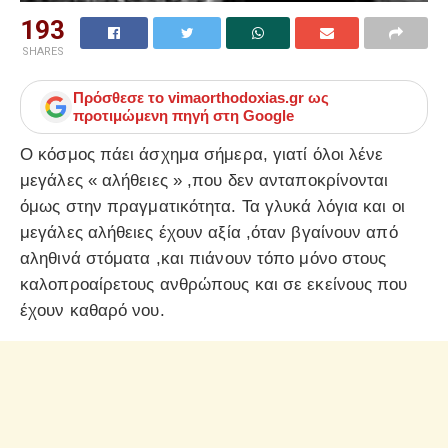
193
SHARES
Πρόσθεσε το
vimaorthodoxias.gr
ως
προτιμώμενη πηγή στη Google
Ο κόσμος πάει άσχημα σήμερα, γιατί όλοι λένε
μεγάλες « αλήθειες » ,που δεν ανταποκρίνονται
όμως στην πραγματικότητα. Τα γλυκά λόγια και οι
μεγάλες αλήθειες έχουν αξία ,όταν βγαίνουν από
αληθινά στόματα ,και πιάνουν τόπο μόνο στους
καλοπροαίρετους ανθρώπους και σε εκείνους που
έχουν καθαρό νου.