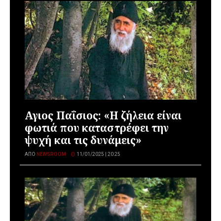
Αγιος Παΐσιος: «Η ζήλεια είναι
φωτιά που καταστρέφει την
ψυχή και τις δυνάμεις»
ΑΠΌ
NEWSROOM
11/01/2025 | 20:25