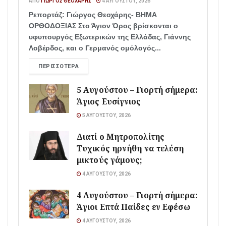
ΑΠΌ
ΓΙΏΡΓΟΣ ΘΕΟΧΆΡΗΣ
4 ΑΥΓΟΎΣΤΟΥ, 2026
Ρεπορτάζ: Γιώργος Θεοχάρης- ΒΗΜΑ
ΟΡΘΟΔΟΞΙΑΣ Στο Άγιον Όρος βρίσκονται ο
υφυπουργός Εξωτερικών της Ελλάδας, Γιάννης
Λοβέρδος, και ο Γερμανός ομόλογός...
ΠΕΡΙΣΣΌΤΕΡΑ
5 Αυγούστου – Γιορτή σήμερα:
Άγιος Ευσίγνιος
5 ΑΥΓΟΎΣΤΟΥ, 2026
Διατί ο Μητροπολίτης
Τυχικός ηρνήθη να τελέση
μικτούς γάμους;
4 ΑΥΓΟΎΣΤΟΥ, 2026
4 Αυγούστου – Γιορτή σήμερα:
Άγιοι Επτά Παίδες εν Εφέσω
4 ΑΥΓΟΎΣΤΟΥ, 2026