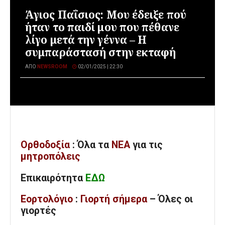
Άγιος Παΐσιος: Μου έδειξε πού
ήταν το παιδί μου που πέθανε
λίγο μετά την γέννα – Η
συμπαράστασή στην εκταφή
ΑΠΌ
NEWSROOM
02/01/2025 | 22:30
Ορθοδοξία
: Όλα
τα
ΝΕΑ
για τις
μητροπόλεις
Επικαιρότητα
ΕΔΩ
Εορτολόγιο
:
Γιορτή σήμερα
– Όλες οι
γιορτές