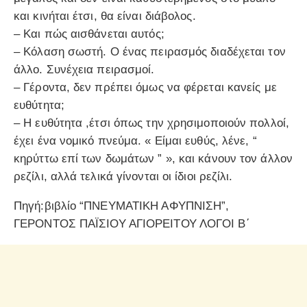
και κινήται έτσι, θα είναι διάβολος.
– Και πώς αισθάνεται αυτός;
– Κόλαση σωστή. Ο ένας πειρασμός διαδέχεται τον
άλλο. Συνέχεια πειρασμοί.
– Γέροντα, δεν πρέπει όμως να φέρεται κανείς με
ευθύτητα;
– Η ευθύτητα ,έτσι όπως την χρησιμοποιούν πολλοί,
έχει ένα νομικό πνεύμα. « Είμαι ευθύς, λένε, “
κηρύττω επί των δωμάτων ” », και κάνουν τον άλλον
ρεζίλι, αλλά τελικά γίνονται οι ίδιοι ρεζίλι.
Πηγή:βιβλίο “ΠΝΕΥΜΑΤΙΚΗ ΑΦΥΠΝΙΣΗ”,
ΓΕΡΟΝΤΟΣ ΠΑΪΣΙΟΥ ΑΓΙΟΡΕΙΤΟΥ ΛΟΓΟΙ Β΄