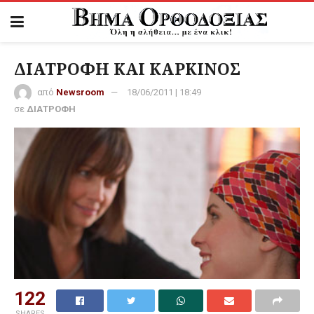
ΔΙΑΤΡΟΦΗ ΚΑΙ ΚΑΡΚΙΝΟΣ
από
Newsroom
18/06/2011 | 18:49
σε
ΔΙΑΤΡΟΦΗ
122
SHARES