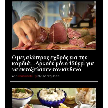
Ο μεγαλύτερος εχθρός για την
καρδιά – Αρκούν μόνο 150γρ. για
να εκτοξεύσουν τον κίνδυνο
ΑΠΌ
NEWSROOM
04/12/2022 | 13:00