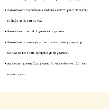
●
Καταναλώνετε περισσότερους σύνθετους υδατάνθρακες, πλούσιους
σε άμυλο και σε φυτικές ίνες.
●
Καταναλώνετε ποικιλία λαχανικών και φρούτων.
●
Καταναλώνετε αλκοόλ με μέτρο (το πολύ 2 ποτά ημερησίως για
τους άνδρες και 1 ποτό ημερησίως για τις γυναίκες).
●
Αποφύγετε την κατανάλωση καπνιστών και πλούσιων σε αλάτι και
νιτρικά τροφών.