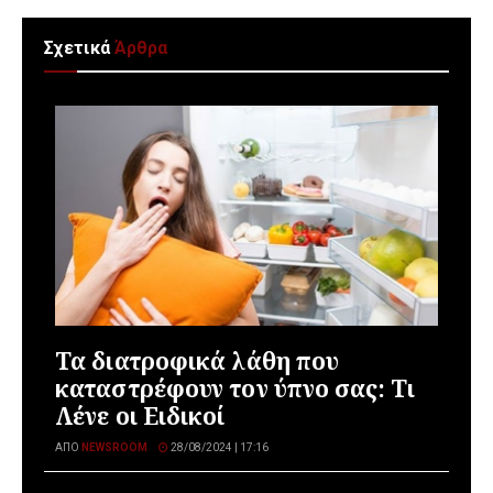
Σχετικά
Άρθρα
Τα διατροφικά λάθη που
καταστρέφουν τον ύπνο σας: Τι
Λένε οι Ειδικοί
ΑΠΌ
NEWSROOM
28/08/2024 | 17:16