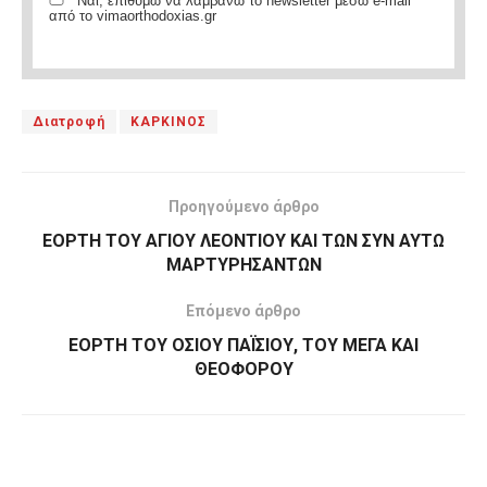
Ναι, επιθυμώ να λαμβάνω το newsletter μέσω e-mail
από το vimaorthodoxias.gr
Διατροφή
ΚΑΡΚΙΝΟΣ
Προηγούμενο άρθρο
ΕΟΡΤΗ ΤΟΥ ΑΓΙΟΥ ΛΕΟΝΤΙΟΥ ΚΑΙ ΤΩΝ ΣΥΝ ΑΥΤΩ
ΜΑΡΤΥΡΗΣΑΝΤΩΝ
Επόμενο άρθρο
ΕΟΡΤΗ ΤΟΥ ΟΣΙΟΥ ΠΑΪΣΙΟΥ, ΤΟΥ ΜΕΓΑ ΚΑΙ
ΘΕΟΦΟΡΟΥ