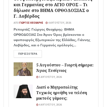
και Γερμανίας στο ΑΓΙΟ ΟΡΟΣ – Τι
δήλωσε στο ΒΗΜΑ ΟΡΘΟΔΟΞΙΑΣ ο
Γ. Λοβέρδος
ΑΠΌ
ΓΙΏΡΓΟΣ ΘΕΟΧΆΡΗΣ
4 ΑΥΓΟΎΣΤΟΥ, 2026
Ρεπορτάζ: Γιώργος Θεοχάρης- ΒΗΜΑ
ΟΡΘΟΔΟΞΙΑΣ Στο Άγιον Όρος βρίσκονται ο
υφυπουργός Εξωτερικών της Ελλάδας, Γιάννης
Λοβέρδος, και ο Γερμανός ομόλογός...
ΠΕΡΙΣΣΌΤΕΡΑ
5 Αυγούστου – Γιορτή σήμερα:
Άγιος Ευσίγνιος
5 ΑΥΓΟΎΣΤΟΥ, 2026
Διατί ο Μητροπολίτης
Τυχικός ηρνήθη να τελέση
μικτούς γάμους;
4 ΑΥΓΟΎΣΤΟΥ, 2026