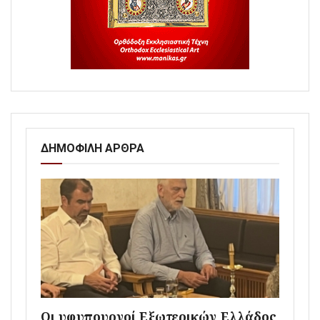
ΔΗΜΟΦΙΛΗ ΑΡΘΡΑ
Οι υφυπουργοί Εξωτερικών Ελλάδος