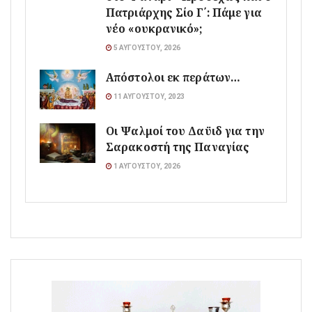
Πατριάρχης Σίο Γ΄: Πάμε για
νέο «ουκρανικό»;
5 ΑΥΓΟΎΣΤΟΥ, 2026
Απόστολοι εκ περάτων…
11 ΑΥΓΟΎΣΤΟΥ, 2023
Οι Ψαλμοί του Δαϋιδ για την
Σαρακοστή της Παναγίας
1 ΑΥΓΟΎΣΤΟΥ, 2026