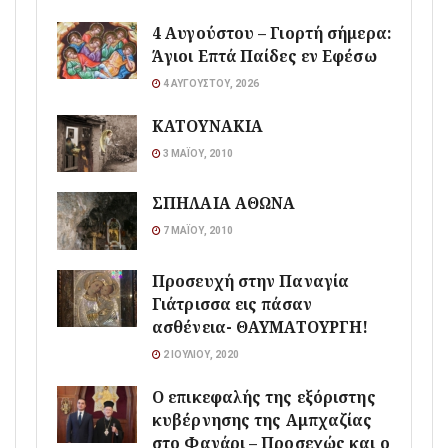
4 Αυγούστου – Γιορτή σήμερα:
Άγιοι Επτά Παίδες εν Εφέσω
4 ΑΥΓΟΎΣΤΟΥ, 2026
ΚΑΤΟΥΝΑΚΙΑ
3 ΜΑΪ́ΟΥ, 2010
ΣΠΗΛΑΙΑ ΑΘΩΝΑ
7 ΜΑΪ́ΟΥ, 2010
Προσευχή στην Παναγία
Γιάτρισσα εις πάσαν
ασθένεια- ΘΑΥΜΑΤΟΥΡΓΗ!
2 ΙΟΥΛΊΟΥ, 2020
Ο επικεφαλής της εξόριστης
κυβέρνησης της Αμπχαζίας
στο Φανάρι – Προσεχώς και ο