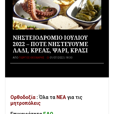
ΝΗΣΤΕΙΟΔΡΟΜΙΟ ΙΟΥΛΙΟΥ
2022 – ΠΟΤΕ ΝΗΣΤΕΥΟΥΜΕ
ΛΑΔΙ, ΚΡΕΑΣ, ΨΑΡΙ, ΚΡΑΣΙ
ΑΠΌ
ΓΙΏΡΓΟΣ ΘΕΟΧΆΡΗΣ
01/07/2022 | 18:30
Ορθοδοξία
: Όλα
τα
ΝΕΑ
για τις
μητροπόλεις