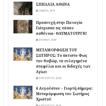
ΣΠΗΛΑΙΑ ΑΘΩΝΑ
7 ΜΑΪ́ΟΥ, 2010
Προσευχή στην Παναγία
Γιάτρισσα εις πάσαν
ασθένεια- ΘΑΥΜΑΤΟΥΡΓΗ!
2 ΙΟΥΛΊΟΥ, 2020
ΜΕΤΑΜΟΡΦΩΣΗ ΤΟΥ
ΣΩΤΗΡΟΣ: Το άκτιστο Φως
του Θαβώρ, τα ευλογημένα
σταφύλια και οι διδαχές των
Αγίων
5 ΑΥΓΟΎΣΤΟΥ, 2026
6 Αυγούστου – Γιορτή σήμερα:
Μεταμόρφωση του Σωτήρος
Χριστού
6 ΑΥΓΟΎΣΤΟΥ, 2026