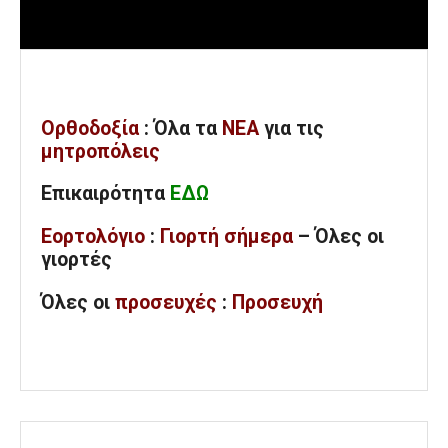
Ορθοδοξία
: Όλα
τα
ΝΕΑ
για τις
μητροπόλεις
Επικαιρότητα
ΕΔΩ
Εορτολόγιο
:
Γιορτή σήμερα
– Όλες οι
γιορτές
Όλες
οι
προσευχές
:
Προσευχή