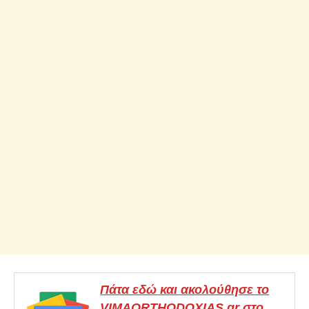
Πάτα εδώ και ακολούθησε το
VIMAORTHODOXIAS.gr στο