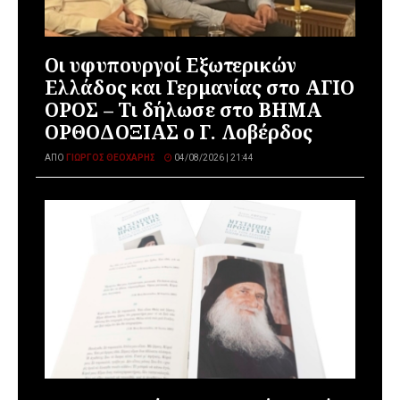
Οι υφυπουργοί Εξωτερικών
Ελλάδος και Γερμανίας στο ΑΓΙΟ
ΟΡΟΣ – Τι δήλωσε στο ΒΗΜΑ
ΟΡΘΟΔΟΞΙΑΣ ο Γ. Λοβέρδος
ΑΠΌ
ΓΙΏΡΓΟΣ ΘΕΟΧΆΡΗΣ
04/08/2026 | 21:44