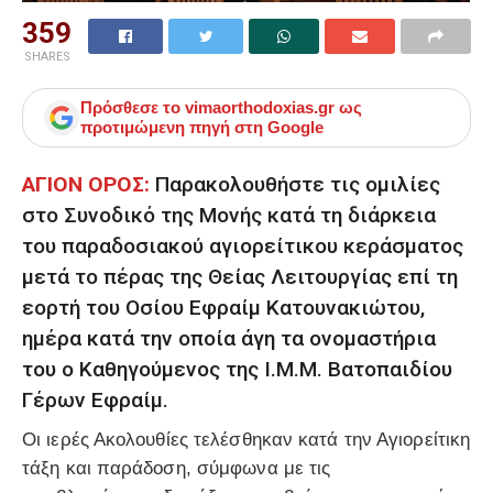
359
SHARES
Πρόσθεσε το
vimaorthodoxias.gr
ως
προτιμώμενη πηγή στη Google
ΑΓΙΟΝ ΟΡΟΣ:
Παρακολουθήστε τις ομιλίες
στο Συνοδικό της Μονής κατά τη διάρκεια
του παραδοσιακού αγιορείτικου κεράσματος
μετά το πέρας της Θείας Λειτουργίας επί τη
εορτή του Οσίου Εφραίμ Κατουνακιώτου,
ημέρα κατά την οποία άγη τα ονομαστήρια
του ο Καθηγούμενος της Ι.Μ.Μ. Βατοπαιδίου
Γέρων Εφραίμ.
Οι ιερές Ακολουθίες τελέσθηκαν κατά την Αγιορείτικη
τάξη και παράδοση, σύμφωνα με τις