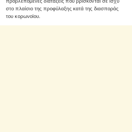
προβλεπόμενες διατάξεις που βρίσκονται σε ισχύ
στο πλαίσιο της προφύλαξης κατά της διασποράς
του κορωνοϊου.