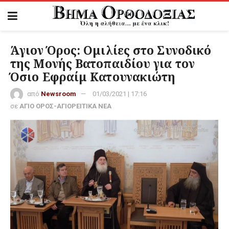
Άγιον Όρος: Ομιλίες στο Συνοδικό
της Μονής Βατοπαιδίου για τον
Όσιο Εφραίμ Κατουνακιώτη
από
Newsroom
01/03/2021 | 17:16
σε
ΑΓΙΟ ΟΡΟΣ-ΑΓΙΟΡΕΙΤΙΚΑ ΝΕΑ