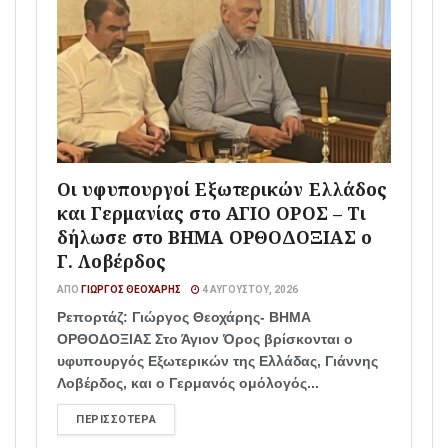
Οι υφυπουργοί Εξωτερικών Ελλάδος
και Γερμανίας στο ΑΓΙΟ ΟΡΟΣ – Τι
δήλωσε στο ΒΗΜΑ ΟΡΘΟΔΟΞΙΑΣ ο
Γ. Λοβέρδος
ΑΠΌ
ΓΙΏΡΓΟΣ ΘΕΟΧΆΡΗΣ
4 ΑΥΓΟΎΣΤΟΥ, 2026
Ρεπορτάζ: Γιώργος Θεοχάρης- ΒΗΜΑ
ΟΡΘΟΔΟΞΙΑΣ Στο Άγιον Όρος βρίσκονται ο
υφυπουργός Εξωτερικών της Ελλάδας, Γιάννης
Λοβέρδος, και ο Γερμανός ομόλογός...
ΠΕΡΙΣΣΌΤΕΡΑ