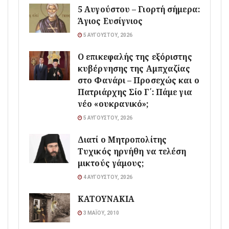
5 Αυγούστου – Γιορτή σήμερα:
Άγιος Ευσίγνιος
5 ΑΥΓΟΎΣΤΟΥ, 2026
Ο επικεφαλής της εξόριστης
κυβέρνησης της Αμπχαζίας
στο Φανάρι – Προσεχώς και ο
Πατριάρχης Σίο Γ΄: Πάμε για
νέο «ουκρανικό»;
5 ΑΥΓΟΎΣΤΟΥ, 2026
Διατί ο Μητροπολίτης
Τυχικός ηρνήθη να τελέση
μικτούς γάμους;
4 ΑΥΓΟΎΣΤΟΥ, 2026
ΚΑΤΟΥΝΑΚΙΑ
3 ΜΑΪ́ΟΥ, 2010