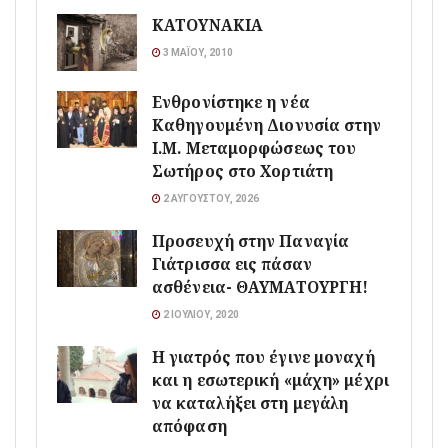
ΚΑΤΟΥΝΑΚΙΑ
3 ΜΑΪ́ΟΥ, 2010
Ενθρονίστηκε η νέα
Καθηγουμένη Διονυσία στην
Ι.Μ. Μεταμορφώσεως του
Σωτήρος στο Χορτιάτη
2 ΑΥΓΟΎΣΤΟΥ, 2026
Προσευχή στην Παναγία
Γιάτρισσα εις πάσαν
ασθένεια- ΘΑΥΜΑΤΟΥΡΓΗ!
2 ΙΟΥΛΊΟΥ, 2020
Η γιατρός που έγινε μοναχή
και η εσωτερική «μάχη» μέχρι
να καταλήξει στη μεγάλη
απόφαση