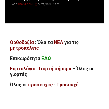
ΑΠΌ
NEWSROOM
04/05/2026 | 16:00
Ορθοδοξία
: Όλα
τα
ΝΕΑ
για τις
μητροπόλεις
Επικαιρότητα
ΕΔΩ
Εορτολόγιο
:
Γιορτή σήμερα
– Όλες οι
γιορτές
Όλες
οι
προσευχές
:
Προσευχή