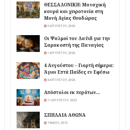
ΘΕΣΣΑΛΟΝΙΚΗ: Μοναχική
κουρά και χειροτονία στη
Μονή Αγίας Θεοδώρας
3 ΑΥΓΟΎΣΤΟΥ, 2026
Οι Ψαλμοί του Δαϋιδ για την
Σαρακοστή της Παναγίας
1 ΑΥΓΟΎΣΤΟΥ, 2026
4 Αυγούστου – Γιορτή σήμερα:
Άγιοι Επτά Παίδες εν Εφέσω
4 ΑΥΓΟΎΣΤΟΥ, 2026
Απόστολοι εκ περάτων…
11 ΑΥΓΟΎΣΤΟΥ, 2023
ΣΠΗΛΑΙΑ ΑΘΩΝΑ
7 ΜΑΪ́ΟΥ, 2010