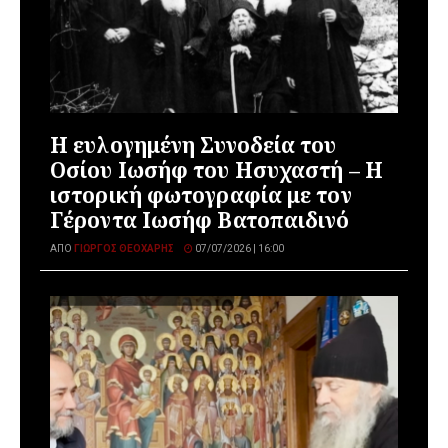
Η ευλογημένη Συνοδεία του
Οσίου Ιωσήφ του Ησυχαστή – Η
ιστορική φωτογραφία με τον
Γέροντα Ιωσήφ Βατοπαιδινό
ΑΠΌ
ΓΙΏΡΓΟΣ ΘΕΟΧΆΡΗΣ
07/07/2026 | 16:00