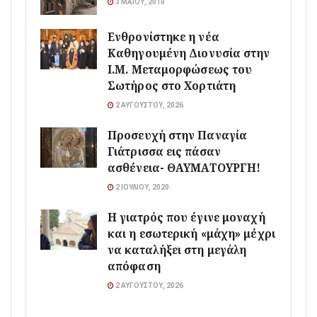
3 ΜΑΪ́ΟΥ, 2010
Ενθρονίστηκε η νέα
Καθηγουμένη Διονυσία στην
Ι.Μ. Μεταμορφώσεως του
Σωτήρος στο Χορτιάτη
2 ΑΥΓΟΎΣΤΟΥ, 2026
Προσευχή στην Παναγία
Γιάτρισσα εις πάσαν
ασθένεια- ΘΑΥΜΑΤΟΥΡΓΗ!
2 ΙΟΥΛΊΟΥ, 2020
Η γιατρός που έγινε μοναχή
και η εσωτερική «μάχη» μέχρι
να καταλήξει στη μεγάλη
απόφαση
2 ΑΥΓΟΎΣΤΟΥ, 2026