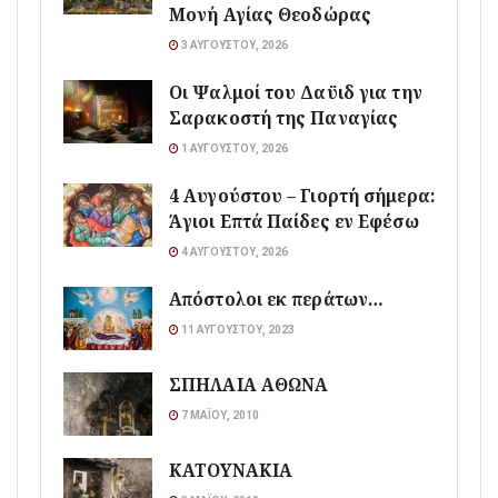
Μονή Αγίας Θεοδώρας
3 ΑΥΓΟΎΣΤΟΥ, 2026
Οι Ψαλμοί του Δαϋιδ για την
Σαρακοστή της Παναγίας
1 ΑΥΓΟΎΣΤΟΥ, 2026
4 Αυγούστου – Γιορτή σήμερα:
Άγιοι Επτά Παίδες εν Εφέσω
4 ΑΥΓΟΎΣΤΟΥ, 2026
Απόστολοι εκ περάτων…
11 ΑΥΓΟΎΣΤΟΥ, 2023
ΣΠΗΛΑΙΑ ΑΘΩΝΑ
7 ΜΑΪ́ΟΥ, 2010
ΚΑΤΟΥΝΑΚΙΑ