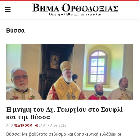
Βύσσα
Η μνήμη του Αγ. Γεωργίου στο Σουφλί
και την Βύσσα
ΑΠΌ
NEWSROOM
24 ΑΠΡΙΛΊΟΥ, 2026
Βύσσα: Με βαθύτατο σεβασμό και θρησκευτική ευλάβεια οι