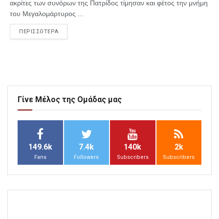
ακρίτες των συνόρων της Πατρίδος τίμησαν και φέτος την μνήμη
του Μεγαλομάρτυρος ...
ΠΕΡΙΣΣΟΤΕΡΑ
Γίνε Μέλος της Ομάδας μας
149.6k
7.4k
140k
2k
Fans
Followers
Subscribers
Subscribers