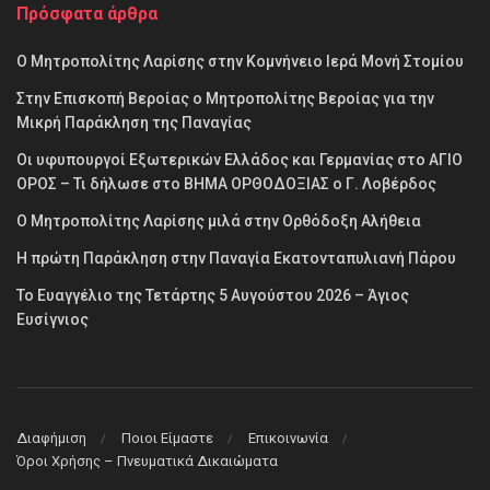
Πρόσφατα άρθρα
Ο Μητροπολίτης Λαρίσης στην Κομνήνειο Ιερά Μονή Στομίου
Στην Επισκοπή Βεροίας ο Μητροπολίτης Βεροίας για την
Μικρή Παράκληση της Παναγίας
Οι υφυπουργοί Εξωτερικών Ελλάδος και Γερμανίας στο ΑΓΙΟ
ΟΡΟΣ – Τι δήλωσε στο ΒΗΜΑ ΟΡΘΟΔΟΞΙΑΣ ο Γ. Λοβέρδος
Ο Μητροπολίτης Λαρίσης μιλά στην Ορθόδοξη Αλήθεια
Η πρώτη Παράκληση στην Παναγία Εκατονταπυλιανή Πάρου
Το Ευαγγέλιο της Τετάρτης 5 Αυγούστου 2026 – Άγιος
Ευσίγνιος
Διαφήμιση
Ποιοι Είμαστε
Επικοινωνία
Όροι Χρήσης – Πνευματικά Δικαιώματα