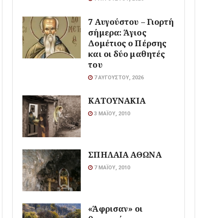
7 Αυγούστου – Γιορτή
σήμερα: Άγιος
Δομέτιος ο Πέρσης
και οι δύο μαθητές
του
7 ΑΥΓΟΎΣΤΟΥ, 2026
ΚΑΤΟΥΝΑΚΙΑ
3 ΜΑΪ́ΟΥ, 2010
ΣΠΗΛΑΙΑ ΑΘΩΝΑ
7 ΜΑΪ́ΟΥ, 2010
«Άφρισαν» οι