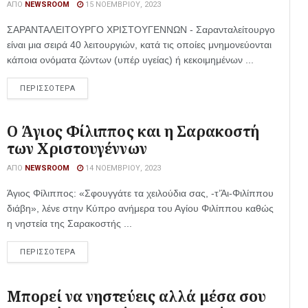
ΑΠΌ
NEWSROOM
15 ΝΟΕΜΒΡΊΟΥ, 2023
ΣΑΡΑΝΤΑΛΕΙΤΟΥΡΓΟ ΧΡΙΣΤΟΥΓΕΝΝΩΝ - Σαρανταλείτουργο
είναι μια σειρά 40 λειτουργιών, κατά τις οποίες μνημονεύονται
κάποια ονόματα ζώντων (υπέρ υγείας) ή κεκοιμημένων ...
ΠΕΡΙΣΣΟΤΕΡΑ
Ο Άγιος Φίλιππος και η Σαρακοστή
των Χριστουγέννων
ΑΠΌ
NEWSROOM
14 ΝΟΕΜΒΡΊΟΥ, 2023
Άγιος Φίλιππος: «Σφουγγάτε τα χειλούδια σας, -τ’Άι-Φιλίππου
διάβη», λένε στην Κύπρο ανήμερα του Αγίου Φιλίππου καθώς
η νηστεία της Σαρακοστής ...
ΠΕΡΙΣΣΟΤΕΡΑ
Μπορεί να νηστεύεις αλλά μέσα σου