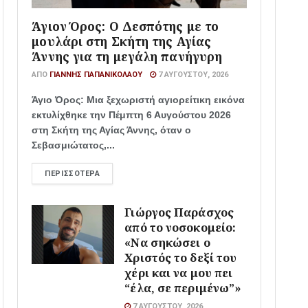
Άγιον Όρος: Ο Δεσπότης με το
μουλάρι στη Σκήτη της Αγίας
Άννης για τη μεγάλη πανήγυρη
ΑΠΌ
ΓΙΆΝΝΗΣ ΠΑΠΑΝΙΚΟΛΆΟΥ
7 ΑΥΓΟΎΣΤΟΥ, 2026
Άγιο Όρος: Μια ξεχωριστή αγιορείτικη εικόνα
εκτυλίχθηκε την Πέμπτη 6 Αυγούστου 2026
στη Σκήτη της Αγίας Άννης, όταν ο
Σεβασμιώτατος,...
ΠΕΡΙΣΣΌΤΕΡΑ
Γιώργος Παράσχος
από το νοσοκομείο:
«Να σηκώσει ο
Χριστός το δεξί του
χέρι και να μου πει
“έλα, σε περιμένω”»
7 ΑΥΓΟΎΣΤΟΥ, 2026