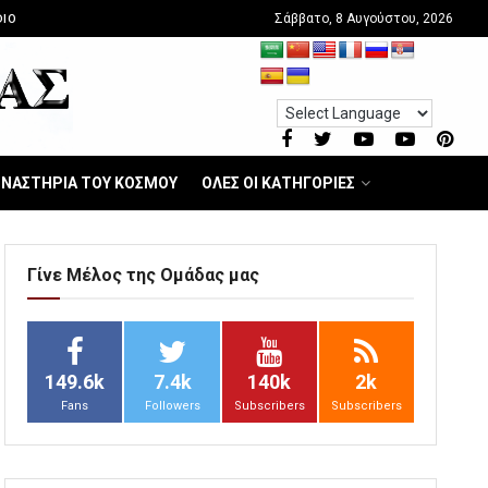
Σάββατο, 8 Αυγούστου, 2026
IO
ΝΑΣΤΗΡΙΑ ΤΟΥ ΚΟΣΜΟΥ
ΟΛΕΣ ΟΙ ΚΑΤΗΓΟΡΙΕΣ
Γίνε Μέλος της Ομάδας μας
149.6k
7.4k
140k
2k
Fans
Followers
Subscribers
Subscribers