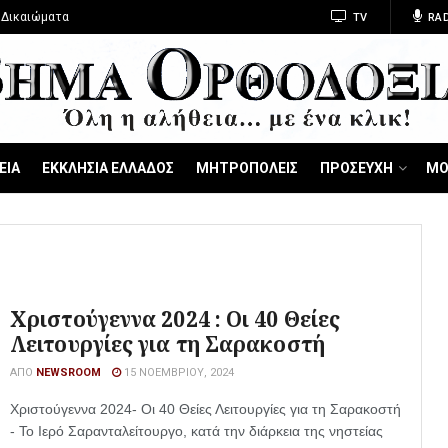
 Δικαιώματα
TV
RAD
ΕΙΑ
ΕΚΚΛΗΣΙΑ ΕΛΛΑΔΟΣ
ΜΗΤΡΟΠΟΛΕΙΣ
ΠΡΟΣΕΥΧΗ
ΜΟ
Χριστούγεννα 2024 : Οι 40 Θείες
Λειτουργίες για τη Σαρακοστή
ΑΠΌ
NEWSROOM
15 ΝΟΕΜΒΡΊΟΥ, 2024
Χριστούγεννα 2024- Οι 40 Θείες Λειτουργίες για τη Σαρακοστή
- Το Ιερό Σαρανταλείτουργο, κατά την διάρκεια της νηστείας