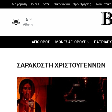
Διαφήμιση
Ποιοι Είμαστε
Επικοινωνία
Όροι Χρήσης – Πνευματικά
6
°C
Athens
ΑΓΙΟ ΟΡΟΣ
ΜΟΝΕΣ ΑΓ. ΟΡΟΥΣ
ΠΑΤΡΙΑΡΧ
ΣΑΡΑΚΟΣΤΗ ΧΡΙΣΤΟΥΓΕΝΝΩΝ