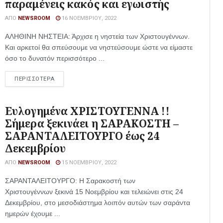
παραμένεις κακός και εγωιστής
ΑΠΌ
NEWSROOM
16 ΝΟΕΜΒΡΊΟΥ, 2022
ΑΛΗΘΙΝΗ ΝΗΣΤΕΙΑ: Άρχισε η νηστεία των Χριστουγέννων.
Και αρκετοί θα σπεύσουμε να νηστεύσουμε ώστε να είμαστε
όσο το δυνατόν περισσότερο ...
ΠΕΡΙΣΣΟΤΕΡΑ
Ευλογημένα ΧΡΙΣΤΟΥΓΕΝΝΑ !!
Σήμερα ξεκινάει η ΣΑΡΑΚΟΣΤΗ –
ΣΑΡΑΝΤΑΛΕΙΤΟΥΡΓΟ έως 24
Δεκεμβρίου
ΑΠΌ
NEWSROOM
15 ΝΟΕΜΒΡΊΟΥ, 2022
ΣΑΡΑΝΤΑΛΕΙΤΟΥΡΓΟ: Η Σαρακοστή των
Χριστουγέννων ξεκινά 15 Νοεμβρίου και τελειώνει στις 24
Δεκεμβρίου, στο μεσοδιάστημα λοιπόν αυτών των σαράντα
ημερών έχουμε ...