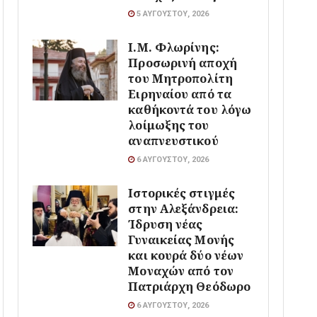
5 ΑΥΓΟΎΣΤΟΥ, 2026
Ι.Μ. Φλωρίνης:
Προσωρινή αποχή
του Μητροπολίτη
Ειρηναίου από τα
καθήκοντά του λόγω
λοίμωξης του
αναπνευστικού
6 ΑΥΓΟΎΣΤΟΥ, 2026
Ιστορικές στιγμές
στην Αλεξάνδρεια:
Ίδρυση νέας
Γυναικείας Μονής
και κουρά δύο νέων
Μοναχών από τον
Πατριάρχη Θεόδωρο
6 ΑΥΓΟΎΣΤΟΥ, 2026