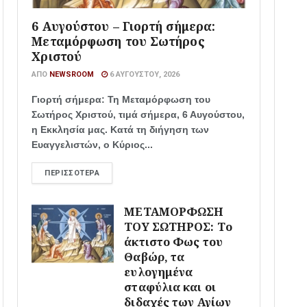
6 Αυγούστου – Γιορτή σήμερα:
Μεταμόρφωση του Σωτήρος
Χριστού
ΑΠΌ
NEWSROOM
6 ΑΥΓΟΎΣΤΟΥ, 2026
Γιορτή σήμερα: Τη Μεταμόρφωση του
Σωτήρος Χριστού, τιμά σήμερα, 6 Αυγούστου,
η Εκκλησία μας. Κατά τη διήγηση των
Ευαγγελιστών, ο Κύριος...
ΠΕΡΙΣΣΌΤΕΡΑ
ΜΕΤΑΜΟΡΦΩΣΗ
ΤΟΥ ΣΩΤΗΡΟΣ: Το
άκτιστο Φως του
Θαβώρ, τα
ευλογημένα
σταφύλια και οι
διδαχές των Αγίων