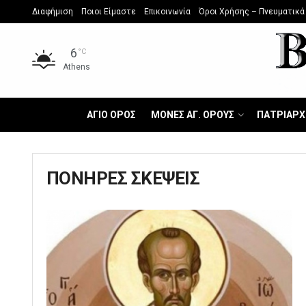
Διαφήμιση
Ποιοι Είμαστε
Επικοινωνία
Όροι Χρήσης – Πνευματικά
6
°C
Athens
ΑΓΙΟ ΟΡΟΣ
ΜΟΝΕΣ ΑΓ. ΟΡΟΥΣ
ΠΑΤΡΙΑΡΧ
ΠΟΝΗΡΕΣ ΣΚΕΨΕΙΣ