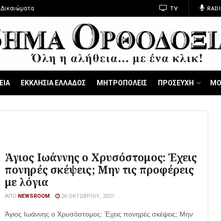
 Δικαιώματα
TV
RADI
ΕΙΑ
ΕΚΚΛΗΣΙΑ ΕΛΛΑΔΟΣ
ΜΗΤΡΟΠΟΛΕΙΣ
ΠΡΟΣΕΥΧΗ
ΜΟ
Άγιος Ιωάννης ο Χρυσόστομος: Έχεις
πονηρές σκέψεις; Μην τις προφέρεις
με λόγια
ΑΠΌ
NEWSROOM
26 ΟΚΤΩΒΡΊΟΥ, 2021
Άγιος Ιωάννης ο Χρυσόστομος: Έχεις πονηρές σκέψεις; Μην