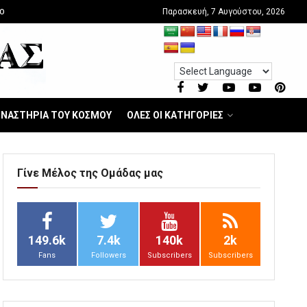
Παρασκευή, 7 Αυγούστου, 2026
O
ΝΑΣΤΗΡΙΑ ΤΟΥ ΚΟΣΜΟΥ
ΟΛΕΣ ΟΙ ΚΑΤΗΓΟΡΙΕΣ
Γίνε Μέλος της Ομάδας μας
149.6k
7.4k
140k
2k
Fans
Followers
Subscribers
Subscribers