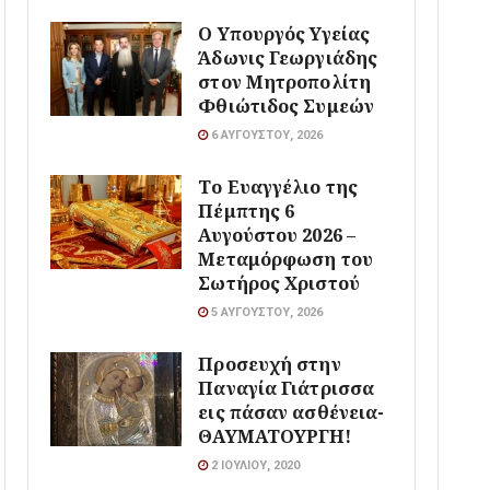
O Υπουργός Υγείας
Άδωνις Γεωργιάδης
στον Μητροπολίτη
Φθιώτιδος Συμεών
6 ΑΥΓΟΎΣΤΟΥ, 2026
Το Ευαγγέλιο της
Πέμπτης 6
Αυγούστου 2026 –
Μεταμόρφωση του
Σωτήρος Χριστού
5 ΑΥΓΟΎΣΤΟΥ, 2026
Προσευχή στην
Παναγία Γιάτρισσα
εις πάσαν ασθένεια-
ΘΑΥΜΑΤΟΥΡΓΗ!
2 ΙΟΥΛΊΟΥ, 2020