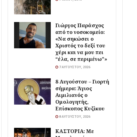
Γιώργος Παράσχος
από το νοσοκομείο:
«Να σηκώσει ο
Χριστός το δεξί του
χέρι και να μου πει
“έλα, σε περιμένω”»
7 ΑΥΓΟΎΣΤΟΥ, 2026
8 Αυγούστου – Γιορτή
σήμερα: Άγιος
Αιμιλιανός ο
Ομολογητής,
Επίσκοπος Κυζίκου
8 ΑΥΓΟΎΣΤΟΥ, 2026
ΚΑΣΤΟΡΙΑ: Με