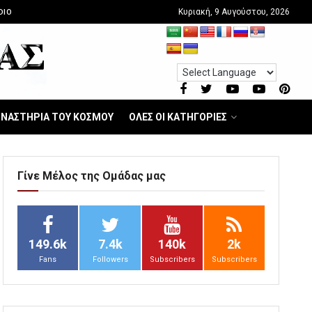
Κυριακή, 9 Αυγούστου, 2026
DIO
ΝΑΣΤΗΡΙΑ ΤΟΥ ΚΟΣΜΟΥ
ΟΛΕΣ ΟΙ ΚΑΤΗΓΟΡΙΕΣ
Γίνε Μέλος της Ομάδας μας
149.6k
7.4k
140k
2k
Fans
Followers
Subscribers
Subscribers