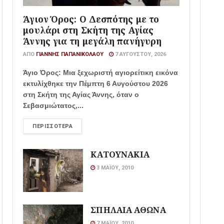
Άγιον Όρος: Ο Δεσπότης με το
μουλάρι στη Σκήτη της Αγίας
Άννης για τη μεγάλη πανήγυρη
ΑΠΌ
ΓΙΆΝΝΗΣ ΠΑΠΑΝΙΚΟΛΆΟΥ
7 ΑΥΓΟΎΣΤΟΥ, 2026
Άγιο Όρος: Μια ξεχωριστή αγιορείτικη εικόνα
εκτυλίχθηκε την Πέμπτη 6 Αυγούστου 2026
στη Σκήτη της Αγίας Άννης, όταν ο
Σεβασμιώτατος,...
ΠΕΡΙΣΣΌΤΕΡΑ
ΚΑΤΟΥΝΑΚΙΑ
3 ΜΑΪ́ΟΥ, 2010
ΣΠΗΛΑΙΑ ΑΘΩΝΑ
7 ΜΑΪ́ΟΥ, 2010