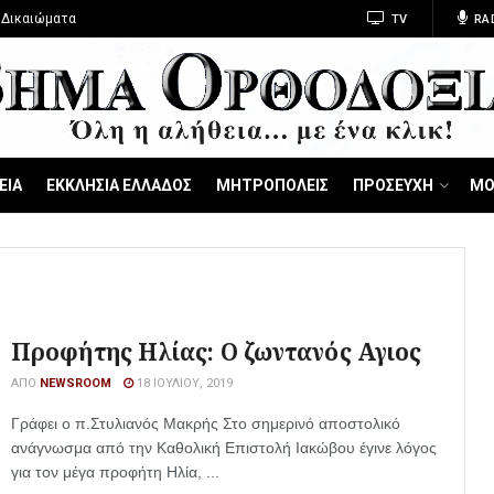
 Δικαιώματα
TV
RA
ΕΙΑ
ΕΚΚΛΗΣΙΑ ΕΛΛΑΔΟΣ
ΜΗΤΡΟΠΟΛΕΙΣ
ΠΡΟΣΕΥΧΗ
ΜΟ
Προφήτης Ηλίας: Ο ζωντανός Αγιος
ΑΠΌ
NEWSROOM
18 ΙΟΥΛΊΟΥ, 2019
Γράφει ο π.Στυλιανός Μακρής Στο σημερινό αποστολικό
ανάγνωσμα από την Καθολική Επιστολή Ιακώβου έγινε λόγος
για τον μέγα προφήτη Ηλία, ...