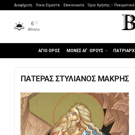
Διαφήμιση
Ποιοι Είμαστε
Επικοινωνία
Όροι Χρήσης – Πνευματικά
6
°C
Athens
ΑΓΙΟ ΟΡΟΣ
ΜΟΝΕΣ ΑΓ. ΟΡΟΥΣ
ΠΑΤΡΙΑΡΧ
ΠΑΤΕΡΑΣ ΣΤΥΛΙΑΝΟΣ ΜΑΚΡΗΣ