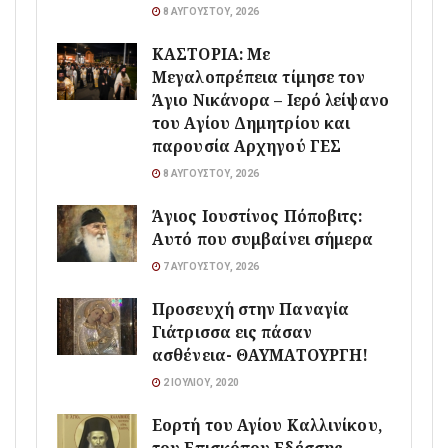
8 ΑΥΓΟΎΣΤΟΥ, 2026
ΚΑΣΤΟΡΙΑ: Με
Μεγαλοπρέπεια τίμησε τον
Άγιο Νικάνορα – Ιερό λείψανο
του Αγίου Δημητρίου και
παρουσία Αρχηγού ΓΕΣ
8 ΑΥΓΟΎΣΤΟΥ, 2026
Άγιος Ιουστίνος Πόποβιτς:
Αυτό που συμβαίνει σήμερα
7 ΑΥΓΟΎΣΤΟΥ, 2026
Προσευχή στην Παναγία
Γιάτρισσα εις πάσαν
ασθένεια- ΘΑΥΜΑΤΟΥΡΓΗ!
2 ΙΟΥΛΊΟΥ, 2020
Εορτή του Αγίου Καλλινίκου,