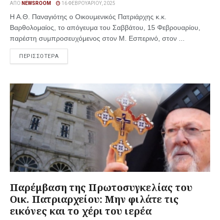
ΑΠΌ
NEWSROOM
16 ΦΕΒΡΟΥΑΡΊΟΥ, 2025
Η Α.Θ. Παναγιότης ο Οικουμενικός Πατριάρχης κ.κ.
Βαρθολομαίος, το απόγευμα του Σαββάτου, 15 Φεβρουαρίου,
παρέστη συμπροσευχόμενος στον Μ. Εσπερινό, στον ...
ΠΕΡΙΣΣΟΤΕΡΑ
Παρέμβαση της Πρωτοσυγκελίας του
Οικ. Πατριαρχείου: Μην φιλάτε τις
εικόνες και το χέρι του ιερέα