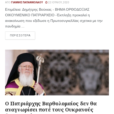
ΑΠΌ
ΓΙΆΝΝΗΣ ΠΑΠΑΝΙΚΟΛΆΟΥ
22 ΙΟΥΝΊΟΥ, 2020
Επιμέλεια: Δημήτρης Βούκιας - ΒΗΜΑ ΟΡΘΟΔΟΞΙΑΣ
ΟΙΚΟΥΜΕΝΙΚΟ ΠΑΤΡΙΑΡΧΕΙΟ -Έκπληξη προκαλεί η
ανακοίνωση που εξέδωσε η Πρωτοσυγκελλίας σχετικα με την
πανδημία ...
ΠΕΡΙΣΣΟΤΕΡΑ
Ο Πατριάρχης Βαρθολομαίος δεν θα
αναγνωρίσει ποτέ τους Ουκρανούς