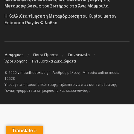
Μεταμορφώσεως του Σωτήρος στα Άνω Μάμμουλα
Η Καλλιθέα τίμησε τη Μεταμόρφωση του Κυρίου με τον
Επίσκοπο Ρωγών Φιλόθεο
Διαφήμιση
Ποιοι Είμαστε
Επικοινωνία
Όροι Χρήσης – Πνευματικά Δικαιώματα
© 2020
vimaorthodoxias.gr
- Αριθμός μέλους - Μητρώο online media:
12528
Υπουργείο Ψηφιακής πολιτικής, τηλεπικοινωνιών και ενημέρωσης -
Γενική γραμματεία ενημέρωσης και επικοινωνίας .
Translate »