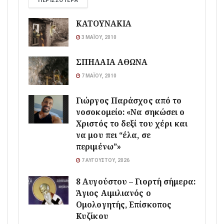
ΠΕΡΙΣΣΌΤΕΡΑ
ΚΑΤΟΥΝΑΚΙΑ
3 ΜΑΪ́ΟΥ, 2010
ΣΠΗΛΑΙΑ ΑΘΩΝΑ
7 ΜΑΪ́ΟΥ, 2010
Γιώργος Παράσχος από το
νοσοκομείο: «Να σηκώσει ο
Χριστός το δεξί του χέρι και
να μου πει “έλα, σε
περιμένω”»
7 ΑΥΓΟΎΣΤΟΥ, 2026
8 Αυγούστου – Γιορτή σήμερα:
Άγιος Αιμιλιανός ο
Ομολογητής, Επίσκοπος
Κυζίκου