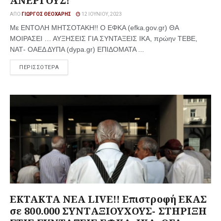
ΑΝΕΡΓΟΥΣ!
ΑΠΌ
ΓΙΏΡΓΟΣ ΘΕΟΧΆΡΗΣ
12 ΙΟΥΝΊΟΥ, 2023
Με ΕΝΤΟΛΗ ΜΗΤΣΟΤΑΚΗ!! Ο ΕΦΚΑ (efka.gov.gr) ΘΑ
ΜΟΙΡΑΣΕΙ … ΑΥΞΗΣΕΙΣ ΓΙΑ ΣΥΝΤΑΞΕΙΣ ΙΚΑ, πρώην ΤΕΒΕ,
ΝΑΤ- ΟΑΕΔ ΔΥΠΑ (dypa.gr) ΕΠΙΔΟΜΑΤΑ ...
ΠΕΡΙΣΣΟΤΕΡΑ
ΕΚΤΑΚΤΑ ΝΕΑ LIVE!! Επιστροφή ΕΚΑΣ
σε 800.000 ΣΥΝΤΑΞΙΟΥΧΟΥΣ- ΣΤΗΡΙΞΗ