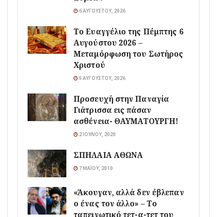
6 ΑΥΓΟΎΣΤΟΥ, 2026
Το Ευαγγέλιο της Πέμπτης 6
Αυγούστου 2026 –
Μεταμόρφωση του Σωτήρος
Χριστού
5 ΑΥΓΟΎΣΤΟΥ, 2026
Προσευχή στην Παναγία
Γιάτρισσα εις πάσαν
ασθένεια- ΘΑΥΜΑΤΟΥΡΓΗ!
2 ΙΟΥΛΊΟΥ, 2020
ΣΠΗΛΑΙΑ ΑΘΩΝΑ
7 ΜΑΪ́ΟΥ, 2010
«Άκουγαν, αλλά δεν έβλεπαν
ο ένας τον άλλο» – Το
ταπεινωτικό τετ-α-τετ του