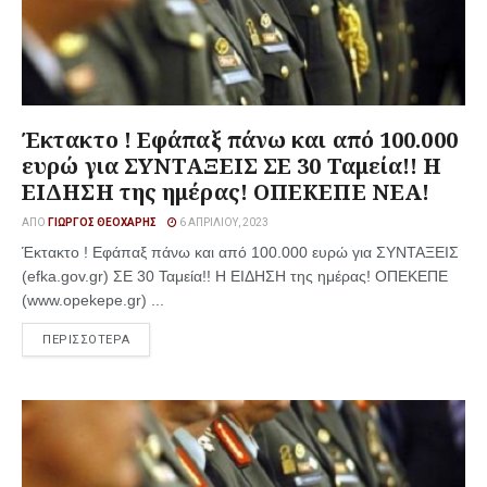
Έκτακτο ! Εφάπαξ πάνω και από 100.000
ευρώ για ΣΥΝΤΑΞΕΙΣ ΣΕ 30 Ταμεία!! Η
ΕΙΔΗΣΗ της ημέρας! ΟΠΕΚΕΠΕ ΝΕΑ!
ΑΠΌ
ΓΙΏΡΓΟΣ ΘΕΟΧΆΡΗΣ
6 ΑΠΡΙΛΊΟΥ, 2023
Έκτακτο ! Εφάπαξ πάνω και από 100.000 ευρώ για ΣΥΝΤΑΞΕΙΣ
(efka.gov.gr) ΣΕ 30 Ταμεία!! Η ΕΙΔΗΣΗ της ημέρας! ΟΠΕΚΕΠΕ
(www.opekepe.gr) ...
ΠΕΡΙΣΣΟΤΕΡΑ