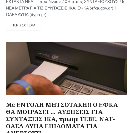
ΕΚΤΑΚΤΑ ΝΕΑ … που δίνουν ΖΩΗ στους ΣΥΝΤΑΞΙΟΥΧΟΥΣ!! 5
ΝΕΑ ΜΕΤΡΑ ΓΙΑ ΤΙΣ ΣΥΝΤΑΞΕΙΣ ΙΚΑ, ΕΦΚΑ (efka.gov.gr)!!
ΟΑΕΔ ΔΥΠΑ (dypa.gr) ...
ΠΕΡΙΣΣΟΤΕΡΑ
Με ΕΝΤΟΛΗ ΜΗΤΣΟΤΑΚΗ!! Ο ΕΦΚΑ
ΘΑ ΜΟΙΡΑΣΕΙ … ΑΥΞΗΣΕΙΣ ΓΙΑ
ΣΥΝΤΑΞΕΙΣ ΙΚΑ, πρωην ΤΕΒΕ, ΝΑΤ-
ΟΑΕΔ ΔΥΠΑ ΕΠΙΔΟΜΑΤΑ ΓΙΑ