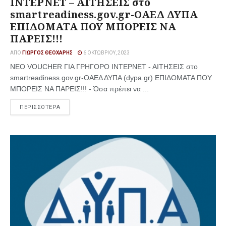
ΙΝΤΕΡΝΕΤ – ΑΙΤΗΣΕΙΣ στο
smartreadiness.gov.gr-ΟΑΕΔ ΔΥΠΑ
ΕΠΙΔΟΜΑΤΑ ΠΟΥ ΜΠΟΡΕΙΣ ΝΑ
ΠΑΡΕΙΣ!!!
ΑΠΌ
ΓΙΏΡΓΟΣ ΘΕΟΧΆΡΗΣ
6 ΟΚΤΩΒΡΊΟΥ, 2023
NΕΟ VOUCHER ΓΙΑ ΓΡΗΓΟΡΟ ΙΝΤΕΡΝΕΤ - ΑΙΤΗΣΕΙΣ στο
smartreadiness.gov.gr-ΟΑΕΔ ΔΥΠΑ (dypa.gr) ΕΠΙΔΟΜΑΤΑ ΠΟΥ
ΜΠΟΡΕΙΣ ΝΑ ΠΑΡΕΙΣ!!! - Όσα πρέπει να ...
ΠΕΡΙΣΣΟΤΕΡΑ