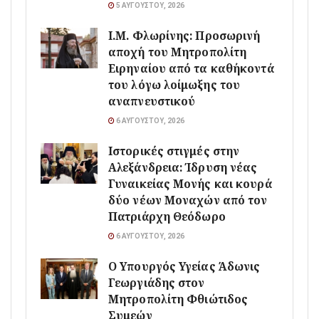
5 ΑΥΓΟΎΣΤΟΥ, 2026
Ι.Μ. Φλωρίνης: Προσωρινή
αποχή του Μητροπολίτη
Ειρηναίου από τα καθήκοντά
του λόγω λοίμωξης του
αναπνευστικού
6 ΑΥΓΟΎΣΤΟΥ, 2026
Ιστορικές στιγμές στην
Αλεξάνδρεια: Ίδρυση νέας
Γυναικείας Μονής και κουρά
δύο νέων Μοναχών από τον
Πατριάρχη Θεόδωρο
6 ΑΥΓΟΎΣΤΟΥ, 2026
O Υπουργός Υγείας Άδωνις
Γεωργιάδης στον
Μητροπολίτη Φθιώτιδος
Συμεών