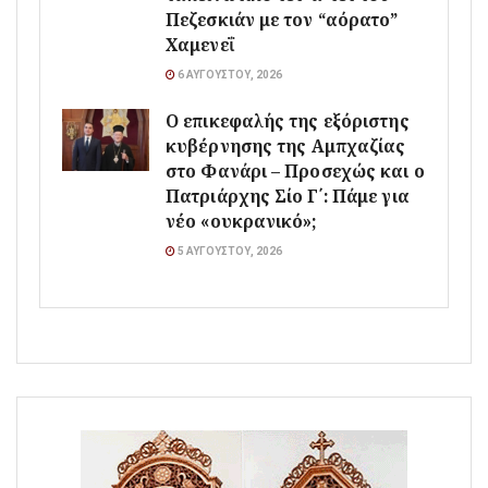
Πεζεσκιάν με τον “αόρατο”
Χαμενεΐ
6 ΑΥΓΟΎΣΤΟΥ, 2026
Ο επικεφαλής της εξόριστης
κυβέρνησης της Αμπχαζίας
στο Φανάρι – Προσεχώς και ο
Πατριάρχης Σίο Γ΄: Πάμε για
νέο «ουκρανικό»;
5 ΑΥΓΟΎΣΤΟΥ, 2026