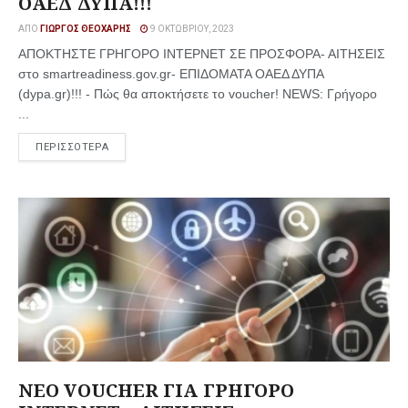
ΟΑΕΔ ΔΥΠΑ!!!
ΑΠΌ
ΓΙΏΡΓΟΣ ΘΕΟΧΆΡΗΣ
9 ΟΚΤΩΒΡΊΟΥ, 2023
ΑΠΟΚΤΗΣΤΕ ΓΡΗΓΟΡΟ ΙΝΤΕΡΝΕΤ ΣΕ ΠΡΟΣΦΟΡΑ- ΑΙΤΗΣΕΙΣ
στο smartreadiness.gov.gr- ΕΠΙΔΟΜΑΤΑ ΟΑΕΔ ΔΥΠΑ
(dypa.gr)!!! - Πώς θα αποκτήσετε το voucher! NEWS: Γρήγορο
...
ΠΕΡΙΣΣΟΤΕΡΑ
NΕΟ VOUCHER ΓΙΑ ΓΡΗΓΟΡΟ