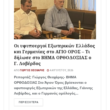
Οι υφυπουργοί Εξωτερικών Ελλάδος
και Γερμανίας στο ΑΓΙΟ ΟΡΟΣ – Τι
δήλωσε στο ΒΗΜΑ ΟΡΘΟΔΟΞΙΑΣ ο
Γ. Λοβέρδος
ΑΠΌ
ΓΙΏΡΓΟΣ ΘΕΟΧΆΡΗΣ
4 ΑΥΓΟΎΣΤΟΥ, 2026
Ρεπορτάζ: Γιώργος Θεοχάρης- ΒΗΜΑ
ΟΡΘΟΔΟΞΙΑΣ Στο Άγιον Όρος βρίσκονται ο
υφυπουργός Εξωτερικών της Ελλάδας, Γιάννης
Λοβέρδος, και ο Γερμανός ομόλογός...
ΠΕΡΙΣΣΌΤΕΡΑ