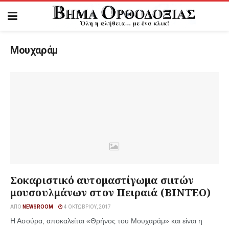
Μουχαράμ
Σοκαριστικό αυτομαστίγωμα σιιτών
μουσουλμάνων στον Πειραιά (ΒΙΝΤΕΟ)
ΑΠΌ
NEWSROOM
4 ΟΚΤΩΒΡΊΟΥ, 2017
Η Ασούρα, αποκαλείται «Θρήνος του Μουχαράμ» και είναι η