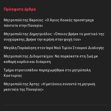
Πρόσφατα άρθρα
Μητροπολίτης Βεροίας: «Ο Άγιος Λουκάς προσέτρεχε
πάντοτε στην Παναγία»
Μητροπολίτης Δημητριάδος: «Όποιος βρήκε το μυστικό της
συγχώρεσης, βρήκε την ειρήνη στην ψυχή του»
Μεγάλη Παράκληση στον Ιερό Ναό Τιμίου Σταυρού Διαλογής
Μητροπολίτης Διδυμοτείχου: Να πορεύεστε στη ζωή με
καθαρή καρδιά και διάκριση
Τμήμα στρατοπέδου παραχωρήθηκε στο μητρόπολη
Καστορίας
Μητροπολίτης Άρτης: «Η μετάνοια συναντά τη μητρική
μεσιτεία της Παναγίας»