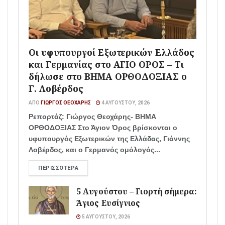
Οι υφυπουργοί Εξωτερικών Ελλάδος
και Γερμανίας στο ΑΓΙΟ ΟΡΟΣ – Τι
δήλωσε στο ΒΗΜΑ ΟΡΘΟΔΟΞΙΑΣ ο
Γ. Λοβέρδος
ΑΠΌ
ΓΙΏΡΓΟΣ ΘΕΟΧΆΡΗΣ
4 ΑΥΓΟΎΣΤΟΥ, 2026
Ρεπορτάζ: Γιώργος Θεοχάρης- ΒΗΜΑ
ΟΡΘΟΔΟΞΙΑΣ Στο Άγιον Όρος βρίσκονται ο
υφυπουργός Εξωτερικών της Ελλάδας, Γιάννης
Λοβέρδος, και ο Γερμανός ομόλογός...
ΠΕΡΙΣΣΌΤΕΡΑ
5 Αυγούστου – Γιορτή σήμερα:
Άγιος Ευσίγνιος
5 ΑΥΓΟΎΣΤΟΥ, 2026