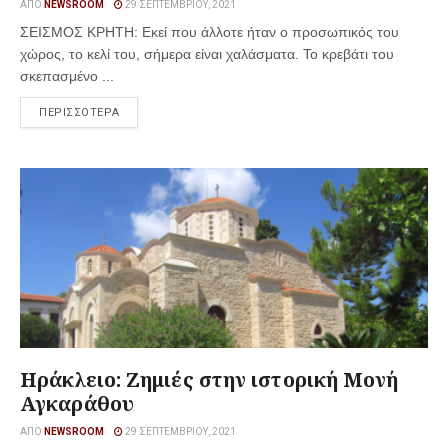
ΑΠΌ
NEWSROOM
29 ΣΕΠΤΕΜΒΡΊΟΥ, 2021
ΣΕΙΣΜΟΣ ΚΡΗΤΗ: Εκεί που άλλοτε ήταν ο προσωπικός του
χώρος, το κελί του, σήμερα είναι χαλάσματα. Το κρεβάτι του
σκεπασμένο ...
ΠΕΡΙΣΣΟΤΕΡΑ
Ηράκλειο: Ζημιές στην ιστορική Μονή
Αγκαράθου
ΑΠΌ
NEWSROOM
29 ΣΕΠΤΕΜΒΡΊΟΥ, 2021