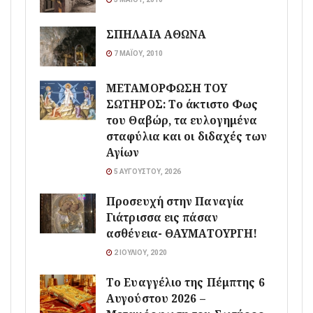
ΣΠΗΛΑΙΑ ΑΘΩΝΑ
7 ΜΑΪ́ΟΥ, 2010
ΜΕΤΑΜΟΡΦΩΣΗ ΤΟΥ
ΣΩΤΗΡΟΣ: Το άκτιστο Φως
του Θαβώρ, τα ευλογημένα
σταφύλια και οι διδαχές των
Αγίων
5 ΑΥΓΟΎΣΤΟΥ, 2026
Προσευχή στην Παναγία
Γιάτρισσα εις πάσαν
ασθένεια- ΘΑΥΜΑΤΟΥΡΓΗ!
2 ΙΟΥΛΊΟΥ, 2020
Το Ευαγγέλιο της Πέμπτης 6
Αυγούστου 2026 –