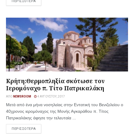
ΠΕΡΙΣΣΟΤΕΡΑ
Κρήτη:Θερμοπληξία σκότωσε τον
Ιερομόναχο π. Τίτο Πατρικαλάκη
ΑΠΌ
NEWSROOM
4 ΑΥΓΟΎΣΤΟΥ, 2017
Μετά από ένα μήνα νοσηλείας στην Εντατική του Βενιζελείου ο
40χρονος ιερομόναχος της Μονής Αγκαράθου π. Τίτος
Πατρικαλάκης άφησε την τελευταία ...
ΠΕΡΙΣΣΟΤΕΡΑ