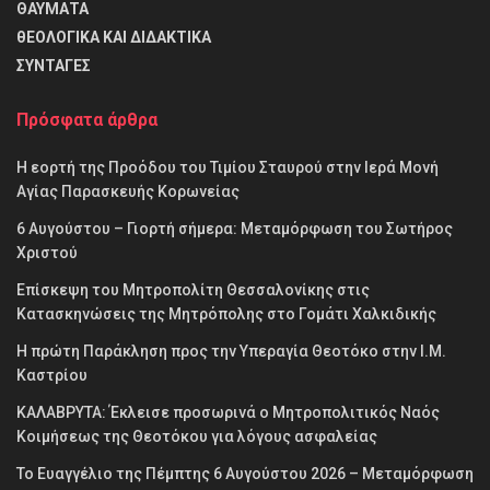
ΘΑΥΜΑΤΑ
θΕΟΛΟΓΙΚΑ ΚΑΙ ΔΙΔΑΚΤΙΚΑ
ΣΥΝΤΑΓΕΣ
Πρόσφατα άρθρα
Η εορτή της Προόδου του Τιμίου Σταυρού στην Ιερά Μονή
Αγίας Παρασκευής Κορωνείας
6 Αυγούστου – Γιορτή σήμερα: Μεταμόρφωση του Σωτήρος
Χριστού
Επίσκεψη του Μητροπολίτη Θεσσαλονίκης στις
Κατασκηνώσεις της Μητρόπολης στο Γομάτι Χαλκιδικής
Η πρώτη Παράκληση προς την Υπεραγία Θεοτόκο στην Ι.Μ.
Καστρίου
ΚΑΛΑΒΡΥΤΑ: Έκλεισε προσωρινά ο Μητροπολιτικός Ναός
Κοιμήσεως της Θεοτόκου για λόγους ασφαλείας
Το Ευαγγέλιο της Πέμπτης 6 Αυγούστου 2026 – Μεταμόρφωση