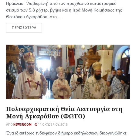
Ηράκλειο: “Λαβωμένη” από τον προχθεσινό καταστροφικό
σεισμό των 5,8 ρίχτερ, βγήκε και η Ιερά Μονή Κοιμήσεως της
Θεοτόκου Αγκαράθου, στο ...
ΠΕΡΙΣΣΟΤΕΡΑ
Πολυαρχιερατική Θεία Λειτουργία στη
Μονή Αγκαράθου (ΦΩΤΟ)
ΑΠΌ
NEWSROOM
14 ΟΚΤΩΒΡΊΟΥ, 2019
Ένα ιδιαιτέρως ενδιαφέρον διήμερο εκδηλώσεων διοργανώθηκε