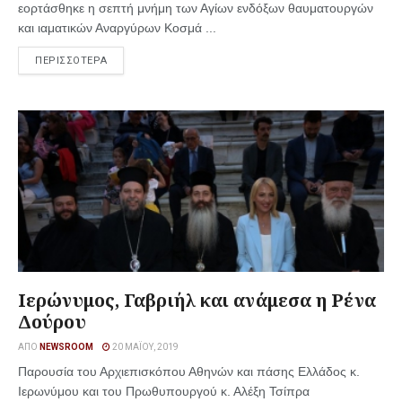
εορτάσθηκε η σεπτή μνήμη των Αγίων ενδόξων θαυματουργών
και ιαματικών Αναργύρων Κοσμά ...
ΠΕΡΙΣΣΟΤΕΡΑ
Ιερώνυμος, Γαβριήλ και ανάμεσα η Ρένα
Δούρου
ΑΠΌ
NEWSROOM
20 ΜΑΪ́ΟΥ, 2019
Παρουσία του Αρχιεπισκόπου Αθηνών και πάσης Ελλάδος κ.
Ιερωνύμου και του Πρωθυπουργού κ. Αλέξη Τσίπρα