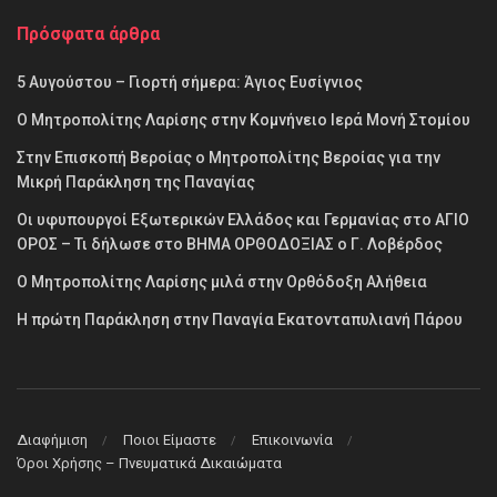
Πρόσφατα άρθρα
5 Αυγούστου – Γιορτή σήμερα: Άγιος Ευσίγνιος
Ο Μητροπολίτης Λαρίσης στην Κομνήνειο Ιερά Μονή Στομίου
Στην Επισκοπή Βεροίας ο Μητροπολίτης Βεροίας για την
Μικρή Παράκληση της Παναγίας
Οι υφυπουργοί Εξωτερικών Ελλάδος και Γερμανίας στο ΑΓΙΟ
ΟΡΟΣ – Τι δήλωσε στο ΒΗΜΑ ΟΡΘΟΔΟΞΙΑΣ ο Γ. Λοβέρδος
Ο Μητροπολίτης Λαρίσης μιλά στην Ορθόδοξη Αλήθεια
Η πρώτη Παράκληση στην Παναγία Εκατονταπυλιανή Πάρου
Διαφήμιση
Ποιοι Είμαστε
Επικοινωνία
Όροι Χρήσης – Πνευματικά Δικαιώματα