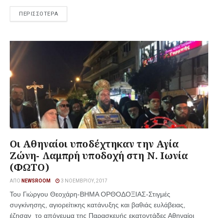
ΠΕΡΙΣΣΟΤΕΡΑ
Οι Αθηναίοι υποδέχτηκαν την Αγία
Ζώνη- Λαμπρή υποδοχή στη Ν. Ιωνία
(ΦΩΤΟ)
ΑΠΌ
NEWSROOM
3 ΝΟΕΜΒΡΊΟΥ, 2017
Του Γιώργου Θεοχάρη-ΒΗΜΑ ΟΡΘΟΔΟΞΙΑΣ-Στιγμές
συγκίνησης, αγιορείτικης κατάνυξης και βαθιάς ευλάβειας,
έζησαν το απόγευμα της Παρασκευής εκατοντάδες Αθηναίοι