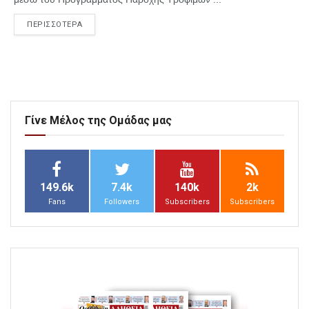
ΠΕΡΙΣΣΟΤΕΡΑ
Γίνε Μέλος της Ομάδας μας
149.6k
7.4k
140k
2k
Fans
Followers
Subscribers
Subscribers