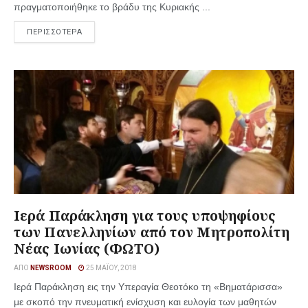
πραγματοποιήθηκε το βράδυ της Κυριακής ...
ΠΕΡΙΣΣΟΤΕΡΑ
Ιερά Παράκληση για τους υποψηφίους
των Πανελληνίων από τον Μητροπολίτη
Νέας Ιωνίας (ΦΩΤΟ)
ΑΠΌ
NEWSROOM
25 ΜΑΪ́ΟΥ, 2018
Ιερά Παράκληση εις την Υπεραγία Θεοτόκο τη «Βηματάρισσα»
με σκοπό την πνευματική ενίσχυση και ευλογία των μαθητών