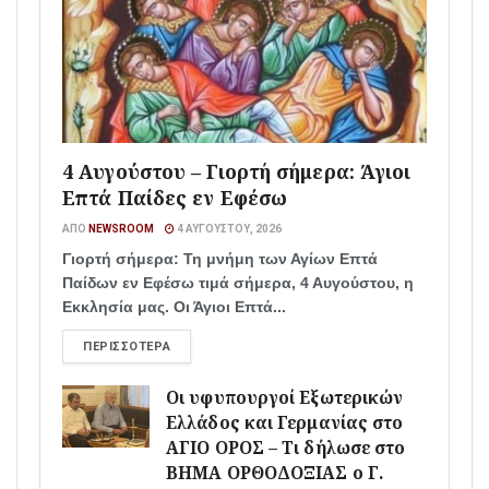
4 Αυγούστου – Γιορτή σήμερα: Άγιοι
Επτά Παίδες εν Εφέσω
ΑΠΌ
NEWSROOM
4 ΑΥΓΟΎΣΤΟΥ, 2026
Γιορτή σήμερα: Τη μνήμη των Αγίων Επτά
Παίδων εν Εφέσω τιμά σήμερα, 4 Αυγούστου, η
Εκκλησία μας. Οι Άγιοι Επτά...
ΠΕΡΙΣΣΌΤΕΡΑ
Οι υφυπουργοί Εξωτερικών
Ελλάδος και Γερμανίας στο
ΑΓΙΟ ΟΡΟΣ – Τι δήλωσε στο
ΒΗΜΑ ΟΡΘΟΔΟΞΙΑΣ ο Γ.