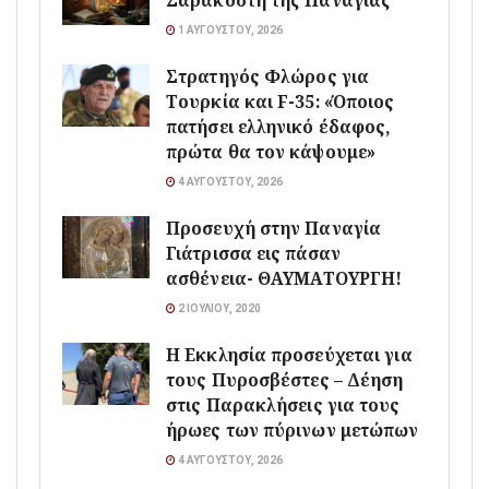
Σαρακοστή της Παναγίας
1 ΑΥΓΟΎΣΤΟΥ, 2026
Στρατηγός Φλώρος για
Τουρκία και F-35: «Όποιος
πατήσει ελληνικό έδαφος,
πρώτα θα τον κάψουμε»
4 ΑΥΓΟΎΣΤΟΥ, 2026
Προσευχή στην Παναγία
Γιάτρισσα εις πάσαν
ασθένεια- ΘΑΥΜΑΤΟΥΡΓΗ!
2 ΙΟΥΛΊΟΥ, 2020
Η Εκκλησία προσεύχεται για
τους Πυροσβέστες – Δέηση
στις Παρακλήσεις για τους
ήρωες των πύρινων μετώπων
4 ΑΥΓΟΎΣΤΟΥ, 2026