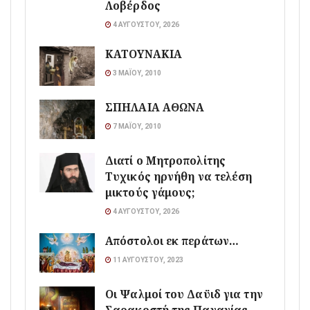
Λοβέρδος
4 ΑΥΓΟΎΣΤΟΥ, 2026
ΚΑΤΟΥΝΑΚΙΑ
3 ΜΑΪ́ΟΥ, 2010
ΣΠΗΛΑΙΑ ΑΘΩΝΑ
7 ΜΑΪ́ΟΥ, 2010
Διατί ο Μητροπολίτης
Τυχικός ηρνήθη να τελέση
μικτούς γάμους;
4 ΑΥΓΟΎΣΤΟΥ, 2026
Απόστολοι εκ περάτων…
11 ΑΥΓΟΎΣΤΟΥ, 2023
Οι Ψαλμοί του Δαϋιδ για την