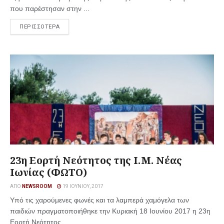
που παρέστησαν στην ...
ΠΕΡΙΣΣΟΤΕΡΑ
23η Εορτή Νεότητος της Ι.Μ. Νέας
Ιωνίας (ΦΩΤΟ)
ΑΠΌ
NEWSROOM
19 ΙΟΥΝΊΟΥ, 2017
Υπό τις χαρούμενες φωνές και τα λαμπερά χαμόγελα των
παιδιών πραγματοποιήθηκε την Κυριακή 18 Ιουνίου 2017 η 23η
Εορτή Νεότητος ...