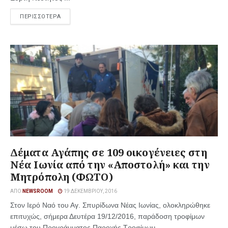
ΠΕΡΙΣΣΟΤΕΡΑ
Δέματα Αγάπης σε 109 οικογένειες στη
Νέα Ιωνία από την «Αποστολή» και την
Μητρόπολη (ΦΩΤΟ)
ΑΠΌ
NEWSROOM
19 ΔΕΚΕΜΒΡΊΟΥ, 2016
Στον Ιερό Ναό του Αγ. Σπυρίδωνα Νέας Ιωνίας, ολοκληρώθηκε
επιτυχώς, σήμερα Δευτέρα 19/12/2016, παράδοση τροφίμων
μέσω του Προγράμματος Παροχής Τροφίμων ...