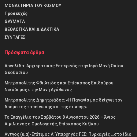
ΜΟΝΑΣΤΗΡΙΑ ΤΟΥ ΚΟΣΜΟΥ
Προσευχές
ΘΑΥΜΑΤΑ
θΕΟΛΟΓΙΚΑ ΚΑΙ ΔΙΔΑΚΤΙΚΑ
ΣΥΝΤΑΓΕΣ
Πρόσφατα άρθρα
Αργολίδα: Αρχιερατικός Εσπερινός στην Ιερά Μονή Οσίου
Θεοδοσίου
Μητροπολίτης Φθιώτιδος και Επίσκοπος Επιδαύρου
Νικόδημος στην Μονή Αγάθωνος
Μητροπολίτης Δημητριάδος: «Η Παναγία μας δείχνει τον
δρόμο της ταπείνωσης και της σιωπής»
Το Ευαγγέλιο του Σαββάτου 8 Αυγούστου 2026 – Άγιος
Αιμιλιανός ο Ομολογητής, Επίσκοπος Κυζίκου
Αντγος (ε.α)-Επίτιμος Α’ Υπαρχηγός ΓΕΣ: Πυρκαγιές …στο ίδιο