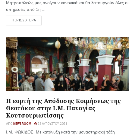
Μητροπόλεώς μας ανοίγουν κανονικά και θα λειτουργούν όλες οι
υπηρεσίες από 1η ...
ΠΕΡΙΣΣΟΤΕΡΑ
Η εορτή της Απόδοσης Κοιμήσεως της
Θεοτόκου στην Ι.Μ. Παναγίας
Κουτσουριωτίσσης
ΑΠΌ
NEWSROOM
26 ΑΥΓΟΎΣΤΟΥ, 2021
I.M. ΦΩΚΙΔΟΣ: Με κατάνυξη κατά την μοναστηριακή τάξη