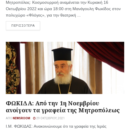
Μητροπόλεις: Κοσμοσυρροή αναμένεται την Κυριακή 16
Οκτωβρίου 2022 και ώρα 18:00 στη Μανάγουλη Φωκίδος στον
πολυχώρο «Φλόγες», για την θεατρική ...
ΠΕΡΙΣΣΟΤΕΡΑ
ΦΩΚΙΔΑ: Από την 1η Νοεμβρίου
ανοίγουν τα γραφεία της Μητροπόλεως
ΑΠΌ
NEWSROOM
29 ΟΚΤΩΒΡΊΟΥ, 2021
Ι.Μ. ΦΩΚΙΔΑΣ: Ανακοινώνουμε ότι τα γραφεία της Ιεράς