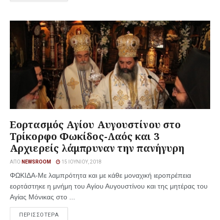
Εορτασμός Αγίου Αυγουστίνου στο
Τρίκορφο Φωκίδος-Λαός και 3
Αρχιερείς λάμπρυναν την πανήγυρη
ΑΠΌ
NEWSROOM
15 ΙΟΥΝΊΟΥ, 2018
ΦΩΚΙΔΑ-Με λαμπρότητα και με κάθε μοναχική ιεροπρέπεια
εορτάστηκε η μνήμη του Αγίου Αυγουστίνου και της μητέρας του
Αγίας Μόνικας στο ...
ΠΕΡΙΣΣΟΤΕΡΑ