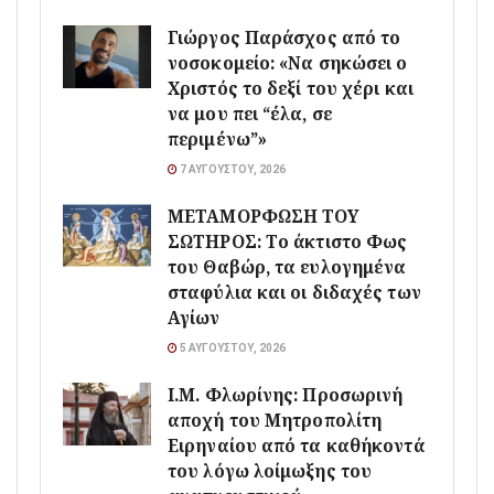
Γιώργος Παράσχος από το
νοσοκομείο: «Να σηκώσει ο
Χριστός το δεξί του χέρι και
να μου πει “έλα, σε
περιμένω”»
7 ΑΥΓΟΎΣΤΟΥ, 2026
ΜΕΤΑΜΟΡΦΩΣΗ ΤΟΥ
ΣΩΤΗΡΟΣ: Το άκτιστο Φως
του Θαβώρ, τα ευλογημένα
σταφύλια και οι διδαχές των
Αγίων
5 ΑΥΓΟΎΣΤΟΥ, 2026
Ι.Μ. Φλωρίνης: Προσωρινή
αποχή του Μητροπολίτη
Ειρηναίου από τα καθήκοντά
του λόγω λοίμωξης του