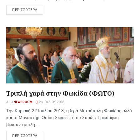
ΠΕΡΙΣΣΟΤΕΡΑ
Τριπλή χαρά στην Φωκίδα (ΦΩΤΟ)
ΑΠΌ
NEWSROOM
23 ΙΟΥΛΊΟΥ, 2018
Την Κυριακή 22 Ιουλίου 2018, η Ιερά Μητρόπολη Φωκίδας αλλά
και το Μοναστήρι Οσίου Σεραφείμ του Σαρώφ Τρικόρφου
βίωσαν τριπλή ...
ΠΕΡΙΣΣΟΤΕΡΑ