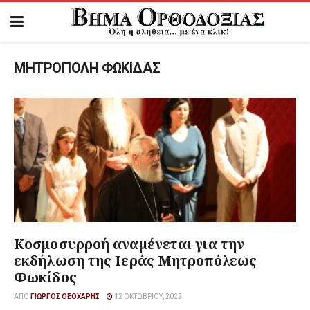
ΜΗΤΡΟΠΟΛΗ ΦΩΚΙΔΑΣ
Κοσμοσυρροή αναμένεται για την
εκδήλωση της Ιεράς Μητροπόλεως
Φωκίδος
ΑΠΌ
ΓΙΏΡΓΟΣ ΘΕΟΧΆΡΗΣ
12 ΟΚΤΩΒΡΊΟΥ, 2022