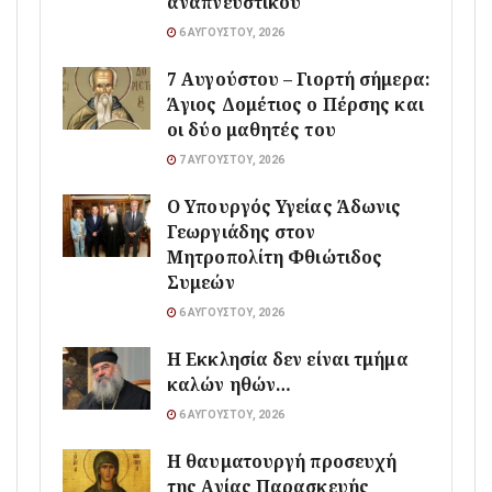
αναπνευστικού
6 ΑΥΓΟΎΣΤΟΥ, 2026
7 Αυγούστου – Γιορτή σήμερα:
Άγιος Δομέτιος ο Πέρσης και
οι δύο μαθητές του
7 ΑΥΓΟΎΣΤΟΥ, 2026
O Υπουργός Υγείας Άδωνις
Γεωργιάδης στον
Μητροπολίτη Φθιώτιδος
Συμεών
6 ΑΥΓΟΎΣΤΟΥ, 2026
Η Εκκλησία δεν είναι τμήμα
καλών ηθών…
6 ΑΥΓΟΎΣΤΟΥ, 2026
Η θαυματουργή προσευχή
της Αγίας Παρασκευής