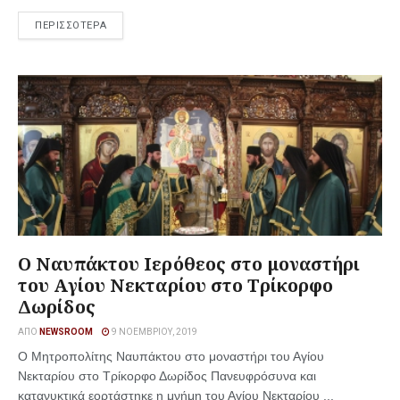
ΠΕΡΙΣΣΟΤΕΡΑ
O Ναυπάκτου Ιερόθεος στο μοναστήρι
του Αγίου Νεκταρίου στο Τρίκορφο
Δωρίδος
ΑΠΌ
NEWSROOM
9 ΝΟΕΜΒΡΊΟΥ, 2019
Ο Μητροπολίτης Ναυπάκτου στο μοναστήρι του Αγίου
Νεκταρίου στο Τρίκορφο Δωρίδος Πανευφρόσυνα και
κατανυκτικά εορτάστηκε η μνήμη του Αγίου Νεκταρίου ...