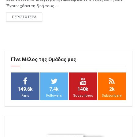
Έχουν χάσει τη ζωή τους ...
ΠΕΡΙΣΣΟΤΕΡΑ
Γίνε Μέλος της Ομάδας μας
149.6k
7.4k
140k
2k
Fans
Followers
Subscribers
Subscribers