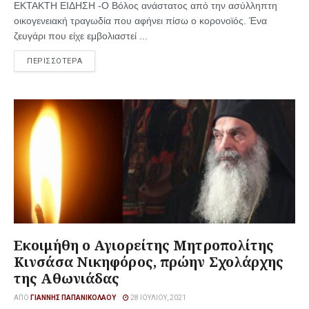
ΕΚΤΑΚΤΗ ΕΙΔΗΣΗ -O Βόλος ανάστατος από την ασύλληπτη
οικογενειακή τραγωδία που αφήνει πίσω ο κορονοϊός. Ένα
ζευγάρι που είχε εμβολιαστεί ...
ΠΕΡΙΣΣΟΤΕΡΑ
Εκοιμήθη ο Αγιορείτης Μητροπολίτης
Κινσάσα Νικηφόρος, πρώην Σχολάρχης
της Αθωνιάδας
ΑΠΌ
ΓΙΆΝΝΗΣ ΠΑΠΑΝΙΚΟΛΆΟΥ
28 ΙΟΥΛΊΟΥ, 2021