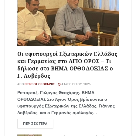
Οι υφυπουργοί Εξωτερικών Ελλάδος
και Γερμανίας στο ΑΓΙΟ ΟΡΟΣ – Τι
δήλωσε στο ΒΗΜΑ ΟΡΘΟΔΟΞΙΑΣ ο
Γ. Λοβέρδος
ΑΠΌ
ΓΙΏΡΓΟΣ ΘΕΟΧΆΡΗΣ
4 ΑΥΓΟΎΣΤΟΥ, 2026
Ρεπορτάζ: Γιώργος Θεοχάρης- ΒΗΜΑ
ΟΡΘΟΔΟΞΙΑΣ Στο Άγιον Όρος βρίσκονται ο
υφυπουργός Εξωτερικών της Ελλάδας, Γιάννης
Λοβέρδος, και ο Γερμανός ομόλογός...
ΠΕΡΙΣΣΌΤΕΡΑ