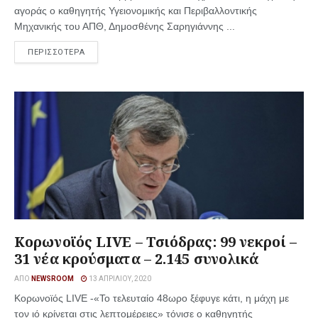
αγοράς ο καθηγητής Υγειονομικής και Περιβαλλοντικής
Μηχανικής του ΑΠΘ, Δημοσθένης Σαρηγιάννης ...
ΠΕΡΙΣΣΟΤΕΡΑ
Κορωνοϊός LIVE – Τσιόδρας: 99 νεκροί –
31 νέα κρούσματα – 2.145 συνολικά
ΑΠΌ
NEWSROOM
13 ΑΠΡΙΛΊΟΥ, 2020
Κορωνοϊός LIVE -«Το τελευταίο 48ωρο ξέφυγε κάτι, η μάχη με
τον ιό κρίνεται στις λεπτομέρειες» τόνισε ο καθηγητής