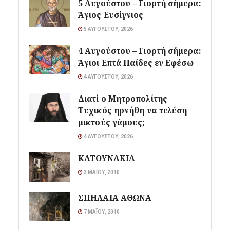
5 Αυγούστου – Γιορτή σήμερα:
Άγιος Ευσίγνιος
5 ΑΥΓΟΎΣΤΟΥ, 2026
4 Αυγούστου – Γιορτή σήμερα:
Άγιοι Επτά Παίδες εν Εφέσω
4 ΑΥΓΟΎΣΤΟΥ, 2026
Διατί ο Μητροπολίτης
Τυχικός ηρνήθη να τελέση
μικτούς γάμους;
4 ΑΥΓΟΎΣΤΟΥ, 2026
ΚΑΤΟΥΝΑΚΙΑ
3 ΜΑΪ́ΟΥ, 2010
ΣΠΗΛΑΙΑ ΑΘΩΝΑ
7 ΜΑΪ́ΟΥ, 2010