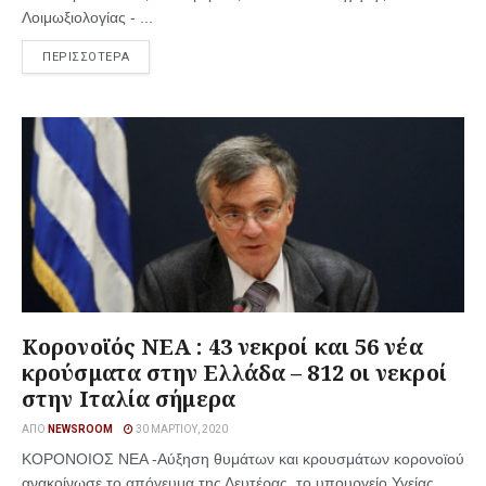
Λοιμωξιολογίας - ...
ΠΕΡΙΣΣΟΤΕΡΑ
Κορονοϊός ΝΕΑ : 43 νεκροί και 56 νέα
κρούσματα στην Ελλάδα – 812 οι νεκροί
στην Ιταλία σήμερα
ΑΠΌ
NEWSROOM
30 ΜΑΡΤΊΟΥ, 2020
ΚΟΡΟΝΟΙΟΣ ΝΕΑ -Αύξηση θυμάτων και κρουσμάτων κορονοϊού
ανακοίνωσε το απόγευμα της Δευτέρας, το υπουργείο Υγείας.