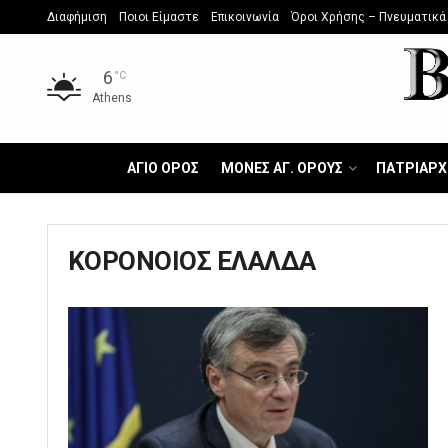
Διαφήμιση
Ποιοι Είμαστε
Επικοινωνία
Όροι Χρήσης – Πνευματικά
6
°C
Athens
ΑΓΙΟ ΟΡΟΣ
ΜΟΝΕΣ ΑΓ. ΟΡΟΥΣ
ΠΑΤΡΙΑΡΧ
ΚΟΡΟΝΟΙΟΣ ΕΛΑΛΔΑ