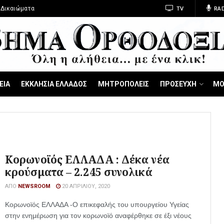
 Δικαιώματα
TV
RAD
ΕΙΑ
ΕΚΚΛΗΣΙΑ ΕΛΛΑΔΟΣ
ΜΗΤΡΟΠΟΛΕΙΣ
ΠΡΟΣΕΥΧΗ
ΜΟ
Κορωνοϊός ΕΛΛΑΔΑ : Δέκα νέα
κρούσματα – 2.245 συνολικά
ΑΠΌ
NEWSROOM
20 ΑΠΡΙΛΊΟΥ, 2020
Κορωνοϊός ΕΛΛΑΔΑ -Ο επικεφαλής του υπουργείου Υγείας
στην ενημέρωση για τον κορωνοϊό αναφέρθηκε σε έξι νέους