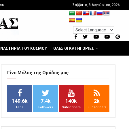
Σάββατο, 8 Αυγούστου, 2026
IO
ΝΑΣΤΗΡΙΑ ΤΟΥ ΚΟΣΜΟΥ
ΟΛΕΣ ΟΙ ΚΑΤΗΓΟΡΙΕΣ
Γίνε Μέλος της Ομάδας μας
149.6k
7.4k
140k
2k
Fans
Followers
Subscribers
Subscribers