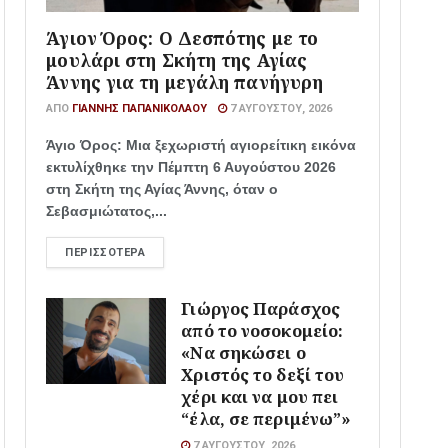
Άγιον Όρος: Ο Δεσπότης με το
μουλάρι στη Σκήτη της Αγίας
Άννης για τη μεγάλη πανήγυρη
ΑΠΌ
ΓΙΆΝΝΗΣ ΠΑΠΑΝΙΚΟΛΆΟΥ
7 ΑΥΓΟΎΣΤΟΥ, 2026
Άγιο Όρος: Μια ξεχωριστή αγιορείτικη εικόνα
εκτυλίχθηκε την Πέμπτη 6 Αυγούστου 2026
στη Σκήτη της Αγίας Άννης, όταν ο
Σεβασμιώτατος,...
ΠΕΡΙΣΣΌΤΕΡΑ
Γιώργος Παράσχος
από το νοσοκομείο:
«Να σηκώσει ο
Χριστός το δεξί του
χέρι και να μου πει
“έλα, σε περιμένω”»
7 ΑΥΓΟΎΣΤΟΥ, 2026