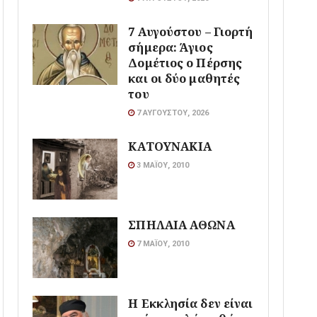
7 Αυγούστου – Γιορτή
σήμερα: Άγιος
Δομέτιος ο Πέρσης
και οι δύο μαθητές
του
7 ΑΥΓΟΎΣΤΟΥ, 2026
ΚΑΤΟΥΝΑΚΙΑ
3 ΜΑΪ́ΟΥ, 2010
ΣΠΗΛΑΙΑ ΑΘΩΝΑ
7 ΜΑΪ́ΟΥ, 2010
Η Εκκλησία δεν είναι