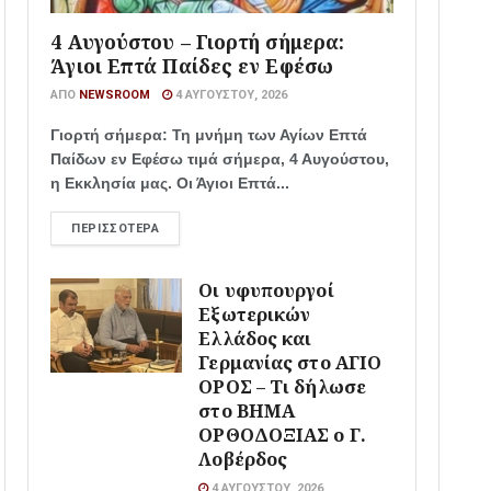
4 Αυγούστου – Γιορτή σήμερα:
Άγιοι Επτά Παίδες εν Εφέσω
ΑΠΌ
NEWSROOM
4 ΑΥΓΟΎΣΤΟΥ, 2026
Γιορτή σήμερα: Τη μνήμη των Αγίων Επτά
Παίδων εν Εφέσω τιμά σήμερα, 4 Αυγούστου,
η Εκκλησία μας. Οι Άγιοι Επτά...
ΠΕΡΙΣΣΌΤΕΡΑ
Οι υφυπουργοί
Εξωτερικών
Ελλάδος και
Γερμανίας στο ΑΓΙΟ
ΟΡΟΣ – Τι δήλωσε
στο ΒΗΜΑ
ΟΡΘΟΔΟΞΙΑΣ ο Γ.
Λοβέρδος
4 ΑΥΓΟΎΣΤΟΥ, 2026