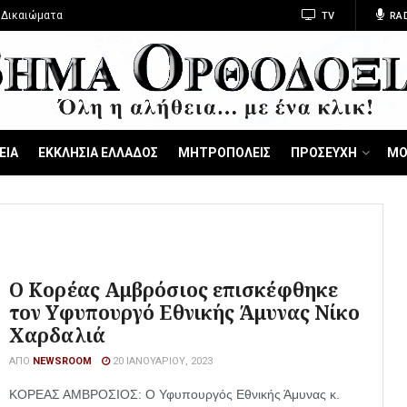
 Δικαιώματα
TV
RA
ΕΙΑ
ΕΚΚΛΗΣΙΑ ΕΛΛΑΔΟΣ
ΜΗΤΡΟΠΟΛΕΙΣ
ΠΡΟΣΕΥΧΗ
ΜΟ
Ο Κορέας Αμβρόσιος επισκέφθηκε
τον Υφυπουργό Εθνικής Άμυνας Νίκο
Χαρδαλιά
ΑΠΌ
NEWSROOM
20 ΙΑΝΟΥΑΡΊΟΥ, 2023
ΚΟΡΕΑΣ ΑΜΒΡΟΣΙΟΣ: Ο Υφυπουργός Εθνικής Άμυνας κ.