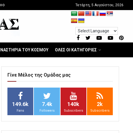
Τετάρτη, 5 Αυγούστου, 2026
DIO
ΝΑΣΤΗΡΙΑ ΤΟΥ ΚΟΣΜΟΥ
ΟΛΕΣ ΟΙ ΚΑΤΗΓΟΡΙΕΣ
Γίνε Μέλος της Ομάδας μας
149.6k
7.4k
140k
2k
Fans
Followers
Subscribers
Subscribers