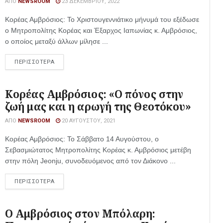
ΑΠΌ
NEWSROOM
23 ΔΕΚΕΜΒΡΊΟΥ, 2022
Κορέας Αμβρόσιος: Το Χριστουγεννιάτικο μήνυμά του εξέδωσε
ο Μητροπολίτης Κορέας και Έξαρχος Ιαπωνίας κ. Αμβρόσιος,
ο οποίος μεταξύ άλλων μίλησε ...
ΠΕΡΙΣΣΟΤΕΡΑ
Κορέας Αμβρόσιος: «Ο πόνος στην
ζωή μας και η αρωγή της Θεοτόκου»
ΑΠΌ
NEWSROOM
20 ΑΥΓΟΎΣΤΟΥ, 2021
Κορέας Αμβρόσιος: Το Σάββατο 14 Αυγούστου, o
Σεβασμιώτατος Μητροπολίτης Κορέας κ. Αμβρόσιος μετέβη
στην πόλη Jeonju, συνοδευόμενος από τον Διάκονο ...
ΠΕΡΙΣΣΟΤΕΡΑ
Ο Αμβρόσιος στον Μπόλαρη: