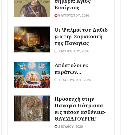
σήμερα: Άγιος
Ευσίγνιος
5 ΑΥΓΟΎΣΤΟΥ, 2026
Οι Ψαλμοί του Δαϋιδ
για την Σαρακοστή
της Παναγίας
1 ΑΥΓΟΎΣΤΟΥ, 2026
Απόστολοι εκ
περάτων…
11 ΑΥΓΟΎΣΤΟΥ, 2023
Προσευχή στην
Παναγία Γιάτρισσα
εις πάσαν ασθένεια-
ΘΑΥΜΑΤΟΥΡΓΗ!
2 ΙΟΥΛΊΟΥ, 2020