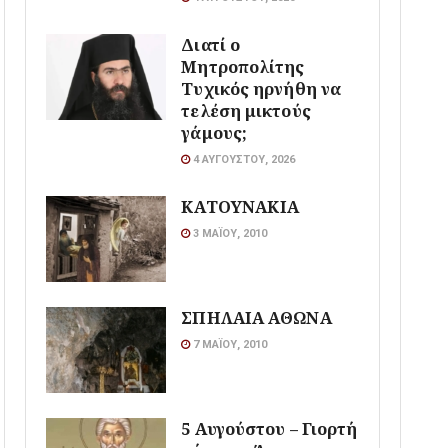
Διατί ο
Μητροπολίτης
Τυχικός ηρνήθη να
τελέση μικτούς
γάμους;
4 ΑΥΓΟΎΣΤΟΥ, 2026
ΚΑΤΟΥΝΑΚΙΑ
3 ΜΑΪ́ΟΥ, 2010
ΣΠΗΛΑΙΑ ΑΘΩΝΑ
7 ΜΑΪ́ΟΥ, 2010
5 Αυγούστου – Γιορτή