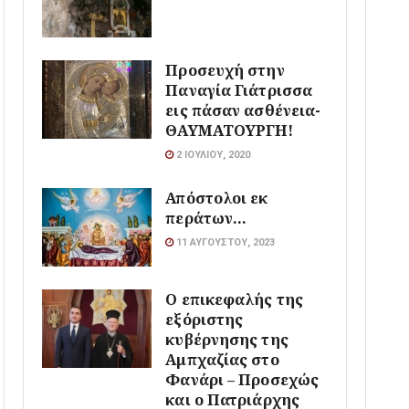
Προσευχή στην
Παναγία Γιάτρισσα
εις πάσαν ασθένεια-
ΘΑΥΜΑΤΟΥΡΓΗ!
2 ΙΟΥΛΊΟΥ, 2020
Απόστολοι εκ
περάτων…
11 ΑΥΓΟΎΣΤΟΥ, 2023
Ο επικεφαλής της
εξόριστης
κυβέρνησης της
Αμπχαζίας στο
Φανάρι – Προσεχώς
και ο Πατριάρχης