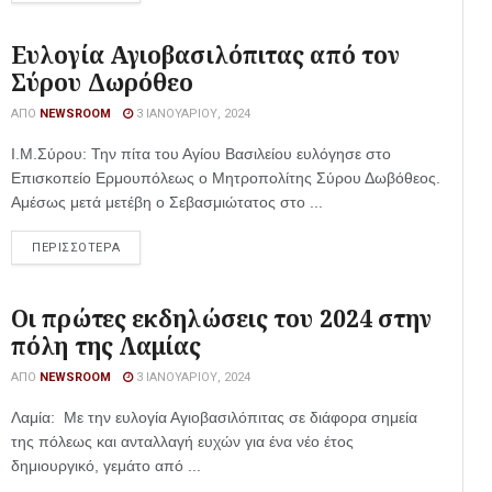
Ευλογία Αγιοβασιλόπιτας από τον
Σύρου Δωρόθεο
ΑΠΌ
NEWSROOM
3 ΙΑΝΟΥΑΡΊΟΥ, 2024
Ι.Μ.Σύρου: Την πίτα του Αγίου Βασιλείου ευλόγησε στο
Επισκοπείο Ερμουπόλεως ο Μητροπολίτης Σύρου Δωβόθεος.
Αμέσως μετά μετέβη ο Σεβασμιώτατος στο ...
ΠΕΡΙΣΣΟΤΕΡΑ
Οι πρώτες εκδηλώσεις του 2024 στην
πόλη της Λαμίας
ΑΠΌ
NEWSROOM
3 ΙΑΝΟΥΑΡΊΟΥ, 2024
Λαμία: Με την ευλογία Αγιοβασιλόπιτας σε διάφορα σημεία
της πόλεως και ανταλλαγή ευχών για ένα νέο έτος
δημιουργικό, γεμάτο από ...