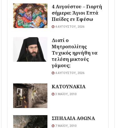
4 Αυγούστου – Γιορτή
σήμερα: Άγιοι Επτά
Παίδες εν Εφέσω
4 ΑΥΓΟΎΣΤΟΥ, 2026
Διατί ο
Μητροπολίτης
Τυχικός ηρνήθη να
τελέση μικτούς
γάμους;
4 ΑΥΓΟΎΣΤΟΥ, 2026
ΚΑΤΟΥΝΑΚΙΑ
3 ΜΑΪ́ΟΥ, 2010
ΣΠΗΛΑΙΑ ΑΘΩΝΑ
7 ΜΑΪ́ΟΥ, 2010