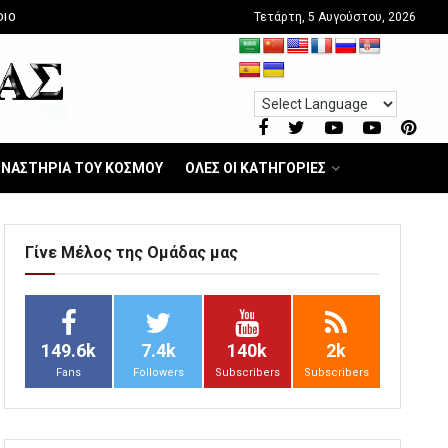
Τετάρτη, 5 Αυγούστου, 2026
DIO
ΝΑΣΤΗΡΙΑ ΤΟΥ ΚΟΣΜΟΥ
ΟΛΕΣ ΟΙ ΚΑΤΗΓΟΡΙΕΣ
Γίνε Μέλος της Ομάδας μας
149.6k
7.4k
140k
2k
Fans
Followers
Subscribers
Subscribers