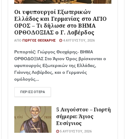
Οι υφυπουργοί Εξωτερικών
Ελλάδος και Γερμανίας στο ΑΓΙΟ
ΟΡΟΣ – Τι δήλωσε στο ΒΗΜΑ
ΟΡΘΟΔΟΞΙΑΣ ο Γ. Λοβέρδος
ΑΠΌ
ΓΙΏΡΓΟΣ ΘΕΟΧΆΡΗΣ
4 ΑΥΓΟΎΣΤΟΥ, 2026
Ρεπορτάζ: Γιώργος Θεοχάρης- ΒΗΜΑ
ΟΡΘΟΔΟΞΙΑΣ Στο Άγιον Όρος βρίσκονται ο
υφυπουργός Εξωτερικών της Ελλάδας,
Γιάννης Λοβέρδος, και ο Γερμανός
ομόλογός...
ΠΕΡΙΣΣΌΤΕΡΑ
5 Αυγούστου – Γιορτή
σήμερα: Άγιος
Ευσίγνιος
5 ΑΥΓΟΎΣΤΟΥ, 2026