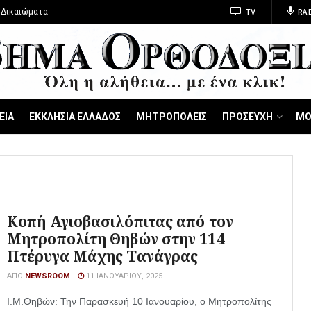
 Δικαιώματα
TV
RA
ΕΙΑ
ΕΚΚΛΗΣΙΑ ΕΛΛΑΔΟΣ
ΜΗΤΡΟΠΟΛΕΙΣ
ΠΡΟΣΕΥΧΗ
ΜΟ
Κοπή Αγιοβασιλόπιτας από τον
Μητροπολίτη Θηβών στην 114
Πτέρυγα Μάχης Τανάγρας
ΑΠΌ
NEWSROOM
11 ΙΑΝΟΥΑΡΊΟΥ, 2025
Ι.Μ.Θηβών: Την Παρασκευή 10 Ιανουαρίου, ο Μητροπολίτης