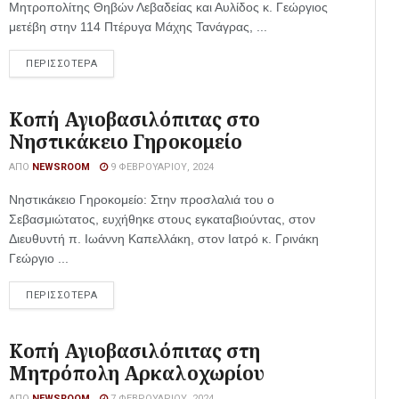
Μητροπολίτης Θηβών Λεβαδείας και Αυλίδος κ. Γεώργιος
μετέβη στην 114 Πτέρυγα Μάχης Τανάγρας, ...
ΠΕΡΙΣΣΟΤΕΡΑ
Κοπή Αγιοβασιλόπιτας στο
Νηστικάκειο Γηροκομείο
ΑΠΌ
NEWSROOM
9 ΦΕΒΡΟΥΑΡΊΟΥ, 2024
Νηστικάκειο Γηροκομείο: Στην προσλαλιά του ο
Σεβασμιώτατος, ευχήθηκε στους εγκαταβιούντας, στον
Διευθυντή π. Ιωάννη Καπελλάκη, στον Ιατρό κ. Γρινάκη
Γεώργιο ...
ΠΕΡΙΣΣΟΤΕΡΑ
Κοπή Αγιοβασιλόπιτας στη
Μητρόπολη Αρκαλοχωρίου
ΑΠΌ
NEWSROOM
7 ΦΕΒΡΟΥΑΡΊΟΥ, 2024