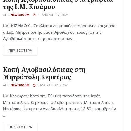
της Ι.Μ. Κισάμου
ΑΠΌ
NEWSROOM
11 ΙΑΝΟΥΑΡΊΟΥ, 2024
Ι.Μ. ΚΙΣΑΜΟΥ - Σε κλίμα πνευματικής ευφροσύνης και χαράς
ο Σεβ. Μητροπολίτης μας κ.Αμφιλόχιος, ευλόγησε την
Αγιοβασιλόπιτα του προσωπικού των ...
ΠΕΡΙΣΣΟΤΕΡΑ
Κοπή Αγιοβασιλόπιτας στη
Μητρόπολη Κερκύρας
ΑΠΌ
NEWSROOM
3 ΙΑΝΟΥΑΡΊΟΥ, 2024
Ι.Μ.Κερκύρας: Κατά την Εθιμική παράδοσιν της Ιεράς
Μητροπόλεως Κερκύρας, ο Σεβασμιώτατος Μητροπολίτης κ.
Νεκτάριος, έκοψε την Αγιοβασιλόπιτα στις 12.30 μεσημβρινήν
...
ΠΕΡΙΣΣΟΤΕΡΑ