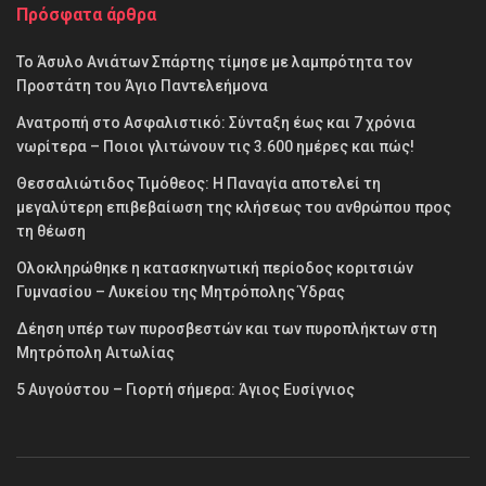
Πρόσφατα άρθρα
Το Άσυλο Ανιάτων Σπάρτης τίμησε με λαμπρότητα τον
Προστάτη του Άγιο Παντελεήμονα
Ανατροπή στο Ασφαλιστικό: Σύνταξη έως και 7 χρόνια
νωρίτερα – Ποιοι γλιτώνουν τις 3.600 ημέρες και πώς!
Θεσσαλιώτιδος Τιμόθεος: Η Παναγία αποτελεί τη
μεγαλύτερη επιβεβαίωση της κλήσεως του ανθρώπου προς
τη θέωση
Ολοκληρώθηκε η κατασκηνωτική περίοδος κοριτσιών
Γυμνασίου – Λυκείου της Μητρόπολης Ύδρας
Δέηση υπέρ των πυροσβεστών και των πυροπλήκτων στη
Μητρόπολη Αιτωλίας
5 Αυγούστου – Γιορτή σήμερα: Άγιος Ευσίγνιος