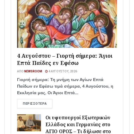
4 Αυγούστου – Γιορτή σήμερα: Άγιοι
Επτά Παίδες εν Εφέσω
ΑΠΌ
NEWSROOM
4 ΑΥΓΟΎΣΤΟΥ, 2026
Γιορτή σήμερα: Τη μνήμη των Αγίων Επτά
Παίδων εν Εφέσω τιμά σήμερα, 4 Αυγούστου, η
Εκκλησία μας. Οι Άγιοι Επτά...
ΠΕΡΙΣΣΌΤΕΡΑ
Οι υφυπουργοί Εξωτερικών
Ελλάδος και Γερμανίας στο
ΑΓΙΟ ΟΡΟΣ – Τι δήλωσε στο