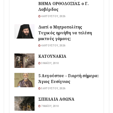
ΒΗΜΑ ΟΡΘΟΔΟΞΙΑΣ ο Γ.
Λοβέρδος
4 ΑΥΓΟΎΣΤΟΥ, 2026
Διατί ο Μητροπολίτης
Τυχικός ηρνήθη να τελέση
μικτούς γάμους;
4 ΑΥΓΟΎΣΤΟΥ, 2026
ΚΑΤΟΥΝΑΚΙΑ
3 ΜΑΪ́ΟΥ, 2010
5 Αυγούστου – Γιορτή σήμερα:
Άγιος Ευσίγνιος
5 ΑΥΓΟΎΣΤΟΥ, 2026
ΣΠΗΛΑΙΑ ΑΘΩΝΑ
7 ΜΑΪ́ΟΥ, 2010