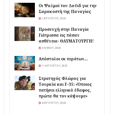
Οι Ψαλμοί του Δαϋιδ για την
Σαρακοστή της Παναγίας
1 ΑΥΓΟΎΣΤΟΥ, 2026
Προσευχή στην Παναγία
Γιάτρισσα εις πάσαν
ασθένεια- ΘΑΥΜΑΤΟΥΡΓΗ!
2 ΙΟΥΛΊΟΥ, 2020
Απόστολοι εκ περάτων…
11 ΑΥΓΟΎΣΤΟΥ, 2023
Στρατηγός Φλώρος για
Τουρκία και F-35: «Όποιος
πατήσει ελληνικό έδαφος,
πρώτα θα τον κάψουμε»
4 ΑΥΓΟΎΣΤΟΥ, 2026