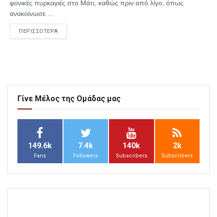
φονικές πυρκαγιές στο Μάτι, καθώς πριν από λίγο, όπως
ανακοίνωσε ...
ΠΕΡΙΣΣΟΤΕΡΑ
Γίνε Μέλος της Ομάδας μας
149.6k
7.4k
140k
2k
Fans
Followers
Subscribers
Subscribers