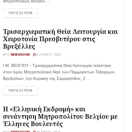
Μητροπόλεως Βελγίου, ...
ΠΕΡΙΣΣΟΤΕΡΑ
Τρισαρχιερατική Θεία Λειτουργία και
Χειροτονία Πρεσβυτέρου στις
Βρυξέλλες
ΑΠΌ
NEWSROOM
6 ΙΟΥΝΊΟΥ, 2024
Ι.Μ. ΒΕΛΓΙΟΥ - Τρισαρχιερατική Θεία Λειτουργία τελέστηκε
στον Ιερός Μητροπολιτικό Ναό των Παμμεγίστων Ταξιαρχών
Βρυξελλών, την Κυριακή της Σαμαρείτιδος, 2 ...
ΠΕΡΙΣΣΟΤΕΡΑ
Η «Ελληνική Εκδρομή» και
συνάντηση Μητροπολίτου Βελγίου με
Έλληνες Βουλευτές