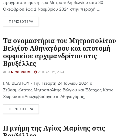
πραγματοποίησε η Ιερά Μητρόπολη Βελγίου από 30
Οκτωβρίου έως 1 Νοεμβρίου 2024 στην περιοχή ...
ΠΕΡΙΣΣΟΤΕΡΑ
Τα ονομαστήρια του Μητροπολίτου
Βελγίου Αθηναγόρου και απονομή
οφφικίου αρχιμανδρίτου στις
Βρυξέλλες
ΑΠΌ
NEWSROOM
25 ΙΟΥΛΊΟΥ, 2024
Ι.Μ. ΒΕΛΓΙΟΥ - Την Τετάρτη 24 Ιουλίου 2024 ο
Σεβασμιώτατος Μητροπολίτης Βελγίου και Έξαρχος Κάτω
Χωρών και Λουξεμβούργου κ. Αθηναγόρας, ...
ΠΕΡΙΣΣΟΤΕΡΑ
Η μνήμη της Αγίας Μαρίνης στις
Βρυξέλλες