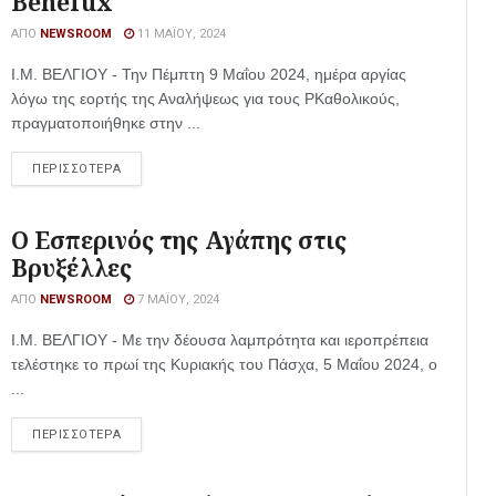
Benelux
ΑΠΌ
NEWSROOM
11 ΜΑΪ́ΟΥ, 2024
Ι.Μ. ΒΕΛΓΙΟΥ - Την Πέμπτη 9 Μαΐου 2024, ημέρα αργίας
λόγω της εορτής της Αναλήψεως για τους ΡΚαθολικούς,
πραγματοποιήθηκε στην ...
ΠΕΡΙΣΣΟΤΕΡΑ
Ο Εσπερινός της Αγάπης στις
Βρυξέλλες
ΑΠΌ
NEWSROOM
7 ΜΑΪ́ΟΥ, 2024
Ι.Μ. ΒΕΛΓΙΟΥ - Με την δέουσα λαμπρότητα και ιεροπρέπεια
τελέστηκε το πρωί της Κυριακής του Πάσχα, 5 Μαΐου 2024, ο
...
ΠΕΡΙΣΣΟΤΕΡΑ