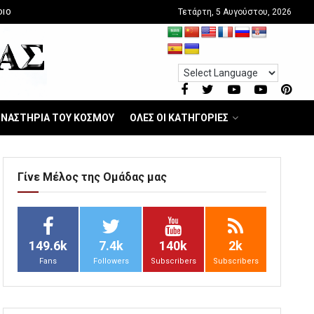
Τετάρτη, 5 Αυγούστου, 2026
DIO
ΝΑΣΤΗΡΙΑ ΤΟΥ ΚΟΣΜΟΥ
ΟΛΕΣ ΟΙ ΚΑΤΗΓΟΡΙΕΣ
Γίνε Μέλος της Ομάδας μας
149.6k
7.4k
140k
2k
Fans
Followers
Subscribers
Subscribers