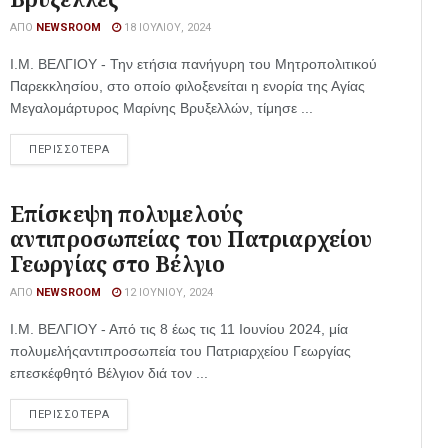
ΑΠΌ
NEWSROOM
18 ΙΟΥΛΊΟΥ, 2024
Ι.Μ. ΒΕΛΓΙΟΥ - Την ετήσια πανήγυρη του Μητροπολιτικού
Παρεκκλησίου, στο οποίο φιλοξενείται η ενορία της Αγίας
Μεγαλομάρτυρος Μαρίνης Βρυξελλών, τίμησε ...
ΠΕΡΙΣΣΟΤΕΡΑ
Επίσκεψη πολυμελούς
αντιπροσωπείας του Πατριαρχείου
Γεωργίας στο Βέλγιο
ΑΠΌ
NEWSROOM
12 ΙΟΥΝΊΟΥ, 2024
Ι.Μ. ΒΕΛΓΙΟΥ - Από τις 8 έως τις 11 Ιουνίου 2024, μία
πολυμελήςαντιπροσωπεία του Πατριαρχείου Γεωργίας
επεσκέφθητό Βέλγιον διά τον ...
ΠΕΡΙΣΣΟΤΕΡΑ