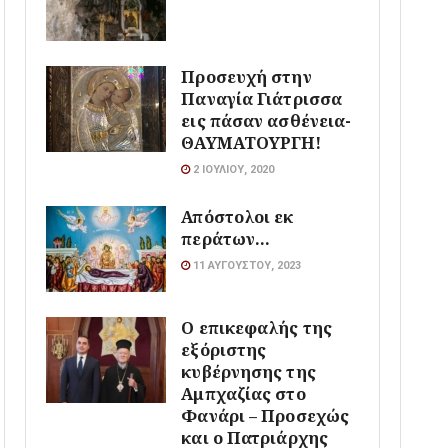
Προσευχή στην
Παναγία Γιάτρισσα
εις πάσαν ασθένεια-
ΘΑΥΜΑΤΟΥΡΓΗ!
2 ΙΟΥΛΊΟΥ, 2020
Απόστολοι εκ
περάτων…
11 ΑΥΓΟΎΣΤΟΥ, 2023
Ο επικεφαλής της
εξόριστης
κυβέρνησης της
Αμπχαζίας στο
Φανάρι – Προσεχώς
και ο Πατριάρχης