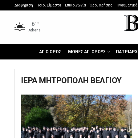
Διαφήμιση
Ποιοι Είμαστε
Επικοινωνία
Όροι Χρήσης – Πνευματικά
6
°C
Athens
ΑΓΙΟ ΟΡΟΣ
ΜΟΝΕΣ ΑΓ. ΟΡΟΥΣ
ΠΑΤΡΙΑΡΧ
ΙΕΡΑ ΜΗΤΡΟΠΟΛΗ ΒΕΛΓΙΟΥ