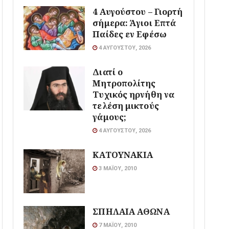
4 Αυγούστου – Γιορτή
σήμερα: Άγιοι Επτά
Παίδες εν Εφέσω
4 ΑΥΓΟΎΣΤΟΥ, 2026
Διατί ο
Μητροπολίτης
Τυχικός ηρνήθη να
τελέση μικτούς
γάμους;
4 ΑΥΓΟΎΣΤΟΥ, 2026
ΚΑΤΟΥΝΑΚΙΑ
3 ΜΑΪ́ΟΥ, 2010
ΣΠΗΛΑΙΑ ΑΘΩΝΑ
7 ΜΑΪ́ΟΥ, 2010