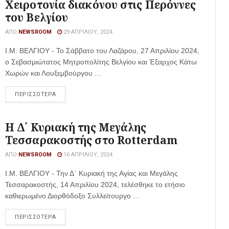
Χειροτονία διακόνου στις Περόννες
του Βελγίου
ΑΠΌ
NEWSROOM
29 ΑΠΡΙΛΊΟΥ, 2024
Ι.Μ. ΒΕΛΓΙΟΥ - Το Σάββατο του Λαζάρου, 27 Απριλίου 2024,
ο Σεβασμιώτατος Μητροπολίτης Βελγίου και Έξαρχος Κάτω
Χωρών και Λουξεμβούργου ...
ΠΕΡΙΣΣΟΤΕΡΑ
Η Δ΄ Κυριακή της Μεγάλης
Τεσσαρακοστής στο Rotterdam
ΑΠΌ
NEWSROOM
16 ΑΠΡΙΛΊΟΥ, 2024
Ι.Μ. ΒΕΛΓΙΟΥ - Την Δ΄ Κυριακή της Αγίας και Μεγάλης
Τεσσαρακοστής, 14 Απριλίου 2024, τελέσθηκε το ετήσιο
καθιερωμένο Διορθόδοξο Συλλείτουργο ...
ΠΕΡΙΣΣΟΤΕΡΑ