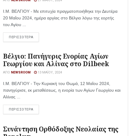
ΑΠΌ
NEWSROOM
21 ΜΑΪ́ΟΥ, 2024
Ι.Μ. ΒΕΛΓΙΟΥ - Με επιτυχία πραγματοποιήθηκε την Δευτέρα
20 Μαΐου 2024, ημέρα αργίας στο Βέλγιο λόγω της εορτής
του Αγίου ...
ΠΕΡΙΣΣΟΤΕΡΑ
Βέλγιο: Πανήγυρις Ενορίας Αγίων
Γεωργίου και Αλίνας στο Dilbeek
ΑΠΌ
NEWSROOM
13 ΜΑΪ́ΟΥ, 2024
Ι.Μ. ΒΕΛΓΙΟΥ - Την Κυριακή του Θωμά, 12 Μαΐου 2024,
πανηγύρισε, εκ μεταθέσεως, η ενορία των Αγίων Γεωργίου και
Αλίνας ...
ΠΕΡΙΣΣΟΤΕΡΑ
Συνάντηση Ορθόδοξης Νεολαίας της