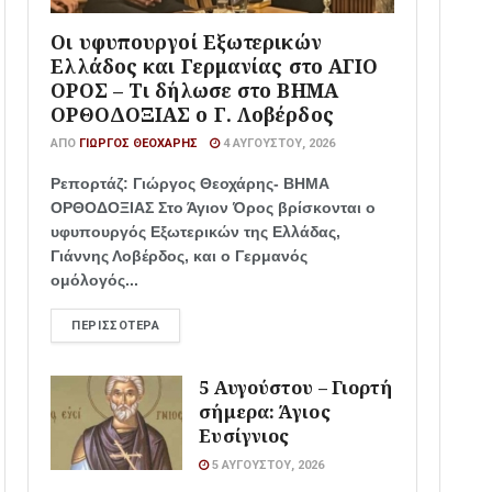
Οι υφυπουργοί Εξωτερικών
Ελλάδος και Γερμανίας στο ΑΓΙΟ
ΟΡΟΣ – Τι δήλωσε στο ΒΗΜΑ
ΟΡΘΟΔΟΞΙΑΣ ο Γ. Λοβέρδος
ΑΠΌ
ΓΙΏΡΓΟΣ ΘΕΟΧΆΡΗΣ
4 ΑΥΓΟΎΣΤΟΥ, 2026
Ρεπορτάζ: Γιώργος Θεοχάρης- ΒΗΜΑ
ΟΡΘΟΔΟΞΙΑΣ Στο Άγιον Όρος βρίσκονται ο
υφυπουργός Εξωτερικών της Ελλάδας,
Γιάννης Λοβέρδος, και ο Γερμανός
ομόλογός...
ΠΕΡΙΣΣΌΤΕΡΑ
5 Αυγούστου – Γιορτή
σήμερα: Άγιος
Ευσίγνιος
5 ΑΥΓΟΎΣΤΟΥ, 2026