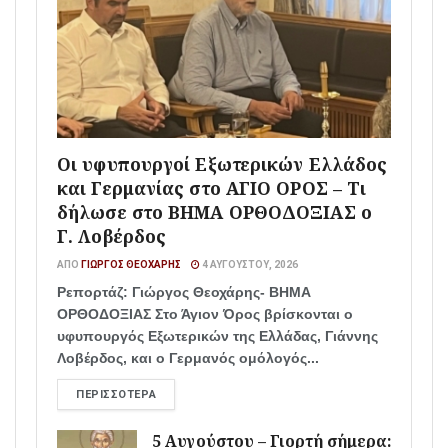
Οι υφυπουργοί Εξωτερικών Ελλάδος
και Γερμανίας στο ΑΓΙΟ ΟΡΟΣ – Τι
δήλωσε στο ΒΗΜΑ ΟΡΘΟΔΟΞΙΑΣ ο
Γ. Λοβέρδος
ΑΠΌ
ΓΙΏΡΓΟΣ ΘΕΟΧΆΡΗΣ
4 ΑΥΓΟΎΣΤΟΥ, 2026
Ρεπορτάζ: Γιώργος Θεοχάρης- ΒΗΜΑ
ΟΡΘΟΔΟΞΙΑΣ Στο Άγιον Όρος βρίσκονται ο
υφυπουργός Εξωτερικών της Ελλάδας, Γιάννης
Λοβέρδος, και ο Γερμανός ομόλογός...
ΠΕΡΙΣΣΌΤΕΡΑ
5 Αυγούστου – Γιορτή σήμερα: