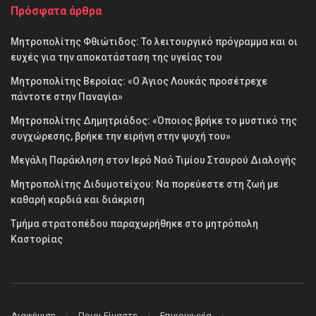
Πρόσφατα άρθρα
Μητροπολίτης Φθιώτιδος: Το λειτουργικό πρόγραμμα και οι
ευχές για την αποκατάσταση της υγείας του
Μητροπολίτης Βεροίας: «Ο Άγιος Λουκάς προσέτρεχε
πάντοτε στην Παναγία»
Μητροπολίτης Δημητριάδος: «Όποιος βρήκε το μυστικό της
συγχώρεσης, βρήκε την ειρήνη στην ψυχή του»
Μεγάλη Παράκληση στον Ιερό Ναό Τιμίου Σταυρού Διαλογής
Μητροπολίτης Διδυμοτείχου: Να πορεύεστε στη ζωή με
καθαρή καρδιά και διάκριση
Τμήμα στρατοπέδου παραχωρήθηκε στο μητρόπολη
Καστορίας
Διαφήμιση
Ποιοι Είμαστε
Επικοινωνία