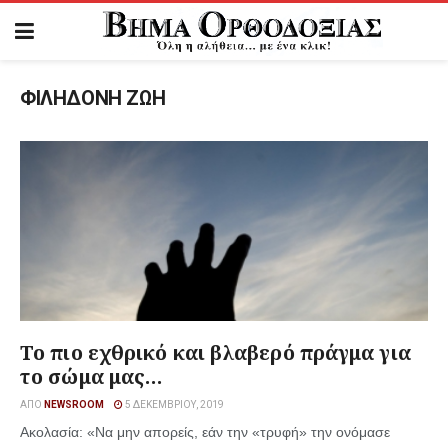
ΦΙΛΗΔΟΝΗ ΖΩΗ
Το πιο εχθρικό και βλαβερό πράγμα για
το σώμα μας…
ΑΠΌ
NEWSROOM
5 ΔΕΚΕΜΒΡΊΟΥ, 2019
Ακολασία: «Να μην απορείς, εάν την «τρυφή» την ονόμασε