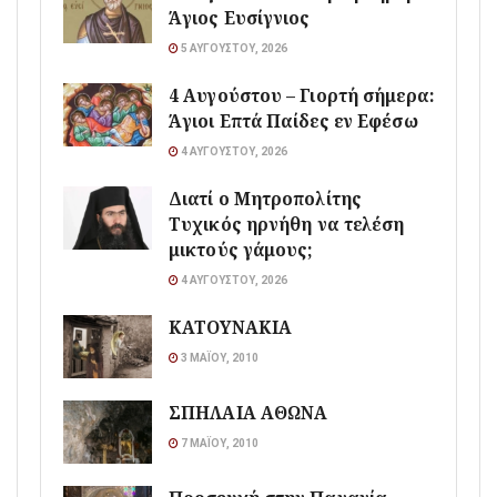
Άγιος Ευσίγνιος
5 ΑΥΓΟΎΣΤΟΥ, 2026
4 Αυγούστου – Γιορτή σήμερα:
Άγιοι Επτά Παίδες εν Εφέσω
4 ΑΥΓΟΎΣΤΟΥ, 2026
Διατί ο Μητροπολίτης
Τυχικός ηρνήθη να τελέση
μικτούς γάμους;
4 ΑΥΓΟΎΣΤΟΥ, 2026
ΚΑΤΟΥΝΑΚΙΑ
3 ΜΑΪ́ΟΥ, 2010
ΣΠΗΛΑΙΑ ΑΘΩΝΑ
7 ΜΑΪ́ΟΥ, 2010