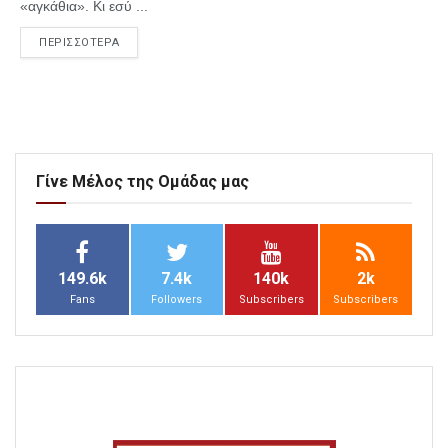
«αγκάθια». Κι εσύ ...
ΠΕΡΙΣΣΟΤΕΡΑ
Γίνε Μέλος της Ομάδας μας
149.6k
7.4k
140k
2k
Fans
Followers
Subscribers
Subscribers