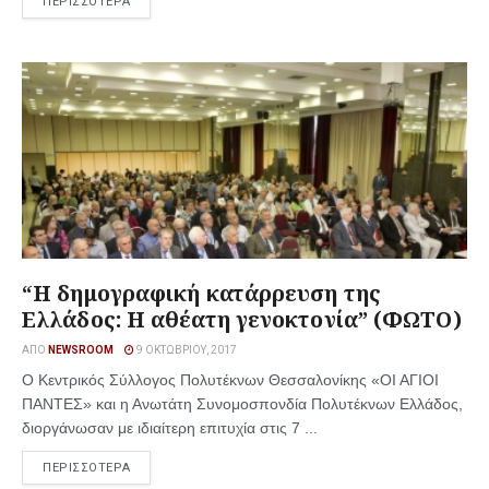
ΠΕΡΙΣΣΟΤΕΡΑ
“Η δημογραφική κατάρρευση της
Ελλάδος: Η αθέατη γενοκτονία” (ΦΩΤΟ)
ΑΠΌ
NEWSROOM
9 ΟΚΤΩΒΡΊΟΥ, 2017
Ο Κεντρικός Σύλλογος Πολυτέκνων Θεσσαλονίκης «ΟΙ ΑΓΙΟΙ
ΠΑΝΤΕΣ» και η Ανωτάτη Συνομοσπονδία Πολυτέκνων Ελλάδος,
διοργάνωσαν με ιδιαίτερη επιτυχία στις 7 ...
ΠΕΡΙΣΣΟΤΕΡΑ