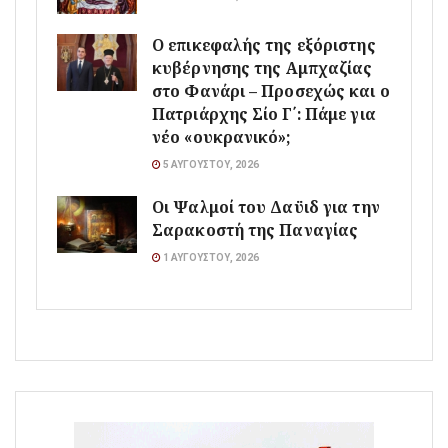
Ο επικεφαλής της εξόριστης
κυβέρνησης της Αμπχαζίας
στο Φανάρι – Προσεχώς και ο
Πατριάρχης Σίο Γ΄: Πάμε για
νέο «ουκρανικό»;
5 ΑΥΓΟΎΣΤΟΥ, 2026
Οι Ψαλμοί του Δαϋιδ για την
Σαρακοστή της Παναγίας
1 ΑΥΓΟΎΣΤΟΥ, 2026