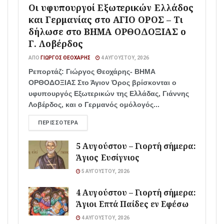
Οι υφυπουργοί Εξωτερικών Ελλάδος
και Γερμανίας στο ΑΓΙΟ ΟΡΟΣ – Τι
δήλωσε στο ΒΗΜΑ ΟΡΘΟΔΟΞΙΑΣ ο
Γ. Λοβέρδος
ΑΠΌ
ΓΙΏΡΓΟΣ ΘΕΟΧΆΡΗΣ
4 ΑΥΓΟΎΣΤΟΥ, 2026
Ρεπορτάζ: Γιώργος Θεοχάρης- ΒΗΜΑ
ΟΡΘΟΔΟΞΙΑΣ Στο Άγιον Όρος βρίσκονται ο
υφυπουργός Εξωτερικών της Ελλάδας, Γιάννης
Λοβέρδος, και ο Γερμανός ομόλογός...
ΠΕΡΙΣΣΌΤΕΡΑ
5 Αυγούστου – Γιορτή σήμερα:
Άγιος Ευσίγνιος
5 ΑΥΓΟΎΣΤΟΥ, 2026
4 Αυγούστου – Γιορτή σήμερα:
Άγιοι Επτά Παίδες εν Εφέσω
4 ΑΥΓΟΎΣΤΟΥ, 2026