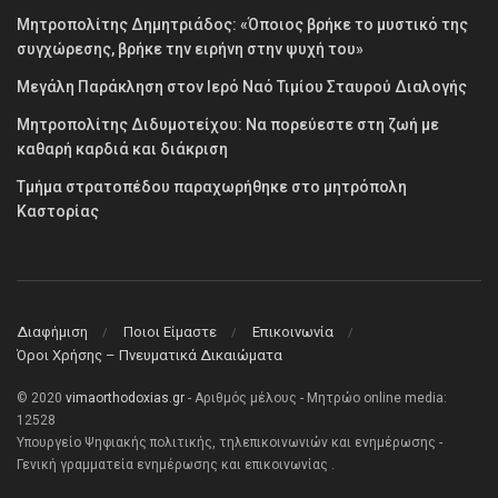
Μητροπολίτης Δημητριάδος: «Όποιος βρήκε το μυστικό της
συγχώρεσης, βρήκε την ειρήνη στην ψυχή του»
Μεγάλη Παράκληση στον Ιερό Ναό Τιμίου Σταυρού Διαλογής
Μητροπολίτης Διδυμοτείχου: Να πορεύεστε στη ζωή με
καθαρή καρδιά και διάκριση
Τμήμα στρατοπέδου παραχωρήθηκε στο μητρόπολη
Καστορίας
Διαφήμιση
Ποιοι Είμαστε
Επικοινωνία
Όροι Χρήσης – Πνευματικά Δικαιώματα
© 2020
vimaorthodoxias.gr
- Αριθμός μέλους - Μητρώο online media:
12528
Υπουργείο Ψηφιακής πολιτικής, τηλεπικοινωνιών και ενημέρωσης -
Γενική γραμματεία ενημέρωσης και επικοινωνίας .