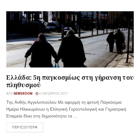
Ελλάδα: 5η παγκοσμίως στη γήρανση του
πληθυσμού
ΑΠΌ
NEWSROOM
4 ΟΚΤΩΒΡΊΟΥ, 2017
Της Ανθής Αγγελοπούλου Με αφορμή τη φετινή Παγκόσμια
Ημέρα Ηλικιωμένων η Ελληνική Γεροντολογική και Γηριατρική
Εταιρεία δίνει στη δημοσιότητα τα ...
ΠΕΡΙΣΣΟΤΕΡΑ