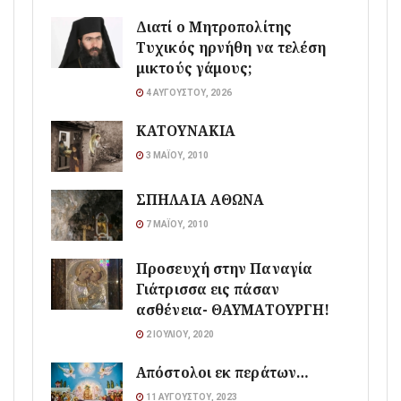
Διατί ο Μητροπολίτης
Τυχικός ηρνήθη να τελέση
μικτούς γάμους;
4 ΑΥΓΟΎΣΤΟΥ, 2026
ΚΑΤΟΥΝΑΚΙΑ
3 ΜΑΪ́ΟΥ, 2010
ΣΠΗΛΑΙΑ ΑΘΩΝΑ
7 ΜΑΪ́ΟΥ, 2010
Προσευχή στην Παναγία
Γιάτρισσα εις πάσαν
ασθένεια- ΘΑΥΜΑΤΟΥΡΓΗ!
2 ΙΟΥΛΊΟΥ, 2020
Απόστολοι εκ περάτων…
11 ΑΥΓΟΎΣΤΟΥ, 2023