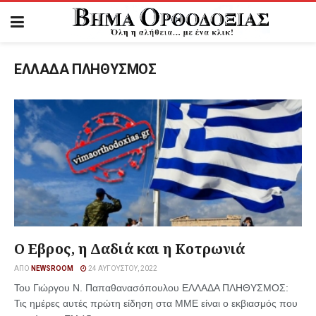
ΕΛΛΑΔΑ ΠΛΗΘΥΣΜΟΣ
Ο Εβρος, η Δαδιά και η Κοτρωνιά
ΑΠΌ
NEWSROOM
24 ΑΥΓΟΎΣΤΟΥ, 2022
Του Γιώργου Ν. Παπαθανασόπουλου ΕΛΛΑΔΑ ΠΛΗΘΥΣΜΟΣ:
Τις ημέρες αυτές πρώτη είδηση στα ΜΜΕ είναι ο εκβιασμός που