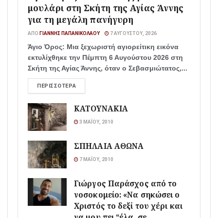
μουλάρι στη Σκήτη της Αγίας Άννης
για τη μεγάλη πανήγυρη
ΑΠΌ
ΓΙΆΝΝΗΣ ΠΑΠΑΝΙΚΟΛΆΟΥ
7 ΑΥΓΟΎΣΤΟΥ, 2026
Άγιο Όρος: Μια ξεχωριστή αγιορείτικη εικόνα
εκτυλίχθηκε την Πέμπτη 6 Αυγούστου 2026 στη
Σκήτη της Αγίας Άννης, όταν ο Σεβασμιώτατος,...
ΠΕΡΙΣΣΌΤΕΡΑ
ΚΑΤΟΥΝΑΚΙΑ
3 ΜΑΪ́ΟΥ, 2010
ΣΠΗΛΑΙΑ ΑΘΩΝΑ
7 ΜΑΪ́ΟΥ, 2010
Γιώργος Παράσχος από το
νοσοκομείο: «Να σηκώσει ο
Χριστός το δεξί του χέρι και
να μου πει “έλα, σε