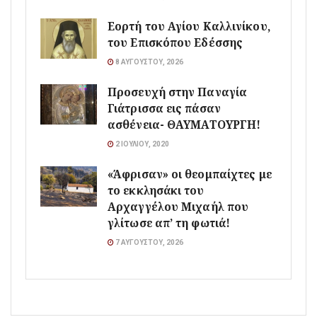
Εορτή του Αγίου Καλλινίκου,
του Επισκόπου Εδέσσης
8 ΑΥΓΟΎΣΤΟΥ, 2026
Προσευχή στην Παναγία
Γιάτρισσα εις πάσαν
ασθένεια- ΘΑΥΜΑΤΟΥΡΓΗ!
2 ΙΟΥΛΊΟΥ, 2020
«Άφρισαν» οι θεομπαίχτες με
το εκκλησάκι του
Αρχαγγέλου Μιχαήλ που
γλίτωσε απ’ τη φωτιά!
7 ΑΥΓΟΎΣΤΟΥ, 2026