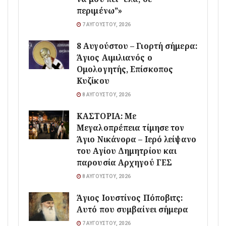
περιμένω”»
7 ΑΥΓΟΎΣΤΟΥ, 2026
8 Αυγούστου – Γιορτή σήμερα:
Άγιος Αιμιλιανός ο
Ομολογητής, Επίσκοπος
Κυζίκου
8 ΑΥΓΟΎΣΤΟΥ, 2026
ΚΑΣΤΟΡΙΑ: Με
Μεγαλοπρέπεια τίμησε τον
Άγιο Νικάνορα – Ιερό λείψανο
του Αγίου Δημητρίου και
παρουσία Αρχηγού ΓΕΣ
8 ΑΥΓΟΎΣΤΟΥ, 2026
Άγιος Ιουστίνος Πόποβιτς:
Αυτό που συμβαίνει σήμερα
7 ΑΥΓΟΎΣΤΟΥ, 2026