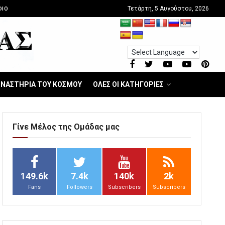
Τετάρτη, 5 Αυγούστου, 2026
DIO
ΝΑΣΤΗΡΙΑ ΤΟΥ ΚΟΣΜΟΥ
ΟΛΕΣ ΟΙ ΚΑΤΗΓΟΡΙΕΣ
Γίνε Μέλος της Ομάδας μας
149.6k
7.4k
140k
2k
Fans
Followers
Subscribers
Subscribers