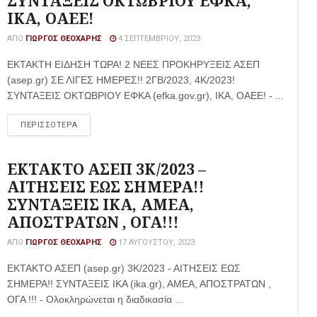
ΣΥΝΤΑΞΕΙΣ ΟΚΤΩΒΡΙΟΥ ΕΦΚΑ,
ΙΚΑ, ΟΑΕΕ!
ΑΠΌ
ΓΙΏΡΓΟΣ ΘΕΟΧΆΡΗΣ
4 ΣΕΠΤΕΜΒΡΊΟΥ, 2023
ΕΚΤΑΚΤΗ ΕΙΔΗΣΗ ΤΩΡΑ! 2 ΝΕΕΣ ΠΡΟΚΗΡΥΞΕΙΣ ΑΣΕΠ
(asep.gr) ΣΕ ΛΙΓΕΣ ΗΜΕΡΕΣ!! 2ΓΒ/2023, 4Κ/2023!
ΣΥΝΤΑΞΕΙΣ ΟΚΤΩΒΡΙΟΥ ΕΦΚΑ (efka.gov.gr), ΙΚΑ, ΟΑΕΕ! - ...
ΠΕΡΙΣΣΟΤΕΡΑ
ΕΚΤΑΚΤΟ ΑΣΕΠ 3Κ/2023 –
ΑΙΤΗΣΕΙΣ ΕΩΣ ΣΗΜΕΡΑ!!
ΣΥΝΤΑΞΕΙΣ ΙΚΑ, ΑΜΕΑ,
ΑΠΟΣΤΡΑΤΩΝ , ΟΓΑ!!!
ΑΠΌ
ΓΙΏΡΓΟΣ ΘΕΟΧΆΡΗΣ
17 ΑΥΓΟΎΣΤΟΥ, 2023
ΕΚΤΑΚΤΟ ΑΣΕΠ (asep.gr) 3Κ/2023 - ΑΙΤΗΣΕΙΣ ΕΩΣ
ΣΗΜΕΡΑ!! ΣΥΝΤΑΞΕΙΣ ΙΚΑ (ika.gr), ΑΜΕΑ, ΑΠΟΣΤΡΑΤΩΝ ,
ΟΓΑ !!! - Ολοκληρώνεται η διαδικασία ...