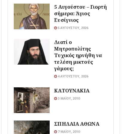
5 Αυγούστου – Γιορτή
σήμερα: Άγιος
Ευσίγνιος
5 ΑΥΓΟΎΣΤΟΥ, 2026
Διατί ο
Μητροπολίτης
Τυχικός ηρνήθη να
τελέση μικτούς
γάμους;
4 ΑΥΓΟΎΣΤΟΥ, 2026
ΚΑΤΟΥΝΑΚΙΑ
3 ΜΑΪ́ΟΥ, 2010
ΣΠΗΛΑΙΑ ΑΘΩΝΑ
7 ΜΑΪ́ΟΥ, 2010