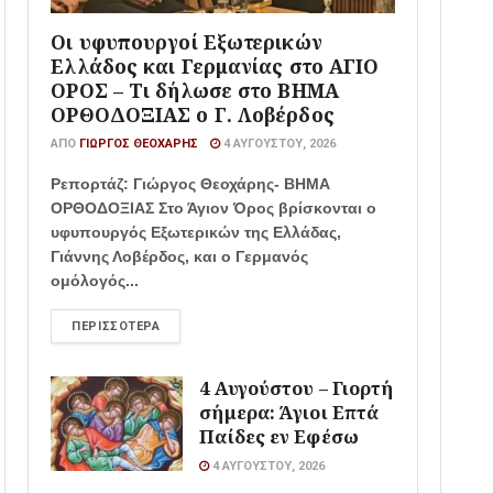
Οι υφυπουργοί Εξωτερικών
Ελλάδος και Γερμανίας στο ΑΓΙΟ
ΟΡΟΣ – Τι δήλωσε στο ΒΗΜΑ
ΟΡΘΟΔΟΞΙΑΣ ο Γ. Λοβέρδος
ΑΠΌ
ΓΙΏΡΓΟΣ ΘΕΟΧΆΡΗΣ
4 ΑΥΓΟΎΣΤΟΥ, 2026
Ρεπορτάζ: Γιώργος Θεοχάρης- ΒΗΜΑ
ΟΡΘΟΔΟΞΙΑΣ Στο Άγιον Όρος βρίσκονται ο
υφυπουργός Εξωτερικών της Ελλάδας,
Γιάννης Λοβέρδος, και ο Γερμανός
ομόλογός...
ΠΕΡΙΣΣΌΤΕΡΑ
4 Αυγούστου – Γιορτή
σήμερα: Άγιοι Επτά
Παίδες εν Εφέσω
4 ΑΥΓΟΎΣΤΟΥ, 2026