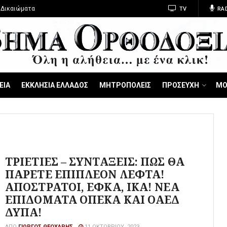
 Δικαιώματα
TV
RA
ΕΙΑ
ΕΚΚΛΗΣΙΑ ΕΛΛΑΔΟΣ
ΜΗΤΡΟΠΟΛΕΙΣ
ΠΡΟΣΕΥΧΗ
ΜΟ
ΤΡΙΕΤΙΕΣ – ΣΥΝΤΑΞΕΙΣ: ΠΩΣ ΘΑ
ΠΑΡΕΤΕ ΕΠΙΠΛΕΟΝ ΛΕΦΤΑ!
ΑΠΟΣΤΡΑΤΟΙ, ΕΦΚΑ, ΙΚΑ! ΝΕΑ
ΕΠΙΔΟΜΑΤΑ ΟΠΕΚΑ ΚΑΙ ΟΑΕΔ
ΔΥΠΑ!
ΑΠΌ
ΓΙΏΡΓΟΣ ΘΕΟΧΆΡΗΣ
11 ΟΚΤΩΒΡΊΟΥ, 2023