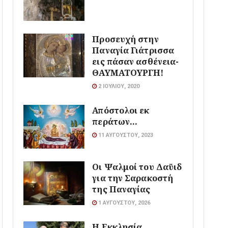
Προσευχή στην
Παναγία Γιάτρισσα
εις πάσαν ασθένεια-
ΘΑΥΜΑΤΟΥΡΓΗ!
2 ΙΟΥΛΊΟΥ, 2020
Απόστολοι εκ
περάτων…
11 ΑΥΓΟΎΣΤΟΥ, 2023
Οι Ψαλμοί του Δαϋιδ
για την Σαρακοστή
της Παναγίας
1 ΑΥΓΟΎΣΤΟΥ, 2026
Η Εκκλησία