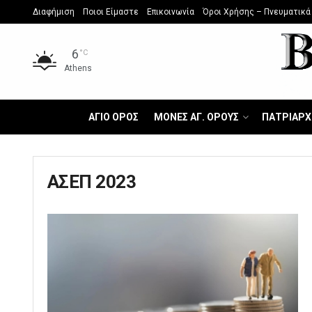
Διαφήμιση
Ποιοι Είμαστε
Επικοινωνία
Όροι Χρήσης – Πνευματικά
6
°C
Athens
ΑΓΙΟ ΟΡΟΣ
ΜΟΝΕΣ ΑΓ. ΟΡΟΥΣ
ΠΑΤΡΙΑΡΧ
ΑΣΕΠ 2023