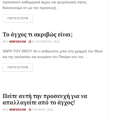
προκαλούν καθημερινά άγχος και ψυχολογική πίεση.
Κατανοούμε ότι με την προσευχή ...
ΠΕΡΙΣΣΟΤΕΡΑ
Το άγχος τι ακριβώς είναι;
ΑΠΌ
NEWSROOM
21 ΟΚΤΩΒΡΊΟΥ, 2022
ΧΑΡΗ ΤΟΥ ΘΕΟΥ: Αν ο άνθρωπος μπει στη γραμμή του Θεού
και της εκκλησίας και γνωρίσει τον Πατέρα του τον ...
ΠΕΡΙΣΣΟΤΕΡΑ
Πείτε αυτή την προσευχή για να
απαλλαγείτε από το άγχος!
ΑΠΌ
NEWSROOM
7 ΙΟΥΝΊΟΥ, 2022