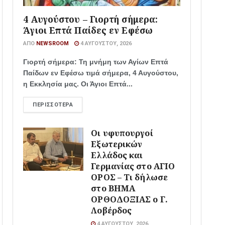
4 Αυγούστου – Γιορτή σήμερα:
Άγιοι Επτά Παίδες εν Εφέσω
ΑΠΌ
NEWSROOM
4 ΑΥΓΟΎΣΤΟΥ, 2026
Γιορτή σήμερα: Τη μνήμη των Αγίων Επτά
Παίδων εν Εφέσω τιμά σήμερα, 4 Αυγούστου,
η Εκκλησία μας. Οι Άγιοι Επτά...
ΠΕΡΙΣΣΌΤΕΡΑ
Οι υφυπουργοί
Εξωτερικών
Ελλάδος και
Γερμανίας στο ΑΓΙΟ
ΟΡΟΣ – Τι δήλωσε
στο ΒΗΜΑ
ΟΡΘΟΔΟΞΙΑΣ ο Γ.
Λοβέρδος
4 ΑΥΓΟΎΣΤΟΥ, 2026