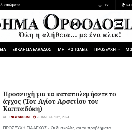
 Δικαιώματα
TV
RA
ΕΙΑ
ΕΚΚΛΗΣΙΑ ΕΛΛΑΔΟΣ
ΜΗΤΡΟΠΟΛΕΙΣ
ΠΡΟΣΕΥΧΗ
ΜΟ
Προσευχή για να καταπολεμήσετε το
άγχος (Του Αγίου Αρσενίου του
Καππαδόκη)
ΑΠΌ
NEWSROOM
26 ΙΑΝΟΥΑΡΊΟΥ, 2024
ΠΡΟΣΕΥΧΗ ΓΙΑ ΑΓΧΟΣ - Οι δυσκολίες και τα προβλήματα