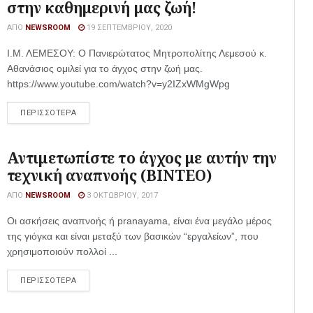
στην καθημερινή μας ζωή!
ΑΠΌ
NEWSROOM
19 ΣΕΠΤΕΜΒΡΊΟΥ, 2020
Ι.Μ. ΛΕΜΕΣΟΥ: Ο Πανιερώτατος Μητροπολίτης Λεμεσού κ.
Αθανάσιος ομιλεί για το άγχος στην ζωή μας.
https://www.youtube.com/watch?v=y2IZxWMgWpg
ΠΕΡΙΣΣΟΤΕΡΑ
Αντιμετωπίστε το άγχος με αυτήν την
τεχνική αναπνοής (ΒΙΝΤΕΟ)
ΑΠΌ
NEWSROOM
3 ΟΚΤΩΒΡΊΟΥ, 2017
Οι ασκήσεις αναπνοής ή pranayama, είναι ένα μεγάλο μέρος
της γιόγκα και είναι μεταξύ των βασικών “εργαλείων”, που
χρησιμοποιούν πολλοί ...
ΠΕΡΙΣΣΟΤΕΡΑ