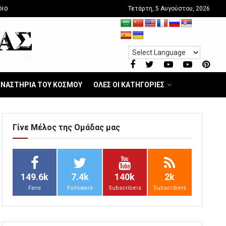
Τετάρτη, 5 Αυγούστου, 2026
DIO
ΝΑΣΤΗΡΙΑ ΤΟΥ ΚΟΣΜΟΥ
ΟΛΕΣ ΟΙ ΚΑΤΗΓΟΡΙΕΣ
Γίνε Μέλος της Ομάδας μας
149.6k
7.4k
140k
2k
Fans
Followers
Subscribers
Subscribers