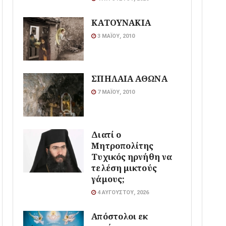
ΚΑΤΟΥΝΑΚΙΑ
3 ΜΑΪ́ΟΥ, 2010
ΣΠΗΛΑΙΑ ΑΘΩΝΑ
7 ΜΑΪ́ΟΥ, 2010
Διατί ο
Μητροπολίτης
Τυχικός ηρνήθη να
τελέση μικτούς
γάμους;
4 ΑΥΓΟΎΣΤΟΥ, 2026
Απόστολοι εκ