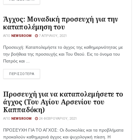
Άγχος: Μοναδική προσευχή για την
καταπολέμηση του
ΑΠΌ
NEWSROOM
7 ΑΠΡΙΛΊΟΥ, 2021
Προσευχή: Καταπολεμήστε το άγχος της καθημερινότητας με
την βοήθεια της προσευχής και Του Θεού. Εις το όνομα του
Πατρός και ...
ΠΕΡΙΣΣΟΤΕΡΑ
Προσευχή για να καταπολεμήσετε το
άγχος (Του Αγίου Αρσενίου του
Καππαδόκη)
ΑΠΌ
NEWSROOM
24 ΦΕΒΡΟΥΑΡΊΟΥ, 2021
ΠΡΟΣΕΥΧΗ ΓΙΑ ΤΟ ΑΓΧΟΣ: Οι δυσκολίες και τα προβλήματα
προκαλούν καθημερινά άγχος και ψυχολογική πίεση. Η