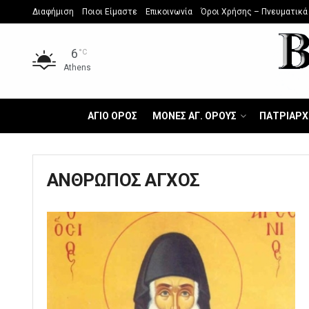
Διαφήμιση
Ποιοι Είμαστε
Επικοινωνία
Όροι Χρήσης – Πνευματικά
6
°C
Athens
ΑΓΙΟ ΟΡΟΣ
ΜΟΝΕΣ ΑΓ. ΟΡΟΥΣ
ΠΑΤΡΙΑΡΧ
ΑΝΘΡΩΠΟΣ ΑΓΧΟΣ