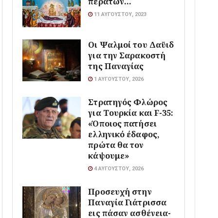
περάτων…
11 ΑΥΓΟΎΣΤΟΥ, 2023
Οι Ψαλμοί του Δαϋιδ
για την Σαρακοστή
της Παναγίας
1 ΑΥΓΟΎΣΤΟΥ, 2026
Στρατηγός Φλώρος
για Τουρκία και F-35:
«Όποιος πατήσει
ελληνικό έδαφος,
πρώτα θα τον
κάψουμε»
4 ΑΥΓΟΎΣΤΟΥ, 2026
Προσευχή στην
Παναγία Γιάτρισσα
εις πάσαν ασθένεια-