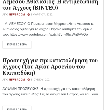
Λεμεσού Αθανάσιος: Η αντιμετώπιση
του Άγχους (ΒΙΝΤΕΟ)
ΑΠΌ
NEWSROOM
8 ΜΑΡΤΊΟΥ, 2022
Ι.Μ. ΛΕΜΕΣΟΥ: Ο Πανιερώτατος Μητροπολίτης Λεμεσού κ.
Αθανάσιος ομιλεί για το άγχος Παρακολουθήστε την ομιλία
του: https://www.youtube.com/watch?v=y9hcWn8VVQo
ΠΕΡΙΣΣΟΤΕΡΑ
Προσευχή για την καταπολέμηση του
άγχους (Του Αγίου Αρσενίου του
Καππαδόκη)
ΑΠΌ
NEWSROOM
4 ΙΟΥΝΊΟΥ, 2021
ΔΥΝΑΜΗ ΠΡΟΣΕΥΧΗΣ: Η προσευχή για την καταπολέμηση
του άγχους είναι η εξής: Εις το όνομα του Πατρός και του Υιού
...
ΠΕΡΙΣΣΟΤΕΡΑ