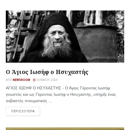
Ο Άγιος Ιωσήφ ο Ησυχαστής
ΑΠΌ
NEWSROOM
20 ΜΑΪ́ΟΥ, 2024
ΑΓΙΟΣ ΙΩΣΗΦ Ο ΗΣΥΧΑΣΤΗΣ - Ο Άγιος Γέροντας Ιωσήφ
γνωστός και ως Γέροντας Ιωσήφ ο Ησυχαστής, υπήρξε ένας
σεβαστός πνευματικός ...
ΠΕΡΙΣΣΟΤΕΡΑ