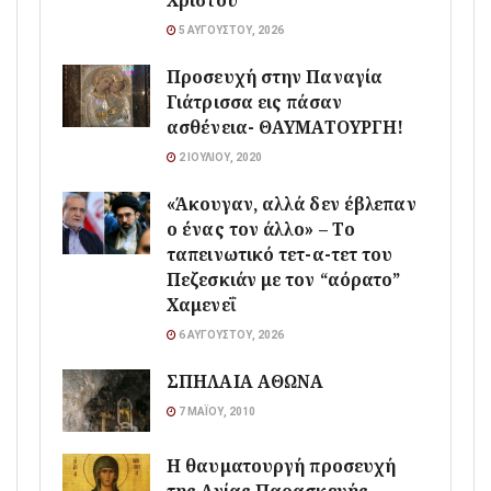
Χριστού
5 ΑΥΓΟΎΣΤΟΥ, 2026
Προσευχή στην Παναγία
Γιάτρισσα εις πάσαν
ασθένεια- ΘΑΥΜΑΤΟΥΡΓΗ!
2 ΙΟΥΛΊΟΥ, 2020
«Άκουγαν, αλλά δεν έβλεπαν
ο ένας τον άλλο» – Το
ταπεινωτικό τετ-α-τετ του
Πεζεσκιάν με τον “αόρατο”
Χαμενεΐ
6 ΑΥΓΟΎΣΤΟΥ, 2026
ΣΠΗΛΑΙΑ ΑΘΩΝΑ
7 ΜΑΪ́ΟΥ, 2010
Η θαυματουργή προσευχή