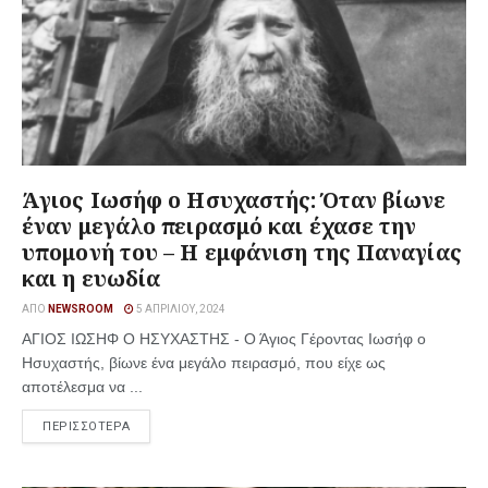
Άγιος Ιωσήφ ο Ησυχαστής: Όταν βίωνε
έναν μεγάλο πειρασμό και έχασε την
υπομονή του – Η εμφάνιση της Παναγίας
και η ευωδία
ΑΠΌ
NEWSROOM
5 ΑΠΡΙΛΊΟΥ, 2024
ΑΓΙΟΣ ΙΩΣΗΦ Ο ΗΣΥΧΑΣΤΗΣ - Ο Άγιος Γέροντας Ιωσήφ ο
Ησυχαστής, βίωνε ένα μεγάλο πειρασμό, που είχε ως
αποτέλεσμα να ...
ΠΕΡΙΣΣΟΤΕΡΑ