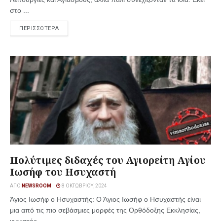
στο ...
ΠΕΡΙΣΣΟΤΕΡΑ
Πολύτιμες διδαχές του Αγιορείτη Αγίου
Ιωσήφ του Ησυχαστή
ΑΠΌ
NEWSROOM
8 ΟΚΤΩΒΡΊΟΥ, 2024
Άγιος Ιωσήφ ο Ησυχαστής: Ο Άγιος Ιωσήφ ο Ησυχαστής είναι
μια από τις πιο σεβάσμιες μορφές της Ορθόδοξης Εκκλησίας,