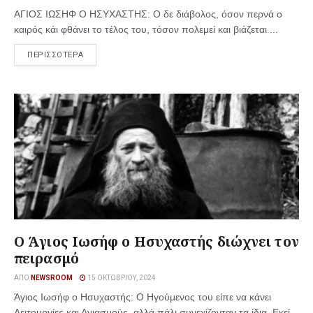
ΑΓΙΟΣ ΙΩΣΗΦ Ο ΗΣΥΧΑΣΤΗΣ: Ο δε διάβολος, όσον περνά ο
καιρός κάι φθάνει το τέλος του, τόσον πολεμεί και βιάζεται ...
ΠΕΡΙΣΣΟΤΕΡΑ
Ο Άγιος Ιωσήφ ο Ησυχαστής διώχνει τον
πειρασμό
ΑΠΌ
NEWSROOM
15 ΟΚΤΩΒΡΊΟΥ, 2024
Άγιος Ιωσήφ ο Ησυχαστής: Ο Ηγούμενος του είπε να κάνει
Λειτουργίες και Αγιασμούς, αλλά πάλι συνεχίζονταν τα ίδια. Εκεί