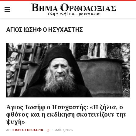
ΑΓΙΟΣ ΙΩΣΗΦ Ο ΗΣΥΧΑΣΤΗΣ
Άγιος Ιωσήφ ο Ησυχαστής: «Η ζήλια, ο
φθόνος και η εκδίκηση σκοτεινίζουν την
ψυχή»
ΑΠΌ
ΓΙΏΡΓΟΣ ΘΕΟΧΆΡΗΣ
11 ΜΑΪ́ΟΥ, 2026