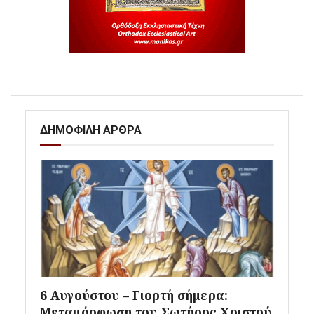
ΔΗΜΟΦΙΛΗ ΑΡΘΡΑ
6 Αυγούστου – Γιορτή σήμερα:
Μεταμόρφωση του Σωτήρος Χριστού