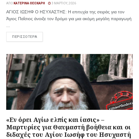
ΑΠΌ
ΚΑΤΕΡΊΝΑ ΘΕΟΧΆΡΗ
3 ΜΑΡΤΊΟΥ, 2026
ΑΓΙΟΣ ΙΩΣΗΦ Ο ΗΣΥΧΑΣΤΗΣ: Η επιτυχία της σειράς για τον
Άγιος Παΐσιος άνοιξε τον δρόμο για μια ακόμη μεγάλη παραγωγή
...
ΠΕΡΙΣΣΟΤΕΡΑ
«Εν όρει Αγίω ελπίς και ίασις» –
Μαρτυρίες για Θαυμαστή βοήθεια και οι
διδαχές του Αγίου Ιωσήφ του Ησυχαστή