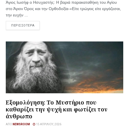
Άγιος Ιωσήφ ο Ησυχαστής: Η βαριά παρακαταθήκη του Αγίου
στο Άγιον Όρος και την Ορθοδοξία-«Είτε τρώγεις είτε εργάζεσαι,
την ευχήν ...
ΠΕΡΙΣΣΟΤΕΡΑ
Εξομολόγηση: Το Μυστήριο που
καθαρίζει την ψυχή και φωτίζει τον
άνθρωπο
ΑΠΌ
NEWSROOM
15 ΑΠΡΙΛΊΟΥ, 2026