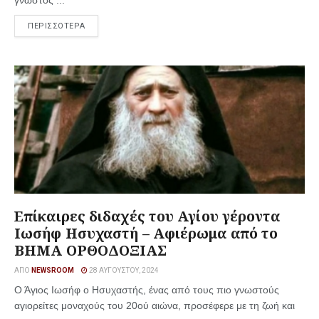
γνωστός ...
ΠΕΡΙΣΣΟΤΕΡΑ
Επίκαιρες διδαχές του Αγίου γέροντα
Ιωσήφ Ησυχαστή – Αφιέρωμα από το
ΒΗΜΑ ΟΡΘΟΔΟΞΙΑΣ
ΑΠΌ
NEWSROOM
28 ΑΥΓΟΎΣΤΟΥ, 2024
Ο Άγιος Ιωσήφ ο Ησυχαστής, ένας από τους πιο γνωστούς
αγιορείτες μοναχούς του 20ού αιώνα, προσέφερε με τη ζωή και