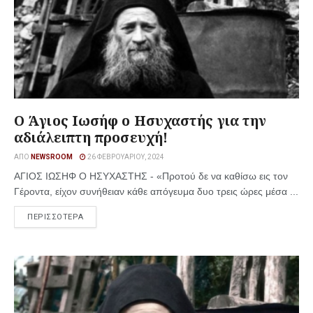
Ο Άγιος Ιωσήφ ο Ησυχαστής για την
αδιάλειπτη προσευχή!
ΑΠΌ
NEWSROOM
26 ΦΕΒΡΟΥΑΡΊΟΥ, 2024
ΑΓΙΟΣ ΙΩΣΗΦ Ο ΗΣΥΧΑΣΤΗΣ - «Προτού δε να καθίσω εις τον
Γέροντα, είχον συνήθειαν κάθε απόγευμα δυο τρεις ώρες μέσα ...
ΠΕΡΙΣΣΟΤΕΡΑ