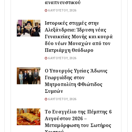
αναπνευστικού
6 ΑΥΓΟΎΣΤΟΥ, 2026
Ιστορικές στιγμές στην
Αλεξάνδρεια: Ίδρυση νέας
Γυναικείας Μονής και κουρά
δύο νέων Μοναχών από τον
Πατριάρχη Θεόδωρο
6 ΑΥΓΟΎΣΤΟΥ, 2026
O Υπουργός Υγείας Άδωνις
Γεωργιάδης στον
Μητροπολίτη Φθιώτιδος
Συμεών
6 ΑΥΓΟΎΣΤΟΥ, 2026
Το Ευαγγέλιο της Πέμπτης 6
Αυγούστου 2026 –
Μεταμόρφωση του Σωτήρος