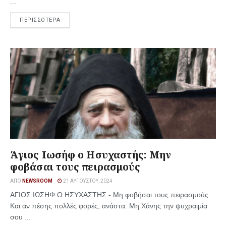
...
ΠΕΡΙΣΣΟΤΕΡΑ
Άγιος Ιωσήφ ο Ησυχαστής: Μην
φοβάσαι τους πειρασμούς
ΑΠΌ
NEWSROOM
21 ΑΥΓΟΎΣΤΟΥ, 2024
ΑΓΙΟΣ ΙΩΣΗΦ Ο ΗΣΥΧΑΣΤΗΣ - Μη φοβήσαι τους πειρασμούς.
Και αν πέσης πολλές φορές, ανάστα. Μη Χάνης την ψυχραιμία
σου ...