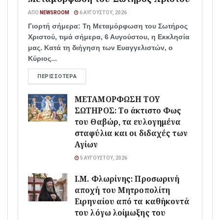
ΑΠΌ
NEWSROOM
6 ΑΥΓΟΎΣΤΟΥ, 2026
Γιορτή σήμερα: Τη Μεταμόρφωση του Σωτήρος
Χριστού, τιμά σήμερα, 6 Αυγούστου, η Εκκλησία
μας. Κατά τη διήγηση των Ευαγγελιστών, ο
Κύριος...
ΠΕΡΙΣΣΌΤΕΡΑ
ΜΕΤΑΜΟΡΦΩΣΗ ΤΟΥ
ΣΩΤΗΡΟΣ: Το άκτιστο Φως
του Θαβώρ, τα ευλογημένα
σταφύλια και οι διδαχές των
Αγίων
5 ΑΥΓΟΎΣΤΟΥ, 2026
Ι.Μ. Φλωρίνης: Προσωρινή
αποχή του Μητροπολίτη
Ειρηναίου από τα καθήκοντά
του λόγω λοίμωξης του