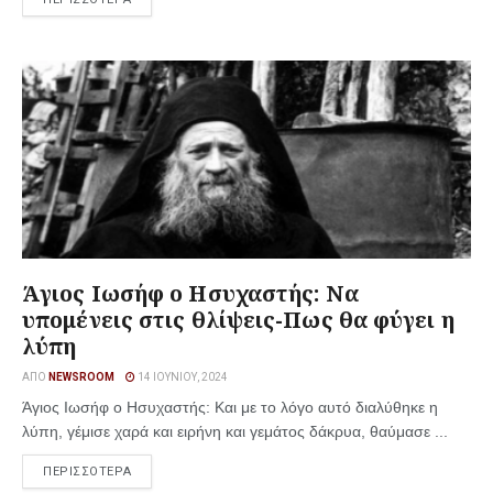
Άγιος Ιωσήφ ο Ησυχαστής: Να
υπομένεις στις θλίψεις-Πως θα φύγει η
λύπη
ΑΠΌ
NEWSROOM
14 ΙΟΥΝΊΟΥ, 2024
Άγιος Ιωσήφ ο Ησυχαστής: Και με το λόγο αυτό διαλύθηκε η
λύπη, γέμισε χαρά και ειρήνη και γεμάτος δάκρυα, θαύμασε ...
ΠΕΡΙΣΣΟΤΕΡΑ