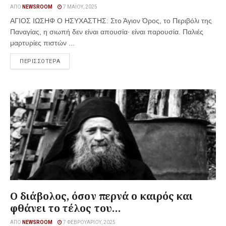
ΑΠΌ
NEWSROOM
7 ΜΑΪ́ΟΥ, 2025
ΑΓΙΟΣ ΙΩΣΗΦ Ο ΗΣΥΧΑΣΤΗΣ: Στο Άγιον Όρος, το Περιβόλι της
Παναγίας, η σιωπή δεν είναι απουσία· είναι παρουσία. Παλιές
μαρτυρίες πιστών ...
ΠΕΡΙΣΣΟΤΕΡΑ
Ο διάβολος, όσον περνά ο καιρός και
φθάνει το τέλος του…
ΑΠΌ
NEWSROOM
7 ΦΕΒΡΟΥΑΡΊΟΥ, 2025