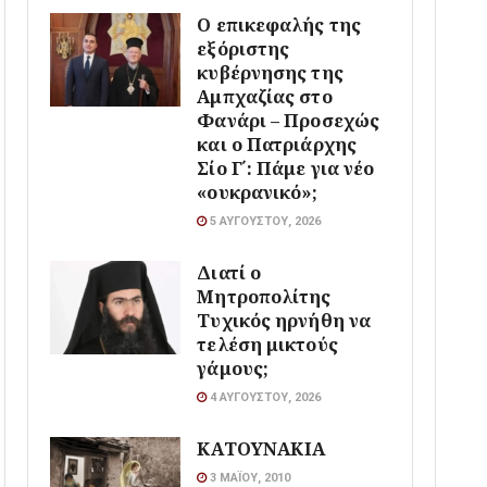
Ο επικεφαλής της
εξόριστης
κυβέρνησης της
Αμπχαζίας στο
Φανάρι – Προσεχώς
και ο Πατριάρχης
Σίο Γ΄: Πάμε για νέο
«ουκρανικό»;
5 ΑΥΓΟΎΣΤΟΥ, 2026
Διατί ο
Μητροπολίτης
Τυχικός ηρνήθη να
τελέση μικτούς
γάμους;
4 ΑΥΓΟΎΣΤΟΥ, 2026
ΚΑΤΟΥΝΑΚΙΑ
3 ΜΑΪ́ΟΥ, 2010