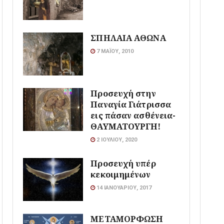
ΣΠΗΛΑΙΑ ΑΘΩΝΑ
7 ΜΑΪ́ΟΥ, 2010
Προσευχή στην
Παναγία Γιάτρισσα
εις πάσαν ασθένεια-
ΘΑΥΜΑΤΟΥΡΓΗ!
2 ΙΟΥΛΊΟΥ, 2020
Προσευχή υπέρ
κεκοιμημένων
14 ΙΑΝΟΥΑΡΊΟΥ, 2017
ΜΕΤΑΜΟΡΦΩΣΗ