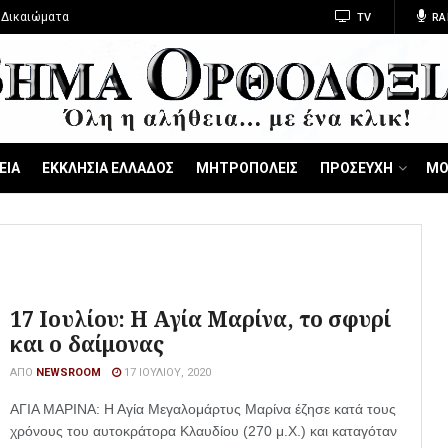
 Δικαιώματα
TV
RA
ΕΙΑ
ΕΚΚΛΗΣΙΑ ΕΛΛΑΔΟΣ
ΜΗΤΡΟΠΟΛΕΙΣ
ΠΡΟΣΕΥΧΗ
ΜΟ
17 Ιουλίου: Η Αγία Μαρίνα, το σφυρί
και ο δαίμονας
ΑΠΌ
NEWSROOM
17 ΙΟΥΛΊΟΥ, 2020
ΑΓΙΑ ΜΑΡΙΝΑ: Η Αγία Μεγαλομάρτυς Μαρίνα έζησε κατά τους
χρόνους του αυτοκράτορα Κλαυδίου (270 μ.Χ.) και καταγόταν