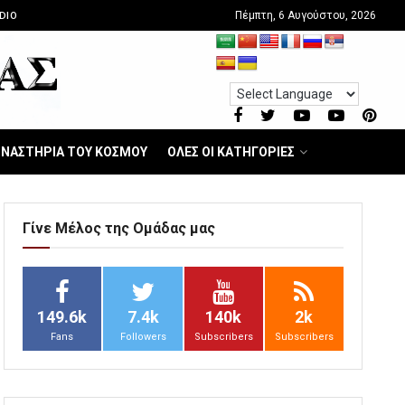
Πέμπτη, 6 Αυγούστου, 2026
DIO
ΝΑΣΤΗΡΙΑ ΤΟΥ ΚΟΣΜΟΥ
ΟΛΕΣ ΟΙ ΚΑΤΗΓΟΡΙΕΣ
Γίνε Μέλος της Ομάδας μας
149.6k
7.4k
140k
2k
Fans
Followers
Subscribers
Subscribers