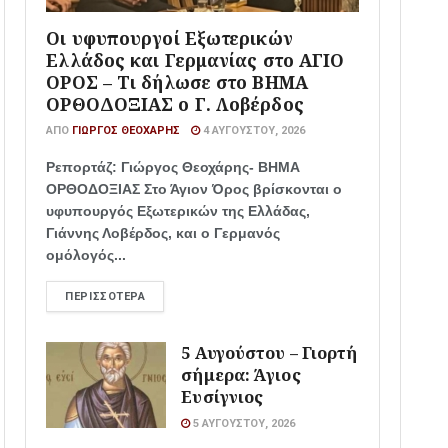
Οι υφυπουργοί Εξωτερικών
Ελλάδος και Γερμανίας στο ΑΓΙΟ
ΟΡΟΣ – Τι δήλωσε στο ΒΗΜΑ
ΟΡΘΟΔΟΞΙΑΣ ο Γ. Λοβέρδος
ΑΠΌ
ΓΙΏΡΓΟΣ ΘΕΟΧΆΡΗΣ
4 ΑΥΓΟΎΣΤΟΥ, 2026
Ρεπορτάζ: Γιώργος Θεοχάρης- ΒΗΜΑ
ΟΡΘΟΔΟΞΙΑΣ Στο Άγιον Όρος βρίσκονται ο
υφυπουργός Εξωτερικών της Ελλάδας,
Γιάννης Λοβέρδος, και ο Γερμανός
ομόλογός...
ΠΕΡΙΣΣΌΤΕΡΑ
5 Αυγούστου – Γιορτή
σήμερα: Άγιος
Ευσίγνιος
5 ΑΥΓΟΎΣΤΟΥ, 2026