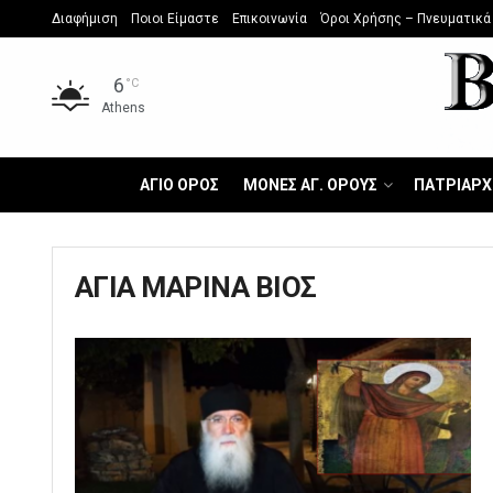
Διαφήμιση
Ποιοι Είμαστε
Επικοινωνία
Όροι Χρήσης – Πνευματικά
6
°C
Athens
ΑΓΙΟ ΟΡΟΣ
ΜΟΝΕΣ ΑΓ. ΟΡΟΥΣ
ΠΑΤΡΙΑΡΧ
ΑΓΙΑ ΜΑΡΙΝΑ ΒΙΟΣ