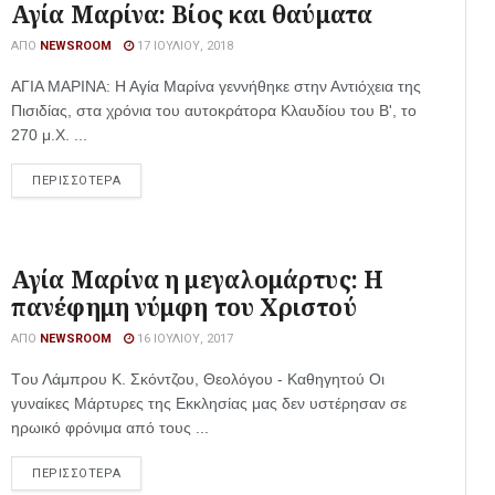
Αγία Μαρίνα: Βίος και θαύματα
ΑΠΌ
NEWSROOM
17 ΙΟΥΛΊΟΥ, 2018
ΑΓΙΑ ΜΑΡΙΝΑ: Η Αγία Μαρίνα γεννήθηκε στην Αντιόχεια της
Πισιδίας, στα χρόνια του αυτοκράτορα Κλαυδίου του Β', το
270 μ.Χ. ...
ΠΕΡΙΣΣΟΤΕΡΑ
Αγία Μαρίνα η μεγαλομάρτυς: Η
πανέφημη νύμφη του Χριστού
ΑΠΌ
NEWSROOM
16 ΙΟΥΛΊΟΥ, 2017
Tου Λάμπρου Κ. Σκόντζου, Θεολόγου - Καθηγητού Οι
γυναίκες Μάρτυρες της Εκκλησίας μας δεν υστέρησαν σε
ηρωικό φρόνιμα από τους ...
ΠΕΡΙΣΣΟΤΕΡΑ