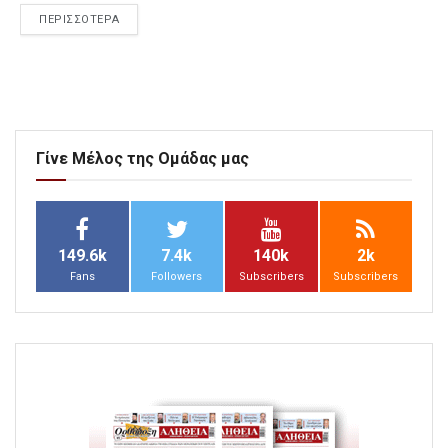
ΠΕΡΙΣΣΟΤΕΡΑ
Γίνε Μέλος της Ομάδας μας
149.6k
7.4k
140k
2k
Fans
Followers
Subscribers
Subscribers