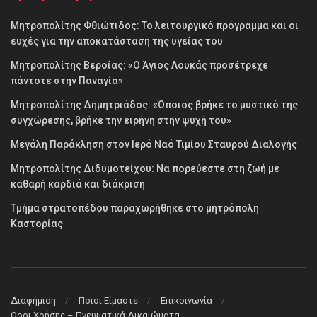
Μητροπολίτης Φθιώτιδος: Το λειτουργικό πρόγραμμα και οι
ευχές για την αποκατάσταση της υγείας του
Μητροπολίτης Βεροίας: «Ο Άγιος Λουκάς προσέτρεχε
πάντοτε στην Παναγία»
Μητροπολίτης Δημητριάδος: «Όποιος βρήκε το μυστικό της
συγχώρεσης, βρήκε την ειρήνη στην ψυχή του»
Μεγάλη Παράκληση στον Ιερό Ναό Τιμίου Σταυρού Διαλογής
Μητροπολίτης Διδυμοτείχου: Να πορεύεστε στη ζωή με
καθαρή καρδιά και διάκριση
Τμήμα στρατοπέδου παραχωρήθηκε στο μητρόπολη
Καστορίας
Διαφήμιση
Ποιοι Είμαστε
Επικοινωνία
Όροι Χρήσης – Πνευματικά Δικαιώματα