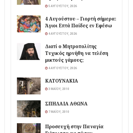
5 ΑΥΓΟΎΣΤΟΥ, 2026
4 Αυγούστου – Γιορτή σήμερα:
Άγιοι Επτά Παίδες εν Εφέσω
4 ΑΥΓΟΎΣΤΟΥ, 2026
Διατί ο Μητροπολίτης
Τυχικός ηρνήθη να τελέση
μικτούς γάμους;
4 ΑΥΓΟΎΣΤΟΥ, 2026
ΚΑΤΟΥΝΑΚΙΑ
3 ΜΑΪ́ΟΥ, 2010
ΣΠΗΛΑΙΑ ΑΘΩΝΑ
7 ΜΑΪ́ΟΥ, 2010
Προσευχή στην Παναγία