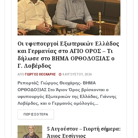
Οι υφυπουργοί Εξωτερικών Ελλάδος
και Γερμανίας στο ΑΓΙΟ ΟΡΟΣ – Τι
δήλωσε στο ΒΗΜΑ ΟΡΘΟΔΟΞΙΑΣ ο
Γ. Λοβέρδος
ΑΠΌ
ΓΙΏΡΓΟΣ ΘΕΟΧΆΡΗΣ
4 ΑΥΓΟΎΣΤΟΥ, 2026
Ρεπορτάζ: Γιώργος Θεοχάρης- ΒΗΜΑ
ΟΡΘΟΔΟΞΙΑΣ Στο Άγιον Όρος βρίσκονται ο
υφυπουργός Εξωτερικών της Ελλάδας, Γιάννης
Λοβέρδος, και ο Γερμανός ομόλογός...
ΠΕΡΙΣΣΌΤΕΡΑ
5 Αυγούστου – Γιορτή σήμερα:
Άγιος Ευσίγνιος