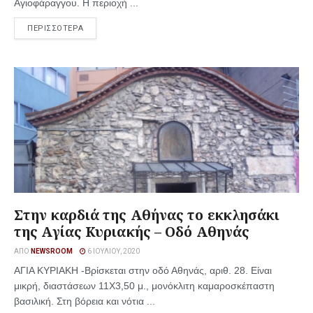
Αγιοφάραγγου. Η περιοχή ...
ΠΕΡΙΣΣΟΤΕΡΑ
Στην καρδιά της Αθήνας το εκκλησάκι
της Αγίας Κυριακής – Οδό Αθηνάς
ΑΠΌ
NEWSROOM
6 ΙΟΥΛΊΟΥ, 2020
ΑΓΙΑ ΚΥΡΙΑΚΗ -Βρίσκεται στην οδό Αθηνάς, αριθ. 28. Είναι
μικρή, διαστάσεων 11X3,50 μ., μονόκλιτη καμαροσκέπαστη
βασιλική. Στη βόρεια και νότια ...