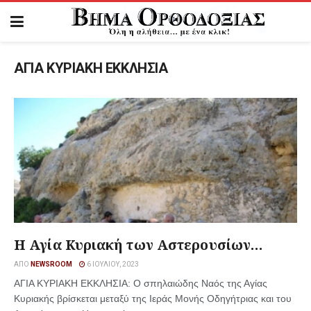
ΑΓΙΑ ΚΥΡΙΑΚΗ ΕΚΚΛΗΣΙΑ
Η Αγία Κυριακή των Αστερουσίων…
ΑΠΌ
NEWSROOM
6 ΙΟΥΛΊΟΥ, 2023
ΑΓΙΑ ΚΥΡΙΑΚΗ ΕΚΚΛΗΣΙΑ: Ο σπηλαιώδης Ναός της Αγίας
Κυριακής βρίσκεται μεταξύ της Ιεράς Μονής Οδηγήτριας και του