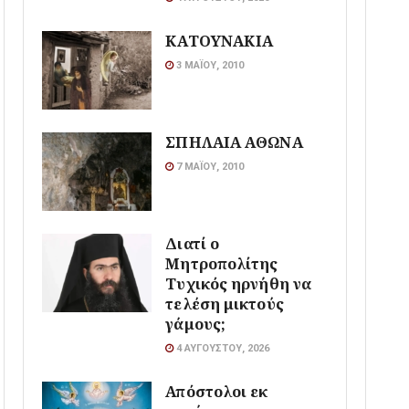
ΚΑΤΟΥΝΑΚΙΑ
3 ΜΑΪ́ΟΥ, 2010
ΣΠΗΛΑΙΑ ΑΘΩΝΑ
7 ΜΑΪ́ΟΥ, 2010
Διατί ο
Μητροπολίτης
Τυχικός ηρνήθη να
τελέση μικτούς
γάμους;
4 ΑΥΓΟΎΣΤΟΥ, 2026
Απόστολοι εκ