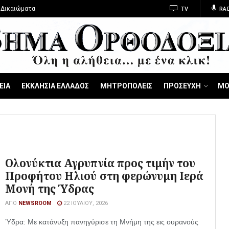
 Δικαιώματα
TV
RA
ΕΙΑ
ΕΚΚΛΗΣΙΑ ΕΛΛΑΔΟΣ
ΜΗΤΡΟΠΟΛΕΙΣ
ΠΡΟΣΕΥΧΗ
ΜΟ
Ολονύκτια Αγρυπνία προς τιμήν του
Προφήτου Ηλιού στη φερώνυμη Ιερά
Μονή της Ύδρας
ΑΠΌ
NEWSROOM
22 ΙΟΥΛΊΟΥ, 2026
Ύδρα: Με κατάνυξη πανηγύρισε τη Μνήμη της εις ουρανούς