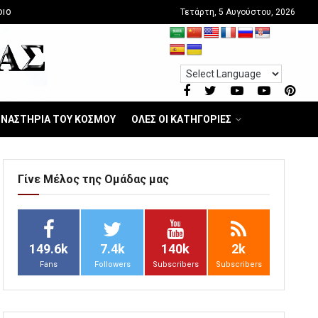
Τετάρτη, 5 Αυγούστου, 2026
DIO
ΝΑΣΤΗΡΙΑ ΤΟΥ ΚΟΣΜΟΥ
ΟΛΕΣ ΟΙ ΚΑΤΗΓΟΡΙΕΣ
Γίνε Μέλος της Ομάδας μας
149.6k
7.4k
140k
2k
Fans
Followers
Subscribers
Subscribers