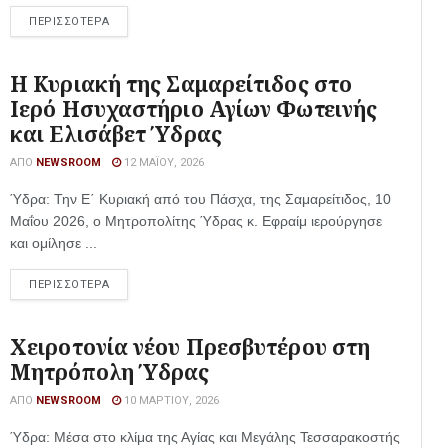
ΠΕΡΙΣΣΟΤΕΡΑ
Η Κυριακή της Σαμαρείτιδος στο
Ιερό Ησυχαστήριο Αγίων Φωτεινής
και Ελισάβετ Ύδρας
ΑΠΌ
NEWSROOM
12 ΜΑΪ́ΟΥ, 2026
Ύδρα: Την Ε΄ Κυριακή από του Πάσχα, της Σαμαρείτιδος, 10
Μαΐου 2026, ο Μητροπολίτης Ύδρας κ. Εφραίμ ιερούργησε
και ομίλησε ...
ΠΕΡΙΣΣΟΤΕΡΑ
Χειροτονία νέου Πρεσβυτέρου στη
Μητρόπολη Ύδρας
ΑΠΌ
NEWSROOM
10 ΜΑΡΤΊΟΥ, 2026
Ύδρα: Μέσα στο κλίμα της Αγίας και Μεγάλης Τεσσαρακοστής