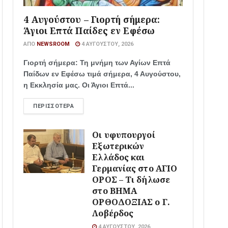
4 Αυγούστου – Γιορτή σήμερα:
Άγιοι Επτά Παίδες εν Εφέσω
ΑΠΌ
NEWSROOM
4 ΑΥΓΟΎΣΤΟΥ, 2026
Γιορτή σήμερα: Τη μνήμη των Αγίων Επτά
Παίδων εν Εφέσω τιμά σήμερα, 4 Αυγούστου,
η Εκκλησία μας. Οι Άγιοι Επτά...
ΠΕΡΙΣΣΌΤΕΡΑ
Οι υφυπουργοί
Εξωτερικών
Ελλάδος και
Γερμανίας στο ΑΓΙΟ
ΟΡΟΣ – Τι δήλωσε
στο ΒΗΜΑ
ΟΡΘΟΔΟΞΙΑΣ ο Γ.
Λοβέρδος
4 ΑΥΓΟΎΣΤΟΥ, 2026