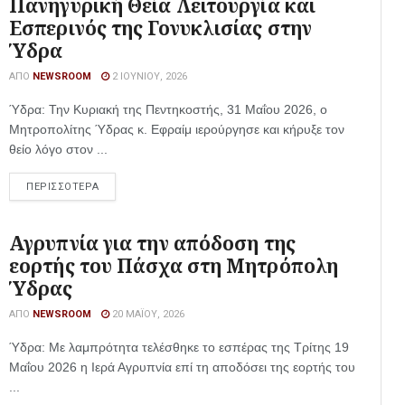
Πανηγυρική Θεία Λειτουργία και
Εσπερινός της Γονυκλισίας στην
Ύδρα
ΑΠΌ
NEWSROOM
2 ΙΟΥΝΊΟΥ, 2026
Ύδρα: Την Κυριακή της Πεντηκοστής, 31 Μαΐου 2026, ο
Μητροπολίτης Ύδρας κ. Εφραίμ ιερούργησε και κήρυξε τον
θείο λόγο στον ...
ΠΕΡΙΣΣΟΤΕΡΑ
Αγρυπνία για την απόδοση της
εορτής του Πάσχα στη Μητρόπολη
Ύδρας
ΑΠΌ
NEWSROOM
20 ΜΑΪ́ΟΥ, 2026
Ύδρα: Με λαμπρότητα τελέσθηκε το εσπέρας της Τρίτης 19
Μαΐου 2026 η Ιερά Αγρυπνία επί τη αποδόσει της εορτής του
...