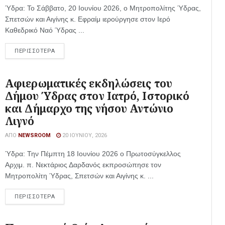
Ύδρα: Το Σάββατο, 20 Ιουνίου 2026, ο Μητροπολίτης Ύδρας,
Σπετσών και Αιγίνης κ. Εφραίμ ιερούργησε στον Ιερό
Καθεδρικό Ναό Ύδρας ...
ΠΕΡΙΣΣΟΤΕΡΑ
Αφιερωματικές εκδηλώσεις του
Δήμου Ύδρας στον Ιατρό, Ιστορικό
και Δήμαρχο της νήσου Αντώνιο
Λιγνό
ΑΠΌ
NEWSROOM
20 ΙΟΥΝΊΟΥ, 2026
Ύδρα: Την Πέμπτη 18 Ιουνίου 2026 ο Πρωτοσύγκελλος
Αρχιμ. π. Νεκτάριος Δαρδανός εκπροσώπησε τον
Μητροπολίτη Ύδρας, Σπετσών και Αιγίνης κ. ...
ΠΕΡΙΣΣΟΤΕΡΑ