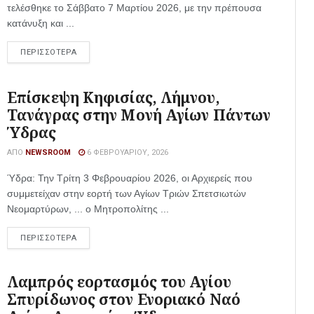
τελέσθηκε το Σάββατο 7 Μαρτίου 2026, με την πρέπουσα
κατάνυξη και ...
ΠΕΡΙΣΣΟΤΕΡΑ
Επίσκεψη Κηφισίας, Λήμνου,
Τανάγρας στην Μονή Αγίων Πάντων
Ύδρας
ΑΠΌ
NEWSROOM
6 ΦΕΒΡΟΥΑΡΊΟΥ, 2026
Ύδρα: Την Τρίτη 3 Φεβρουαρίου 2026, οι Αρχιερείς που
συμμετείχαν στην εορτή των Αγίων Τριών Σπετσιωτών
Νεομαρτύρων, ... ο Μητροπολίτης ...
ΠΕΡΙΣΣΟΤΕΡΑ
Λαμπρός εορτασμός του Αγίου
Σπυρίδωνος στον Ενοριακό Ναό