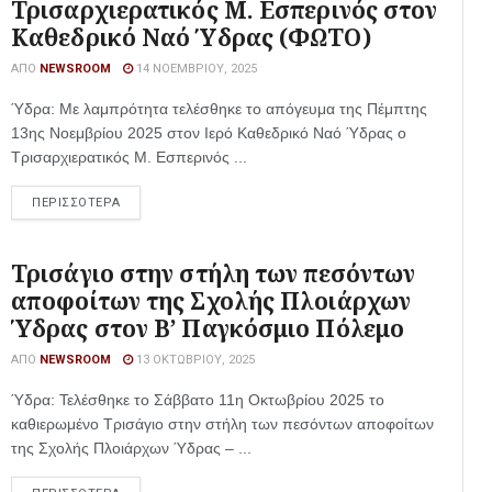
Τρισαρχιερατικός Μ. Εσπερινός στον
Καθεδρικό Ναό Ύδρας (ΦΩΤΟ)
ΑΠΌ
NEWSROOM
14 ΝΟΕΜΒΡΊΟΥ, 2025
Ύδρα: Με λαμπρότητα τελέσθηκε το απόγευμα της Πέμπτης
13ης Νοεμβρίου 2025 στον Ιερό Καθεδρικό Ναό Ύδρας ο
Τρισαρχιερατικός Μ. Εσπερινός ...
ΠΕΡΙΣΣΟΤΕΡΑ
Τρισάγιο στην στήλη των πεσόντων
αποφοίτων της Σχολής Πλοιάρχων
Ύδρας στον Β’ Παγκόσμιο Πόλεμο
ΑΠΌ
NEWSROOM
13 ΟΚΤΩΒΡΊΟΥ, 2025
Ύδρα: Τελέσθηκε το Σάββατο 11η Οκτωβρίου 2025 το
καθιερωμένο Τρισάγιο στην στήλη των πεσόντων αποφοίτων
της Σχολής Πλοιάρχων Ύδρας – ...