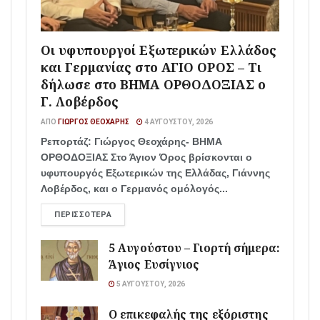
Οι υφυπουργοί Εξωτερικών Ελλάδος
και Γερμανίας στο ΑΓΙΟ ΟΡΟΣ – Τι
δήλωσε στο ΒΗΜΑ ΟΡΘΟΔΟΞΙΑΣ ο
Γ. Λοβέρδος
ΑΠΌ
ΓΙΏΡΓΟΣ ΘΕΟΧΆΡΗΣ
4 ΑΥΓΟΎΣΤΟΥ, 2026
Ρεπορτάζ: Γιώργος Θεοχάρης- ΒΗΜΑ
ΟΡΘΟΔΟΞΙΑΣ Στο Άγιον Όρος βρίσκονται ο
υφυπουργός Εξωτερικών της Ελλάδας, Γιάννης
Λοβέρδος, και ο Γερμανός ομόλογός...
ΠΕΡΙΣΣΌΤΕΡΑ
5 Αυγούστου – Γιορτή σήμερα:
Άγιος Ευσίγνιος
5 ΑΥΓΟΎΣΤΟΥ, 2026
Ο επικεφαλής της εξόριστης