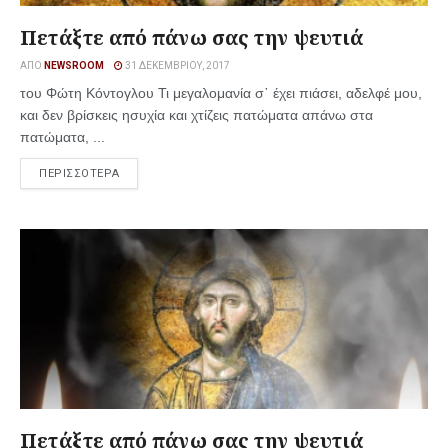
Πετάξτε από πάνω σας την ψευτιά
ΑΠΌ
NEWSROOM
31 ΔΕΚΕΜΒΡΊΟΥ, 2017
του Φώτη Κόντογλου Τι μεγαλομανία σ᾿ έχει πιάσει, αδελφέ μου,
και δεν βρίσκεις ησυχία και χτίζεις πατώματα απάνω στα
πατώματα, ...
ΠΕΡΙΣΣΟΤΕΡΑ
Πετάξτε από πάνω σας την ψευτιά