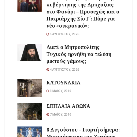
κυβέρνησης της Αμπχαζίας
στο Φανάρι – Προσεχώς και ο
Πατριάρχης Σίο Γ΄: Πάμε για
νέο «ουκρανικό»;
5 ΑΥΓΟΎΣΤΟΥ, 2026
Διατί ο Μητροπολίτης
Τυχικός ηρνήθη να τελέση
μικτούς γάμους;
4 ΑΥΓΟΎΣΤΟΥ, 2026
ΚΑΤΟΥΝΑΚΙΑ
3 ΜΑΪ́ΟΥ, 2010
ΣΠΗΛΑΙΑ ΑΘΩΝΑ
7 ΜΑΪ́ΟΥ, 2010
6 Αυγούστου – Γιορτή σήμερα:
Μεταμόρφωση του Σωτήρος