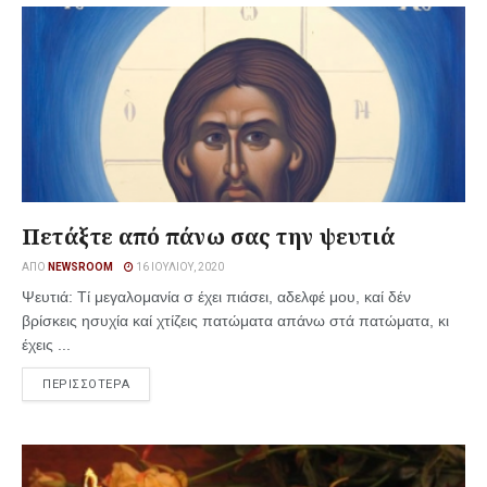
Πετάξτε από πάνω σας την ψευτιά
ΑΠΌ
NEWSROOM
16 ΙΟΥΛΊΟΥ, 2020
Ψευτιά: Τί μεγαλομανία σ έχει πιάσει, αδελφέ μου, καί δέν
βρίσκεις ησυχία καί χτίζεις πατώματα απάνω στά πατώματα, κι
έχεις ...
ΠΕΡΙΣΣΟΤΕΡΑ