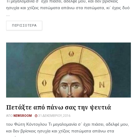
Τι μεγαλομανία σ᾿ έχει πιάσει, αδελφέ μου, και δεν βρίσκεις
ησυχία και χτίζεις πατώματα απάνω στα πατώματα, κι᾿ έχεις δυό
...
ΠΕΡΙΣΣΟΤΕΡΑ
Πετάξτε από πάνω σας την ψευτιά
ΑΠΌ
NEWSROOM
31 ΔΕΚΕΜΒΡΊΟΥ, 2016
του Φώτη Κόντογλου Τι μεγαλομανία σ᾿ έχει πιάσει, αδελφέ μου,
και δεν βρίσκεις ησυχία και χτίζεις πατώματα απάνω στα