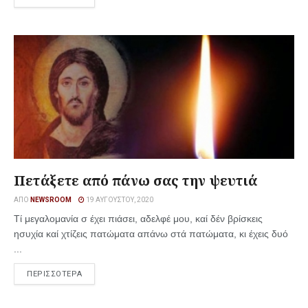
Πετάξετε από πάνω σας την ψευτιά
ΑΠΌ
NEWSROOM
19 ΑΥΓΟΎΣΤΟΥ, 2020
Τί μεγαλομανία σ έχει πιάσει, αδελφέ μου, καί δέν βρίσκεις
ησυχία καί χτίζεις πατώματα απάνω στά πατώματα, κι έχεις δυό
...
ΠΕΡΙΣΣΟΤΕΡΑ