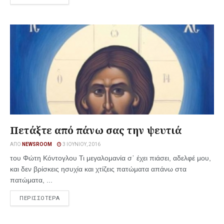
Πετάξτε από πάνω σας την ψευτιά
ΑΠΌ
NEWSROOM
3 ΙΟΥΝΊΟΥ, 2016
του Φώτη Κόντογλου Τι μεγαλομανία σ᾿ έχει πιάσει, αδελφέ μου,
και δεν βρίσκεις ησυχία και χτίζεις πατώματα απάνω στα
πατώματα, ...
ΠΕΡΙΣΣΟΤΕΡΑ