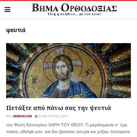
ψευτιά
Πετάξτε από πάνω σας την ψευτιά
ΑΠΌ
NEWSROOM
25 ΑΥΓΟΎΣΤΟΥ, 2021
του Φώτη Κόντογλου ΧΑΡΗ ΤΟΥ ΘΕΟΥ: Τι μεγαλομανία σ᾿ έχει
πιάσει, αδελφέ μου, και δεν βρίσκεις ησυχία και χτίζεις πατώματα