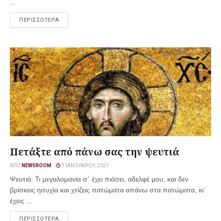
...
ΠΕΡΙΣΣΟΤΕΡΑ
Πετάξτε από πάνω σας την ψευτιά
ΑΠΌ
NEWSROOM
7 ΙΑΝΟΥΑΡΊΟΥ, 2021
Ψευτιά: Τι μεγαλομανία σ᾿ έχει πιάσει, αδελφέ μου, και δεν
βρίσκεις ησυχία και χτίζεις πατώματα απάνω στα πατώματα, κι᾿
έχεις ...
ΠΕΡΙΣΣΟΤΕΡΑ