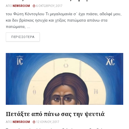
ΑΠΌ
NEWSROOM
6 ΟΚΤΩΒΡΊΟΥ, 2017
του Φώτη Κόντογλου Τι μεγαλομανία σ᾿ έχει πιάσει, αδελφέ μου,
και δεν βρίσκεις ησυχία και χτίζεις πατώματα απάνω στα
πατώματα, ...
ΠΕΡΙΣΣΟΤΕΡΑ
Πετάξτε από πάνω σας την ψευτιά
ΑΠΌ
NEWSROOM
12 ΙΟΥΛΊΟΥ, 2017