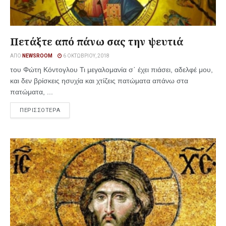
Πετάξτε από πάνω σας την ψευτιά
ΑΠΌ
NEWSROOM
6 ΟΚΤΩΒΡΊΟΥ, 2018
του Φώτη Κόντογλου Τι μεγαλομανία σ᾿ έχει πιάσει, αδελφέ μου,
και δεν βρίσκεις ησυχία και χτίζεις πατώματα απάνω στα
πατώματα, ...
ΠΕΡΙΣΣΟΤΕΡΑ