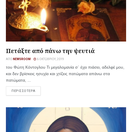
Πετάξτε από πάνω την ψευτιά
ΑΠΌ
NEWSROOM
6 ΟΚΤΩΒΡΊΟΥ, 2019
του Φώτη Κόντογλου Τι μεγαλομανία σ᾿ έχει πιάσει, αδελφέ μου,
και δεν βρίσκεις ησυχία και χτίζεις πατώματα απάνω στα
πατώματα, ...
ΠΕΡΙΣΣΟΤΕΡΑ