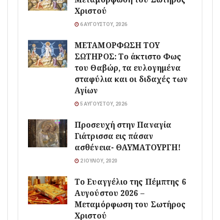
Χριστού
6 ΑΥΓΟΎΣΤΟΥ, 2026
ΜΕΤΑΜΟΡΦΩΣΗ ΤΟΥ
ΣΩΤΗΡΟΣ: Το άκτιστο Φως
του Θαβώρ, τα ευλογημένα
σταφύλια και οι διδαχές των
Αγίων
5 ΑΥΓΟΎΣΤΟΥ, 2026
Προσευχή στην Παναγία
Γιάτρισσα εις πάσαν
ασθένεια- ΘΑΥΜΑΤΟΥΡΓΗ!
2 ΙΟΥΛΊΟΥ, 2020
Το Ευαγγέλιο της Πέμπτης 6
Αυγούστου 2026 –
Μεταμόρφωση του Σωτήρος
Χριστού