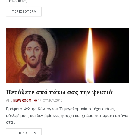
πατώματα, ...
ΠΕΡΙΣΣΟΤΕΡΑ
Πετάξετε από πάνω σας την ψευτιά
ΑΠΌ
NEWSROOM
17 ΙΟΥΝΊΟΥ, 2016
Γράφει ο Φώτης Κόντογλου Τι μεγαλομανία σ᾿ έχει πιάσει,
αδελφέ μου, και δεν βρίσκεις ησυχία και χτίζεις πατώματα απάνω
στα ...
ΠΕΡΙΣΣΟΤΕΡΑ