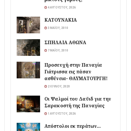
4 ΑΥΓΟΎΣΤΟΥ, 2026
ΚΑΤΟΥΝΑΚΙΑ
3 ΜΑΪ́ΟΥ, 2010
ΣΠΗΛΑΙΑ ΑΘΩΝΑ
7 ΜΑΪ́ΟΥ, 2010
Προσευχή στην Παναγία
Γιάτρισσα εις πάσαν
ασθένεια- ΘΑΥΜΑΤΟΥΡΓΗ!
2 ΙΟΥΛΊΟΥ, 2020
Οι Ψαλμοί του Δαϋιδ για την
Σαρακοστή της Παναγίας
1 ΑΥΓΟΎΣΤΟΥ, 2026
Απόστολοι εκ περάτων…