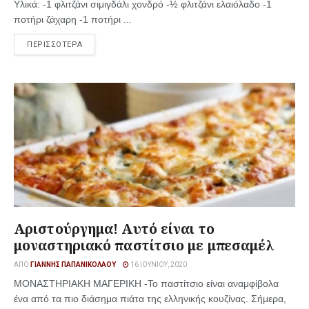
Υλικά: -1 φλιτζάνι σιμιγδάλι χονδρό -½ φλιτζάνι ελαιόλαδο -1
ποτήρι ζάχαρη -1 ποτήρι ...
ΠΕΡΙΣΣΟΤΕΡΑ
Αριστούργημα! Αυτό είναι το
μοναστηριακό παστίτσιο με μπεσαμέλ
ΑΠΌ
ΓΙΆΝΝΗΣ ΠΑΠΑΝΙΚΟΛΆΟΥ
16 ΙΟΥΝΊΟΥ, 2020
ΜΟΝΑΣΤΗΡΙΑΚΗ ΜΑΓΕΡΙΚΗ -Το παστίτσιο είναι αναμφίβολα
ένα από τα πιο διάσημα πιάτα της ελληνικής κουζίνας. Σήμερα,