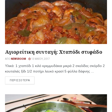
Αγιορείτικη συνταγή: Χταπόδι στιφάδο
ΑΠΌ
NEWSROOM
13 ΜΑΪ́ΟΥ, 2017
Υλικά: 1 χταπόδι 1 κιλό κρεμμυδάκια μικρά 2 σκελίδες σκόρδο 2
κουταλιές ξίδι 1/2 ποτήρι λευκό κρασί 5 φύλλα δάφνης ...
ΠΕΡΙΣΣΟΤΕΡΑ