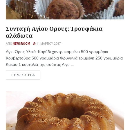
Συνταγή Αγίου Ορους: Τρουφάκια
αλάδωτα
ΑΠΌ
NEWSROOM
11 ΜΑΡΤΊΟΥ, 2017
Αγιο Ορος Υλικά: Καρύδι χοντροκομμένο 500 γραμμάρια
Κουβερτούρα 500 γραμμάρια Φρυγανιά τριμμένη 250 γραμμάρια
Κακάο 1 κουταλιά της σούπας Λίγο ...
ΠΕΡΙΣΣΟΤΕΡΑ