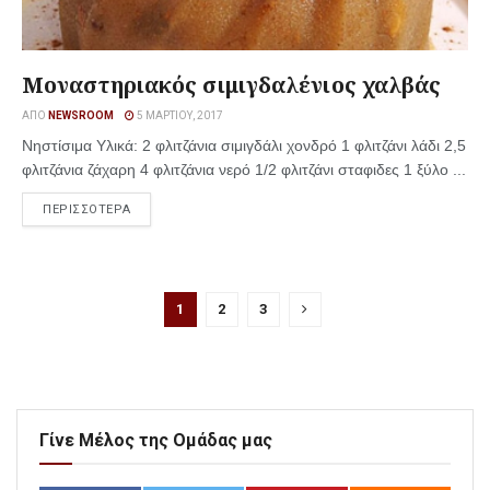
Μοναστηριακός σιμιγδαλένιος χαλβάς
ΑΠΌ
NEWSROOM
5 ΜΑΡΤΊΟΥ, 2017
Νηστίσιμα Υλικά: 2 φλιτζάνια σιμιγδάλι χονδρό 1 φλιτζάνι λάδι 2,5
φλιτζάνια ζάχαρη 4 φλιτζάνια νερό 1/2 φλιτζάνι σταφιδες 1 ξύλο ...
ΠΕΡΙΣΣΟΤΕΡΑ
1
2
3
Γίνε Μέλος της Ομάδας μας