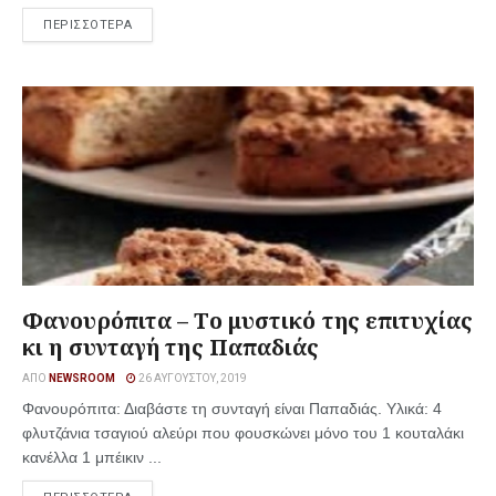
ΠΕΡΙΣΣΟΤΕΡΑ
Φανουρόπιτα – Το μυστικό της επιτυχίας
κι η συνταγή της Παπαδιάς
ΑΠΌ
NEWSROOM
26 ΑΥΓΟΎΣΤΟΥ, 2019
Φανουρόπιτα: Διαβάστε τη συνταγή είναι Παπαδιάς. Υλικά: 4
φλυτζάνια τσαγιού αλεύρι που φουσκώνει μόνο του 1 κουταλάκι
κανέλλα 1 μπέικιν ...