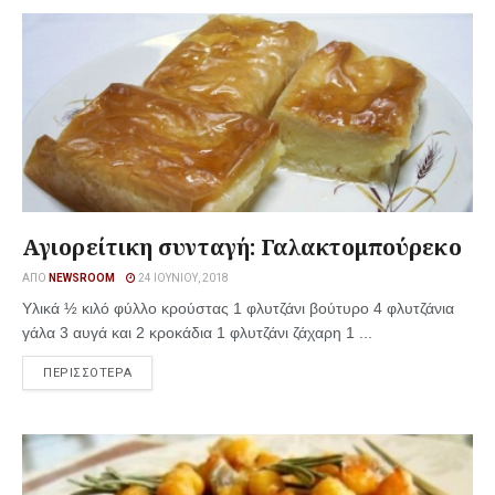
Αγιορείτικη συνταγή: Γαλακτομπούρεκο
ΑΠΌ
NEWSROOM
24 ΙΟΥΝΊΟΥ, 2018
Υλικά ½ κιλό φύλλο κρούστας 1 φλυτζάνι βούτυρο 4 φλυτζάνια
γάλα 3 αυγά και 2 κροκάδια 1 φλυτζάνι ζάχαρη 1 ...
ΠΕΡΙΣΣΟΤΕΡΑ