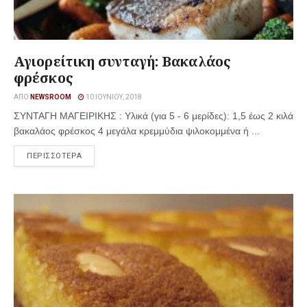
Αγιορείτικη συνταγή: Βακαλάος
φρέσκος
ΑΠΌ
NEWSROOM
10 ΙΟΥΝΊΟΥ, 2018
ΣΥΝΤΑΓΗ ΜΑΓΕΙΡΙΚΗΣ : Υλικά (για 5 - 6 μερίδες): 1,5 έως 2 κιλά
βακαλάος φρέσκος 4 μεγάλα κρεμμύδια ψιλοκομμένα ή ...
ΠΕΡΙΣΣΟΤΕΡΑ