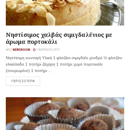
Νηστίσιμος χαλβάς σιμιγδαλένιος με
άρωμα πορτοκάλι
ΑΠΌ
NEWSROOM
1 ΑΠΡΙΛΊΟΥ, 2017
Νηστίσιμη συνταγή Υλικά 1 φλιτζάνι σιμιγδάλι χονδρό ½ φλιτζάνι
ελαιόλαδο 1 ποτήρι ζάχαρη 1 ποτήρι χυμό πορτοκάλι
(σουρωμένο) 1 ποτήρι ...
ΠΕΡΙΣΣΟΤΕΡΑ