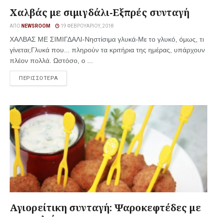
Χαλβάς με σιμιγδάλι-Εξπρές συνταγή
ΑΠΌ
NEWSROOM
19 ΦΕΒΡΟΥΑΡΊΟΥ, 2018
ΧΑΛΒΑΣ ΜΕ ΣΙΜΙΓΔΑΛΙ-Νηστίσιμα γλυκά-Με το γλυκό, όμως, τι
γίνεται;Γλυκά που... πληρούν τα κριτήρια της ημέρας, υπάρχουν
πλέον πολλά. Ωστόσο, ο ...
ΠΕΡΙΣΣΟΤΕΡΑ
Αγιορείτικη συνταγή: Ψαροκεφτέδες με