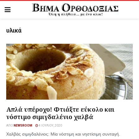
υλικά
Απλά υπέροχο! Φτιάξτε εύκολο και
νόστιμο σιμιγδαλένιο χαλβά
ΑΠΌ
NEWSROOM
4 ΙΟΥΛΊΟΥ, 2020
Χαλβάς σιμιγδαλένιος: Μία νόστιμη και νηστίσιμη συνταγή.