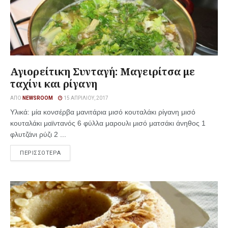
Αγιορείτικη Συνταγή: Μαγειρίτσα με
ταχίνι και ρίγανη
ΑΠΌ
NEWSROOM
15 ΑΠΡΙΛΊΟΥ, 2017
Υλικά: μία κονσέρβα μανιτάρια μισό κουταλάκι ρίγανη μισό
κουταλάκι μαϊντανός 6 φύλλα μαρουλι μισό ματσάκι άνηθος 1
φλυτζάνι ρύζι 2 ...
ΠΕΡΙΣΣΟΤΕΡΑ