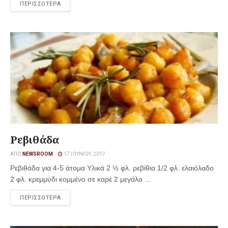
ΠΕΡΙΣΣΟΤΕΡΑ
Ρεβιθάδα
ΑΠΌ
NEWSROOM
17 ΙΟΥΝΊΟΥ, 2017
Ρεβιθάδα για 4-5 άτομα Υλικά 2 ½ φλ. ρεβίθια 1/2 φλ. ελαιόλαδο
2 φλ. κρεμμύδι κομμένο σε καρέ 2 μεγάλα ...
ΠΕΡΙΣΣΟΤΕΡΑ