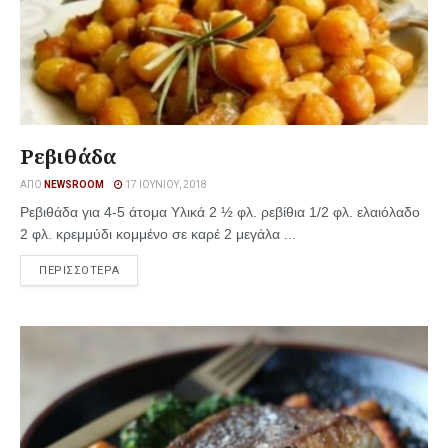
Ρεβιθάδα
ΑΠΌ
NEWSROOM
17 ΙΟΥΝΊΟΥ, 2018
Ρεβιθάδα για 4-5 άτομα Υλικά 2 ½ φλ. ρεβίθια 1/2 φλ. ελαιόλαδο
2 φλ. κρεμμύδι κομμένο σε καρέ 2 μεγάλα ...
ΠΕΡΙΣΣΟΤΕΡΑ