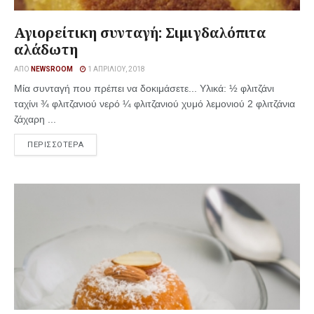
Αγιορείτικη συνταγή: Σιμιγδαλόπιτα
αλάδωτη
ΑΠΌ
NEWSROOM
1 ΑΠΡΙΛΊΟΥ, 2018
Μία συνταγή που πρέπει να δοκιμάσετε... Υλικά: ½ φλιτζάνι
ταχίνι ¾ φλιτζανιού νερό ¼ φλιτζανιού χυμό λεμονιού 2 φλιτζάνια
ζάχαρη ...
ΠΕΡΙΣΣΟΤΕΡΑ