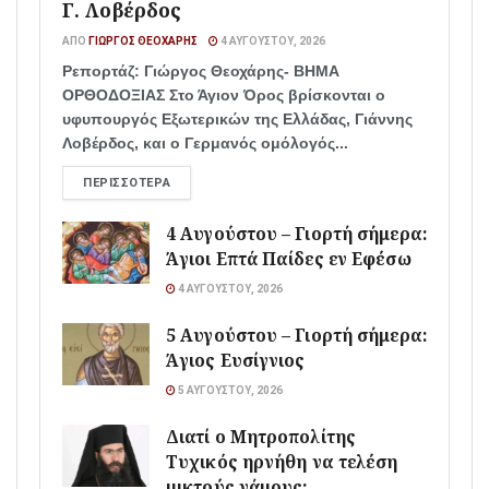
Γ. Λοβέρδος
ΑΠΌ
ΓΙΏΡΓΟΣ ΘΕΟΧΆΡΗΣ
4 ΑΥΓΟΎΣΤΟΥ, 2026
Ρεπορτάζ: Γιώργος Θεοχάρης- ΒΗΜΑ
ΟΡΘΟΔΟΞΙΑΣ Στο Άγιον Όρος βρίσκονται ο
υφυπουργός Εξωτερικών της Ελλάδας, Γιάννης
Λοβέρδος, και ο Γερμανός ομόλογός...
ΠΕΡΙΣΣΌΤΕΡΑ
4 Αυγούστου – Γιορτή σήμερα:
Άγιοι Επτά Παίδες εν Εφέσω
4 ΑΥΓΟΎΣΤΟΥ, 2026
5 Αυγούστου – Γιορτή σήμερα:
Άγιος Ευσίγνιος
5 ΑΥΓΟΎΣΤΟΥ, 2026
Διατί ο Μητροπολίτης
Τυχικός ηρνήθη να τελέση
μικτούς γάμους;