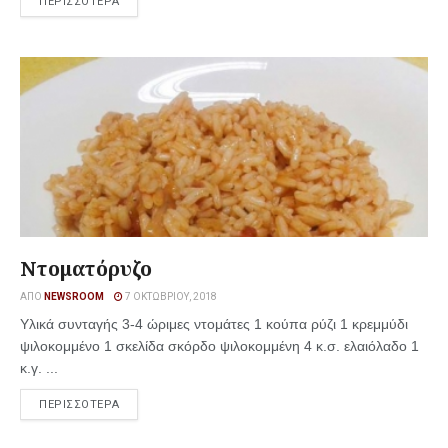
ΠΕΡΙΣΣΟΤΕΡΑ
Ντοματόρυζο
ΑΠΌ
NEWSROOM
7 ΟΚΤΩΒΡΊΟΥ, 2018
Υλικά συνταγής 3-4 ώριμες ντομάτες 1 κούπα ρύζι 1 κρεμμύδι
ψιλοκομμένο 1 σκελίδα σκόρδο ψιλοκομμένη 4 κ.σ. ελαιόλαδο 1
κ.γ. ...
ΠΕΡΙΣΣΟΤΕΡΑ