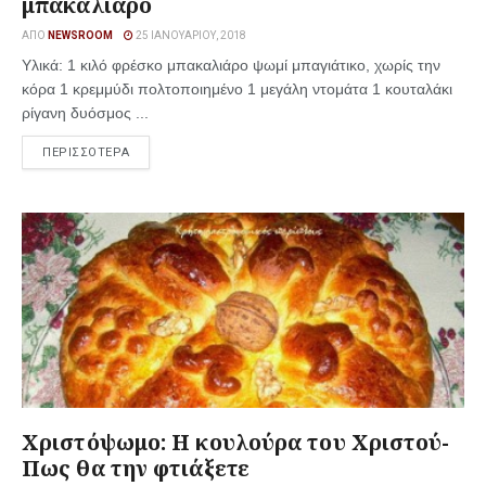
μπακαλιάρο
ΑΠΌ
NEWSROOM
25 ΙΑΝΟΥΑΡΊΟΥ, 2018
Υλικά: 1 κιλό φρέσκο μπακαλιάρο ψωμί μπαγιάτικο, χωρίς την
κόρα 1 κρεμμύδι πολτοποιημένο 1 μεγάλη ντομάτα 1 κουταλάκι
ρίγανη δυόσμος ...
ΠΕΡΙΣΣΟΤΕΡΑ
Χριστόψωμο: Η κουλούρα του Χριστού-
Πως θα την φτιάξετε