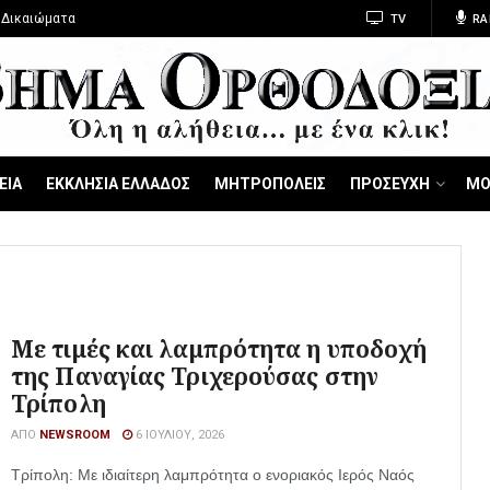
 Δικαιώματα
TV
RA
ΕΙΑ
ΕΚΚΛΗΣΙΑ ΕΛΛΑΔΟΣ
ΜΗΤΡΟΠΟΛΕΙΣ
ΠΡΟΣΕΥΧΗ
ΜΟ
Με τιμές και λαμπρότητα η υποδοχή
της Παναγίας Τριχερούσας στην
Τρίπολη
ΑΠΌ
NEWSROOM
6 ΙΟΥΛΊΟΥ, 2026
Τρίπολη: Με ιδιαίτερη λαμπρότητα ο ενοριακός Ιερός Ναός