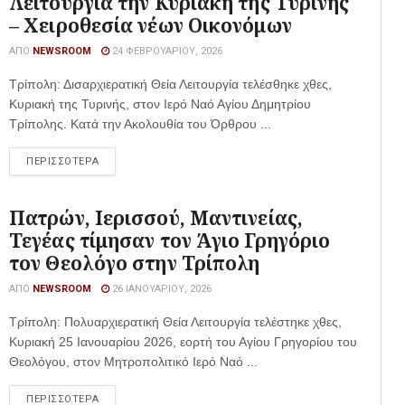
Λειτουργία την Κυριακή της Τυρινής
– Χειροθεσία νέων Οικονόμων
ΑΠΌ
NEWSROOM
24 ΦΕΒΡΟΥΑΡΊΟΥ, 2026
Τρίπολη: Δισαρχιερατική Θεία Λειτουργία τελέσθηκε χθες,
Κυριακή της Τυρινής, στον Ιερό Ναό Αγίου Δημητρίου
Τρίπολης. Κατά την Ακολουθία του Όρθρου ...
ΠΕΡΙΣΣΟΤΕΡΑ
Πατρών, Ιερισσού, Μαντινείας,
Τεγέας τίμησαν τον Άγιο Γρηγόριο
τον Θεολόγο στην Τρίπολη
ΑΠΌ
NEWSROOM
26 ΙΑΝΟΥΑΡΊΟΥ, 2026
Τρίπολη: Πολυαρχιερατική Θεία Λειτουργία τελέστηκε χθες,
Κυριακή 25 Ιανουαρίου 2026, εορτή του Αγίου Γρηγορίου του
Θεολόγου, στον Μητροπολιτικό Ιερό Ναό ...
ΠΕΡΙΣΣΟΤΕΡΑ