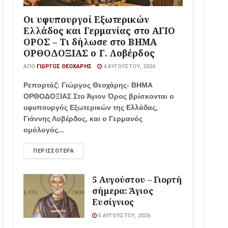
Οι υφυπουργοί Εξωτερικών
Ελλάδος και Γερμανίας στο ΑΓΙΟ
ΟΡΟΣ – Τι δήλωσε στο ΒΗΜΑ
ΟΡΘΟΔΟΞΙΑΣ ο Γ. Λοβέρδος
ΑΠΌ
ΓΙΏΡΓΟΣ ΘΕΟΧΆΡΗΣ
4 ΑΥΓΟΎΣΤΟΥ, 2026
Ρεπορτάζ: Γιώργος Θεοχάρης- ΒΗΜΑ
ΟΡΘΟΔΟΞΙΑΣ Στο Άγιον Όρος βρίσκονται ο
υφυπουργός Εξωτερικών της Ελλάδας,
Γιάννης Λοβέρδος, και ο Γερμανός
ομόλογός...
ΠΕΡΙΣΣΌΤΕΡΑ
5 Αυγούστου – Γιορτή
σήμερα: Άγιος
Ευσίγνιος
5 ΑΥΓΟΎΣΤΟΥ, 2026