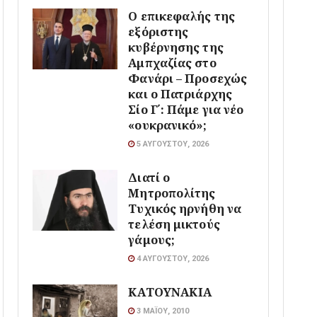
Ο επικεφαλής της
εξόριστης
κυβέρνησης της
Αμπχαζίας στο
Φανάρι – Προσεχώς
και ο Πατριάρχης
Σίο Γ΄: Πάμε για νέο
«ουκρανικό»;
5 ΑΥΓΟΎΣΤΟΥ, 2026
Διατί ο
Μητροπολίτης
Τυχικός ηρνήθη να
τελέση μικτούς
γάμους;
4 ΑΥΓΟΎΣΤΟΥ, 2026
ΚΑΤΟΥΝΑΚΙΑ
3 ΜΑΪ́ΟΥ, 2010