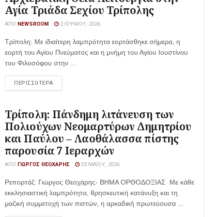
Αγία Τριάδα Σεχίου Τρίπολης
ΑΠΌ
NEWSROOM
2 ΙΟΥΝΊΟΥ, 2026
Τρίπολη: Με ιδιαίτερη λαμπρότητα εορτάσθηκε σήμερα, η
εορτή του Αγίου Πνεύματος και η μνήμη του Αγίου Ιουστίνου
του Φιλοσόφου στην ...
ΠΕΡΙΣΣΟΤΕΡΑ
Τρίπολη: Πάνδημη λιτάνευση των
Πολιούχων Νεομαρτύρων Δημητρίου
και Παύλου – Λαοθάλασσα πίστης
παρουσία 7 Ιεραρχών
ΑΠΌ
ΓΙΏΡΓΟΣ ΘΕΟΧΆΡΗΣ
23 ΜΑΪ́ΟΥ, 2026
Ρεπορτάζ: Γιώργος Θεοχάρης- ΒΗΜΑ ΟΡΘΟΔΟΞΙΑΣ Με κάθε
εκκλησιαστική λαμπρότητα, θρησκευτική κατάνυξη και τη
μαζική συμμετοχή των πιστών, η αρκαδική πρωτεύουσα ...