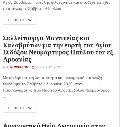
Αγίας Βαρβάρας Τρίπολης φιλοτέχνησε και υποδέχθηκε χθες
το απόγευμα, Σάββατο 4 Ιουλίου ...
ΠΕΡΙΣΣΟΤΕΡΑ
Συλλείτουργο Μαντινείας και
Καλαβρύτων για την εορτή του Αγίου
Ενδόξου Νεομάρτυρος Παύλου του εξ
Αροανίας
ΑΠΌ
NEWSROOM
15 ΙΟΥΝΊΟΥ, 2026
Με εκκλησιαστική λαμπρότητα και πνευματική κατάνυξη
τελέσθηκε το Σάββατο 13 Ιουνίου 2026, στον
Προσκυνηματικό Ιερό Ναό του Αγίου Ενδόξου Νεομάρτυρος
...
ΠΕΡΙΣΣΟΤΕΡΑ
Αρχιερατική Θεία Λειτουργία στην