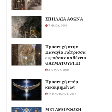
ΣΠΗΛΑΙΑ ΑΘΩΝΑ
7 ΜΑΪ́ΟΥ, 2010
Προσευχή στην
Παναγία Γιάτρισσα
εις πάσαν ασθένεια-
ΘΑΥΜΑΤΟΥΡΓΗ!
2 ΙΟΥΛΊΟΥ, 2020
Προσευχή υπέρ
κεκοιμημένων
14 ΙΑΝΟΥΑΡΊΟΥ, 2017
ΜΕΤΑΜΟΡΦΩΣΗ