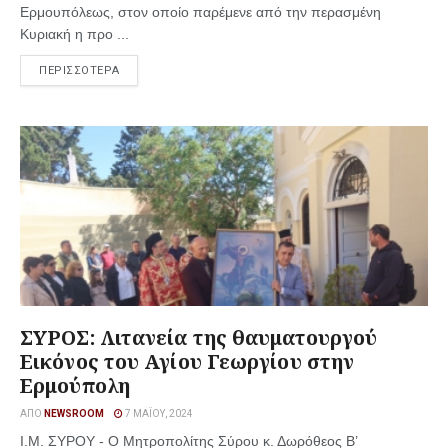
Ερμουπόλεως, στον οποίο παρέμενε από την περασμένη
Κυριακή η προ ...
ΠΕΡΙΣΣΟΤΕΡΑ
ΣΥΡΟΣ: Λιτανεία της θαυματουργού
Εικόνος του Αγίου Γεωργίου στην
Ερμούπολη
ΑΠΌ
NEWSROOM
7 ΜΑΪ́ΟΥ, 2024
Ι.Μ. ΣΥΡΟΥ - Ο Μητροπολίτης Σύρου κ. Δωρόθεος Β’