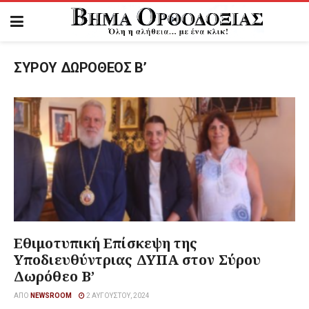
ΣΥΡΟΥ ΔΩΡΟΘΕΟΣ Β’
Εθιμοτυπική Επίσκεψη της
Υποδιευθύντριας ΔΥΠΑ στον Σύρου
Δωρόθεο Β’
ΑΠΌ
NEWSROOM
2 ΑΥΓΟΎΣΤΟΥ, 2024