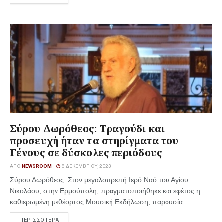
Σύρου Δωρόθεος: Tραγούδι και
προσευχή ήταν τα στηρίγματα του
Γένους σε δύσκολες περιόδους
ΑΠΌ
NEWSROOM
8 ΔΕΚΕΜΒΡΊΟΥ, 2023
Σύρου Δωρόθεος: Στον μεγαλοπρεπή Ιερό Ναό του Αγίου
Νικολάου, στην Ερμούπολη, πραγματοποιήθηκε και εφέτος η
καθιερωμένη μεθέορτος Μουσική Εκδήλωση, παρουσία ...
ΠΕΡΙΣΣΟΤΕΡΑ