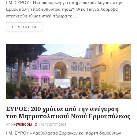
Ι.Μ. ΣΥΡΟΥ - Η ευρισκομένη για υπηρεσιακούς λόγους στην
Ερμούπολη Υποδιευθύντρια της ΔΥΠΑ κα Γιάννα Χορμόβα
επεσκέφθη εθιμοτυπικά σήμερα το ...
ΠΕΡΙΣΣΟΤΕΡΑ
ΣΥΡΟΣ: 200 χρόνια από την ανέγερση
του Μητροπολιτικού Ναού Ερμουπόλεως
ΑΠΌ
NEWSROOM
1 ΑΥΓΟΎΣΤΟΥ, 2024
Ι.Μ. ΣΥΡΟΥ - Λαοθάλασσα Συριανών και παρεπιδημούντων