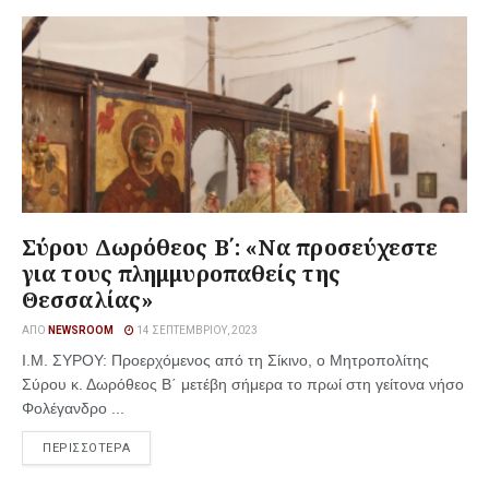
Σύρου Δωρόθεος Β΄: «Να προσεύχεστε
για τους πλημμυροπαθείς της
Θεσσαλίας»
ΑΠΌ
NEWSROOM
14 ΣΕΠΤΕΜΒΡΊΟΥ, 2023
Ι.Μ. ΣΥΡΟΥ: Προερχόμενος από τη Σίκινο, ο Μητροπολίτης
Σύρου κ. Δωρόθεος Β΄ μετέβη σήμερα το πρωί στη γείτονα νήσο
Φολέγανδρο ...
ΠΕΡΙΣΣΟΤΕΡΑ