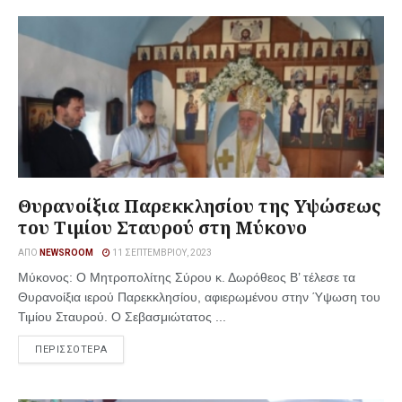
Θυρανοίξια Παρεκκλησίου της Υψώσεως
του Τιμίου Σταυρού στη Μύκονο
ΑΠΌ
NEWSROOM
11 ΣΕΠΤΕΜΒΡΊΟΥ, 2023
Μύκονος: Ο Μητροπολίτης Σύρου κ. Δωρόθεος Β’ τέλεσε τα
Θυρανοίξια ιερού Παρεκκλησίου, αφιερωμένου στην Ύψωση του
Τιμίου Σταυρού. Ο Σεβασμιώτατος ...
ΠΕΡΙΣΣΟΤΕΡΑ