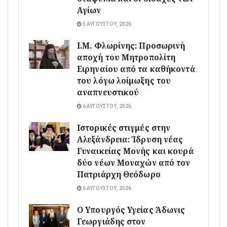
Αγίων
5 ΑΥΓΟΎΣΤΟΥ, 2026
Ι.Μ. Φλωρίνης: Προσωρινή
αποχή του Μητροπολίτη
Ειρηναίου από τα καθήκοντά
του λόγω λοίμωξης του
αναπνευστικού
6 ΑΥΓΟΎΣΤΟΥ, 2026
Ιστορικές στιγμές στην
Αλεξάνδρεια: Ίδρυση νέας
Γυναικείας Μονής και κουρά
δύο νέων Μοναχών από τον
Πατριάρχη Θεόδωρο
6 ΑΥΓΟΎΣΤΟΥ, 2026
O Υπουργός Υγείας Άδωνις
Γεωργιάδης στον