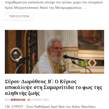
παραθεριστών κατέκλυσε απόψε τον αύλειο χώρο του ιστορικού
Ιερού Μητροπολιτικού Ναού της Μεταμορφώσεως ...
ΠΕΡΙΣΣΟΤΕΡΑ
Σύρου Δωρόθεος Β΄: Ο Κύριος
αποκάλυψε στη Σαμαρείτιδα το φως της
αληθινής ζωής
ΑΠΌ
NEWSROOM
2 ΙΟΥΝΊΟΥ, 2024
I.M. ΣΥΡΟΥ - Στον Καθεδρικό Ιερό Ναό του Αγίου Νικολάου