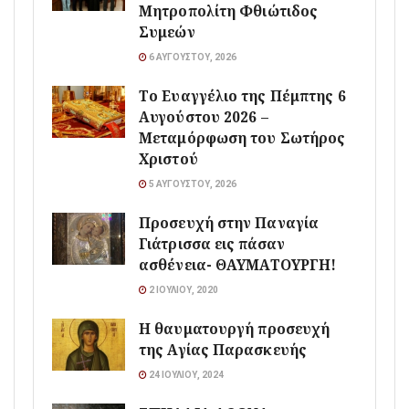
Μητροπολίτη Φθιώτιδος
Συμεών
6 ΑΥΓΟΎΣΤΟΥ, 2026
Το Ευαγγέλιο της Πέμπτης 6
Αυγούστου 2026 –
Μεταμόρφωση του Σωτήρος
Χριστού
5 ΑΥΓΟΎΣΤΟΥ, 2026
Προσευχή στην Παναγία
Γιάτρισσα εις πάσαν
ασθένεια- ΘΑΥΜΑΤΟΥΡΓΗ!
2 ΙΟΥΛΊΟΥ, 2020
Η θαυματουργή προσευχή
της Αγίας Παρασκευής
24 ΙΟΥΛΊΟΥ, 2024