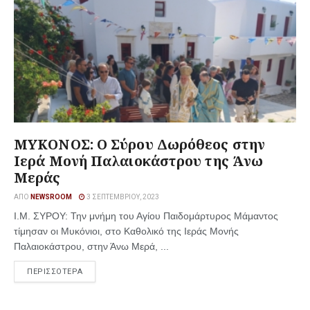
ΜΥΚΟΝΟΣ: Ο Σύρου Δωρόθεος στην
Ιερά Μονή Παλαιοκάστρου της Άνω
Μεράς
ΑΠΌ
NEWSROOM
3 ΣΕΠΤΕΜΒΡΊΟΥ, 2023
Ι.Μ. ΣΥΡΟΥ: Την μνήμη του Αγίου Παιδομάρτυρος Μάμαντος
τίμησαν οι Μυκόνιοι, στο Καθολικό της Ιεράς Μονής
Παλαιοκάστρου, στην Άνω Μερά, ...
ΠΕΡΙΣΣΟΤΕΡΑ