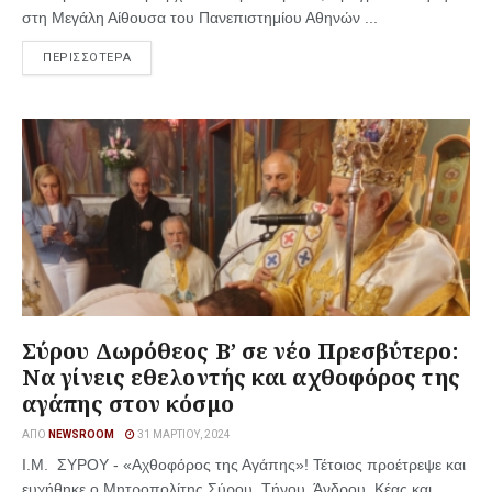
στη Μεγάλη Αίθουσα του Πανεπιστημίου Αθηνών ...
ΠΕΡΙΣΣΟΤΕΡΑ
Σύρου Δωρόθεος Β’ σε νέο Πρεσβύτερο:
Να γίνεις εθελοντής και αχθοφόρος της
αγάπης στον κόσμο
ΑΠΌ
NEWSROOM
31 ΜΑΡΤΊΟΥ, 2024
Ι.Μ. ΣΥΡΟΥ - «Αχθοφόρος της Αγάπης»! Τέτοιος προέτρεψε και
ευχήθηκε ο Μητροπολίτης Σύρου, Τήνου, Άνδρου, Κέας και