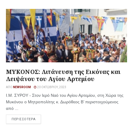
ΜΥΚΟΝΟΣ: Λιτάνευση της Εικόνας και
Λειψάνου του Αγίου Αρτεμίου
ΑΠΌ
NEWSROOM
20 ΟΚΤΩΒΡΊΟΥ, 2023
Ι.Μ. ΣΥΡΟΥ - Στον Ιερό Nαό του Αγίου Αρτεμίου, στη Χώρα της
Μυκόνου ο Μητροπολίτης κ. Δωρόθεος Β’ περιστοιχούμενος
από ...
ΠΕΡΙΣΣΟΤΕΡΑ