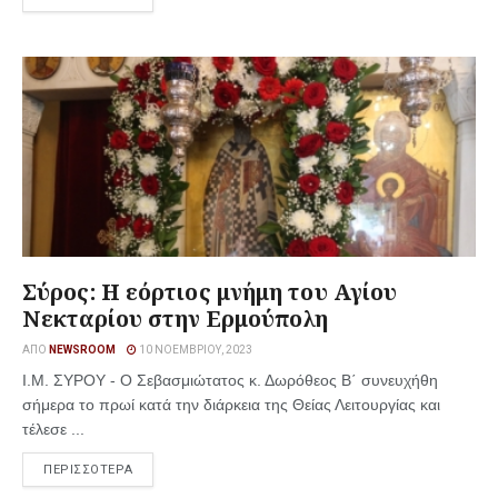
Σύρος: Η εόρτιος μνήμη του Αγίου
Νεκταρίου στην Ερμούπολη
ΑΠΌ
NEWSROOM
10 ΝΟΕΜΒΡΊΟΥ, 2023
Ι.Μ. ΣΥΡΟΥ - Ο Σεβασμιώτατος κ. Δωρόθεος Β΄ συνευχήθη
σήμερα το πρωί κατά την διάρκεια της Θείας Λειτουργίας και
τέλεσε ...
ΠΕΡΙΣΣΟΤΕΡΑ