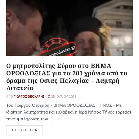
Ο μητροπολίτης Σύρου στο ΒΗΜΑ
ΟΡΘΟΔΟΞΙΑΣ για τα 201 χρόνια από το
όραμα της Οσίας Πελαγίας – Λαμπρή
Λιτανεία
ΑΠΌ
ΓΙΏΡΓΟΣ ΘΕΟΧΆΡΗΣ
25 ΙΟΥΛΊΟΥ, 2023
Του Γιώργου Θεοχάρη - ΒΗΜΑ ΟΡΘΟΔΟΞΙΑΣ ΤΗΝΟΣ - Με
ιδιαίτερη λαμπρότητα και ευλάβεια, η Ιερά Νήσος Τήνος εόρτασε
τηνσυμπλήρωση των ...
ΠΕΡΙΣΣΟΤΕΡΑ