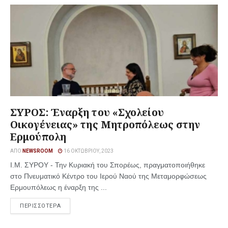
ΣΥΡΟΣ: Έναρξη του «Σχολείου
Οικογένειας» της Μητροπόλεως στην
Ερμούπολη
ΑΠΌ
NEWSROOM
16 ΟΚΤΩΒΡΊΟΥ, 2023
Ι.Μ. ΣΥΡΟΥ - Την Κυριακή του Σπορέως, πραγματοποιήθηκε
στο Πνευματικό Κέντρο του Ιερού Ναού της Μεταμορφώσεως
Ερμουπόλεως η έναρξη της ...
ΠΕΡΙΣΣΟΤΕΡΑ