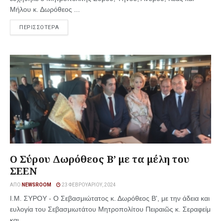
Μήλου κ. Δωρόθεος ...
ΠΕΡΙΣΣΟΤΕΡΑ
Ο Σύρου Δωρόθεος Β’ με τα μέλη του
ΣΕΕΝ
ΑΠΌ
NEWSROOM
23 ΦΕΒΡΟΥΑΡΊΟΥ, 2024
Ι.Μ. ΣΥΡΟΥ - Ο Σεβασμιώτατος κ. Δωρόθεος Β', με την άδεια και
ευλογία του Σεβασμιωτάτου Μητροπολίτου Πειραιῶς κ. Σεραφείμ
και ...