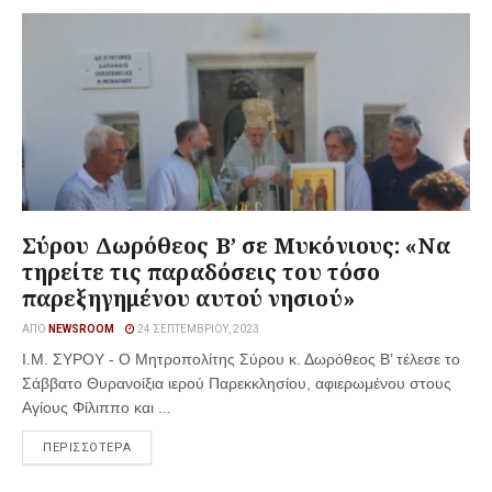
Σύρου Δωρόθεος Β’ σε Μυκόνιους: «Να
τηρείτε τις παραδόσεις του τόσο
παρεξηγημένου αυτού νησιού»
ΑΠΌ
NEWSROOM
24 ΣΕΠΤΕΜΒΡΊΟΥ, 2023
Ι.Μ. ΣΥΡΟΥ - Ο Μητροπολίτης Σύρου κ. Δωρόθεος Β’ τέλεσε το
Σάββατο Θυρανοίξια ιερού Παρεκκλησίου, αφιερωμένου στους
Αγίους Φίλιππο και ...
ΠΕΡΙΣΣΟΤΕΡΑ