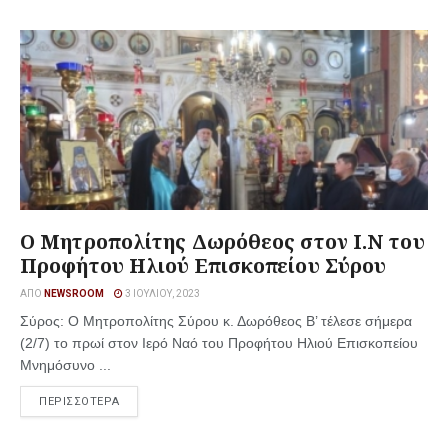
Ο Μητροπολίτης Δωρόθεος στον Ι.Ν του
Προφήτου Ηλιού Επισκοπείου Σύρου
ΑΠΌ
NEWSROOM
3 ΙΟΥΛΊΟΥ, 2023
Σύρος: Ο Μητροπολίτης Σύρου κ. Δωρόθεος Β’ τέλεσε σήμερα
(2/7) το πρωί στον Ιερό Ναό του Προφήτου Ηλιού Επισκοπείου
Μνημόσυνο ...
ΠΕΡΙΣΣΟΤΕΡΑ