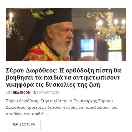
Σύρου Δωρόθεος: Η ορθόδοξη πίστη θα
βοηθήσει τα παιδιά να αντιμετωπίσουν
νικηφόρα τις δυσκολίες της ζωή
ΑΠΌ
NEWSROOM
8 ΙΟΥΛΊΟΥ, 2023
Σύρου Δωρόθεος: Στην ομιλία του ο Ποιμενάρχης Σύρου κ.
Δωρόθεος προέτρεψε δε τους πιστούς να παραδώσουν, ως
υποθήκη στα παιδιά ...
ΠΕΡΙΣΣΟΤΕΡΑ