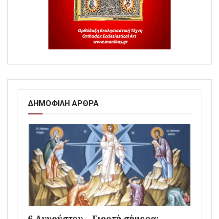
ΔΗΜΟΦΙΛΗ ΑΡΘΡΑ
6 Αυγούστου – Γιορτή σήμερα: