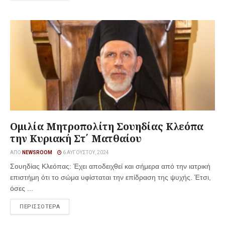
Ομιλία Μητροπολίτη Σουηδίας Κλεόπα
την Κυριακή Στ΄ Ματθαίου
ΑΠΌ
NEWSROOM
6 ΑΥΓΟΎΣΤΟΥ, 2024
Σουηδίας Κλεόπας: Έχει αποδειχθεί και σήμερα από την ιατρική
επιστήμη ότι το σώμα υφίσταται την επίδραση της ψυχής. Έτσι,
όσες ...
ΠΕΡΙΣΣΟΤΕΡΑ