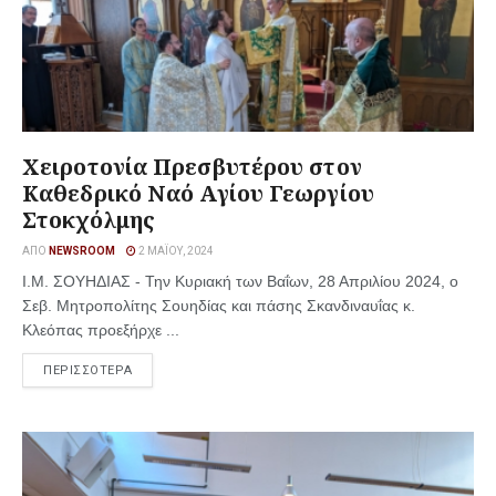
Χειροτονία Πρεσβυτέρου στον
Καθεδρικό Ναό Αγίου Γεωργίου
Στοκχόλμης
ΑΠΌ
NEWSROOM
2 ΜΑΪ́ΟΥ, 2024
Ι.Μ. ΣΟΥΗΔΙΑΣ - Την Κυριακή των Βαΐων, 28 Απριλίου 2024, ο
Σεβ. Μητροπολίτης Σουηδίας και πάσης Σκανδιναυΐας κ.
Κλεόπας προεξήρχε ...
ΠΕΡΙΣΣΟΤΕΡΑ