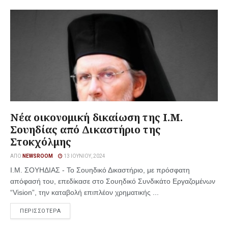
Νέα οικονομική δικαίωση της Ι.M.
Σουηδίας από Δικαστήριο της
Στοκχόλμης
ΑΠΌ
NEWSROOM
13 ΙΟΥΝΊΟΥ, 2024
Ι.Μ. ΣΟΥΗΔΙΑΣ - Το Σουηδικό Δικαστήριο, με πρόσφατη
απόφασή του, επεδίκασε στο Σουηδικό Συνδικάτο Εργαζομένων
“Vision”, την καταβολή επιπλέον χρηματικής ...
ΠΕΡΙΣΣΟΤΕΡΑ