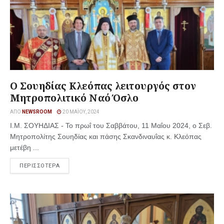
Ο Σουηδίας Κλεόπας λειτουργός στον
Μητροπολιτικό Ναό Όσλο
ΑΠΌ
NEWSROOM
20 ΜΑΪ́ΟΥ, 2024
Ι.Μ. ΣΟΥΗΔΙΑΣ - Το πρωΐ του Σαββάτου, 11 Μαΐου 2024, ο Σεβ.
Μητροπολίτης Σουηδίας και πάσης Σκανδιναυΐας κ. Κλεόπας
μετέβη ...
ΠΕΡΙΣΣΟΤΕΡΑ