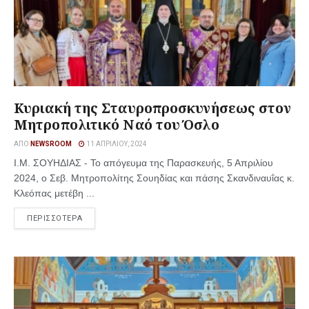
Κυριακή της Σταυροπροσκυνήσεως στον
Μητροπολιτικό Ναό του Όσλο
ΑΠΌ
NEWSROOM
11 ΑΠΡΙΛΊΟΥ, 2024
Ι.Μ. ΣΟΥΗΔΙΑΣ - Το απόγευμα της Παρασκευής, 5 Απριλίου
2024, ο Σεβ. Μητροπολίτης Σουηδίας και πάσης Σκανδιναυΐας κ.
Κλεόπας μετέβη ...
ΠΕΡΙΣΣΟΤΕΡΑ