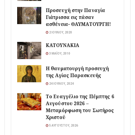
Προσευχή στην Παναγία
Γιάτρισσα εις πάσαν
ασθένεια- ΘΑΥΜΑΤΟΥΡΓΗ!
2 ΙΟΥΛΊΟΥ, 2020
ΚΑΤΟΥΝΑΚΙΑ
3 ΜΑΪ́ΟΥ, 2010
Η θαυματουργή προσευχή
της Αγίας Παρασκευής
24 ΙΟΥΛΊΟΥ, 2024
Το Ευαγγέλιο της Πέμπτης 6
Αυγούστου 2026 –
Μεταμόρφωση του Σωτήρος
Χριστού
5 ΑΥΓΟΎΣΤΟΥ, 2026