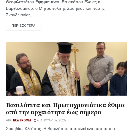
Θεοφιλεστάτου Εψηφισμένου Επισκόπου Ελαίας κ.
Βαρθολομαίου, ο Μητροπολίτης Σουηδίας και πάσης
Σκανδιναυΐας ...
ΠΕΡΙΣΣΟΤΕΡΑ
Βασιλόπιτα και Πρωτοχρονιάτικα έθιμα
από την αρχαιότητα έως σήμερα
ΑΠΌ
NEWSROOM
6 ΙΑΝΟΥΑΡΊΟΥ, 2026
Σουηδίας Κλεόπας: Η Βασιλόπιτα αποτελεί ένα από τα πιο