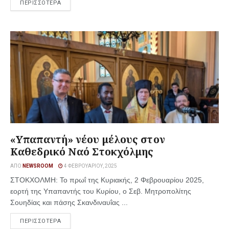
ΠΕΡΙΣΣΟΤΕΡΑ
«Υπαπαντή» νέου μέλους στον
Καθεδρικό Ναό Στοκχόλμης
ΑΠΌ
NEWSROOM
4 ΦΕΒΡΟΥΑΡΊΟΥ, 2025
ΣΤΟΚΧΟΛΜΗ: Το πρωΐ της Κυριακής, 2 Φεβρουαρίου 2025,
εορτή της Υπαπαντής του Κυρίου, ο Σεβ. Μητροπολίτης
Σουηδίας και πάσης Σκανδιναυΐας ...
ΠΕΡΙΣΣΟΤΕΡΑ