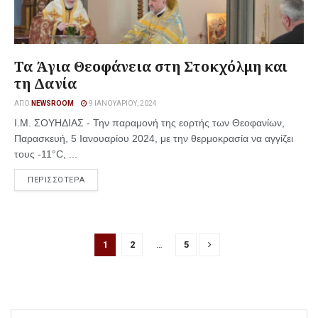
Τα Άγια Θεοφάνεια στη Στοκχόλμη και
τη Δανία
ΑΠΌ
NEWSROOM
9 ΙΑΝΟΥΑΡΊΟΥ, 2024
Ι.Μ. ΣΟΥΗΔΙΑΣ - Την παραμονή της εορτής των Θεοφανίων,
Παρασκευή, 5 Ιανουαρίου 2024, με την θερμοκρασία να αγγίζει
τους -11°C, ...
ΠΕΡΙΣΣΟΤΕΡΑ
1
2
…
5