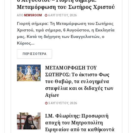
Μεταμόρφωση του Σωτήρος Χριστού
ΑΠΌ
NEWSROOM
6 ΑΥΓΟΎΣΤΟΥ, 2026
Γιορτή σήμερα: Τη Μεταμόρφωση του Σωτήρος
Χριστού, τιμά σήμερα, 6 Αυγούστου, η Εκκλησία
μας. Κατά τη διήγηση των Ευαγγελιστών, ο
Κύριος...
ΠΕΡΙΣΣΌΤΕΡΑ
ΜΕΤΑΜΟΡΦΩΣΗ ΤΟΥ
ΣΩΤΗΡΟΣ: Το άκτιστο Φως
του Θαβώρ, τα ευλογημένα
σταφύλια και οι διδαχές των
Αγίων
5 ΑΥΓΟΎΣΤΟΥ, 2026
Ι.Μ. Φλωρίνης: Προσωρινή
αποχή του Μητροπολίτη
Ειρηναίου από τα καθήκοντά