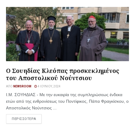
Ο Σουηδίας Κλεόπας προσκεκλημένος
του Αποστολικού Νούντσιου
ΑΠΌ
NEWSROOM
4 ΙΟΥΝΊΟΥ, 2024
Ι.Μ. ΣΟΥΗΔΙΑΣ - Με την ευκαιρία της συμπληρώσεως ένδεκα
ετών από της ενθρονίσεως του Ποντίφικος, Πάπα Φραγκίσκου, ο
Αποστολικός Νούντσιος ...
ΠΕΡΙΣΣΟΤΕΡΑ