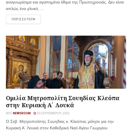
αναγνωρίσιμα και αγαπημένα έθιμα της Πρωτοχρονιάς. Δεν είναι
απλώς ένα γλυκό, ...
ΠΕΡΙΣΣΟΤΕΡΑ
Ομιλία Μητροπολίτη Σουηδίας Κλεόπα
στην Κυριακή Α΄ Λουκά
ΑΠΌ
NEWSROOM
30 ΣΕΠΤΕΜΒΡΊΟΥ, 2025
Ο Σεβ. Μητροπολίτης Σουηδίας κ. Κλεόπας μίλησε για την
Κυριακή Α΄ Λουκά στον Καθεδρικό Ναό Αγίου Γεωργίου