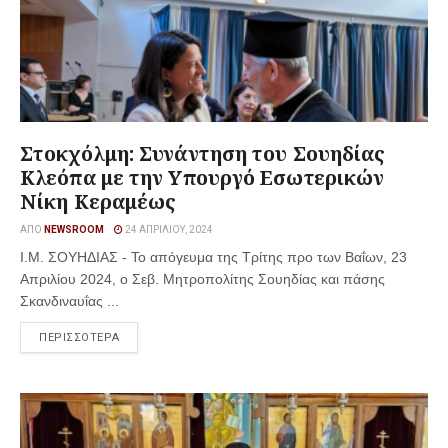
Στοκχόλμη: Συνάντηση του Σουηδίας
Κλεόπα με την Υπουργό Εσωτερικών
Νίκη Κεραμέως
ΑΠΌ
NEWSROOM
24 ΑΠΡΙΛΊΟΥ, 2024
Ι.Μ. ΣΟΥΗΔΙΑΣ - Το απόγευμα της Τρίτης προ των Βαΐων, 23
Απριλίου 2024, ο Σεβ. Μητροπολίτης Σουηδίας και πάσης
Σκανδιναυΐας ...
ΠΕΡΙΣΣΟΤΕΡΑ