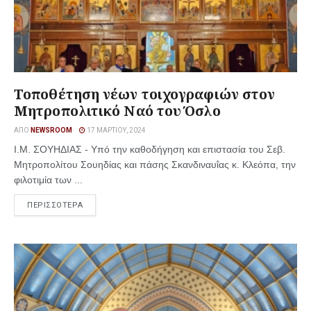
Τοποθέτηση νέων τοιχογραφιών στον
Μητροπολιτικό Ναό του Όσλο
ΑΠΌ
NEWSROOM
17 ΜΑΡΤΊΟΥ, 2024
Ι.Μ. ΣΟΥΗΔΙΑΣ - Υπό την καθοδήγηση και επιστασία του Σεβ.
Μητροπολίτου Σουηδίας και πάσης Σκανδιναυΐας κ. Κλεόπα, την
φιλοτιμία των ...
ΠΕΡΙΣΣΟΤΕΡΑ