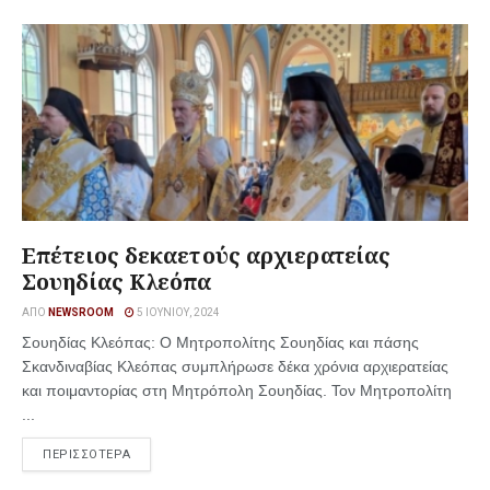
Επέτειος δεκαετούς αρχιερατείας
Σουηδίας Κλεόπα
ΑΠΌ
NEWSROOM
5 ΙΟΥΝΊΟΥ, 2024
Σουηδίας Κλεόπας: Ο Μητροπολίτης Σουηδίας και πάσης
Σκανδιναβίας Κλεόπας συμπλήρωσε δέκα χρόνια αρχιερατείας
και ποιμαντορίας στη Μητρόπολη Σουηδίας. Τον Μητροπολίτη
...
ΠΕΡΙΣΣΟΤΕΡΑ