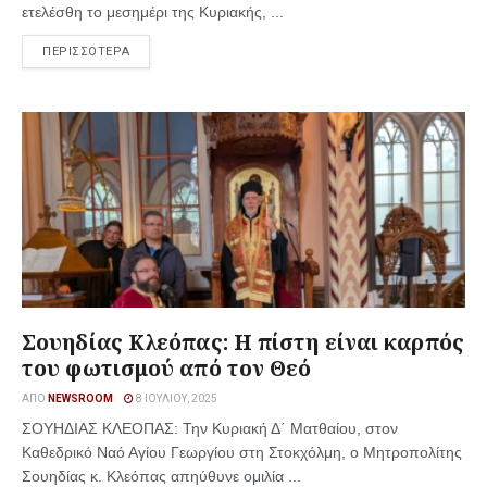
ετελέσθη το μεσημέρι της Κυριακής, ...
ΠΕΡΙΣΣΟΤΕΡΑ
Σουηδίας Κλεόπας: Η πίστη είναι καρπός
του φωτισμού από τον Θεό
ΑΠΌ
NEWSROOM
8 ΙΟΥΛΊΟΥ, 2025
ΣΟΥΗΔΙΑΣ ΚΛΕΟΠΑΣ: Την Κυριακή Δ΄ Ματθαίου, στον
Καθεδρικό Ναό Αγίου Γεωργίου στη Στοκχόλμη, ο Μητροπολίτης
Σουηδίας κ. Κλεόπας απηύθυνε ομιλία ...