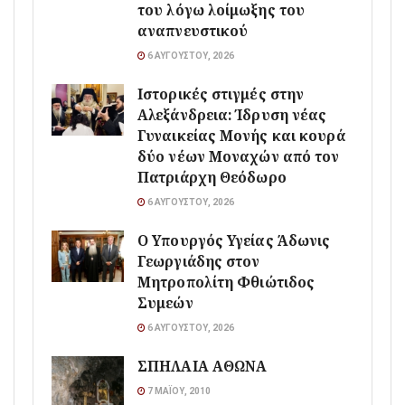
του λόγω λοίμωξης του
αναπνευστικού
6 ΑΥΓΟΎΣΤΟΥ, 2026
Ιστορικές στιγμές στην
Αλεξάνδρεια: Ίδρυση νέας
Γυναικείας Μονής και κουρά
δύο νέων Μοναχών από τον
Πατριάρχη Θεόδωρο
6 ΑΥΓΟΎΣΤΟΥ, 2026
O Υπουργός Υγείας Άδωνις
Γεωργιάδης στον
Μητροπολίτη Φθιώτιδος
Συμεών
6 ΑΥΓΟΎΣΤΟΥ, 2026
ΣΠΗΛΑΙΑ ΑΘΩΝΑ
7 ΜΑΪ́ΟΥ, 2010