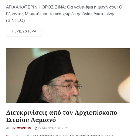
ΑΓΙΑ ΑΙΚΑΤΕΡΙΝΗ ΟΡΟΣ ΣΙΝΑ: Θα γαληνέψει η ψυχή σου! Ο
Γέροντας Μωυσής και το νέο χωριό της Αγίας Αικατερίνης
(ΒΙΝΤΕΟ)
ΠΕΡΙΣΣΟΤΕΡΑ
Διευκρινίσεις από τον Αρχιεπίσκοπο
Σιναίου Δαμιανό
ΑΠΌ
NEWSROOM
22 ΙΑΝΟΥΑΡΊΟΥ, 2021