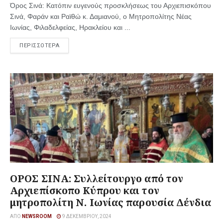
Όρος Σινά: Κατόπιν ευγενούς προσκλήσεως του Αρχιεπισκόπου
Σινά, Φαράν και Ραϊθώ κ. Δαμιανού, ο Μητροπολίτης Νέας
Ιωνίας, Φιλαδελφείας, Ηρακλείου και ...
ΠΕΡΙΣΣΟΤΕΡΑ
ΟΡΟΣ ΣΙΝΑ: Συλλείτουργο από τον
Αρχιεπίσκοπο Κύπρου και τον
μητροπολίτη Ν. Ιωνίας παρουσία Δένδια
ΑΠΌ
NEWSROOM
9 ΔΕΚΕΜΒΡΊΟΥ, 2024