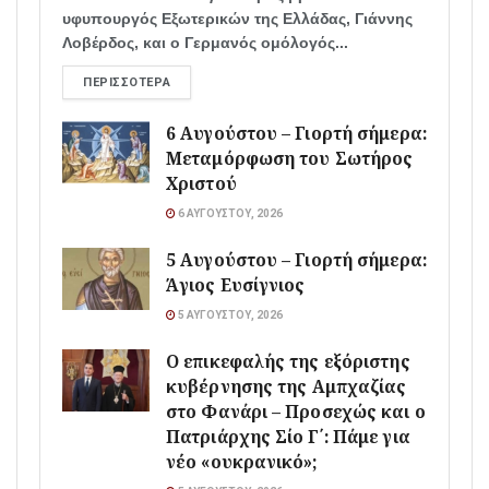
υφυπουργός Εξωτερικών της Ελλάδας, Γιάννης
Λοβέρδος, και ο Γερμανός ομόλογός...
ΠΕΡΙΣΣΌΤΕΡΑ
6 Αυγούστου – Γιορτή σήμερα:
Μεταμόρφωση του Σωτήρος
Χριστού
6 ΑΥΓΟΎΣΤΟΥ, 2026
5 Αυγούστου – Γιορτή σήμερα:
Άγιος Ευσίγνιος
5 ΑΥΓΟΎΣΤΟΥ, 2026
Ο επικεφαλής της εξόριστης
κυβέρνησης της Αμπχαζίας
στο Φανάρι – Προσεχώς και ο
Πατριάρχης Σίο Γ΄: Πάμε για
νέο «ουκρανικό»;