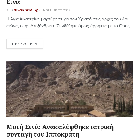
Σινά
ΑΠΌ
NEWSROOM
23 ΝΟΕΜΒΡΊΟΥ, 2017
Η Αγία Αικατερίνη μαρτύρησε για τον Χριστό στις αρχές του 4ου
αιώνα, στην Αλεξάνδρεια. Συνδέθηκε όμως άρρηκτα με το Όρος
...
ΠΕΡΙΣΣΟΤΕΡΑ
Μονή Σινά: Ανακαλύφθηκε ιατρική
συνταγή του Ιπποκράτη