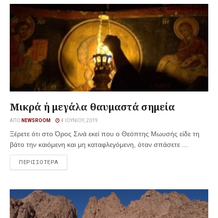
Μικρά ή μεγάλα θαυμαστά σημεία
ΑΠΌ
NEWSROOM
4 ΙΟΥΝΊΟΥ, 2019
Ξέρετε ότι στο Όρος Σινά εκεί που ο Θεόπτης Μωυσής είδε τη
βάτο την καιόμενη και μη καταφλεγόμενη, όταν σπάσετε ...
ΠΕΡΙΣΣΟΤΕΡΑ