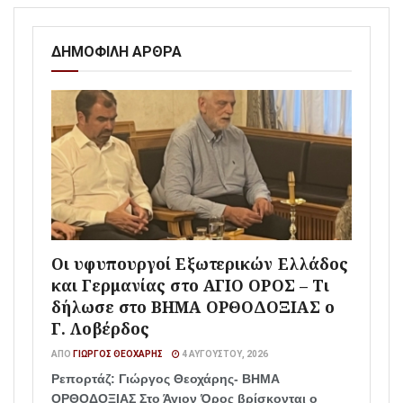
ΔΗΜΟΦΙΛΗ ΑΡΘΡΑ
Οι υφυπουργοί Εξωτερικών Ελλάδος
και Γερμανίας στο ΑΓΙΟ ΟΡΟΣ – Τι
δήλωσε στο ΒΗΜΑ ΟΡΘΟΔΟΞΙΑΣ ο
Γ. Λοβέρδος
ΑΠΌ
ΓΙΏΡΓΟΣ ΘΕΟΧΆΡΗΣ
4 ΑΥΓΟΎΣΤΟΥ, 2026
Ρεπορτάζ: Γιώργος Θεοχάρης- ΒΗΜΑ
ΟΡΘΟΔΟΞΙΑΣ Στο Άγιον Όρος βρίσκονται ο