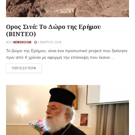
Ορος Σινά: Το Δώρο της Ερήμου
(ΒΙΝΤΕΟ)
ΑΠΌ
NEWSROOM
5 ΜΑΡΤΊΟΥ, 2018
Το Δώρο της Ερήμου, είναι ένα προσωπικό project που ξεκίνησε
πριν από 4 χρόνια με αφορμή την επίσκεψη που έκανα ...
ΠΕΡΙΣΣΟΤΕΡΑ