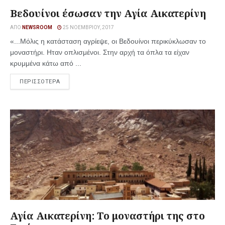
Βεδουίνοι έσωσαν την Αγία Αικατερίνη
ΑΠΌ
NEWSROOM
25 ΝΟΕΜΒΡΊΟΥ, 2017
«...Μόλις η κατάσταση αγρίεψε, οι Βεδουίνοι περικύκλωσαν το
μοναστήρι. Ηταν οπλισμένοι. Στην αρχή τα όπλα τα είχαν
κρυμμένα κάτω από ...
ΠΕΡΙΣΣΟΤΕΡΑ
Αγία Αικατερίνη: Το μοναστήρι της στο