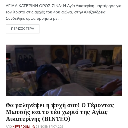
ΑΓΙΑ ΑΙΚΑΤΕΡΙΝΗ ΟΡΟΣ ΣΙΝΑ: Η Αγία Αικατερίνη μαρτύρησε για
τον Χριστό στις αρχές του 4ου αιώνα, στην Αλεξάνδρεια.
Συνδέθηκε όμως άρρηκτα με ...
ΠΕΡΙΣΣΟΤΕΡΑ
Θα γαληνέψει η ψυχή σου! Ο Γέροντας
Μωυσής και το νέο χωριό της Αγίας
Αικατερίνης (ΒΙΝΤΕΟ)
ΑΠΌ
NEWSROOM
23 ΝΟΕΜΒΡΊΟΥ, 2021