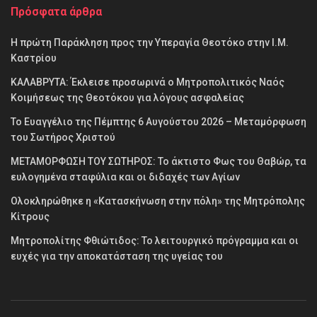
Πρόσφατα άρθρα
Η πρώτη Παράκληση προς την Υπεραγία Θεοτόκο στην Ι.Μ.
Καστρίου
ΚΑΛΑΒΡΥΤΑ: Έκλεισε προσωρινά ο Μητροπολιτικός Ναός
Κοιμήσεως της Θεοτόκου για λόγους ασφαλείας
Το Ευαγγέλιο της Πέμπτης 6 Αυγούστου 2026 – Μεταμόρφωση
του Σωτήρος Χριστού
ΜΕΤΑΜΟΡΦΩΣΗ ΤΟΥ ΣΩΤΗΡΟΣ: Το άκτιστο Φως του Θαβώρ, τα
ευλογημένα σταφύλια και οι διδαχές των Αγίων
Ολοκληρώθηκε η «Κατασκήνωση στην πόλη» της Μητρόπολης
Κίτρους
Μητροπολίτης Φθιώτιδος: Το λειτουργικό πρόγραμμα και οι
ευχές για την αποκατάσταση της υγείας του