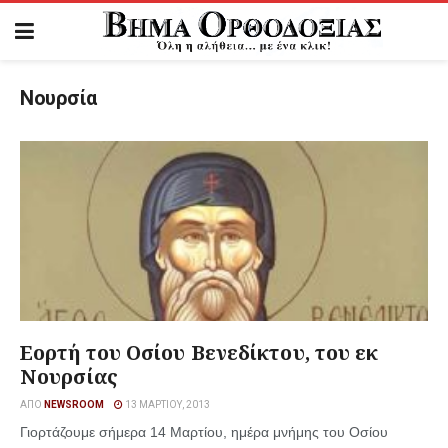
Νουρσία
Εορτή του Οσίου Βενεδίκτου, του εκ
Νουρσίας
ΑΠΌ
NEWSROOM
13 ΜΑΡΤΊΟΥ, 2013
Γιορτάζουμε σήμερα 14 Μαρτίου, ημέρα μνήμης του Οσίου