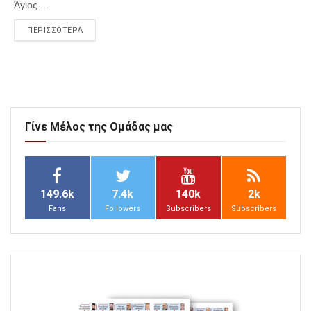
Άγιος ...
ΠΕΡΙΣΣΟΤΕΡΑ
Γίνε Μέλος της Ομάδας μας
149.6k
7.4k
140k
2k
Fans
Followers
Subscribers
Subscribers