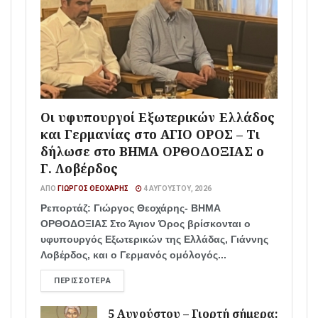
Οι υφυπουργοί Εξωτερικών Ελλάδος
και Γερμανίας στο ΑΓΙΟ ΟΡΟΣ – Τι
δήλωσε στο ΒΗΜΑ ΟΡΘΟΔΟΞΙΑΣ ο
Γ. Λοβέρδος
ΑΠΌ
ΓΙΏΡΓΟΣ ΘΕΟΧΆΡΗΣ
4 ΑΥΓΟΎΣΤΟΥ, 2026
Ρεπορτάζ: Γιώργος Θεοχάρης- ΒΗΜΑ
ΟΡΘΟΔΟΞΙΑΣ Στο Άγιον Όρος βρίσκονται ο
υφυπουργός Εξωτερικών της Ελλάδας, Γιάννης
Λοβέρδος, και ο Γερμανός ομόλογός...
ΠΕΡΙΣΣΌΤΕΡΑ
5 Αυγούστου – Γιορτή σήμερα: