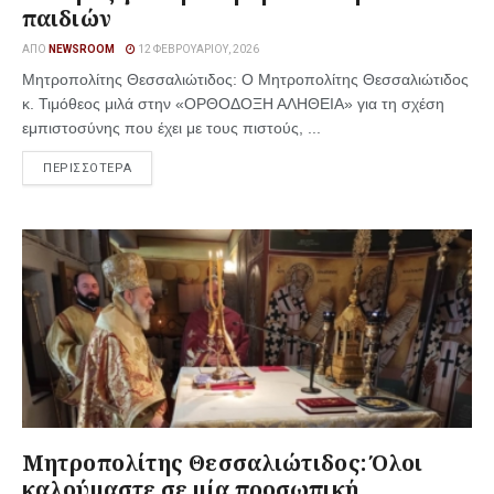
παιδιών
ΑΠΌ
NEWSROOM
12 ΦΕΒΡΟΥΑΡΊΟΥ, 2026
Μητροπολίτης Θεσσαλιώτιδος: Ο Μητροπολίτης Θεσσαλιώτιδος
κ. Τιμόθεος μιλά στην «ΟΡΘΟΔΟΞΗ ΑΛΗΘΕΙΑ» για τη σχέση
εμπιστοσύνης που έχει με τους πιστούς, ...
ΠΕΡΙΣΣΟΤΕΡΑ
Μητροπολίτης Θεσσαλιώτιδος: Όλοι
καλούμαστε σε μία προσωπική