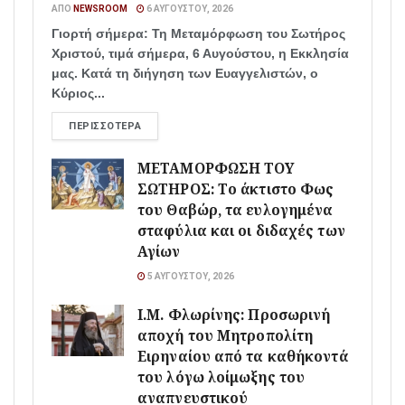
ΑΠΌ
NEWSROOM
6 ΑΥΓΟΎΣΤΟΥ, 2026
Γιορτή σήμερα: Τη Μεταμόρφωση του Σωτήρος
Χριστού, τιμά σήμερα, 6 Αυγούστου, η Εκκλησία
μας. Κατά τη διήγηση των Ευαγγελιστών, ο
Κύριος...
ΠΕΡΙΣΣΌΤΕΡΑ
ΜΕΤΑΜΟΡΦΩΣΗ ΤΟΥ
ΣΩΤΗΡΟΣ: Το άκτιστο Φως
του Θαβώρ, τα ευλογημένα
σταφύλια και οι διδαχές των
Αγίων
5 ΑΥΓΟΎΣΤΟΥ, 2026
Ι.Μ. Φλωρίνης: Προσωρινή
αποχή του Μητροπολίτη
Ειρηναίου από τα καθήκοντά
του λόγω λοίμωξης του
αναπνευστικού