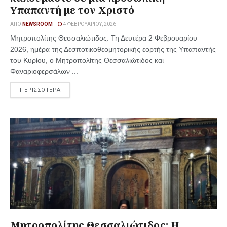
Υπαπαντή με τον Χριστό
ΑΠΌ
NEWSROOM
4 ΦΕΒΡΟΥΑΡΊΟΥ, 2026
Μητροπολίτης Θεσσαλιώτιδος: Τη Δευτέρα 2 Φεβρουαρίου
2026, ημέρα της Δεσποτικοθεομητορικής εορτής της Υπαπαντής
του Κυρίου, ο Μητροπολίτης Θεσσαλιώτιδος και
Φαναριοφερσάλων ...
ΠΕΡΙΣΣΟΤΕΡΑ
Μητροπολίτης Θεσσαλιώτιδος: Η