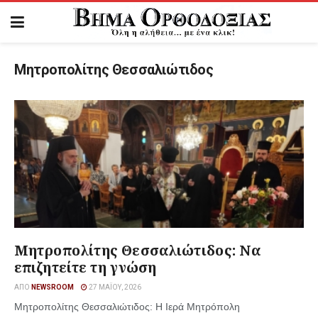
Μητροπολίτης Θεσσαλιώτιδος
Μητροπολίτης Θεσσαλιώτιδος: Να
επιζητείτε τη γνώση
ΑΠΌ
NEWSROOM
27 ΜΑΪ́ΟΥ, 2026
Μητροπολίτης Θεσσαλιώτιδος: Η Ιερά Μητρόπολη