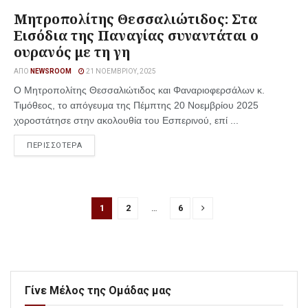
Μητροπολίτης Θεσσαλιώτιδος: Στα
Εισόδια της Παναγίας συναντάται ο
ουρανός με τη γη
ΑΠΌ
NEWSROOM
21 ΝΟΕΜΒΡΊΟΥ, 2025
Ο Μητροπολίτης Θεσσαλιώτιδος και Φαναριοφερσάλων κ.
Τιμόθεος, το απόγευμα της Πέμπτης 20 Νοεμβρίου 2025
χοροστάτησε στην ακολουθία του Εσπερινού, επί ...
ΠΕΡΙΣΣΟΤΕΡΑ
1
2
…
6
Γίνε Μέλος της Ομάδας μας