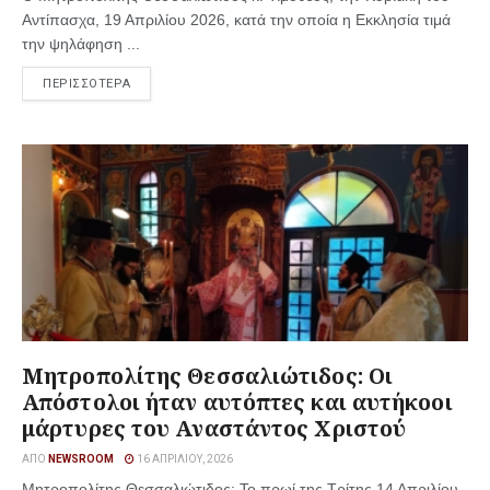
Αντίπασχα, 19 Απριλίου 2026, κατά την οποία η Εκκλησία τιμά
την ψηλάφηση ...
ΠΕΡΙΣΣΟΤΕΡΑ
Μητροπολίτης Θεσσαλιώτιδος: Οι
Απόστολοι ήταν αυτόπτες και αυτήκοοι
μάρτυρες του Αναστάντος Χριστού
ΑΠΌ
NEWSROOM
16 ΑΠΡΙΛΊΟΥ, 2026
Μητροπολίτης Θεσσαλιώτιδος: Το πρωί της Τρίτης 14 Απριλίου