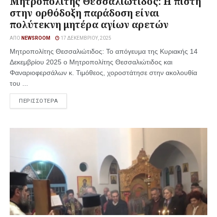
Μητροπολίτης Θεσσαλιώτιδος: Η πίστη
στην ορθόδοξη παράδοση είναι
πολύτεκνη μητέρα αγίων αρετών
ΑΠΌ
NEWSROOM
17 ΔΕΚΕΜΒΡΊΟΥ, 2025
Μητροπολίτης Θεσσαλιώτιδος: Το απόγευμα της Κυριακής 14
Δεκεμβρίου 2025 ο Μητροπολίτης Θεσσαλιώτιδος και
Φαναριοφερσάλων κ. Τιμόθεος, χοροστάτησε στην ακολουθία
του ...
ΠΕΡΙΣΣΟΤΕΡΑ