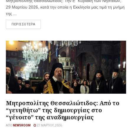
Μητροπολίτης Θεσσαλιώτιδος: Την Ε΄ Κυριακή των Νηστειών,
29 Μαρτίου 2026, κατά την οποία η Εκκλησία μας τιμά τη μνήμη
της ...
ΠΕΡΙΣΣΟΤΕΡΑ
Μητροπολίτης Θεσσαλιώτιδος: Από το
“γενηθήτω” της δημιουργίας στο
“γένοιτο” της αναδημιουργίας
ΑΠΌ
NEWSROOM
27 ΜΑΡΤΊΟΥ, 2026