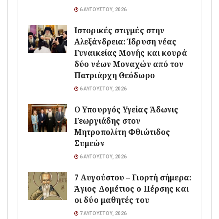
6 ΑΥΓΟΎΣΤΟΥ, 2026
Ιστορικές στιγμές στην
Αλεξάνδρεια: Ίδρυση νέας
Γυναικείας Μονής και κουρά
δύο νέων Μοναχών από τον
Πατριάρχη Θεόδωρο
6 ΑΥΓΟΎΣΤΟΥ, 2026
O Υπουργός Υγείας Άδωνις
Γεωργιάδης στον
Μητροπολίτη Φθιώτιδος
Συμεών
6 ΑΥΓΟΎΣΤΟΥ, 2026
7 Αυγούστου – Γιορτή σήμερα:
Άγιος Δομέτιος ο Πέρσης και
οι δύο μαθητές του
7 ΑΥΓΟΎΣΤΟΥ, 2026