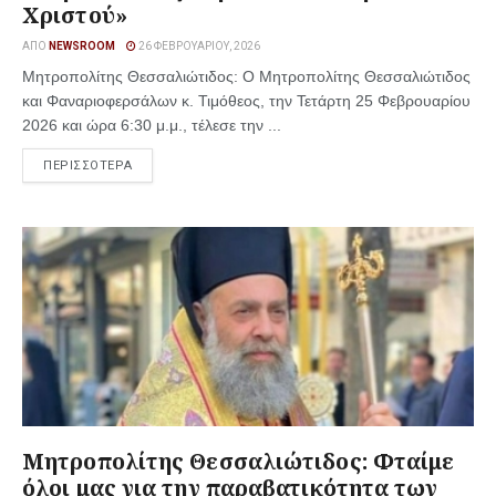
Χριστού»
ΑΠΌ
NEWSROOM
26 ΦΕΒΡΟΥΑΡΊΟΥ, 2026
Μητροπολίτης Θεσσαλιώτιδος: Ο Μητροπολίτης Θεσσαλιώτιδος
και Φαναριοφερσάλων κ. Τιμόθεος, την Τετάρτη 25 Φεβρουαρίου
2026 και ώρα 6:30 μ.μ., τέλεσε την ...
ΠΕΡΙΣΣΟΤΕΡΑ
Μητροπολίτης Θεσσαλιώτιδος: Φταίμε
όλοι μας για την παραβατικότητα των