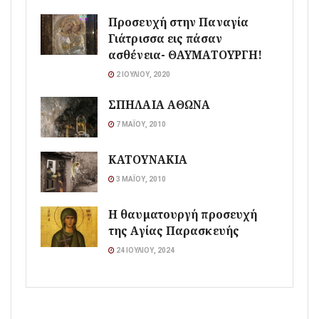
Προσευχή στην Παναγία
Γιάτρισσα εις πάσαν
ασθένεια- ΘΑΥΜΑΤΟΥΡΓΗ!
2 ΙΟΥΛΊΟΥ, 2020
ΣΠΗΛΑΙΑ ΑΘΩΝΑ
7 ΜΑΪ́ΟΥ, 2010
ΚΑΤΟΥΝΑΚΙΑ
3 ΜΑΪ́ΟΥ, 2010
Η θαυματουργή προσευχή
της Αγίας Παρασκευής
24 ΙΟΥΛΊΟΥ, 2024