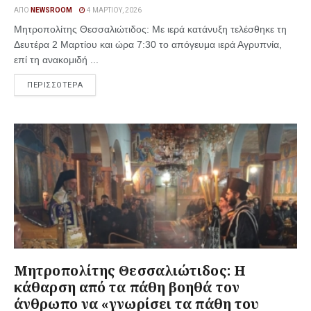
ΑΠΌ
NEWSROOM
4 ΜΑΡΤΊΟΥ, 2026
Μητροπολίτης Θεσσαλιώτιδος: Με ιερά κατάνυξη τελέσθηκε τη
Δευτέρα 2 Μαρτίου και ώρα 7:30 το απόγευμα ιερά Αγρυπνία,
επί τη ανακομιδή ...
ΠΕΡΙΣΣΟΤΕΡΑ
Μητροπολίτης Θεσσαλιώτιδος: Η
κάθαρση από τα πάθη βοηθά τον
άνθρωπο να «γνωρίσει τα πάθη του