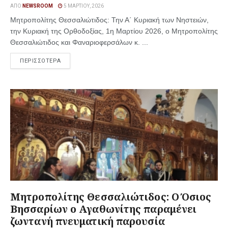
ΑΠΌ
NEWSROOM
5 ΜΑΡΤΊΟΥ, 2026
Μητροπολίτης Θεσσαλιώτιδος: Την Α΄ Κυριακή των Νηστειών,
την Κυριακή της Ορθοδοξίας, 1η Μαρτίου 2026, ο Μητροπολίτης
Θεσσαλιώτιδος και Φαναριοφερσάλων κ. ...
ΠΕΡΙΣΣΟΤΕΡΑ
Μητροπολίτης Θεσσαλιώτιδος: Ο Όσιος
Βησσαρίων ο Αγαθωνίτης παραμένει
ζωντανή πνευματική παρουσία